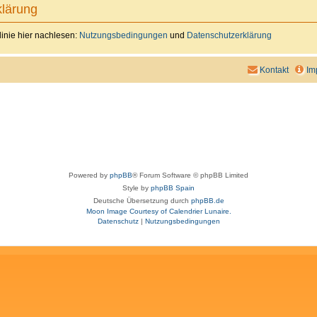
lärung
inie hier nachlesen:
Nutzungsbedingungen
und
Datenschutzerklärung
Kontakt
Im
Powered by
phpBB
® Forum Software © phpBB Limited
Style by
phpBB Spain
Deutsche Übersetzung durch
phpBB.de
Moon Image Courtesy of Calendrier Lunaire.
Datenschutz
|
Nutzungsbedingungen