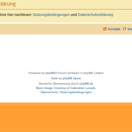
lärung
inie hier nachlesen:
Nutzungsbedingungen
und
Datenschutzerklärung
Kontakt
Im
Powered by
phpBB
® Forum Software © phpBB Limited
Style by
phpBB Spain
Deutsche Übersetzung durch
phpBB.de
Moon Image Courtesy of Calendrier Lunaire.
Datenschutz
|
Nutzungsbedingungen