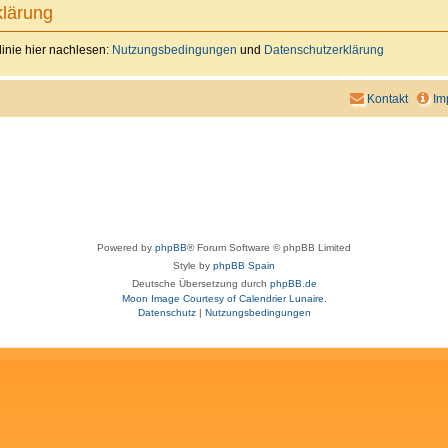
lärung
inie hier nachlesen:
Nutzungsbedingungen
und
Datenschutzerklärung
Kontakt
Im
Powered by
phpBB
® Forum Software © phpBB Limited
Style by
phpBB Spain
Deutsche Übersetzung durch
phpBB.de
Moon Image Courtesy of Calendrier Lunaire.
Datenschutz
|
Nutzungsbedingungen