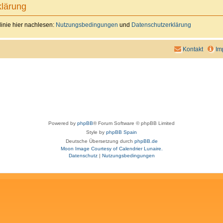
lärung
inie hier nachlesen:
Nutzungsbedingungen
und
Datenschutzerklärung
Kontakt
Im
Powered by
phpBB
® Forum Software © phpBB Limited
Style by
phpBB Spain
Deutsche Übersetzung durch
phpBB.de
Moon Image Courtesy of Calendrier Lunaire.
Datenschutz
|
Nutzungsbedingungen