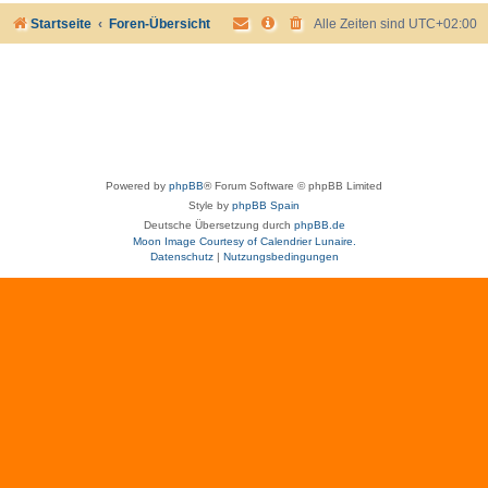
Startseite
Foren-Übersicht
Alle Zeiten sind
UTC+02:00
Powered by
phpBB
® Forum Software © phpBB Limited
Style by
phpBB Spain
Deutsche Übersetzung durch
phpBB.de
Moon Image Courtesy of Calendrier Lunaire.
Datenschutz
|
Nutzungsbedingungen