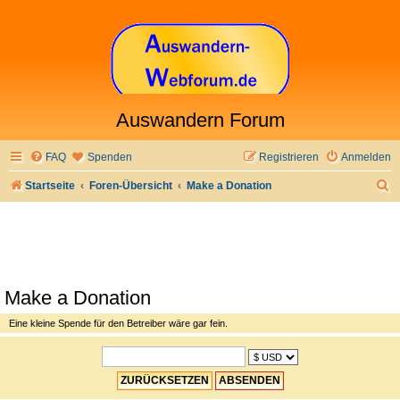
Auswandern Forum
FAQ
Spenden
Registrieren
Anmelden
S
Startseite
Foren-Übersicht
Make a Donation
u
c
h
e
Make a Donation
Eine kleine Spende für den Betreiber wäre gar fein.