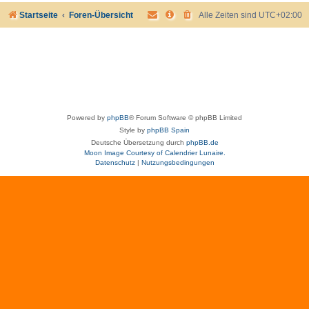
Startseite
Foren-Übersicht
Alle Zeiten sind
UTC+02:00
Powered by
phpBB
® Forum Software © phpBB Limited
Style by
phpBB Spain
Deutsche Übersetzung durch
phpBB.de
Moon Image Courtesy of Calendrier Lunaire.
Datenschutz
|
Nutzungsbedingungen