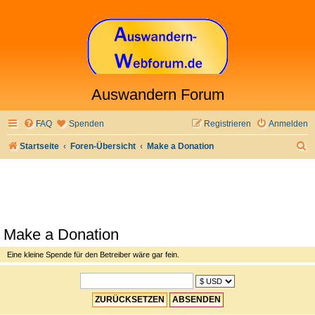
Auswandern Forum
FAQ
Spenden
Registrieren
Anmelden
S
Startseite
Foren-Übersicht
Make a Donation
u
c
h
e
Make a Donation
Eine kleine Spende für den Betreiber wäre gar fein.