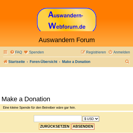
Auswandern Forum
FAQ
Spenden
Registrieren
Anmelden
S
Startseite
Foren-Übersicht
Make a Donation
u
c
h
e
Make a Donation
Eine kleine Spende für den Betreiber wäre gar fein.