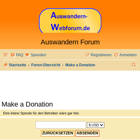
Auswandern Forum
FAQ
Spenden
Registrieren
Anmelden
S
Startseite
Foren-Übersicht
Make a Donation
u
c
h
e
Make a Donation
Eine kleine Spende für den Betreiber wäre gar fein.