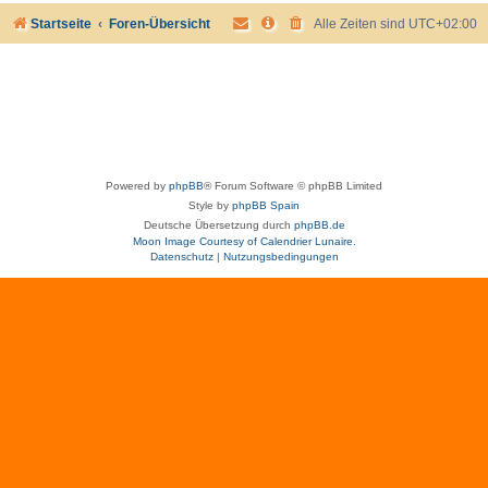
Startseite
Foren-Übersicht
Alle Zeiten sind
UTC+02:00
Powered by
phpBB
® Forum Software © phpBB Limited
Style by
phpBB Spain
Deutsche Übersetzung durch
phpBB.de
Moon Image Courtesy of Calendrier Lunaire.
Datenschutz
|
Nutzungsbedingungen