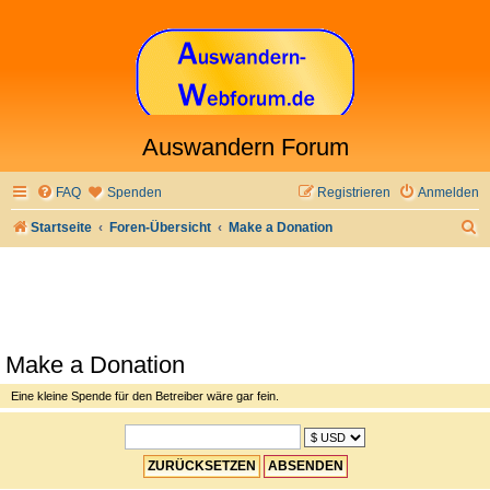
Auswandern Forum
FAQ
Spenden
Registrieren
Anmelden
S
Startseite
Foren-Übersicht
Make a Donation
u
c
h
e
Make a Donation
Eine kleine Spende für den Betreiber wäre gar fein.