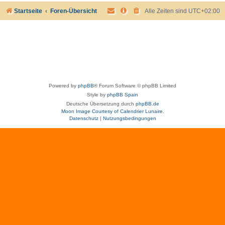
Startseite
Foren-Übersicht
Alle Zeiten sind
UTC+02:00
Powered by
phpBB
® Forum Software © phpBB Limited
Style by
phpBB Spain
Deutsche Übersetzung durch
phpBB.de
Moon Image Courtesy of Calendrier Lunaire.
Datenschutz
|
Nutzungsbedingungen