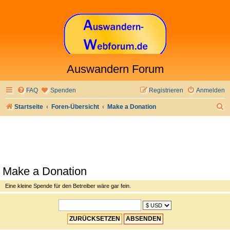
Auswandern Forum
FAQ
Spenden
Registrieren
Anmelden
S
Startseite
Foren-Übersicht
Make a Donation
u
c
h
e
Make a Donation
Eine kleine Spende für den Betreiber wäre gar fein.