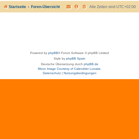
Startseite
Foren-Übersicht
Alle Zeiten sind
UTC+02:00
Powered by
phpBB
® Forum Software © phpBB Limited
Style by
phpBB Spain
Deutsche Übersetzung durch
phpBB.de
Moon Image Courtesy of Calendrier Lunaire.
Datenschutz
|
Nutzungsbedingungen