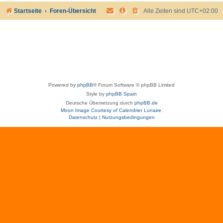
Startseite
Foren-Übersicht
Alle Zeiten sind
UTC+02:00
Powered by
phpBB
® Forum Software © phpBB Limited
Style by
phpBB Spain
Deutsche Übersetzung durch
phpBB.de
Moon Image Courtesy of Calendrier Lunaire.
Datenschutz
|
Nutzungsbedingungen