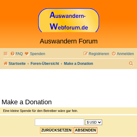
Auswandern Forum
FAQ
Spenden
Registrieren
Anmelden
S
Startseite
Foren-Übersicht
Make a Donation
u
c
h
e
Make a Donation
Eine kleine Spende für den Betreiber wäre gar fein.