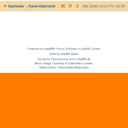
Startseite
Foren-Übersicht
Alle Zeiten sind
UTC+02:00
Powered by
phpBB
® Forum Software © phpBB Limited
Style by
phpBB Spain
Deutsche Übersetzung durch
phpBB.de
Moon Image Courtesy of Calendrier Lunaire.
Datenschutz
|
Nutzungsbedingungen