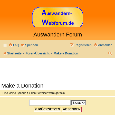
Auswandern Forum
FAQ
Spenden
Registrieren
Anmelden
S
Startseite
Foren-Übersicht
Make a Donation
u
c
h
e
Make a Donation
Eine kleine Spende für den Betreiber wäre gar fein.