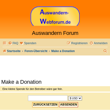
Auswandern Forum
FAQ
Spenden
Registrieren
Anmelden
S
Startseite
Foren-Übersicht
Make a Donation
u
c
h
e
Make a Donation
Eine kleine Spende für den Betreiber wäre gar fein.