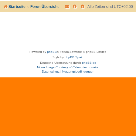
Startseite
Foren-Übersicht
Alle Zeiten sind
UTC+02:00
Powered by
phpBB
® Forum Software © phpBB Limited
Style by
phpBB Spain
Deutsche Übersetzung durch
phpBB.de
Moon Image Courtesy of Calendrier Lunaire.
Datenschutz
|
Nutzungsbedingungen