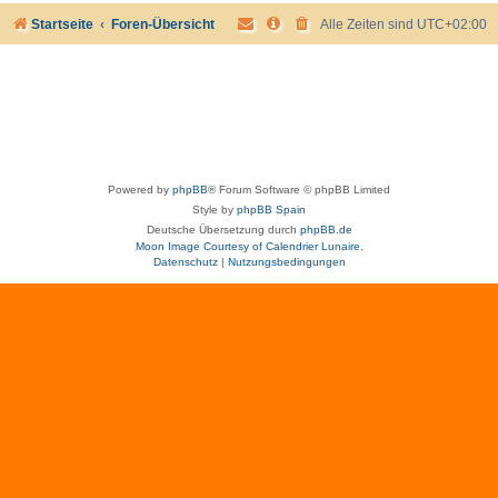
Startseite
Foren-Übersicht
Alle Zeiten sind
UTC+02:00
Powered by
phpBB
® Forum Software © phpBB Limited
Style by
phpBB Spain
Deutsche Übersetzung durch
phpBB.de
Moon Image Courtesy of Calendrier Lunaire.
Datenschutz
|
Nutzungsbedingungen