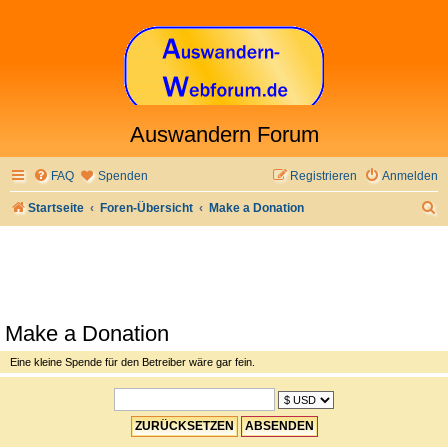
Auswandern Forum
FAQ
Spenden
Registrieren
Anmelden
S
Startseite
Foren-Übersicht
Make a Donation
u
c
h
e
Make a Donation
Eine kleine Spende für den Betreiber wäre gar fein.