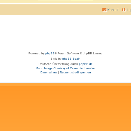
Kontakt
Im
Powered by
phpBB
® Forum Software © phpBB Limited
Style by
phpBB Spain
Deutsche Übersetzung durch
phpBB.de
Moon Image Courtesy of Calendrier Lunaire.
Datenschutz
|
Nutzungsbedingungen