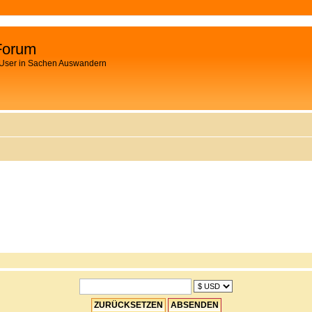
Forum
 User in Sachen Auswandern