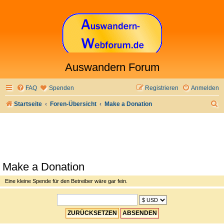
Auswandern Forum
FAQ
Spenden
Registrieren
Anmelden
S
Startseite
Foren-Übersicht
Make a Donation
u
c
h
e
Make a Donation
Eine kleine Spende für den Betreiber wäre gar fein.