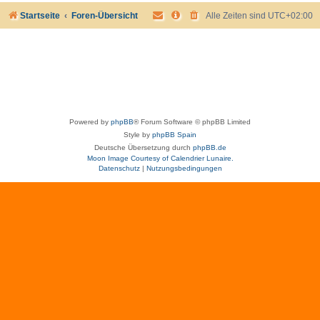
Startseite
Foren-Übersicht
Alle Zeiten sind
UTC+02:00
Powered by
phpBB
® Forum Software © phpBB Limited
Style by
phpBB Spain
Deutsche Übersetzung durch
phpBB.de
Moon Image Courtesy of Calendrier Lunaire.
Datenschutz
|
Nutzungsbedingungen