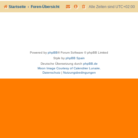
Startseite
Foren-Übersicht
Alle Zeiten sind
UTC+02:00
Powered by
phpBB
® Forum Software © phpBB Limited
Style by
phpBB Spain
Deutsche Übersetzung durch
phpBB.de
Moon Image Courtesy of Calendrier Lunaire.
Datenschutz
|
Nutzungsbedingungen