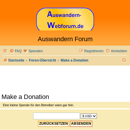
Auswandern Forum
FAQ
Spenden
Registrieren
Anmelden
S
Startseite
Foren-Übersicht
Make a Donation
u
c
h
e
Make a Donation
Eine kleine Spende für den Betreiber wäre gar fein.