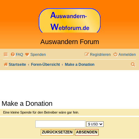
Auswandern Forum
FAQ
Spenden
Registrieren
Anmelden
S
Startseite
Foren-Übersicht
Make a Donation
u
c
h
e
Make a Donation
Eine kleine Spende für den Betreiber wäre gar fein.