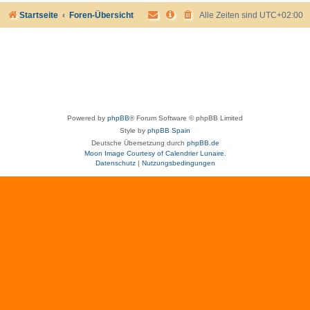
Startseite
Foren-Übersicht
Alle Zeiten sind
UTC+02:00
Powered by
phpBB
® Forum Software © phpBB Limited
Style by
phpBB Spain
Deutsche Übersetzung durch
phpBB.de
Moon Image Courtesy of Calendrier Lunaire.
Datenschutz
|
Nutzungsbedingungen