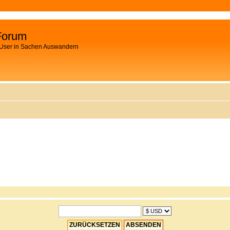
Forum
 User in Sachen Auswandern