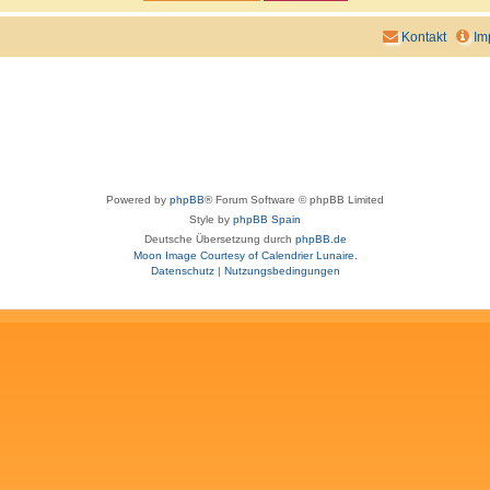
Kontakt
Im
Powered by
phpBB
® Forum Software © phpBB Limited
Style by
phpBB Spain
Deutsche Übersetzung durch
phpBB.de
Moon Image Courtesy of Calendrier Lunaire.
Datenschutz
|
Nutzungsbedingungen