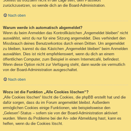
Solltest du trotzdem nicht in der Lage sein, dein Passwort
zurückzusetzen, so wende dich an die Board-Administration.
Nach oben
Warum werde ich automatisch abgemeldet?
Wenn du beim Anmelden das Kontrollkästchen „Angemeldet bleiben“ nicht
auswählst, wirst du nur für eine Sitzung angemeldet. Dies verhindert den
Missbrauch deines Benutzerkontos durch einen Dritten. Um angemeldet
zu bleiben, kannst du das Kästchen „Angemeldet bleiben“ beim Anmelden
auswählen. Dies ist nicht empfehlenswert, wenn du dich an einem
öffentlichen Computer, zum Beispiel in einem Internetcafé, befindest.
Wenn diese Option nicht zur Verfügung steht, dann wurde sie vermutlich
von der Board-Administration ausgeschaltet.
Nach oben
Wozu ist die Funktion „Alle Cookies löschen“?
„Alle Cookies löschen“ löscht die Cookies, die phpBB erstellt hat und die
dafür sorgen, dass du im Forum angemeldet bleibst. Außerdem
ermöglichen Cookies einige Funktionen, wie beispielsweise den
„Gelesen“-Status – sofern sie von der Board-Administration aktiviert
wurden. Wenn du Probleme bei der An- oder Abmeldung hast, kann es
helfen, wenn du die Cookies löscht.