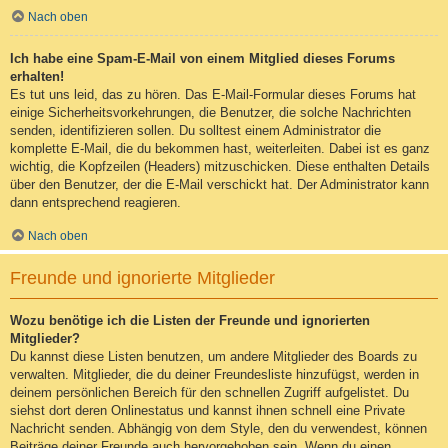
Nach oben
Ich habe eine Spam-E-Mail von einem Mitglied dieses Forums
erhalten!
Es tut uns leid, das zu hören. Das E-Mail-Formular dieses Forums hat
einige Sicherheitsvorkehrungen, die Benutzer, die solche Nachrichten
senden, identifizieren sollen. Du solltest einem Administrator die
komplette E-Mail, die du bekommen hast, weiterleiten. Dabei ist es ganz
wichtig, die Kopfzeilen (Headers) mitzuschicken. Diese enthalten Details
über den Benutzer, der die E-Mail verschickt hat. Der Administrator kann
dann entsprechend reagieren.
Nach oben
Freunde und ignorierte Mitglieder
Wozu benötige ich die Listen der Freunde und ignorierten
Mitglieder?
Du kannst diese Listen benutzen, um andere Mitglieder des Boards zu
verwalten. Mitglieder, die du deiner Freundesliste hinzufügst, werden in
deinem persönlichen Bereich für den schnellen Zugriff aufgelistet. Du
siehst dort deren Onlinestatus und kannst ihnen schnell eine Private
Nachricht senden. Abhängig von dem Style, den du verwendest, können
Beiträge deiner Freunde auch hervorgehoben sein. Wenn du einen