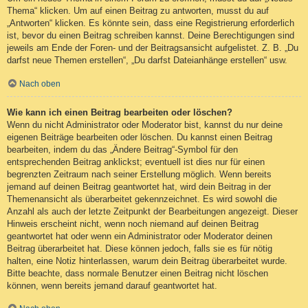
Thema“ klicken. Um auf einen Beitrag zu antworten, musst du auf
„Antworten“ klicken. Es könnte sein, dass eine Registrierung erforderlich
ist, bevor du einen Beitrag schreiben kannst. Deine Berechtigungen sind
jeweils am Ende der Foren- und der Beitragsansicht aufgelistet. Z. B. „Du
darfst neue Themen erstellen“, „Du darfst Dateianhänge erstellen“ usw.
Nach oben
Wie kann ich einen Beitrag bearbeiten oder löschen?
Wenn du nicht Administrator oder Moderator bist, kannst du nur deine
eigenen Beiträge bearbeiten oder löschen. Du kannst einen Beitrag
bearbeiten, indem du das „Ändere Beitrag“-Symbol für den
entsprechenden Beitrag anklickst; eventuell ist dies nur für einen
begrenzten Zeitraum nach seiner Erstellung möglich. Wenn bereits
jemand auf deinen Beitrag geantwortet hat, wird dein Beitrag in der
Themenansicht als überarbeitet gekennzeichnet. Es wird sowohl die
Anzahl als auch der letzte Zeitpunkt der Bearbeitungen angezeigt. Dieser
Hinweis erscheint nicht, wenn noch niemand auf deinen Beitrag
geantwortet hat oder wenn ein Administrator oder Moderator deinen
Beitrag überarbeitet hat. Diese können jedoch, falls sie es für nötig
halten, eine Notiz hinterlassen, warum dein Beitrag überarbeitet wurde.
Bitte beachte, dass normale Benutzer einen Beitrag nicht löschen
können, wenn bereits jemand darauf geantwortet hat.