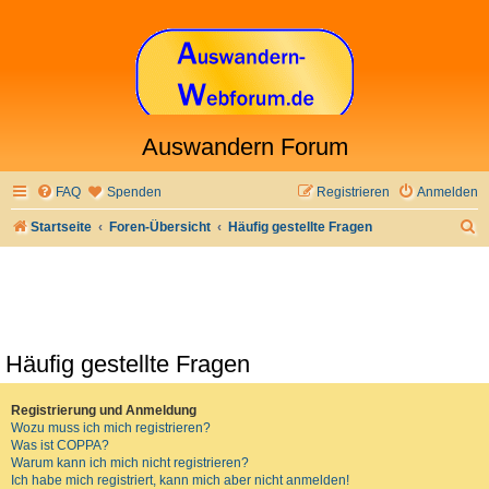
Auswandern Forum
FAQ
Spenden
Registrieren
Anmelden
S
Startseite
Foren-Übersicht
Häufig gestellte Fragen
u
c
h
e
Häufig gestellte Fragen
Registrierung und Anmeldung
Wozu muss ich mich registrieren?
Was ist COPPA?
Warum kann ich mich nicht registrieren?
Ich habe mich registriert, kann mich aber nicht anmelden!