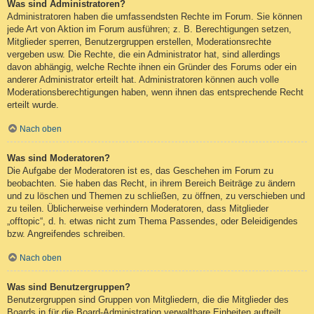
Was sind Administratoren?
Administratoren haben die umfassendsten Rechte im Forum. Sie können
jede Art von Aktion im Forum ausführen; z. B. Berechtigungen setzen,
Mitglieder sperren, Benutzergruppen erstellen, Moderationsrechte
vergeben usw. Die Rechte, die ein Administrator hat, sind allerdings
davon abhängig, welche Rechte ihnen ein Gründer des Forums oder ein
anderer Administrator erteilt hat. Administratoren können auch volle
Moderationsberechtigungen haben, wenn ihnen das entsprechende Recht
erteilt wurde.
Nach oben
Was sind Moderatoren?
Die Aufgabe der Moderatoren ist es, das Geschehen im Forum zu
beobachten. Sie haben das Recht, in ihrem Bereich Beiträge zu ändern
und zu löschen und Themen zu schließen, zu öffnen, zu verschieben und
zu teilen. Üblicherweise verhindern Moderatoren, dass Mitglieder
„offtopic“, d. h. etwas nicht zum Thema Passendes, oder Beleidigendes
bzw. Angreifendes schreiben.
Nach oben
Was sind Benutzergruppen?
Benutzergruppen sind Gruppen von Mitgliedern, die die Mitglieder des
Boards in für die Board-Administration verwaltbare Einheiten aufteilt.