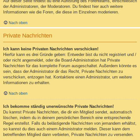
Auf dieser Seite findest du eine Auflistung des Forenteams, einschließlich
der Administratoren, der Moderatoren. Du findest hier auch weitere
Informationen wie die Foren, die diese im Einzelnen moderieren.
Nach oben
Private Nachrichten
Ich kann keine Privaten Nachrichten verschicken!
Hierfür kann es drei Gründe geben: Entweder bist du nicht registriert und /
oder nicht angemeldet, oder die Board-Administration hat Private
Nachrichten für das komplette Forum ausgeschaltet. Außerdem könnte es
sein, dass der Administrator dir das Recht, Private Nachrichten zu
verschicken, entzogen hat. Kontaktiere einen Administrator, um weitere
Informationen zu erhalten.
Nach oben
Ich bekomme ständig unerwünschte Private Nachrichten!
Du kannst Private Nachrichten, die dir ein Mitglied sendet, automatisch
löschen, indem du in deinem persönlichen Bereich eine entsprechende
Regel erstellst. Falls du belästigende Nachrichten von jemandem erhältst,
so kannst du dies auch einem Administrator melden. Dieser kann dem
betreffenden Mitglied dann verbieten, Private Nachrichten zu versenden.