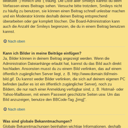
bedeutet :) fröhlich und :( traurig. Die Liste aller Smileys kannst du beim
Verfassen eines Beitrags sehen. Versuche bitte trotzdem, Smileys nicht
zu häufig zu benutzen, sie können einen Beitrag schnell unlesbar machen
und ein Moderator könnte deshalb deinen Beitrag entsprechend
überarbeiten oder gar komplett löschen. Die Board-Administration kann
auch die Anzahl der Smileys begrenzen, die du in einem Beitrag benutzen
kannst.
Nach oben
Kann ich Bilder in meine Beiträge einfügen?
Ja, Bilder können in deinem Beitrag angezeigt werden. Wenn die
Administration Dateianhänge erlaubt hat, kannst du das Bild auch direkt
hochladen. Ansonsten musst du zu einem Bild verlinken, das auf einem
öffentlich zugänglichen Server liegt, z. B. http://www.domain.tld/mein-
bild.gif. Du kannst weder Bilder verlinken, die sich auf deinem eigenen PC
befinden (außer es ist ein öffentlich zugänglicher Server), noch zu
Bildern, die nur nach einer Anmeldung verfügbar sind, z. B. Hotmail- oder
Yahoo-Mailboxen, mit einem Passwort geschützte Seiten usw. Um das
Bild anzuzeigen, benutze den BBCode-Tag „[img]“.
Nach oben
Was sind globale Bekanntmachungen?
Globale Bekanntmachungen beinhalten wichtige Informationen, deshalb