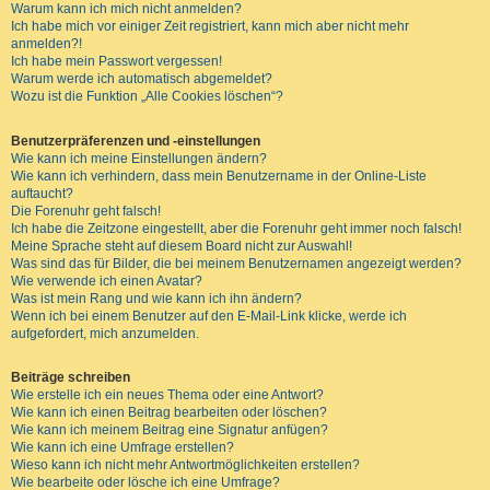
Warum kann ich mich nicht anmelden?
Ich habe mich vor einiger Zeit registriert, kann mich aber nicht mehr
anmelden?!
Ich habe mein Passwort vergessen!
Warum werde ich automatisch abgemeldet?
Wozu ist die Funktion „Alle Cookies löschen“?
Benutzerpräferenzen und -einstellungen
Wie kann ich meine Einstellungen ändern?
Wie kann ich verhindern, dass mein Benutzername in der Online-Liste
auftaucht?
Die Forenuhr geht falsch!
Ich habe die Zeitzone eingestellt, aber die Forenuhr geht immer noch falsch!
Meine Sprache steht auf diesem Board nicht zur Auswahl!
Was sind das für Bilder, die bei meinem Benutzernamen angezeigt werden?
Wie verwende ich einen Avatar?
Was ist mein Rang und wie kann ich ihn ändern?
Wenn ich bei einem Benutzer auf den E-Mail-Link klicke, werde ich
aufgefordert, mich anzumelden.
Beiträge schreiben
Wie erstelle ich ein neues Thema oder eine Antwort?
Wie kann ich einen Beitrag bearbeiten oder löschen?
Wie kann ich meinem Beitrag eine Signatur anfügen?
Wie kann ich eine Umfrage erstellen?
Wieso kann ich nicht mehr Antwortmöglichkeiten erstellen?
Wie bearbeite oder lösche ich eine Umfrage?