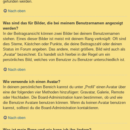
gefunden werden.
Nach oben
Was sind das für Bilder, die bei meinem Benutzernamen angezeigt
werden?
In der Beitragsansicht können zwei Bilder bei deinem Benutzernamen
stehen. Eines dieser Bilder ist meist mit deinem Rang verknüpft: Oft sind
dies Sterne, Kästchen oder Punkte, die deine Beitragszahl oder deinen
Status im Forum angeben. Das andere, meist größere, Bild wird auch als
„Avatar“ bezeichnet. Es handelt sich hierbei in der Regel um ein
persönliches Bild, welches von Benutzer zu Benutzer unterschiedlich ist.
Nach oben
Wie verwende ich einen Avatar?
In deinem persönlichen Bereich kannst du unter „Profil“ einen Avatar über
eine der folgenden vier Methoden hinzufügen: Gravatar, Galerie, Remote
oder Hochladen. Die Board-Administration kann bestimmen, ob und wie
die Benutzer Avatare benutzen können. Wenn du keinen Avatar benutzen
kannst, solltest du die Board-Administration kontaktieren.
Nach oben
Was ist mein Rang und wie kann ich ihn ändern?