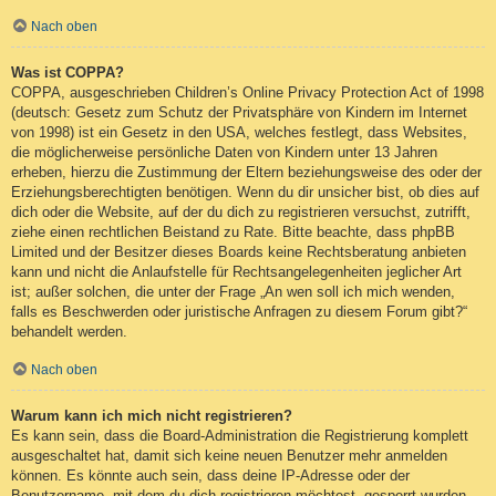
Nach oben
Was ist COPPA?
COPPA, ausgeschrieben Children’s Online Privacy Protection Act of 1998
(deutsch: Gesetz zum Schutz der Privatsphäre von Kindern im Internet
von 1998) ist ein Gesetz in den USA, welches festlegt, dass Websites,
die möglicherweise persönliche Daten von Kindern unter 13 Jahren
erheben, hierzu die Zustimmung der Eltern beziehungsweise des oder der
Erziehungsberechtigten benötigen. Wenn du dir unsicher bist, ob dies auf
dich oder die Website, auf der du dich zu registrieren versuchst, zutrifft,
ziehe einen rechtlichen Beistand zu Rate. Bitte beachte, dass phpBB
Limited und der Besitzer dieses Boards keine Rechtsberatung anbieten
kann und nicht die Anlaufstelle für Rechtsangelegenheiten jeglicher Art
ist; außer solchen, die unter der Frage „An wen soll ich mich wenden,
falls es Beschwerden oder juristische Anfragen zu diesem Forum gibt?“
behandelt werden.
Nach oben
Warum kann ich mich nicht registrieren?
Es kann sein, dass die Board-Administration die Registrierung komplett
ausgeschaltet hat, damit sich keine neuen Benutzer mehr anmelden
können. Es könnte auch sein, dass deine IP-Adresse oder der
Benutzername, mit dem du dich registrieren möchtest, gesperrt wurden.