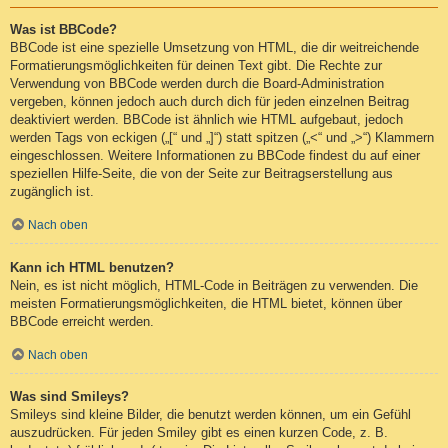
Was ist BBCode?
BBCode ist eine spezielle Umsetzung von HTML, die dir weitreichende
Formatierungsmöglichkeiten für deinen Text gibt. Die Rechte zur
Verwendung von BBCode werden durch die Board-Administration
vergeben, können jedoch auch durch dich für jeden einzelnen Beitrag
deaktiviert werden. BBCode ist ähnlich wie HTML aufgebaut, jedoch
werden Tags von eckigen („[“ und „]“) statt spitzen („<“ und „>“) Klammern
eingeschlossen. Weitere Informationen zu BBCode findest du auf einer
speziellen Hilfe-Seite, die von der Seite zur Beitragserstellung aus
zugänglich ist.
Nach oben
Kann ich HTML benutzen?
Nein, es ist nicht möglich, HTML-Code in Beiträgen zu verwenden. Die
meisten Formatierungsmöglichkeiten, die HTML bietet, können über
BBCode erreicht werden.
Nach oben
Was sind Smileys?
Smileys sind kleine Bilder, die benutzt werden können, um ein Gefühl
auszudrücken. Für jeden Smiley gibt es einen kurzen Code, z. B.