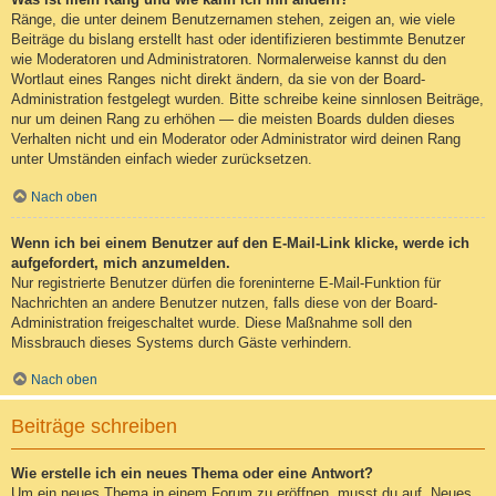
Ränge, die unter deinem Benutzernamen stehen, zeigen an, wie viele
Beiträge du bislang erstellt hast oder identifizieren bestimmte Benutzer
wie Moderatoren und Administratoren. Normalerweise kannst du den
Wortlaut eines Ranges nicht direkt ändern, da sie von der Board-
Administration festgelegt wurden. Bitte schreibe keine sinnlosen Beiträge,
nur um deinen Rang zu erhöhen — die meisten Boards dulden dieses
Verhalten nicht und ein Moderator oder Administrator wird deinen Rang
unter Umständen einfach wieder zurücksetzen.
Nach oben
Wenn ich bei einem Benutzer auf den E-Mail-Link klicke, werde ich
aufgefordert, mich anzumelden.
Nur registrierte Benutzer dürfen die foreninterne E-Mail-Funktion für
Nachrichten an andere Benutzer nutzen, falls diese von der Board-
Administration freigeschaltet wurde. Diese Maßnahme soll den
Missbrauch dieses Systems durch Gäste verhindern.
Nach oben
Beiträge schreiben
Wie erstelle ich ein neues Thema oder eine Antwort?
Um ein neues Thema in einem Forum zu eröffnen, musst du auf „Neues