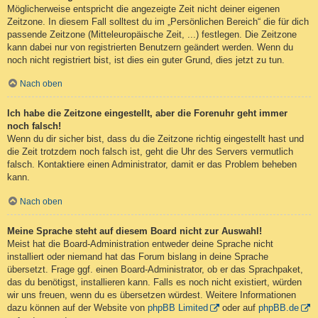
Möglicherweise entspricht die angezeigte Zeit nicht deiner eigenen
Zeitzone. In diesem Fall solltest du im „Persönlichen Bereich“ die für dich
passende Zeitzone (Mitteleuropäische Zeit, ...) festlegen. Die Zeitzone
kann dabei nur von registrierten Benutzern geändert werden. Wenn du
noch nicht registriert bist, ist dies ein guter Grund, dies jetzt zu tun.
Nach oben
Ich habe die Zeitzone eingestellt, aber die Forenuhr geht immer
noch falsch!
Wenn du dir sicher bist, dass du die Zeitzone richtig eingestellt hast und
die Zeit trotzdem noch falsch ist, geht die Uhr des Servers vermutlich
falsch. Kontaktiere einen Administrator, damit er das Problem beheben
kann.
Nach oben
Meine Sprache steht auf diesem Board nicht zur Auswahl!
Meist hat die Board-Administration entweder deine Sprache nicht
installiert oder niemand hat das Forum bislang in deine Sprache
übersetzt. Frage ggf. einen Board-Administrator, ob er das Sprachpaket,
das du benötigst, installieren kann. Falls es noch nicht existiert, würden
wir uns freuen, wenn du es übersetzen würdest. Weitere Informationen
dazu können auf der Website von
phpBB Limited
oder auf
phpBB.de