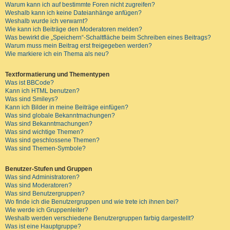
Warum kann ich auf bestimmte Foren nicht zugreifen?
Weshalb kann ich keine Dateianhänge anfügen?
Weshalb wurde ich verwarnt?
Wie kann ich Beiträge den Moderatoren melden?
Was bewirkt die „Speichern“-Schaltfläche beim Schreiben eines Beitrags?
Warum muss mein Beitrag erst freigegeben werden?
Wie markiere ich ein Thema als neu?
Textformatierung und Thementypen
Was ist BBCode?
Kann ich HTML benutzen?
Was sind Smileys?
Kann ich Bilder in meine Beiträge einfügen?
Was sind globale Bekanntmachungen?
Was sind Bekanntmachungen?
Was sind wichtige Themen?
Was sind geschlossene Themen?
Was sind Themen-Symbole?
Benutzer-Stufen und Gruppen
Was sind Administratoren?
Was sind Moderatoren?
Was sind Benutzergruppen?
Wo finde ich die Benutzergruppen und wie trete ich ihnen bei?
Wie werde ich Gruppenleiter?
Weshalb werden verschiedene Benutzergruppen farbig dargestellt?
Was ist eine Hauptgruppe?