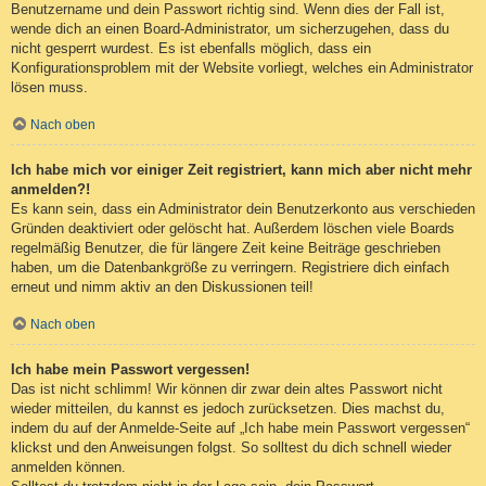
Benutzername und dein Passwort richtig sind. Wenn dies der Fall ist,
wende dich an einen Board-Administrator, um sicherzugehen, dass du
nicht gesperrt wurdest. Es ist ebenfalls möglich, dass ein
Konfigurationsproblem mit der Website vorliegt, welches ein Administrator
lösen muss.
Nach oben
Ich habe mich vor einiger Zeit registriert, kann mich aber nicht mehr
anmelden?!
Es kann sein, dass ein Administrator dein Benutzerkonto aus verschieden
Gründen deaktiviert oder gelöscht hat. Außerdem löschen viele Boards
regelmäßig Benutzer, die für längere Zeit keine Beiträge geschrieben
haben, um die Datenbankgröße zu verringern. Registriere dich einfach
erneut und nimm aktiv an den Diskussionen teil!
Nach oben
Ich habe mein Passwort vergessen!
Das ist nicht schlimm! Wir können dir zwar dein altes Passwort nicht
wieder mitteilen, du kannst es jedoch zurücksetzen. Dies machst du,
indem du auf der Anmelde-Seite auf „Ich habe mein Passwort vergessen“
klickst und den Anweisungen folgst. So solltest du dich schnell wieder
anmelden können.