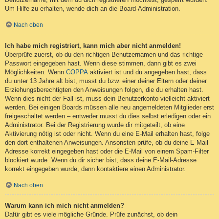
Um Hilfe zu erhalten, wende dich an die Board-Administration.
Nach oben
Ich habe mich registriert, kann mich aber nicht anmelden!
Überprüfe zuerst, ob du den richtigen Benutzernamen und das richtige
Passwort eingegeben hast. Wenn diese stimmen, dann gibt es zwei
Möglichkeiten. Wenn
COPPA
aktiviert ist und du angegeben hast, dass
du unter 13 Jahre alt bist, musst du bzw. einer deiner Eltern oder deiner
Erziehungsberechtigten den Anweisungen folgen, die du erhalten hast.
Wenn dies nicht der Fall ist, muss dein Benutzerkonto vielleicht aktiviert
werden. Bei einigen Boards müssen alle neu angemeldeten Mitglieder erst
freigeschaltet werden – entweder musst du dies selbst erledigen oder ein
Administrator. Bei der Registrierung wurde dir mitgeteilt, ob eine
Aktivierung nötig ist oder nicht. Wenn du eine E-Mail erhalten hast, folge
den dort enthaltenen Anweisungen. Ansonsten prüfe, ob du deine E-Mail-
Adresse korrekt eingegeben hast oder die E-Mail von einem Spam-Filter
blockiert wurde. Wenn du dir sicher bist, dass deine E-Mail-Adresse
korrekt eingegeben wurde, dann kontaktiere einen Administrator.
Nach oben
Warum kann ich mich nicht anmelden?
Dafür gibt es viele mögliche Gründe. Prüfe zunächst, ob dein