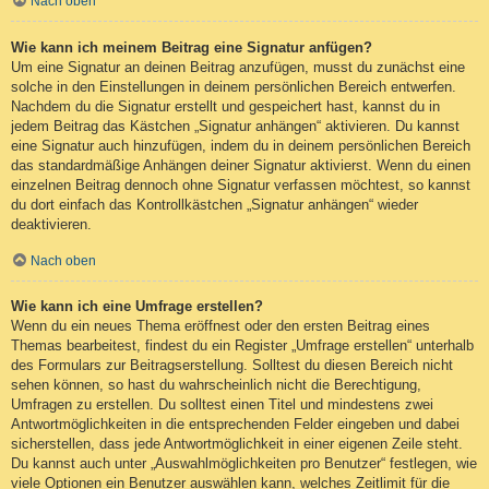
Nach oben
Wie kann ich meinem Beitrag eine Signatur anfügen?
Um eine Signatur an deinen Beitrag anzufügen, musst du zunächst eine
solche in den Einstellungen in deinem persönlichen Bereich entwerfen.
Nachdem du die Signatur erstellt und gespeichert hast, kannst du in
jedem Beitrag das Kästchen „Signatur anhängen“ aktivieren. Du kannst
eine Signatur auch hinzufügen, indem du in deinem persönlichen Bereich
das standardmäßige Anhängen deiner Signatur aktivierst. Wenn du einen
einzelnen Beitrag dennoch ohne Signatur verfassen möchtest, so kannst
du dort einfach das Kontrollkästchen „Signatur anhängen“ wieder
deaktivieren.
Nach oben
Wie kann ich eine Umfrage erstellen?
Wenn du ein neues Thema eröffnest oder den ersten Beitrag eines
Themas bearbeitest, findest du ein Register „Umfrage erstellen“ unterhalb
des Formulars zur Beitragserstellung. Solltest du diesen Bereich nicht
sehen können, so hast du wahrscheinlich nicht die Berechtigung,
Umfragen zu erstellen. Du solltest einen Titel und mindestens zwei
Antwortmöglichkeiten in die entsprechenden Felder eingeben und dabei
sicherstellen, dass jede Antwortmöglichkeit in einer eigenen Zeile steht.
Du kannst auch unter „Auswahlmöglichkeiten pro Benutzer“ festlegen, wie
viele Optionen ein Benutzer auswählen kann, welches Zeitlimit für die