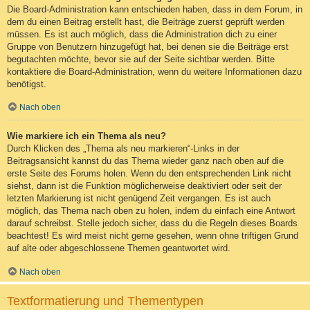
Die Board-Administration kann entschieden haben, dass in dem Forum, in
dem du einen Beitrag erstellt hast, die Beiträge zuerst geprüft werden
müssen. Es ist auch möglich, dass die Administration dich zu einer
Gruppe von Benutzern hinzugefügt hat, bei denen sie die Beiträge erst
begutachten möchte, bevor sie auf der Seite sichtbar werden. Bitte
kontaktiere die Board-Administration, wenn du weitere Informationen dazu
benötigst.
Nach oben
Wie markiere ich ein Thema als neu?
Durch Klicken des „Thema als neu markieren“-Links in der
Beitragsansicht kannst du das Thema wieder ganz nach oben auf die
erste Seite des Forums holen. Wenn du den entsprechenden Link nicht
siehst, dann ist die Funktion möglicherweise deaktiviert oder seit der
letzten Markierung ist nicht genügend Zeit vergangen. Es ist auch
möglich, das Thema nach oben zu holen, indem du einfach eine Antwort
darauf schreibst. Stelle jedoch sicher, dass du die Regeln dieses Boards
beachtest! Es wird meist nicht gerne gesehen, wenn ohne triftigen Grund
auf alte oder abgeschlossene Themen geantwortet wird.
Nach oben
Textformatierung und Thementypen