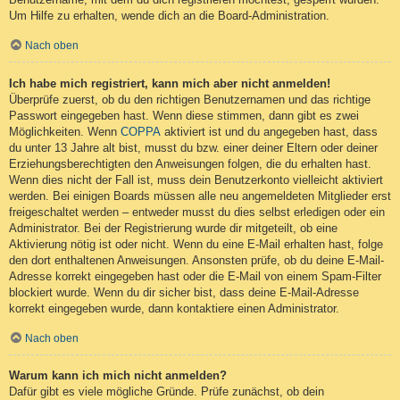
Um Hilfe zu erhalten, wende dich an die Board-Administration.
Nach oben
Ich habe mich registriert, kann mich aber nicht anmelden!
Überprüfe zuerst, ob du den richtigen Benutzernamen und das richtige
Passwort eingegeben hast. Wenn diese stimmen, dann gibt es zwei
Möglichkeiten. Wenn
COPPA
aktiviert ist und du angegeben hast, dass
du unter 13 Jahre alt bist, musst du bzw. einer deiner Eltern oder deiner
Erziehungsberechtigten den Anweisungen folgen, die du erhalten hast.
Wenn dies nicht der Fall ist, muss dein Benutzerkonto vielleicht aktiviert
werden. Bei einigen Boards müssen alle neu angemeldeten Mitglieder erst
freigeschaltet werden – entweder musst du dies selbst erledigen oder ein
Administrator. Bei der Registrierung wurde dir mitgeteilt, ob eine
Aktivierung nötig ist oder nicht. Wenn du eine E-Mail erhalten hast, folge
den dort enthaltenen Anweisungen. Ansonsten prüfe, ob du deine E-Mail-
Adresse korrekt eingegeben hast oder die E-Mail von einem Spam-Filter
blockiert wurde. Wenn du dir sicher bist, dass deine E-Mail-Adresse
korrekt eingegeben wurde, dann kontaktiere einen Administrator.
Nach oben
Warum kann ich mich nicht anmelden?
Dafür gibt es viele mögliche Gründe. Prüfe zunächst, ob dein