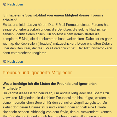
Nach oben
Ich habe eine Spam-E-Mail von einem Mitglied dieses Forums
erhalten!
Es tut uns leid, das zu hören. Das E-Mail-Formular dieses Forums hat
einige Sicherheitsvorkehrungen, die Benutzer, die solche Nachrichten
senden, identifizieren sollen. Du solltest einem Administrator die
komplette E-Mail, die du bekommen hast, weiterleiten. Dabei ist es ganz
wichtig, die Kopfzeilen (Headers) mitzuschicken. Diese enthalten Details
über den Benutzer, der die E-Mail verschickt hat. Der Administrator kann
dann entsprechend reagieren.
Nach oben
Freunde und ignorierte Mitglieder
Wozu benötige ich die Listen der Freunde und ignorierten
Mitglieder?
Du kannst diese Listen benutzen, um andere Mitglieder des Boards zu
verwalten. Mitglieder, die du deiner Freundesliste hinzufügst, werden in
deinem persönlichen Bereich für den schnellen Zugriff aufgelistet. Du
siehst dort deren Onlinestatus und kannst ihnen schnell eine Private
Nachricht senden. Abhängig von dem Style, den du verwendest, können
Beiträge deiner Freunde auch hervorgehoben sein. Wenn du einen