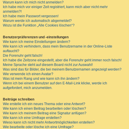
Warum kann ich mich nicht anmelden?
Ich habe mich vor einiger Zeit registriert, kann mich aber nicht mehr
anmelden?!
Ich habe mein Passwort vergessen!
Warum werde ich automatisch abgemeldet?
Wozu ist die Funktion „Alle Cookies löschen“?
Benutzerpräferenzen und -einstellungen
Wie kann ich meine Einstellungen ändern?
Wie kann ich verhindern, dass mein Benutzername in der Online-Liste
auftaucht?
Die Forenuhr geht falsch!
Ich habe die Zeitzone eingestellt, aber die Forenuhr geht immer noch falsch!
Meine Sprache steht auf diesem Board nicht zur Auswahl!
Was sind das für Bilder, die bei meinem Benutzernamen angezeigt werden?
Wie verwende ich einen Avatar?
Was ist mein Rang und wie kann ich ihn ändern?
Wenn ich bei einem Benutzer auf den E-Mail-Link klicke, werde ich
aufgefordert, mich anzumelden.
Beiträge schreiben
Wie erstelle ich ein neues Thema oder eine Antwort?
Wie kann ich einen Beitrag bearbeiten oder löschen?
Wie kann ich meinem Beitrag eine Signatur anfügen?
Wie kann ich eine Umfrage erstellen?
Wieso kann ich nicht mehr Antwortmöglichkeiten erstellen?
Wie bearbeite oder lösche ich eine Umfrage?