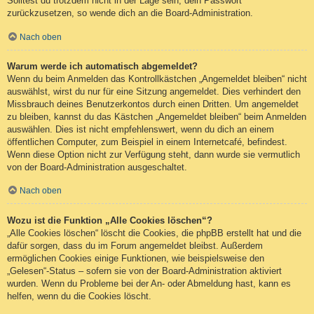
Solltest du trotzdem nicht in der Lage sein, dein Passwort
zurückzusetzen, so wende dich an die Board-Administration.
Nach oben
Warum werde ich automatisch abgemeldet?
Wenn du beim Anmelden das Kontrollkästchen „Angemeldet bleiben“ nicht
auswählst, wirst du nur für eine Sitzung angemeldet. Dies verhindert den
Missbrauch deines Benutzerkontos durch einen Dritten. Um angemeldet
zu bleiben, kannst du das Kästchen „Angemeldet bleiben“ beim Anmelden
auswählen. Dies ist nicht empfehlenswert, wenn du dich an einem
öffentlichen Computer, zum Beispiel in einem Internetcafé, befindest.
Wenn diese Option nicht zur Verfügung steht, dann wurde sie vermutlich
von der Board-Administration ausgeschaltet.
Nach oben
Wozu ist die Funktion „Alle Cookies löschen“?
„Alle Cookies löschen“ löscht die Cookies, die phpBB erstellt hat und die
dafür sorgen, dass du im Forum angemeldet bleibst. Außerdem
ermöglichen Cookies einige Funktionen, wie beispielsweise den
„Gelesen“-Status – sofern sie von der Board-Administration aktiviert
wurden. Wenn du Probleme bei der An- oder Abmeldung hast, kann es
helfen, wenn du die Cookies löscht.