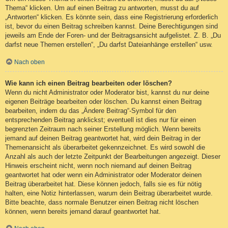
Thema“ klicken. Um auf einen Beitrag zu antworten, musst du auf
„Antworten“ klicken. Es könnte sein, dass eine Registrierung erforderlich
ist, bevor du einen Beitrag schreiben kannst. Deine Berechtigungen sind
jeweils am Ende der Foren- und der Beitragsansicht aufgelistet. Z. B. „Du
darfst neue Themen erstellen“, „Du darfst Dateianhänge erstellen“ usw.
Nach oben
Wie kann ich einen Beitrag bearbeiten oder löschen?
Wenn du nicht Administrator oder Moderator bist, kannst du nur deine
eigenen Beiträge bearbeiten oder löschen. Du kannst einen Beitrag
bearbeiten, indem du das „Ändere Beitrag“-Symbol für den
entsprechenden Beitrag anklickst; eventuell ist dies nur für einen
begrenzten Zeitraum nach seiner Erstellung möglich. Wenn bereits
jemand auf deinen Beitrag geantwortet hat, wird dein Beitrag in der
Themenansicht als überarbeitet gekennzeichnet. Es wird sowohl die
Anzahl als auch der letzte Zeitpunkt der Bearbeitungen angezeigt. Dieser
Hinweis erscheint nicht, wenn noch niemand auf deinen Beitrag
geantwortet hat oder wenn ein Administrator oder Moderator deinen
Beitrag überarbeitet hat. Diese können jedoch, falls sie es für nötig
halten, eine Notiz hinterlassen, warum dein Beitrag überarbeitet wurde.
Bitte beachte, dass normale Benutzer einen Beitrag nicht löschen
können, wenn bereits jemand darauf geantwortet hat.