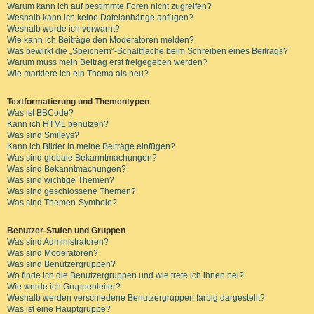
Warum kann ich auf bestimmte Foren nicht zugreifen?
Weshalb kann ich keine Dateianhänge anfügen?
Weshalb wurde ich verwarnt?
Wie kann ich Beiträge den Moderatoren melden?
Was bewirkt die „Speichern“-Schaltfläche beim Schreiben eines Beitrags?
Warum muss mein Beitrag erst freigegeben werden?
Wie markiere ich ein Thema als neu?
Textformatierung und Thementypen
Was ist BBCode?
Kann ich HTML benutzen?
Was sind Smileys?
Kann ich Bilder in meine Beiträge einfügen?
Was sind globale Bekanntmachungen?
Was sind Bekanntmachungen?
Was sind wichtige Themen?
Was sind geschlossene Themen?
Was sind Themen-Symbole?
Benutzer-Stufen und Gruppen
Was sind Administratoren?
Was sind Moderatoren?
Was sind Benutzergruppen?
Wo finde ich die Benutzergruppen und wie trete ich ihnen bei?
Wie werde ich Gruppenleiter?
Weshalb werden verschiedene Benutzergruppen farbig dargestellt?
Was ist eine Hauptgruppe?