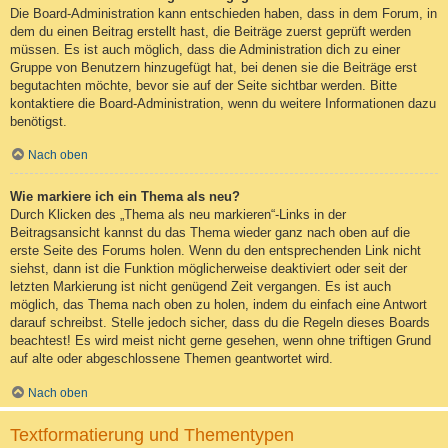
Die Board-Administration kann entschieden haben, dass in dem Forum, in
dem du einen Beitrag erstellt hast, die Beiträge zuerst geprüft werden
müssen. Es ist auch möglich, dass die Administration dich zu einer
Gruppe von Benutzern hinzugefügt hat, bei denen sie die Beiträge erst
begutachten möchte, bevor sie auf der Seite sichtbar werden. Bitte
kontaktiere die Board-Administration, wenn du weitere Informationen dazu
benötigst.
Nach oben
Wie markiere ich ein Thema als neu?
Durch Klicken des „Thema als neu markieren“-Links in der
Beitragsansicht kannst du das Thema wieder ganz nach oben auf die
erste Seite des Forums holen. Wenn du den entsprechenden Link nicht
siehst, dann ist die Funktion möglicherweise deaktiviert oder seit der
letzten Markierung ist nicht genügend Zeit vergangen. Es ist auch
möglich, das Thema nach oben zu holen, indem du einfach eine Antwort
darauf schreibst. Stelle jedoch sicher, dass du die Regeln dieses Boards
beachtest! Es wird meist nicht gerne gesehen, wenn ohne triftigen Grund
auf alte oder abgeschlossene Themen geantwortet wird.
Nach oben
Textformatierung und Thementypen