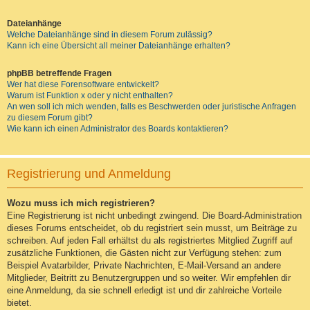
Dateianhänge
Welche Dateianhänge sind in diesem Forum zulässig?
Kann ich eine Übersicht all meiner Dateianhänge erhalten?
phpBB betreffende Fragen
Wer hat diese Forensoftware entwickelt?
Warum ist Funktion x oder y nicht enthalten?
An wen soll ich mich wenden, falls es Beschwerden oder juristische Anfragen
zu diesem Forum gibt?
Wie kann ich einen Administrator des Boards kontaktieren?
Registrierung und Anmeldung
Wozu muss ich mich registrieren?
Eine Registrierung ist nicht unbedingt zwingend. Die Board-Administration
dieses Forums entscheidet, ob du registriert sein musst, um Beiträge zu
schreiben. Auf jeden Fall erhältst du als registriertes Mitglied Zugriff auf
zusätzliche Funktionen, die Gästen nicht zur Verfügung stehen: zum
Beispiel Avatarbilder, Private Nachrichten, E-Mail-Versand an andere
Mitglieder, Beitritt zu Benutzergruppen und so weiter. Wir empfehlen dir
eine Anmeldung, da sie schnell erledigt ist und dir zahlreiche Vorteile
bietet.