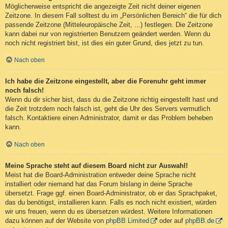
Möglicherweise entspricht die angezeigte Zeit nicht deiner eigenen
Zeitzone. In diesem Fall solltest du im „Persönlichen Bereich“ die für dich
passende Zeitzone (Mitteleuropäische Zeit, ...) festlegen. Die Zeitzone
kann dabei nur von registrierten Benutzern geändert werden. Wenn du
noch nicht registriert bist, ist dies ein guter Grund, dies jetzt zu tun.
Nach oben
Ich habe die Zeitzone eingestellt, aber die Forenuhr geht immer
noch falsch!
Wenn du dir sicher bist, dass du die Zeitzone richtig eingestellt hast und
die Zeit trotzdem noch falsch ist, geht die Uhr des Servers vermutlich
falsch. Kontaktiere einen Administrator, damit er das Problem beheben
kann.
Nach oben
Meine Sprache steht auf diesem Board nicht zur Auswahl!
Meist hat die Board-Administration entweder deine Sprache nicht
installiert oder niemand hat das Forum bislang in deine Sprache
übersetzt. Frage ggf. einen Board-Administrator, ob er das Sprachpaket,
das du benötigst, installieren kann. Falls es noch nicht existiert, würden
wir uns freuen, wenn du es übersetzen würdest. Weitere Informationen
dazu können auf der Website von
phpBB Limited
oder auf
phpBB.de