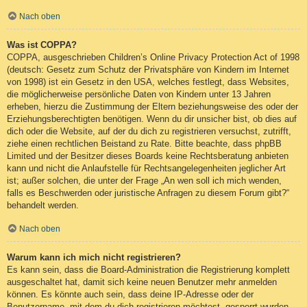
Nach oben
Was ist COPPA?
COPPA, ausgeschrieben Children’s Online Privacy Protection Act of 1998
(deutsch: Gesetz zum Schutz der Privatsphäre von Kindern im Internet
von 1998) ist ein Gesetz in den USA, welches festlegt, dass Websites,
die möglicherweise persönliche Daten von Kindern unter 13 Jahren
erheben, hierzu die Zustimmung der Eltern beziehungsweise des oder der
Erziehungsberechtigten benötigen. Wenn du dir unsicher bist, ob dies auf
dich oder die Website, auf der du dich zu registrieren versuchst, zutrifft,
ziehe einen rechtlichen Beistand zu Rate. Bitte beachte, dass phpBB
Limited und der Besitzer dieses Boards keine Rechtsberatung anbieten
kann und nicht die Anlaufstelle für Rechtsangelegenheiten jeglicher Art
ist; außer solchen, die unter der Frage „An wen soll ich mich wenden,
falls es Beschwerden oder juristische Anfragen zu diesem Forum gibt?“
behandelt werden.
Nach oben
Warum kann ich mich nicht registrieren?
Es kann sein, dass die Board-Administration die Registrierung komplett
ausgeschaltet hat, damit sich keine neuen Benutzer mehr anmelden
können. Es könnte auch sein, dass deine IP-Adresse oder der
Benutzername, mit dem du dich registrieren möchtest, gesperrt wurden.