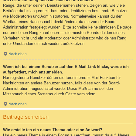
Ränge, die unter deinem Benutzernamen stehen, zeigen an, wie viele
Beiträge du bislang erstellt hast oder identifizieren bestimmte Benutzer
wie Moderatoren und Administratoren. Normalerweise kannst du den
Wortlaut eines Ranges nicht direkt ändern, da sie von der Board-
Administration festgelegt wurden. Bitte schreibe keine sinnlosen Beiträge,
nur um deinen Rang zu erhöhen — die meisten Boards dulden dieses
Verhalten nicht und ein Moderator oder Administrator wird deinen Rang
unter Umständen einfach wieder zurücksetzen.
Nach oben
Wenn ich bei einem Benutzer auf den E-Mail-Link klicke, werde ich
aufgefordert, mich anzumelden.
Nur registrierte Benutzer dürfen die foreninterne E-Mail-Funktion für
Nachrichten an andere Benutzer nutzen, falls diese von der Board-
Administration freigeschaltet wurde. Diese Maßnahme soll den
Missbrauch dieses Systems durch Gäste verhindern.
Nach oben
Beiträge schreiben
Wie erstelle ich ein neues Thema oder eine Antwort?
Um ein neues Thema in einem Forum zu eröffnen, musst du auf „Neues