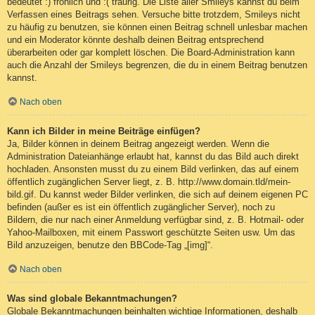
bedeutet :) fröhlich und :( traurig. Die Liste aller Smileys kannst du beim
Verfassen eines Beitrags sehen. Versuche bitte trotzdem, Smileys nicht
zu häufig zu benutzen, sie können einen Beitrag schnell unlesbar machen
und ein Moderator könnte deshalb deinen Beitrag entsprechend
überarbeiten oder gar komplett löschen. Die Board-Administration kann
auch die Anzahl der Smileys begrenzen, die du in einem Beitrag benutzen
kannst.
Nach oben
Kann ich Bilder in meine Beiträge einfügen?
Ja, Bilder können in deinem Beitrag angezeigt werden. Wenn die
Administration Dateianhänge erlaubt hat, kannst du das Bild auch direkt
hochladen. Ansonsten musst du zu einem Bild verlinken, das auf einem
öffentlich zugänglichen Server liegt, z. B. http://www.domain.tld/mein-
bild.gif. Du kannst weder Bilder verlinken, die sich auf deinem eigenen PC
befinden (außer es ist ein öffentlich zugänglicher Server), noch zu
Bildern, die nur nach einer Anmeldung verfügbar sind, z. B. Hotmail- oder
Yahoo-Mailboxen, mit einem Passwort geschützte Seiten usw. Um das
Bild anzuzeigen, benutze den BBCode-Tag „[img]“.
Nach oben
Was sind globale Bekanntmachungen?
Globale Bekanntmachungen beinhalten wichtige Informationen, deshalb