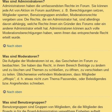
Was sind Administratoren?
Administratoren haben die umfassendsten Rechte im Forum. Sie können
jede Art von Aktion im Forum ausführen; z. B. Berechtigungen setzen,
Mitglieder sperren, Benutzergruppen erstellen, Moderationsrechte
vergeben usw. Die Rechte, die ein Administrator hat, sind allerdings
davon abhängig, welche Rechte ihnen ein Gründer des Forums oder ein
anderer Administrator erteilt hat. Administratoren können auch volle
Moderationsberechtigungen haben, wenn ihnen das entsprechende Recht
erteilt wurde.
Nach oben
Was sind Moderatoren?
Die Aufgabe der Moderatoren ist es, das Geschehen im Forum zu
beobachten. Sie haben das Recht, in ihrem Bereich Beiträge zu ändern
und zu löschen und Themen zu schließen, zu öffnen, zu verschieben und
zu teilen. Üblicherweise verhindern Moderatoren, dass Mitglieder
„offtopic“, d. h. etwas nicht zum Thema Passendes, oder Beleidigendes
bzw. Angreifendes schreiben.
Nach oben
Was sind Benutzergruppen?
Benutzergruppen sind Gruppen von Mitgliedern, die die Mitglieder des
Boards in für die Board-Administration verwaltbare Einheiten aufteilt.