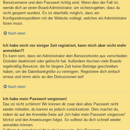
Benutzername und dein Passwort richtig sind. Wenn dies der Fall ist,
wende dich an einen Board-Administrator, um sicherzugehen, dass du
nicht gesperrt wurdest. Es ist ebenfalls möglich, dass ein
Konfigurationsproblem mit der Website vorliegt, welches ein Administrator
lösen muss.
Nach oben
Ich habe mich vor einiger Zeit registriert, kann mich aber nicht mehr
anmelden?!
Es kann sein, dass ein Administrator dein Benutzerkonto aus verschieden
Gründen deaktiviert oder gelöscht hat. Außerdem löschen viele Boards
regelmäßig Benutzer, die für längere Zeit keine Beiträge geschrieben
haben, um die Datenbankgröße zu verringern. Registriere dich einfach
erneut und nimm aktiv an den Diskussionen teil!
Nach oben
Ich habe mein Passwort vergessen!
Das ist nicht schlimm! Wir können dir zwar dein altes Passwort nicht
wieder mitteilen, du kannst es jedoch zurücksetzen. Dies machst du,
indem du auf der Anmelde-Seite auf „Ich habe mein Passwort vergessen“
klickst und den Anweisungen folgst. So solltest du dich schnell wieder
anmelden können.