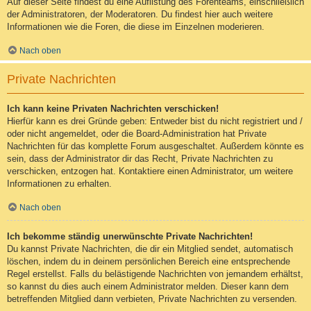
Auf dieser Seite findest du eine Auflistung des Forenteams, einschließlich
der Administratoren, der Moderatoren. Du findest hier auch weitere
Informationen wie die Foren, die diese im Einzelnen moderieren.
Nach oben
Private Nachrichten
Ich kann keine Privaten Nachrichten verschicken!
Hierfür kann es drei Gründe geben: Entweder bist du nicht registriert und /
oder nicht angemeldet, oder die Board-Administration hat Private
Nachrichten für das komplette Forum ausgeschaltet. Außerdem könnte es
sein, dass der Administrator dir das Recht, Private Nachrichten zu
verschicken, entzogen hat. Kontaktiere einen Administrator, um weitere
Informationen zu erhalten.
Nach oben
Ich bekomme ständig unerwünschte Private Nachrichten!
Du kannst Private Nachrichten, die dir ein Mitglied sendet, automatisch
löschen, indem du in deinem persönlichen Bereich eine entsprechende
Regel erstellst. Falls du belästigende Nachrichten von jemandem erhältst,
so kannst du dies auch einem Administrator melden. Dieser kann dem
betreffenden Mitglied dann verbieten, Private Nachrichten zu versenden.