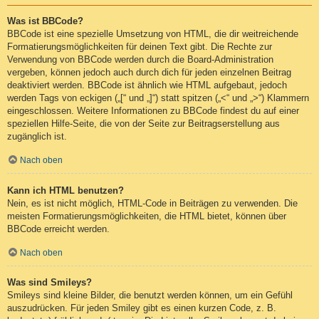
Was ist BBCode?
BBCode ist eine spezielle Umsetzung von HTML, die dir weitreichende
Formatierungsmöglichkeiten für deinen Text gibt. Die Rechte zur
Verwendung von BBCode werden durch die Board-Administration
vergeben, können jedoch auch durch dich für jeden einzelnen Beitrag
deaktiviert werden. BBCode ist ähnlich wie HTML aufgebaut, jedoch
werden Tags von eckigen („[“ und „]“) statt spitzen („<“ und „>“) Klammern
eingeschlossen. Weitere Informationen zu BBCode findest du auf einer
speziellen Hilfe-Seite, die von der Seite zur Beitragserstellung aus
zugänglich ist.
Nach oben
Kann ich HTML benutzen?
Nein, es ist nicht möglich, HTML-Code in Beiträgen zu verwenden. Die
meisten Formatierungsmöglichkeiten, die HTML bietet, können über
BBCode erreicht werden.
Nach oben
Was sind Smileys?
Smileys sind kleine Bilder, die benutzt werden können, um ein Gefühl
auszudrücken. Für jeden Smiley gibt es einen kurzen Code, z. B.