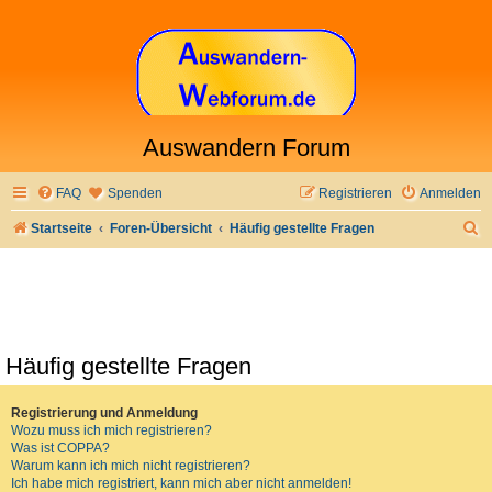
Auswandern Forum
FAQ
Spenden
Registrieren
Anmelden
S
Startseite
Foren-Übersicht
Häufig gestellte Fragen
u
c
h
e
Häufig gestellte Fragen
Registrierung und Anmeldung
Wozu muss ich mich registrieren?
Was ist COPPA?
Warum kann ich mich nicht registrieren?
Ich habe mich registriert, kann mich aber nicht anmelden!