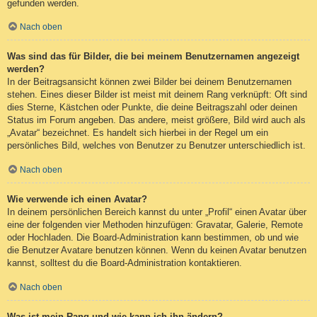
gefunden werden.
Nach oben
Was sind das für Bilder, die bei meinem Benutzernamen angezeigt
werden?
In der Beitragsansicht können zwei Bilder bei deinem Benutzernamen
stehen. Eines dieser Bilder ist meist mit deinem Rang verknüpft: Oft sind
dies Sterne, Kästchen oder Punkte, die deine Beitragszahl oder deinen
Status im Forum angeben. Das andere, meist größere, Bild wird auch als
„Avatar“ bezeichnet. Es handelt sich hierbei in der Regel um ein
persönliches Bild, welches von Benutzer zu Benutzer unterschiedlich ist.
Nach oben
Wie verwende ich einen Avatar?
In deinem persönlichen Bereich kannst du unter „Profil“ einen Avatar über
eine der folgenden vier Methoden hinzufügen: Gravatar, Galerie, Remote
oder Hochladen. Die Board-Administration kann bestimmen, ob und wie
die Benutzer Avatare benutzen können. Wenn du keinen Avatar benutzen
kannst, solltest du die Board-Administration kontaktieren.
Nach oben
Was ist mein Rang und wie kann ich ihn ändern?