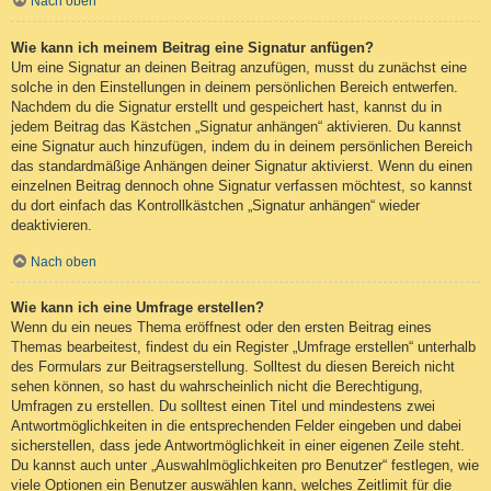
Nach oben
Wie kann ich meinem Beitrag eine Signatur anfügen?
Um eine Signatur an deinen Beitrag anzufügen, musst du zunächst eine
solche in den Einstellungen in deinem persönlichen Bereich entwerfen.
Nachdem du die Signatur erstellt und gespeichert hast, kannst du in
jedem Beitrag das Kästchen „Signatur anhängen“ aktivieren. Du kannst
eine Signatur auch hinzufügen, indem du in deinem persönlichen Bereich
das standardmäßige Anhängen deiner Signatur aktivierst. Wenn du einen
einzelnen Beitrag dennoch ohne Signatur verfassen möchtest, so kannst
du dort einfach das Kontrollkästchen „Signatur anhängen“ wieder
deaktivieren.
Nach oben
Wie kann ich eine Umfrage erstellen?
Wenn du ein neues Thema eröffnest oder den ersten Beitrag eines
Themas bearbeitest, findest du ein Register „Umfrage erstellen“ unterhalb
des Formulars zur Beitragserstellung. Solltest du diesen Bereich nicht
sehen können, so hast du wahrscheinlich nicht die Berechtigung,
Umfragen zu erstellen. Du solltest einen Titel und mindestens zwei
Antwortmöglichkeiten in die entsprechenden Felder eingeben und dabei
sicherstellen, dass jede Antwortmöglichkeit in einer eigenen Zeile steht.
Du kannst auch unter „Auswahlmöglichkeiten pro Benutzer“ festlegen, wie
viele Optionen ein Benutzer auswählen kann, welches Zeitlimit für die