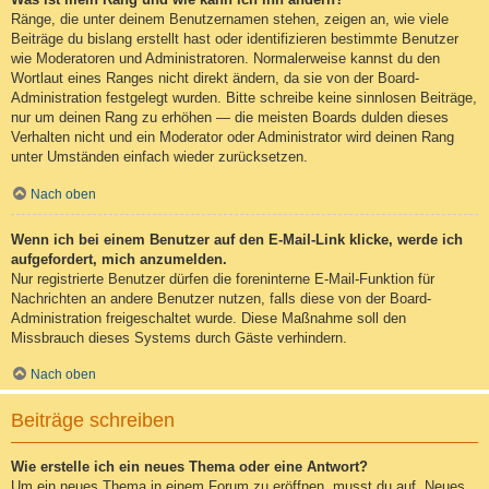
Ränge, die unter deinem Benutzernamen stehen, zeigen an, wie viele
Beiträge du bislang erstellt hast oder identifizieren bestimmte Benutzer
wie Moderatoren und Administratoren. Normalerweise kannst du den
Wortlaut eines Ranges nicht direkt ändern, da sie von der Board-
Administration festgelegt wurden. Bitte schreibe keine sinnlosen Beiträge,
nur um deinen Rang zu erhöhen — die meisten Boards dulden dieses
Verhalten nicht und ein Moderator oder Administrator wird deinen Rang
unter Umständen einfach wieder zurücksetzen.
Nach oben
Wenn ich bei einem Benutzer auf den E-Mail-Link klicke, werde ich
aufgefordert, mich anzumelden.
Nur registrierte Benutzer dürfen die foreninterne E-Mail-Funktion für
Nachrichten an andere Benutzer nutzen, falls diese von der Board-
Administration freigeschaltet wurde. Diese Maßnahme soll den
Missbrauch dieses Systems durch Gäste verhindern.
Nach oben
Beiträge schreiben
Wie erstelle ich ein neues Thema oder eine Antwort?
Um ein neues Thema in einem Forum zu eröffnen, musst du auf „Neues