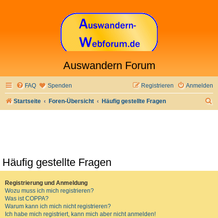
Auswandern Forum
FAQ
Spenden
Registrieren
Anmelden
S
Startseite
Foren-Übersicht
Häufig gestellte Fragen
u
c
h
e
Häufig gestellte Fragen
Registrierung und Anmeldung
Wozu muss ich mich registrieren?
Was ist COPPA?
Warum kann ich mich nicht registrieren?
Ich habe mich registriert, kann mich aber nicht anmelden!