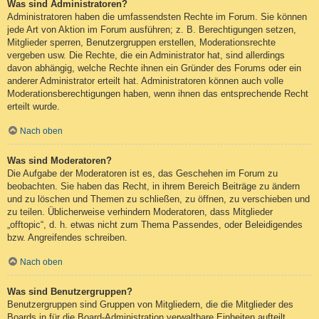
Was sind Administratoren?
Administratoren haben die umfassendsten Rechte im Forum. Sie können
jede Art von Aktion im Forum ausführen; z. B. Berechtigungen setzen,
Mitglieder sperren, Benutzergruppen erstellen, Moderationsrechte
vergeben usw. Die Rechte, die ein Administrator hat, sind allerdings
davon abhängig, welche Rechte ihnen ein Gründer des Forums oder ein
anderer Administrator erteilt hat. Administratoren können auch volle
Moderationsberechtigungen haben, wenn ihnen das entsprechende Recht
erteilt wurde.
Nach oben
Was sind Moderatoren?
Die Aufgabe der Moderatoren ist es, das Geschehen im Forum zu
beobachten. Sie haben das Recht, in ihrem Bereich Beiträge zu ändern
und zu löschen und Themen zu schließen, zu öffnen, zu verschieben und
zu teilen. Üblicherweise verhindern Moderatoren, dass Mitglieder
„offtopic“, d. h. etwas nicht zum Thema Passendes, oder Beleidigendes
bzw. Angreifendes schreiben.
Nach oben
Was sind Benutzergruppen?
Benutzergruppen sind Gruppen von Mitgliedern, die die Mitglieder des
Boards in für die Board-Administration verwaltbare Einheiten aufteilt.