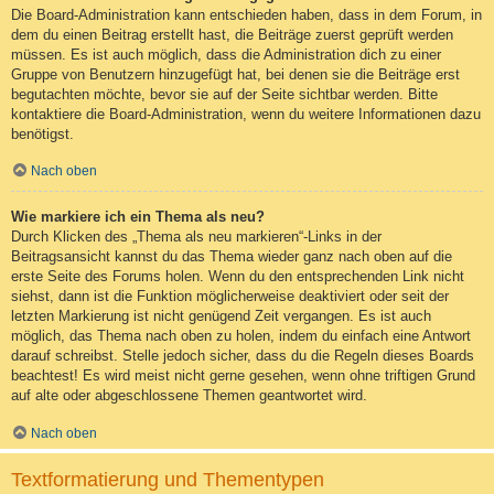
Die Board-Administration kann entschieden haben, dass in dem Forum, in
dem du einen Beitrag erstellt hast, die Beiträge zuerst geprüft werden
müssen. Es ist auch möglich, dass die Administration dich zu einer
Gruppe von Benutzern hinzugefügt hat, bei denen sie die Beiträge erst
begutachten möchte, bevor sie auf der Seite sichtbar werden. Bitte
kontaktiere die Board-Administration, wenn du weitere Informationen dazu
benötigst.
Nach oben
Wie markiere ich ein Thema als neu?
Durch Klicken des „Thema als neu markieren“-Links in der
Beitragsansicht kannst du das Thema wieder ganz nach oben auf die
erste Seite des Forums holen. Wenn du den entsprechenden Link nicht
siehst, dann ist die Funktion möglicherweise deaktiviert oder seit der
letzten Markierung ist nicht genügend Zeit vergangen. Es ist auch
möglich, das Thema nach oben zu holen, indem du einfach eine Antwort
darauf schreibst. Stelle jedoch sicher, dass du die Regeln dieses Boards
beachtest! Es wird meist nicht gerne gesehen, wenn ohne triftigen Grund
auf alte oder abgeschlossene Themen geantwortet wird.
Nach oben
Textformatierung und Thementypen