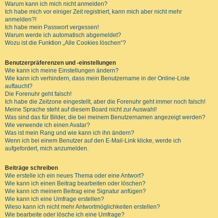
Warum kann ich mich nicht anmelden?
Ich habe mich vor einiger Zeit registriert, kann mich aber nicht mehr
anmelden?!
Ich habe mein Passwort vergessen!
Warum werde ich automatisch abgemeldet?
Wozu ist die Funktion „Alle Cookies löschen“?
Benutzerpräferenzen und -einstellungen
Wie kann ich meine Einstellungen ändern?
Wie kann ich verhindern, dass mein Benutzername in der Online-Liste
auftaucht?
Die Forenuhr geht falsch!
Ich habe die Zeitzone eingestellt, aber die Forenuhr geht immer noch falsch!
Meine Sprache steht auf diesem Board nicht zur Auswahl!
Was sind das für Bilder, die bei meinem Benutzernamen angezeigt werden?
Wie verwende ich einen Avatar?
Was ist mein Rang und wie kann ich ihn ändern?
Wenn ich bei einem Benutzer auf den E-Mail-Link klicke, werde ich
aufgefordert, mich anzumelden.
Beiträge schreiben
Wie erstelle ich ein neues Thema oder eine Antwort?
Wie kann ich einen Beitrag bearbeiten oder löschen?
Wie kann ich meinem Beitrag eine Signatur anfügen?
Wie kann ich eine Umfrage erstellen?
Wieso kann ich nicht mehr Antwortmöglichkeiten erstellen?
Wie bearbeite oder lösche ich eine Umfrage?