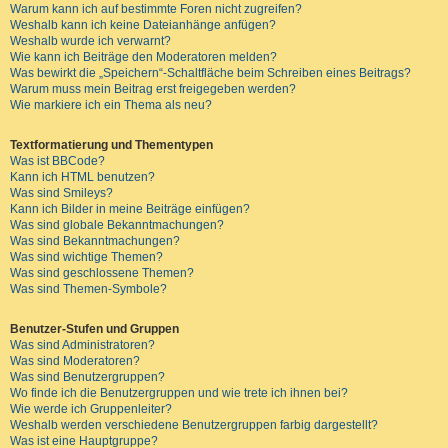
Warum kann ich auf bestimmte Foren nicht zugreifen?
Weshalb kann ich keine Dateianhänge anfügen?
Weshalb wurde ich verwarnt?
Wie kann ich Beiträge den Moderatoren melden?
Was bewirkt die „Speichern“-Schaltfläche beim Schreiben eines Beitrags?
Warum muss mein Beitrag erst freigegeben werden?
Wie markiere ich ein Thema als neu?
Textformatierung und Thementypen
Was ist BBCode?
Kann ich HTML benutzen?
Was sind Smileys?
Kann ich Bilder in meine Beiträge einfügen?
Was sind globale Bekanntmachungen?
Was sind Bekanntmachungen?
Was sind wichtige Themen?
Was sind geschlossene Themen?
Was sind Themen-Symbole?
Benutzer-Stufen und Gruppen
Was sind Administratoren?
Was sind Moderatoren?
Was sind Benutzergruppen?
Wo finde ich die Benutzergruppen und wie trete ich ihnen bei?
Wie werde ich Gruppenleiter?
Weshalb werden verschiedene Benutzergruppen farbig dargestellt?
Was ist eine Hauptgruppe?