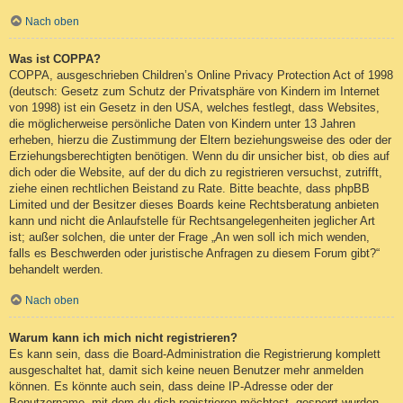
Nach oben
Was ist COPPA?
COPPA, ausgeschrieben Children’s Online Privacy Protection Act of 1998
(deutsch: Gesetz zum Schutz der Privatsphäre von Kindern im Internet
von 1998) ist ein Gesetz in den USA, welches festlegt, dass Websites,
die möglicherweise persönliche Daten von Kindern unter 13 Jahren
erheben, hierzu die Zustimmung der Eltern beziehungsweise des oder der
Erziehungsberechtigten benötigen. Wenn du dir unsicher bist, ob dies auf
dich oder die Website, auf der du dich zu registrieren versuchst, zutrifft,
ziehe einen rechtlichen Beistand zu Rate. Bitte beachte, dass phpBB
Limited und der Besitzer dieses Boards keine Rechtsberatung anbieten
kann und nicht die Anlaufstelle für Rechtsangelegenheiten jeglicher Art
ist; außer solchen, die unter der Frage „An wen soll ich mich wenden,
falls es Beschwerden oder juristische Anfragen zu diesem Forum gibt?“
behandelt werden.
Nach oben
Warum kann ich mich nicht registrieren?
Es kann sein, dass die Board-Administration die Registrierung komplett
ausgeschaltet hat, damit sich keine neuen Benutzer mehr anmelden
können. Es könnte auch sein, dass deine IP-Adresse oder der
Benutzername, mit dem du dich registrieren möchtest, gesperrt wurden.