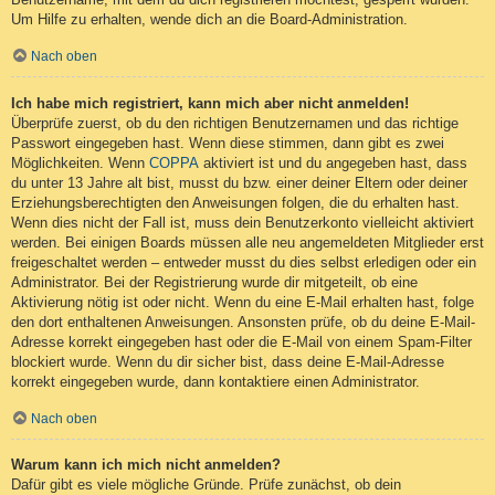
Um Hilfe zu erhalten, wende dich an die Board-Administration.
Nach oben
Ich habe mich registriert, kann mich aber nicht anmelden!
Überprüfe zuerst, ob du den richtigen Benutzernamen und das richtige
Passwort eingegeben hast. Wenn diese stimmen, dann gibt es zwei
Möglichkeiten. Wenn
COPPA
aktiviert ist und du angegeben hast, dass
du unter 13 Jahre alt bist, musst du bzw. einer deiner Eltern oder deiner
Erziehungsberechtigten den Anweisungen folgen, die du erhalten hast.
Wenn dies nicht der Fall ist, muss dein Benutzerkonto vielleicht aktiviert
werden. Bei einigen Boards müssen alle neu angemeldeten Mitglieder erst
freigeschaltet werden – entweder musst du dies selbst erledigen oder ein
Administrator. Bei der Registrierung wurde dir mitgeteilt, ob eine
Aktivierung nötig ist oder nicht. Wenn du eine E-Mail erhalten hast, folge
den dort enthaltenen Anweisungen. Ansonsten prüfe, ob du deine E-Mail-
Adresse korrekt eingegeben hast oder die E-Mail von einem Spam-Filter
blockiert wurde. Wenn du dir sicher bist, dass deine E-Mail-Adresse
korrekt eingegeben wurde, dann kontaktiere einen Administrator.
Nach oben
Warum kann ich mich nicht anmelden?
Dafür gibt es viele mögliche Gründe. Prüfe zunächst, ob dein