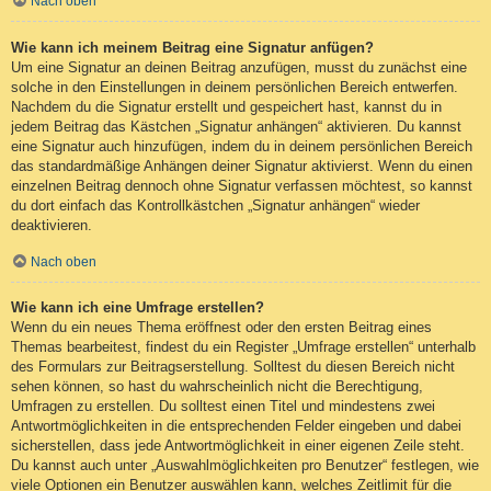
Nach oben
Wie kann ich meinem Beitrag eine Signatur anfügen?
Um eine Signatur an deinen Beitrag anzufügen, musst du zunächst eine
solche in den Einstellungen in deinem persönlichen Bereich entwerfen.
Nachdem du die Signatur erstellt und gespeichert hast, kannst du in
jedem Beitrag das Kästchen „Signatur anhängen“ aktivieren. Du kannst
eine Signatur auch hinzufügen, indem du in deinem persönlichen Bereich
das standardmäßige Anhängen deiner Signatur aktivierst. Wenn du einen
einzelnen Beitrag dennoch ohne Signatur verfassen möchtest, so kannst
du dort einfach das Kontrollkästchen „Signatur anhängen“ wieder
deaktivieren.
Nach oben
Wie kann ich eine Umfrage erstellen?
Wenn du ein neues Thema eröffnest oder den ersten Beitrag eines
Themas bearbeitest, findest du ein Register „Umfrage erstellen“ unterhalb
des Formulars zur Beitragserstellung. Solltest du diesen Bereich nicht
sehen können, so hast du wahrscheinlich nicht die Berechtigung,
Umfragen zu erstellen. Du solltest einen Titel und mindestens zwei
Antwortmöglichkeiten in die entsprechenden Felder eingeben und dabei
sicherstellen, dass jede Antwortmöglichkeit in einer eigenen Zeile steht.
Du kannst auch unter „Auswahlmöglichkeiten pro Benutzer“ festlegen, wie
viele Optionen ein Benutzer auswählen kann, welches Zeitlimit für die