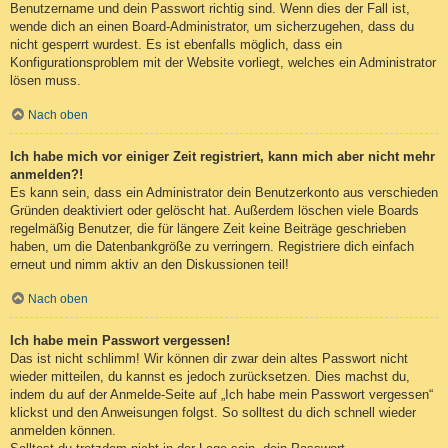
Benutzername und dein Passwort richtig sind. Wenn dies der Fall ist,
wende dich an einen Board-Administrator, um sicherzugehen, dass du
nicht gesperrt wurdest. Es ist ebenfalls möglich, dass ein
Konfigurationsproblem mit der Website vorliegt, welches ein Administrator
lösen muss.
Nach oben
Ich habe mich vor einiger Zeit registriert, kann mich aber nicht mehr
anmelden?!
Es kann sein, dass ein Administrator dein Benutzerkonto aus verschieden
Gründen deaktiviert oder gelöscht hat. Außerdem löschen viele Boards
regelmäßig Benutzer, die für längere Zeit keine Beiträge geschrieben
haben, um die Datenbankgröße zu verringern. Registriere dich einfach
erneut und nimm aktiv an den Diskussionen teil!
Nach oben
Ich habe mein Passwort vergessen!
Das ist nicht schlimm! Wir können dir zwar dein altes Passwort nicht
wieder mitteilen, du kannst es jedoch zurücksetzen. Dies machst du,
indem du auf der Anmelde-Seite auf „Ich habe mein Passwort vergessen“
klickst und den Anweisungen folgst. So solltest du dich schnell wieder
anmelden können.