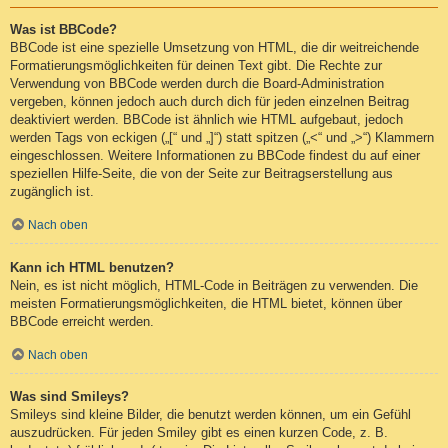
Was ist BBCode?
BBCode ist eine spezielle Umsetzung von HTML, die dir weitreichende
Formatierungsmöglichkeiten für deinen Text gibt. Die Rechte zur
Verwendung von BBCode werden durch die Board-Administration
vergeben, können jedoch auch durch dich für jeden einzelnen Beitrag
deaktiviert werden. BBCode ist ähnlich wie HTML aufgebaut, jedoch
werden Tags von eckigen („[“ und „]“) statt spitzen („<“ und „>“) Klammern
eingeschlossen. Weitere Informationen zu BBCode findest du auf einer
speziellen Hilfe-Seite, die von der Seite zur Beitragserstellung aus
zugänglich ist.
Nach oben
Kann ich HTML benutzen?
Nein, es ist nicht möglich, HTML-Code in Beiträgen zu verwenden. Die
meisten Formatierungsmöglichkeiten, die HTML bietet, können über
BBCode erreicht werden.
Nach oben
Was sind Smileys?
Smileys sind kleine Bilder, die benutzt werden können, um ein Gefühl
auszudrücken. Für jeden Smiley gibt es einen kurzen Code, z. B.