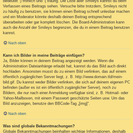
bedeutet :) fröhlich und :( traurig. Die Liste aller Smileys kannst du beim
Verfassen eines Beitrags sehen. Versuche bitte trotzdem, Smileys nicht
zu häufig zu benutzen, sie können einen Beitrag schnell unlesbar machen
und ein Moderator könnte deshalb deinen Beitrag entsprechend
überarbeiten oder gar komplett löschen. Die Board-Administration kann
auch die Anzahl der Smileys begrenzen, die du in einem Beitrag benutzen
kannst.
Nach oben
Kann ich Bilder in meine Beiträge einfügen?
Ja, Bilder können in deinem Beitrag angezeigt werden. Wenn die
Administration Dateianhänge erlaubt hat, kannst du das Bild auch direkt
hochladen. Ansonsten musst du zu einem Bild verlinken, das auf einem
öffentlich zugänglichen Server liegt, z. B. http://www.domain.tld/mein-
bild.gif. Du kannst weder Bilder verlinken, die sich auf deinem eigenen PC
befinden (außer es ist ein öffentlich zugänglicher Server), noch zu
Bildern, die nur nach einer Anmeldung verfügbar sind, z. B. Hotmail- oder
Yahoo-Mailboxen, mit einem Passwort geschützte Seiten usw. Um das
Bild anzuzeigen, benutze den BBCode-Tag „[img]“.
Nach oben
Was sind globale Bekanntmachungen?
Globale Bekanntmachungen beinhalten wichtige Informationen, deshalb