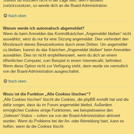
Solltest du trotzdem nicht in der Lage sein, dein Passwort
zurückzusetzen, so wende dich an die Board-Administration.
Nach oben
Warum werde ich automatisch abgemeldet?
Wenn du beim Anmelden das Kontrollkästchen „Angemeldet bleiben“ nicht
auswählst, wirst du nur für eine Sitzung angemeldet. Dies verhindert den
Missbrauch deines Benutzerkontos durch einen Dritten. Um angemeldet
zu bleiben, kannst du das Kästchen „Angemeldet bleiben“ beim Anmelden
auswählen. Dies ist nicht empfehlenswert, wenn du dich an einem
öffentlichen Computer, zum Beispiel in einem Internetcafé, befindest.
Wenn diese Option nicht zur Verfügung steht, dann wurde sie vermutlich
von der Board-Administration ausgeschaltet.
Nach oben
Wozu ist die Funktion „Alle Cookies löschen“?
„Alle Cookies löschen“ löscht die Cookies, die phpBB erstellt hat und die
dafür sorgen, dass du im Forum angemeldet bleibst. Außerdem
ermöglichen Cookies einige Funktionen, wie beispielsweise den
„Gelesen“-Status – sofern sie von der Board-Administration aktiviert
wurden. Wenn du Probleme bei der An- oder Abmeldung hast, kann es
helfen, wenn du die Cookies löscht.