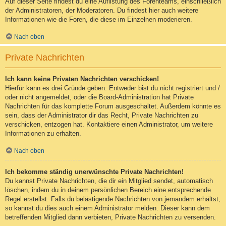
Auf dieser Seite findest du eine Auflistung des Forenteams, einschließlich
der Administratoren, der Moderatoren. Du findest hier auch weitere
Informationen wie die Foren, die diese im Einzelnen moderieren.
Nach oben
Private Nachrichten
Ich kann keine Privaten Nachrichten verschicken!
Hierfür kann es drei Gründe geben: Entweder bist du nicht registriert und /
oder nicht angemeldet, oder die Board-Administration hat Private
Nachrichten für das komplette Forum ausgeschaltet. Außerdem könnte es
sein, dass der Administrator dir das Recht, Private Nachrichten zu
verschicken, entzogen hat. Kontaktiere einen Administrator, um weitere
Informationen zu erhalten.
Nach oben
Ich bekomme ständig unerwünschte Private Nachrichten!
Du kannst Private Nachrichten, die dir ein Mitglied sendet, automatisch
löschen, indem du in deinem persönlichen Bereich eine entsprechende
Regel erstellst. Falls du belästigende Nachrichten von jemandem erhältst,
so kannst du dies auch einem Administrator melden. Dieser kann dem
betreffenden Mitglied dann verbieten, Private Nachrichten zu versenden.