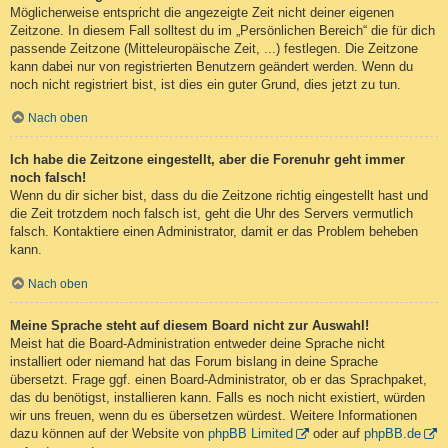
Möglicherweise entspricht die angezeigte Zeit nicht deiner eigenen
Zeitzone. In diesem Fall solltest du im „Persönlichen Bereich“ die für dich
passende Zeitzone (Mitteleuropäische Zeit, ...) festlegen. Die Zeitzone
kann dabei nur von registrierten Benutzern geändert werden. Wenn du
noch nicht registriert bist, ist dies ein guter Grund, dies jetzt zu tun.
Nach oben
Ich habe die Zeitzone eingestellt, aber die Forenuhr geht immer
noch falsch!
Wenn du dir sicher bist, dass du die Zeitzone richtig eingestellt hast und
die Zeit trotzdem noch falsch ist, geht die Uhr des Servers vermutlich
falsch. Kontaktiere einen Administrator, damit er das Problem beheben
kann.
Nach oben
Meine Sprache steht auf diesem Board nicht zur Auswahl!
Meist hat die Board-Administration entweder deine Sprache nicht
installiert oder niemand hat das Forum bislang in deine Sprache
übersetzt. Frage ggf. einen Board-Administrator, ob er das Sprachpaket,
das du benötigst, installieren kann. Falls es noch nicht existiert, würden
wir uns freuen, wenn du es übersetzen würdest. Weitere Informationen
dazu können auf der Website von
phpBB Limited
oder auf
phpBB.de