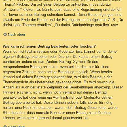
Thema“ klicken. Um auf einen Beitrag zu antworten, musst du auf
„Antworten“ klicken. Es könnte sein, dass eine Registrierung erforderlich
ist, bevor du einen Beitrag schreiben kannst. Deine Berechtigungen sind
jeweils am Ende der Foren- und der Beitragsansicht aufgelistet. Z. B. „Du
darfst neue Themen erstellen“, „Du darfst Dateianhänge erstellen“ usw.
Nach oben
Wie kann ich einen Beitrag bearbeiten oder löschen?
Wenn du nicht Administrator oder Moderator bist, kannst du nur deine
eigenen Beiträge bearbeiten oder löschen. Du kannst einen Beitrag
bearbeiten, indem du das „Ändere Beitrag“-Symbol für den
entsprechenden Beitrag anklickst; eventuell ist dies nur für einen
begrenzten Zeitraum nach seiner Erstellung möglich. Wenn bereits
jemand auf deinen Beitrag geantwortet hat, wird dein Beitrag in der
Themenansicht als überarbeitet gekennzeichnet. Es wird sowohl die
Anzahl als auch der letzte Zeitpunkt der Bearbeitungen angezeigt. Dieser
Hinweis erscheint nicht, wenn noch niemand auf deinen Beitrag
geantwortet hat oder wenn ein Administrator oder Moderator deinen
Beitrag überarbeitet hat. Diese können jedoch, falls sie es für nötig
halten, eine Notiz hinterlassen, warum dein Beitrag überarbeitet wurde.
Bitte beachte, dass normale Benutzer einen Beitrag nicht löschen
können, wenn bereits jemand darauf geantwortet hat.