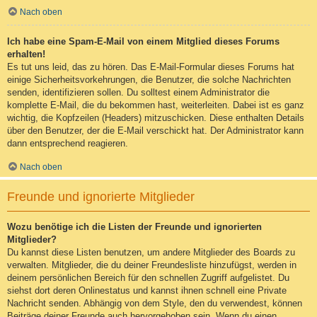
Nach oben
Ich habe eine Spam-E-Mail von einem Mitglied dieses Forums
erhalten!
Es tut uns leid, das zu hören. Das E-Mail-Formular dieses Forums hat
einige Sicherheitsvorkehrungen, die Benutzer, die solche Nachrichten
senden, identifizieren sollen. Du solltest einem Administrator die
komplette E-Mail, die du bekommen hast, weiterleiten. Dabei ist es ganz
wichtig, die Kopfzeilen (Headers) mitzuschicken. Diese enthalten Details
über den Benutzer, der die E-Mail verschickt hat. Der Administrator kann
dann entsprechend reagieren.
Nach oben
Freunde und ignorierte Mitglieder
Wozu benötige ich die Listen der Freunde und ignorierten
Mitglieder?
Du kannst diese Listen benutzen, um andere Mitglieder des Boards zu
verwalten. Mitglieder, die du deiner Freundesliste hinzufügst, werden in
deinem persönlichen Bereich für den schnellen Zugriff aufgelistet. Du
siehst dort deren Onlinestatus und kannst ihnen schnell eine Private
Nachricht senden. Abhängig von dem Style, den du verwendest, können
Beiträge deiner Freunde auch hervorgehoben sein. Wenn du einen