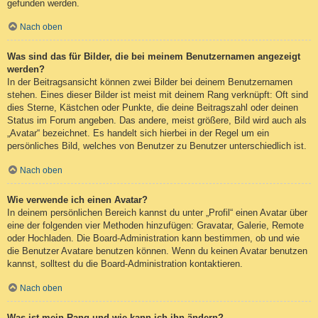
gefunden werden.
Nach oben
Was sind das für Bilder, die bei meinem Benutzernamen angezeigt
werden?
In der Beitragsansicht können zwei Bilder bei deinem Benutzernamen
stehen. Eines dieser Bilder ist meist mit deinem Rang verknüpft: Oft sind
dies Sterne, Kästchen oder Punkte, die deine Beitragszahl oder deinen
Status im Forum angeben. Das andere, meist größere, Bild wird auch als
„Avatar“ bezeichnet. Es handelt sich hierbei in der Regel um ein
persönliches Bild, welches von Benutzer zu Benutzer unterschiedlich ist.
Nach oben
Wie verwende ich einen Avatar?
In deinem persönlichen Bereich kannst du unter „Profil“ einen Avatar über
eine der folgenden vier Methoden hinzufügen: Gravatar, Galerie, Remote
oder Hochladen. Die Board-Administration kann bestimmen, ob und wie
die Benutzer Avatare benutzen können. Wenn du keinen Avatar benutzen
kannst, solltest du die Board-Administration kontaktieren.
Nach oben
Was ist mein Rang und wie kann ich ihn ändern?