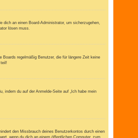
de dich an einen Board-Administrator, um sicherzugehen,
rator lösen muss.
 Boards regelmäßig Benutzer, die für längere Zeit keine
eil!
du, indem du auf der Anmelde-Seite auf „Ich habe mein
rhindert den Missbrauch deines Benutzerkontos durch einen
wert, wenn du dich an einem öffentlichen Computer, zum