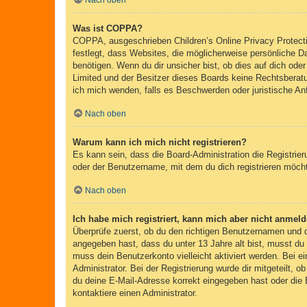
Nach oben
Was ist COPPA?
COPPA, ausgeschrieben Children’s Online Privacy Protecti
festlegt, dass Websites, die möglicherweise persönliche 
benötigen. Wenn du dir unsicher bist, ob dies auf dich oder
Limited und der Besitzer dieses Boards keine Rechtsberatun
ich mich wenden, falls es Beschwerden oder juristische A
Nach oben
Warum kann ich mich nicht registrieren?
Es kann sein, dass die Board-Administration die Registri
oder der Benutzername, mit dem du dich registrieren möcht
Nach oben
Ich habe mich registriert, kann mich aber nicht anmeld
Überprüfe zuerst, ob du den richtigen Benutzernamen und
angegeben hast, dass du unter 13 Jahre alt bist, musst du 
muss dein Benutzerkonto vielleicht aktiviert werden. Bei e
Administrator. Bei der Registrierung wurde dir mitgeteilt, 
du deine E-Mail-Adresse korrekt eingegeben hast oder die 
kontaktiere einen Administrator.