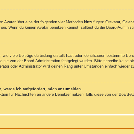
inen Avatar über eine der folgenden vier Methoden hinzufügen: Gravatar, Gale
en. Wenn du keinen Avatar benutzen kannst, solltest du die Board-Administra
wie viele Beiträge du bislang erstellt hast oder identifizieren bestimmte Be
da sie von der Board-Administration festgelegt wurden. Bitte schreibe keine 
erator oder Administrator wird deinen Rang unter Umständen einfach wieder z
e, werde ich aufgefordert, mich anzumelden.
unktion für Nachrichten an andere Benutzer nutzen, falls diese von der Board-