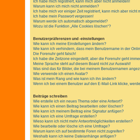
Ich habe mich registriert, kann mich aber nicht anmelden!
Warum kann ich mich nicht anmelden?
Ich habe mich vor einiger Zeit registriert, kann mich aber nich
Ich habe mein Passwort vergessen!
Warum werde ich automatisch abgemeldet?
Wozu ist die Funktion „Alle Cookies löschen“?
Benutzerpräferenzen und -einstellungen
Wie kann ich meine Einstellungen ändern?
Wie kann ich verhindern, dass mein Benutzername in der Onlin
Die Forenuhr geht falsch!
Ich habe die Zeitzone eingestellt, aber die Forenuhr geht immer
Meine Sprache steht auf diesem Board nicht zur Auswahl!
Was sind das für Bilder, die bei meinem Benutzernamen ange
Wie verwende ich einen Avatar?
Was ist mein Rang und wie kann ich ihn ändern?
Wenn ich bei einem Benutzer auf den E-Mail-Link klicke, werde
Beiträge schreiben
Wie erstelle ich ein neues Thema oder eine Antwort?
Wie kann ich einen Beitrag bearbeiten oder löschen?
Wie kann ich meinem Beitrag eine Signatur anfügen?
Wie kann ich eine Umfrage erstellen?
Wieso kann ich nicht mehr Antwortmöglichkeiten erstellen?
Wie bearbeite oder lösche ich eine Umfrage?
Warum kann ich auf bestimmte Foren nicht zugreifen?
Weshalb kann ich keine Dateianhänge anfügen?