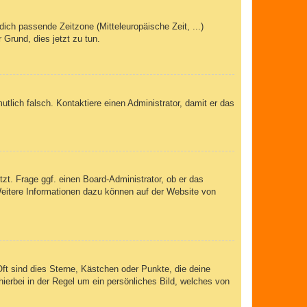
dich passende Zeitzone (Mitteleuropäische Zeit, ...)
 Grund, dies jetzt zu tun.
mutlich falsch. Kontaktiere einen Administrator, damit er das
zt. Frage ggf. einen Board-Administrator, ob er das
 Weitere Informationen dazu können auf der Website von
ft sind dies Sterne, Kästchen oder Punkte, die deine
ierbei in der Regel um ein persönliches Bild, welches von