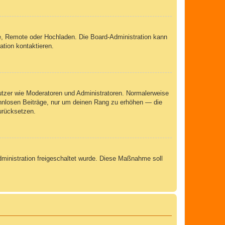
rie, Remote oder Hochladen. Die Board-Administration kann
tion kontaktieren.
nutzer wie Moderatoren und Administratoren. Normalerweise
sinnlosen Beiträge, nur um deinen Rang zu erhöhen — die
urücksetzen.
Administration freigeschaltet wurde. Diese Maßnahme soll