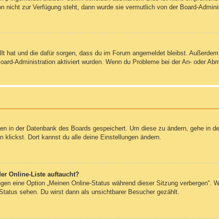
on nicht zur Verfügung steht, dann wurde sie vermutlich von der Board-Admini
ellt hat und die dafür sorgen, dass du im Forum angemeldet bleibst. Außerde
Board-Administration aktiviert wurden. Wenn du Probleme bei der An- oder Ab
ngen in der Datenbank des Boards gespeichert. Um diese zu ändern, gehe in de
klickst. Dort kannst du alle deine Einstellungen ändern.
er Online-Liste auftaucht?
ungen eine Option „Meinen Online-Status während dieser Sitzung verbergen“. 
Status sehen. Du wirst dann als unsichtbarer Besucher gezählt.