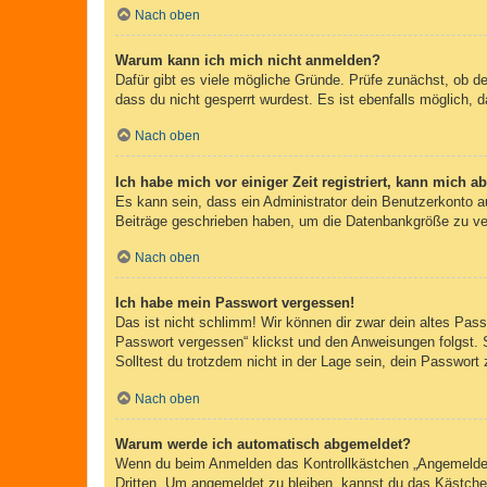
Nach oben
Warum kann ich mich nicht anmelden?
Dafür gibt es viele mögliche Gründe. Prüfe zunächst, ob d
dass du nicht gesperrt wurdest. Es ist ebenfalls möglich, 
Nach oben
Ich habe mich vor einiger Zeit registriert, kann mich 
Es kann sein, dass ein Administrator dein Benutzerkonto a
Beiträge geschrieben haben, um die Datenbankgröße zu verr
Nach oben
Ich habe mein Passwort vergessen!
Das ist nicht schlimm! Wir können dir zwar dein altes Pas
Passwort vergessen“ klickst und den Anweisungen folgst. 
Solltest du trotzdem nicht in der Lage sein, dein Passwor
Nach oben
Warum werde ich automatisch abgemeldet?
Wenn du beim Anmelden das Kontrollkästchen „Angemeldet b
Dritten. Um angemeldet zu bleiben, kannst du das Kästche