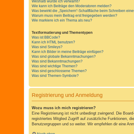
Weshalb wurde ich verwarnt?
Wie kann ich Beiträge den Moderatoren melden?
Was bewirkt die „Speichern“-Schaltfläche beim Schreiben eine
Warum muss mein Beitrag erst freigegeben werden?
Wie markiere ich ein Thema als neu?
Textformatierung und Thementypen
Was ist BBCode?
Kann ich HTML benutzen?
Was sind Smileys?
Kann ich Bilder in meine Beiträge einfügen?
Was sind globale Bekanntmachungen?
Was sind Bekanntmachungen?
Was sind wichtige Themen?
Was sind geschlossene Themen?
Was sind Themen-Symbole?
Registrierung und Anmeldung
Wozu muss ich mich registrieren?
Eine Registrierung ist nicht unbedingt zwingend. Die Board-
registriertes Mitglied Zugriff auf zusätzliche Funktionen, d
Benutzergruppen und so weiter. Wir empfehlen dir eine Anmeld