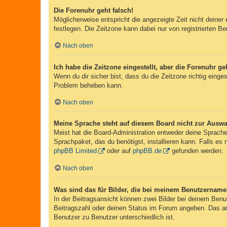
Die Forenuhr geht falsch!
Möglicherweise entspricht die angezeigte Zeit nicht deiner 
festlegen. Die Zeitzone kann dabei nur von registrierten Ben
Nach oben
Ich habe die Zeitzone eingestellt, aber die Forenuhr g
Wenn du dir sicher bist, dass du die Zeitzone richtig einges
Problem beheben kann.
Nach oben
Meine Sprache steht auf diesem Board nicht zur Auswa
Meist hat die Board-Administration entweder deine Sprache 
Sprachpaket, das du benötigst, installieren kann. Falls es
phpBB Limited
oder auf
phpBB.de
gefunden werden.
Nach oben
Was sind das für Bilder, die bei meinem Benutzernam
In der Beitragsansicht können zwei Bilder bei deinem Benu
Beitragszahl oder deinen Status im Forum angeben. Das ande
Benutzer zu Benutzer unterschiedlich ist.