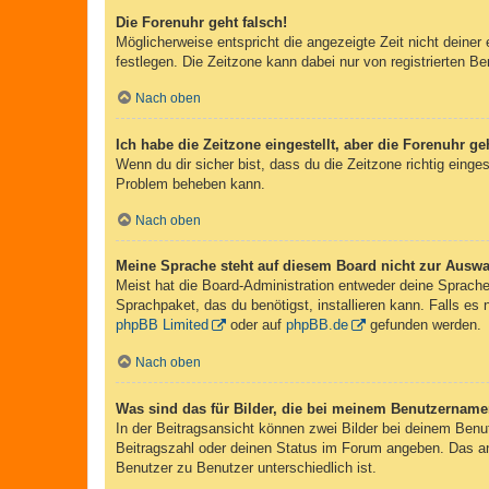
Die Forenuhr geht falsch!
Möglicherweise entspricht die angezeigte Zeit nicht deiner 
festlegen. Die Zeitzone kann dabei nur von registrierten Ben
Nach oben
Ich habe die Zeitzone eingestellt, aber die Forenuhr g
Wenn du dir sicher bist, dass du die Zeitzone richtig einges
Problem beheben kann.
Nach oben
Meine Sprache steht auf diesem Board nicht zur Auswa
Meist hat die Board-Administration entweder deine Sprache 
Sprachpaket, das du benötigst, installieren kann. Falls es
phpBB Limited
oder auf
phpBB.de
gefunden werden.
Nach oben
Was sind das für Bilder, die bei meinem Benutzernam
In der Beitragsansicht können zwei Bilder bei deinem Benu
Beitragszahl oder deinen Status im Forum angeben. Das ande
Benutzer zu Benutzer unterschiedlich ist.