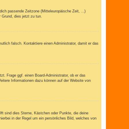
dich passende Zeitzone (Mitteleuropäische Zeit, ...)
 Grund, dies jetzt zu tun.
mutlich falsch. Kontaktiere einen Administrator, damit er das
zt. Frage ggf. einen Board-Administrator, ob er das
 Weitere Informationen dazu können auf der Website von
ft sind dies Sterne, Kästchen oder Punkte, die deine
ierbei in der Regel um ein persönliches Bild, welches von