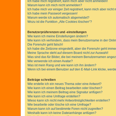
Ich habe mich registriert, kann mich aber nicht anmelden!
Warum kann ich mich nicht anmelden?
Ich habe mich vor einiger Zeit registriert, kann mich aber nich
Ich habe mein Passwort vergessen!
Warum werde ich automatisch abgemeldet?
Wozu ist die Funktion „Alle Cookies löschen“?
Benutzerpräferenzen und -einstellungen
Wie kann ich meine Einstellungen ändern?
Wie kann ich verhindern, dass mein Benutzername in der Onlin
Die Forenuhr geht falsch!
Ich habe die Zeitzone eingestellt, aber die Forenuhr geht immer
Meine Sprache steht auf diesem Board nicht zur Auswahl!
Was sind das für Bilder, die bei meinem Benutzernamen ange
Wie verwende ich einen Avatar?
Was ist mein Rang und wie kann ich ihn ändern?
Wenn ich bei einem Benutzer auf den E-Mail-Link klicke, werde
Beiträge schreiben
Wie erstelle ich ein neues Thema oder eine Antwort?
Wie kann ich einen Beitrag bearbeiten oder löschen?
Wie kann ich meinem Beitrag eine Signatur anfügen?
Wie kann ich eine Umfrage erstellen?
Wieso kann ich nicht mehr Antwortmöglichkeiten erstellen?
Wie bearbeite oder lösche ich eine Umfrage?
Warum kann ich auf bestimmte Foren nicht zugreifen?
Weshalb kann ich keine Dateianhänge anfügen?