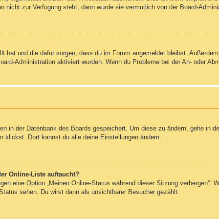
on nicht zur Verfügung steht, dann wurde sie vermutlich von der Board-Admini
ellt hat und die dafür sorgen, dass du im Forum angemeldet bleibst. Außerde
Board-Administration aktiviert wurden. Wenn du Probleme bei der An- oder Ab
ngen in der Datenbank des Boards gespeichert. Um diese zu ändern, gehe in de
klickst. Dort kannst du alle deine Einstellungen ändern.
er Online-Liste auftaucht?
ungen eine Option „Meinen Online-Status während dieser Sitzung verbergen“. 
Status sehen. Du wirst dann als unsichtbarer Besucher gezählt.