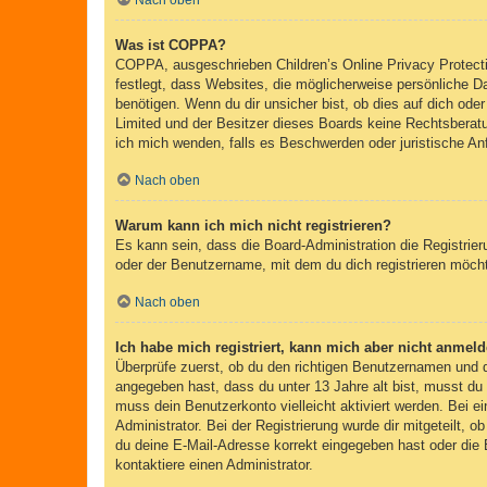
Nach oben
Was ist COPPA?
COPPA, ausgeschrieben Children’s Online Privacy Protecti
festlegt, dass Websites, die möglicherweise persönliche 
benötigen. Wenn du dir unsicher bist, ob dies auf dich oder
Limited und der Besitzer dieses Boards keine Rechtsberatun
ich mich wenden, falls es Beschwerden oder juristische A
Nach oben
Warum kann ich mich nicht registrieren?
Es kann sein, dass die Board-Administration die Registri
oder der Benutzername, mit dem du dich registrieren möcht
Nach oben
Ich habe mich registriert, kann mich aber nicht anmeld
Überprüfe zuerst, ob du den richtigen Benutzernamen und
angegeben hast, dass du unter 13 Jahre alt bist, musst du 
muss dein Benutzerkonto vielleicht aktiviert werden. Bei e
Administrator. Bei der Registrierung wurde dir mitgeteilt, 
du deine E-Mail-Adresse korrekt eingegeben hast oder die 
kontaktiere einen Administrator.