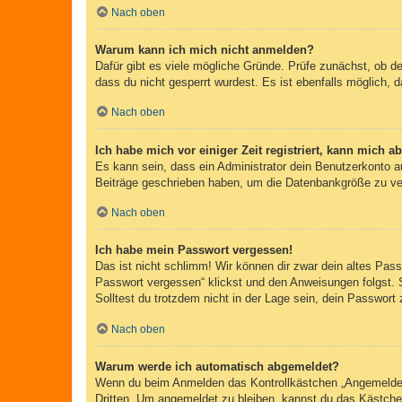
Nach oben
Warum kann ich mich nicht anmelden?
Dafür gibt es viele mögliche Gründe. Prüfe zunächst, ob d
dass du nicht gesperrt wurdest. Es ist ebenfalls möglich, 
Nach oben
Ich habe mich vor einiger Zeit registriert, kann mich 
Es kann sein, dass ein Administrator dein Benutzerkonto a
Beiträge geschrieben haben, um die Datenbankgröße zu verr
Nach oben
Ich habe mein Passwort vergessen!
Das ist nicht schlimm! Wir können dir zwar dein altes Pas
Passwort vergessen“ klickst und den Anweisungen folgst. 
Solltest du trotzdem nicht in der Lage sein, dein Passwor
Nach oben
Warum werde ich automatisch abgemeldet?
Wenn du beim Anmelden das Kontrollkästchen „Angemeldet b
Dritten. Um angemeldet zu bleiben, kannst du das Kästche