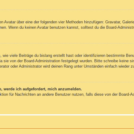
inen Avatar über eine der folgenden vier Methoden hinzufügen: Gravatar, Gale
en. Wenn du keinen Avatar benutzen kannst, solltest du die Board-Administra
wie viele Beiträge du bislang erstellt hast oder identifizieren bestimmte Be
da sie von der Board-Administration festgelegt wurden. Bitte schreibe keine 
erator oder Administrator wird deinen Rang unter Umständen einfach wieder z
e, werde ich aufgefordert, mich anzumelden.
unktion für Nachrichten an andere Benutzer nutzen, falls diese von der Board-