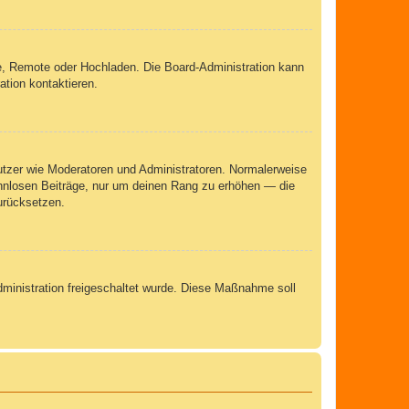
rie, Remote oder Hochladen. Die Board-Administration kann
tion kontaktieren.
nutzer wie Moderatoren und Administratoren. Normalerweise
sinnlosen Beiträge, nur um deinen Rang zu erhöhen — die
urücksetzen.
Administration freigeschaltet wurde. Diese Maßnahme soll