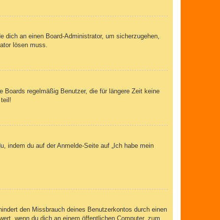
de dich an einen Board-Administrator, um sicherzugehen,
rator lösen muss.
 Boards regelmäßig Benutzer, die für längere Zeit keine
eil!
du, indem du auf der Anmelde-Seite auf „Ich habe mein
rhindert den Missbrauch deines Benutzerkontos durch einen
wert, wenn du dich an einem öffentlichen Computer, zum