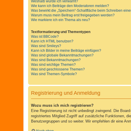
Weshalb wurde ich verwarnt?
Wie kann ich Beiträge den Moderatoren melden?
Was bewirkt die „Speichern“-Schaltfläche beim Schreiben eine
Warum muss mein Beitrag erst freigegeben werden?
Wie markiere ich ein Thema als neu?
Textformatierung und Thementypen
Was ist BBCode?
Kann ich HTML benutzen?
Was sind Smileys?
Kann ich Bilder in meine Beiträge einfügen?
Was sind globale Bekanntmachungen?
Was sind Bekanntmachungen?
Was sind wichtige Themen?
Was sind geschlossene Themen?
Was sind Themen-Symbole?
Registrierung und Anmeldung
Wozu muss ich mich registrieren?
Eine Registrierung ist nicht unbedingt zwingend. Die Board-
registriertes Mitglied Zugriff auf zusätzliche Funktionen, d
Benutzergruppen und so weiter. Wir empfehlen dir eine Anmeld