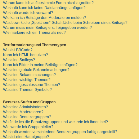
Warum kann ich auf bestimmte Foren nicht zugreifen?
Weshalb kann ich keine Dateianhänge anfügen?
Weshalb wurde ich verwarnt?
Wie kann ich Beiträge den Moderatoren melden?
Was bewirkt die „Speichern“-Schaltfläche beim Schreiben eines Beitrags?
Warum muss mein Beitrag erst freigegeben werden?
Wie markiere ich ein Thema als neu?
Textformatierung und Thementypen
Was ist BBCode?
Kann ich HTML benutzen?
Was sind Smileys?
Kann ich Bilder in meine Beiträge einfügen?
Was sind globale Bekanntmachungen?
Was sind Bekanntmachungen?
Was sind wichtige Themen?
Was sind geschlossene Themen?
Was sind Themen-Symbole?
Benutzer-Stufen und Gruppen
Was sind Administratoren?
Was sind Moderatoren?
Was sind Benutzergruppen?
Wo finde ich die Benutzergruppen und wie trete ich ihnen bei?
Wie werde ich Gruppenleiter?
Weshalb werden verschiedene Benutzergruppen farbig dargestellt?
Was ist eine Hauptgruppe?