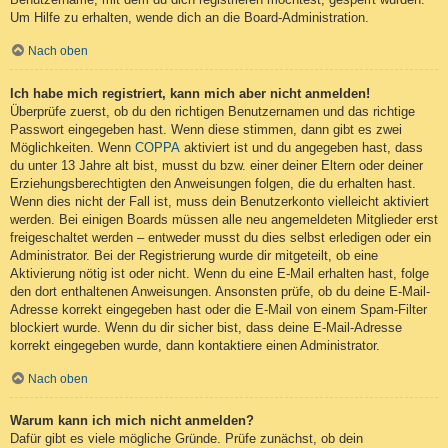
Um Hilfe zu erhalten, wende dich an die Board-Administration.
Nach oben
Ich habe mich registriert, kann mich aber nicht anmelden!
Überprüfe zuerst, ob du den richtigen Benutzernamen und das richtige
Passwort eingegeben hast. Wenn diese stimmen, dann gibt es zwei
Möglichkeiten. Wenn
COPPA
aktiviert ist und du angegeben hast, dass
du unter 13 Jahre alt bist, musst du bzw. einer deiner Eltern oder deiner
Erziehungsberechtigten den Anweisungen folgen, die du erhalten hast.
Wenn dies nicht der Fall ist, muss dein Benutzerkonto vielleicht aktiviert
werden. Bei einigen Boards müssen alle neu angemeldeten Mitglieder erst
freigeschaltet werden – entweder musst du dies selbst erledigen oder ein
Administrator. Bei der Registrierung wurde dir mitgeteilt, ob eine
Aktivierung nötig ist oder nicht. Wenn du eine E-Mail erhalten hast, folge
den dort enthaltenen Anweisungen. Ansonsten prüfe, ob du deine E-Mail-
Adresse korrekt eingegeben hast oder die E-Mail von einem Spam-Filter
blockiert wurde. Wenn du dir sicher bist, dass deine E-Mail-Adresse
korrekt eingegeben wurde, dann kontaktiere einen Administrator.
Nach oben
Warum kann ich mich nicht anmelden?
Dafür gibt es viele mögliche Gründe. Prüfe zunächst, ob dein