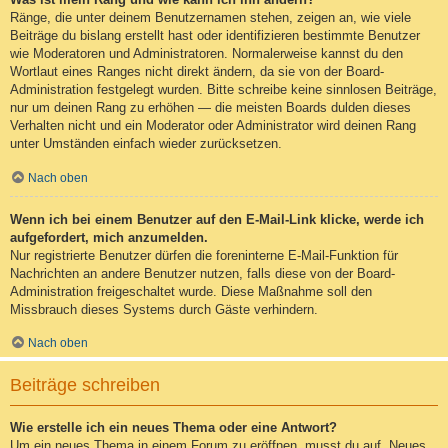
Ränge, die unter deinem Benutzernamen stehen, zeigen an, wie viele
Beiträge du bislang erstellt hast oder identifizieren bestimmte Benutzer
wie Moderatoren und Administratoren. Normalerweise kannst du den
Wortlaut eines Ranges nicht direkt ändern, da sie von der Board-
Administration festgelegt wurden. Bitte schreibe keine sinnlosen Beiträge,
nur um deinen Rang zu erhöhen — die meisten Boards dulden dieses
Verhalten nicht und ein Moderator oder Administrator wird deinen Rang
unter Umständen einfach wieder zurücksetzen.
Nach oben
Wenn ich bei einem Benutzer auf den E-Mail-Link klicke, werde ich
aufgefordert, mich anzumelden.
Nur registrierte Benutzer dürfen die foreninterne E-Mail-Funktion für
Nachrichten an andere Benutzer nutzen, falls diese von der Board-
Administration freigeschaltet wurde. Diese Maßnahme soll den
Missbrauch dieses Systems durch Gäste verhindern.
Nach oben
Beiträge schreiben
Wie erstelle ich ein neues Thema oder eine Antwort?
Um ein neues Thema in einem Forum zu eröffnen, musst du auf „Neues