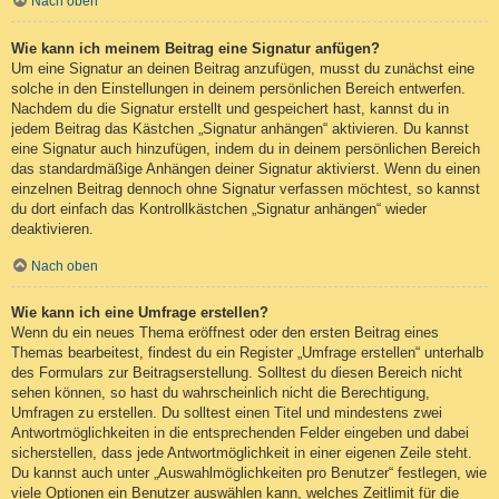
Nach oben
Wie kann ich meinem Beitrag eine Signatur anfügen?
Um eine Signatur an deinen Beitrag anzufügen, musst du zunächst eine
solche in den Einstellungen in deinem persönlichen Bereich entwerfen.
Nachdem du die Signatur erstellt und gespeichert hast, kannst du in
jedem Beitrag das Kästchen „Signatur anhängen“ aktivieren. Du kannst
eine Signatur auch hinzufügen, indem du in deinem persönlichen Bereich
das standardmäßige Anhängen deiner Signatur aktivierst. Wenn du einen
einzelnen Beitrag dennoch ohne Signatur verfassen möchtest, so kannst
du dort einfach das Kontrollkästchen „Signatur anhängen“ wieder
deaktivieren.
Nach oben
Wie kann ich eine Umfrage erstellen?
Wenn du ein neues Thema eröffnest oder den ersten Beitrag eines
Themas bearbeitest, findest du ein Register „Umfrage erstellen“ unterhalb
des Formulars zur Beitragserstellung. Solltest du diesen Bereich nicht
sehen können, so hast du wahrscheinlich nicht die Berechtigung,
Umfragen zu erstellen. Du solltest einen Titel und mindestens zwei
Antwortmöglichkeiten in die entsprechenden Felder eingeben und dabei
sicherstellen, dass jede Antwortmöglichkeit in einer eigenen Zeile steht.
Du kannst auch unter „Auswahlmöglichkeiten pro Benutzer“ festlegen, wie
viele Optionen ein Benutzer auswählen kann, welches Zeitlimit für die