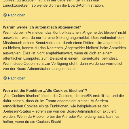
Solltest du trotzdem nicht in der Lage sein, dein Passwort
zurückzusetzen, so wende dich an die Board-Administration.
Nach oben
Warum werde ich automatisch abgemeldet?
Wenn du beim Anmelden das Kontrollkästchen „Angemeldet bleiben“ nicht
auswählst, wirst du nur für eine Sitzung angemeldet. Dies verhindert den
Missbrauch deines Benutzerkontos durch einen Dritten. Um angemeldet
zu bleiben, kannst du das Kästchen „Angemeldet bleiben“ beim Anmelden
auswählen. Dies ist nicht empfehlenswert, wenn du dich an einem
öffentlichen Computer, zum Beispiel in einem Internetcafé, befindest.
Wenn diese Option nicht zur Verfügung steht, dann wurde sie vermutlich
von der Board-Administration ausgeschaltet.
Nach oben
Wozu ist die Funktion „Alle Cookies löschen“?
„Alle Cookies löschen“ löscht die Cookies, die phpBB erstellt hat und die
dafür sorgen, dass du im Forum angemeldet bleibst. Außerdem
ermöglichen Cookies einige Funktionen, wie beispielsweise den
„Gelesen“-Status – sofern sie von der Board-Administration aktiviert
wurden. Wenn du Probleme bei der An- oder Abmeldung hast, kann es
helfen, wenn du die Cookies löscht.