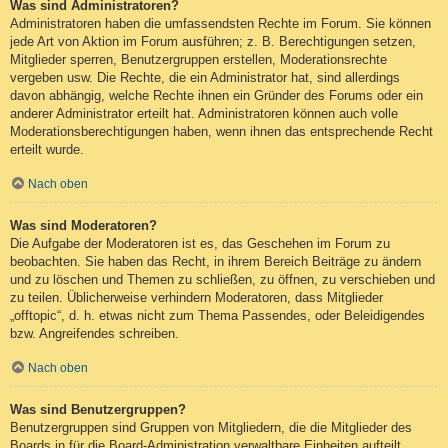
Was sind Administratoren?
Administratoren haben die umfassendsten Rechte im Forum. Sie können
jede Art von Aktion im Forum ausführen; z. B. Berechtigungen setzen,
Mitglieder sperren, Benutzergruppen erstellen, Moderationsrechte
vergeben usw. Die Rechte, die ein Administrator hat, sind allerdings
davon abhängig, welche Rechte ihnen ein Gründer des Forums oder ein
anderer Administrator erteilt hat. Administratoren können auch volle
Moderationsberechtigungen haben, wenn ihnen das entsprechende Recht
erteilt wurde.
Nach oben
Was sind Moderatoren?
Die Aufgabe der Moderatoren ist es, das Geschehen im Forum zu
beobachten. Sie haben das Recht, in ihrem Bereich Beiträge zu ändern
und zu löschen und Themen zu schließen, zu öffnen, zu verschieben und
zu teilen. Üblicherweise verhindern Moderatoren, dass Mitglieder
„offtopic“, d. h. etwas nicht zum Thema Passendes, oder Beleidigendes
bzw. Angreifendes schreiben.
Nach oben
Was sind Benutzergruppen?
Benutzergruppen sind Gruppen von Mitgliedern, die die Mitglieder des
Boards in für die Board-Administration verwaltbare Einheiten aufteilt.