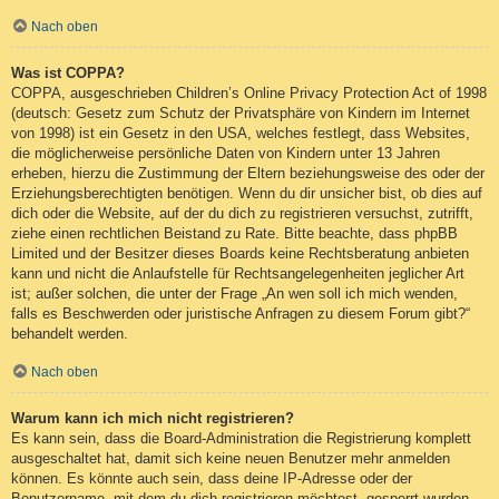
Nach oben
Was ist COPPA?
COPPA, ausgeschrieben Children’s Online Privacy Protection Act of 1998
(deutsch: Gesetz zum Schutz der Privatsphäre von Kindern im Internet
von 1998) ist ein Gesetz in den USA, welches festlegt, dass Websites,
die möglicherweise persönliche Daten von Kindern unter 13 Jahren
erheben, hierzu die Zustimmung der Eltern beziehungsweise des oder der
Erziehungsberechtigten benötigen. Wenn du dir unsicher bist, ob dies auf
dich oder die Website, auf der du dich zu registrieren versuchst, zutrifft,
ziehe einen rechtlichen Beistand zu Rate. Bitte beachte, dass phpBB
Limited und der Besitzer dieses Boards keine Rechtsberatung anbieten
kann und nicht die Anlaufstelle für Rechtsangelegenheiten jeglicher Art
ist; außer solchen, die unter der Frage „An wen soll ich mich wenden,
falls es Beschwerden oder juristische Anfragen zu diesem Forum gibt?“
behandelt werden.
Nach oben
Warum kann ich mich nicht registrieren?
Es kann sein, dass die Board-Administration die Registrierung komplett
ausgeschaltet hat, damit sich keine neuen Benutzer mehr anmelden
können. Es könnte auch sein, dass deine IP-Adresse oder der
Benutzername, mit dem du dich registrieren möchtest, gesperrt wurden.