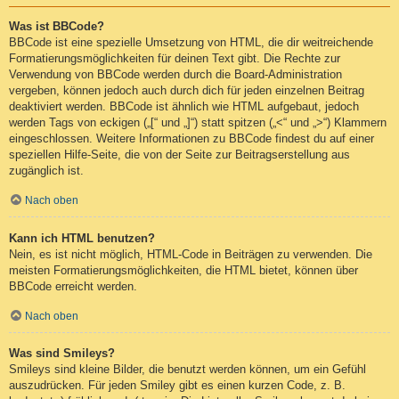
Was ist BBCode?
BBCode ist eine spezielle Umsetzung von HTML, die dir weitreichende
Formatierungsmöglichkeiten für deinen Text gibt. Die Rechte zur
Verwendung von BBCode werden durch die Board-Administration
vergeben, können jedoch auch durch dich für jeden einzelnen Beitrag
deaktiviert werden. BBCode ist ähnlich wie HTML aufgebaut, jedoch
werden Tags von eckigen („[“ und „]“) statt spitzen („<“ und „>“) Klammern
eingeschlossen. Weitere Informationen zu BBCode findest du auf einer
speziellen Hilfe-Seite, die von der Seite zur Beitragserstellung aus
zugänglich ist.
Nach oben
Kann ich HTML benutzen?
Nein, es ist nicht möglich, HTML-Code in Beiträgen zu verwenden. Die
meisten Formatierungsmöglichkeiten, die HTML bietet, können über
BBCode erreicht werden.
Nach oben
Was sind Smileys?
Smileys sind kleine Bilder, die benutzt werden können, um ein Gefühl
auszudrücken. Für jeden Smiley gibt es einen kurzen Code, z. B.