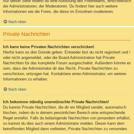
Auf dieser Seite findest du eine Auflistung des Forenteams, einschließlich
der Administratoren, der Moderatoren. Du findest hier auch weitere
Informationen wie die Foren, die diese im Einzelnen moderieren.
Nach oben
Private Nachrichten
Ich kann keine Privaten Nachrichten verschicken!
Hierfür kann es drei Gründe geben: Entweder bist du nicht registriert und /
oder nicht angemeldet, oder die Board-Administration hat Private
Nachrichten für das komplette Forum ausgeschaltet. Außerdem könnte es
sein, dass der Administrator dir das Recht, Private Nachrichten zu
verschicken, entzogen hat. Kontaktiere einen Administrator, um weitere
Informationen zu erhalten.
Nach oben
Ich bekomme ständig unerwünschte Private Nachrichten!
Du kannst Private Nachrichten, die dir ein Mitglied sendet, automatisch
löschen, indem du in deinem persönlichen Bereich eine entsprechende
Regel erstellst. Falls du belästigende Nachrichten von jemandem erhältst,
so kannst du dies auch einem Administrator melden. Dieser kann dem
betreffenden Mitglied dann verbieten, Private Nachrichten zu versenden.