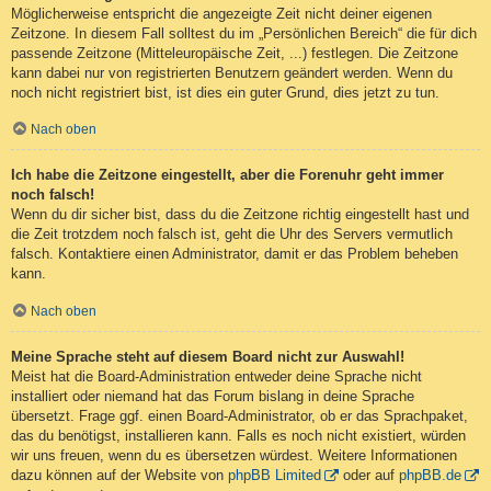
Möglicherweise entspricht die angezeigte Zeit nicht deiner eigenen
Zeitzone. In diesem Fall solltest du im „Persönlichen Bereich“ die für dich
passende Zeitzone (Mitteleuropäische Zeit, ...) festlegen. Die Zeitzone
kann dabei nur von registrierten Benutzern geändert werden. Wenn du
noch nicht registriert bist, ist dies ein guter Grund, dies jetzt zu tun.
Nach oben
Ich habe die Zeitzone eingestellt, aber die Forenuhr geht immer
noch falsch!
Wenn du dir sicher bist, dass du die Zeitzone richtig eingestellt hast und
die Zeit trotzdem noch falsch ist, geht die Uhr des Servers vermutlich
falsch. Kontaktiere einen Administrator, damit er das Problem beheben
kann.
Nach oben
Meine Sprache steht auf diesem Board nicht zur Auswahl!
Meist hat die Board-Administration entweder deine Sprache nicht
installiert oder niemand hat das Forum bislang in deine Sprache
übersetzt. Frage ggf. einen Board-Administrator, ob er das Sprachpaket,
das du benötigst, installieren kann. Falls es noch nicht existiert, würden
wir uns freuen, wenn du es übersetzen würdest. Weitere Informationen
dazu können auf der Website von
phpBB Limited
oder auf
phpBB.de