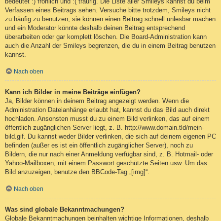
bedeutet :) fröhlich und :( traurig. Die Liste aller Smileys kannst du beim
Verfassen eines Beitrags sehen. Versuche bitte trotzdem, Smileys nicht
zu häufig zu benutzen, sie können einen Beitrag schnell unlesbar machen
und ein Moderator könnte deshalb deinen Beitrag entsprechend
überarbeiten oder gar komplett löschen. Die Board-Administration kann
auch die Anzahl der Smileys begrenzen, die du in einem Beitrag benutzen
kannst.
Nach oben
Kann ich Bilder in meine Beiträge einfügen?
Ja, Bilder können in deinem Beitrag angezeigt werden. Wenn die
Administration Dateianhänge erlaubt hat, kannst du das Bild auch direkt
hochladen. Ansonsten musst du zu einem Bild verlinken, das auf einem
öffentlich zugänglichen Server liegt, z. B. http://www.domain.tld/mein-
bild.gif. Du kannst weder Bilder verlinken, die sich auf deinem eigenen PC
befinden (außer es ist ein öffentlich zugänglicher Server), noch zu
Bildern, die nur nach einer Anmeldung verfügbar sind, z. B. Hotmail- oder
Yahoo-Mailboxen, mit einem Passwort geschützte Seiten usw. Um das
Bild anzuzeigen, benutze den BBCode-Tag „[img]“.
Nach oben
Was sind globale Bekanntmachungen?
Globale Bekanntmachungen beinhalten wichtige Informationen, deshalb