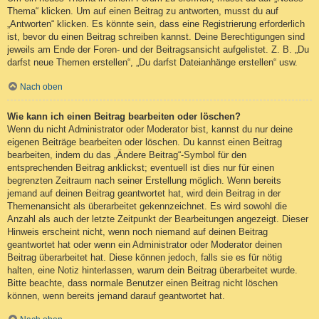
Thema“ klicken. Um auf einen Beitrag zu antworten, musst du auf
„Antworten“ klicken. Es könnte sein, dass eine Registrierung erforderlich
ist, bevor du einen Beitrag schreiben kannst. Deine Berechtigungen sind
jeweils am Ende der Foren- und der Beitragsansicht aufgelistet. Z. B. „Du
darfst neue Themen erstellen“, „Du darfst Dateianhänge erstellen“ usw.
Nach oben
Wie kann ich einen Beitrag bearbeiten oder löschen?
Wenn du nicht Administrator oder Moderator bist, kannst du nur deine
eigenen Beiträge bearbeiten oder löschen. Du kannst einen Beitrag
bearbeiten, indem du das „Ändere Beitrag“-Symbol für den
entsprechenden Beitrag anklickst; eventuell ist dies nur für einen
begrenzten Zeitraum nach seiner Erstellung möglich. Wenn bereits
jemand auf deinen Beitrag geantwortet hat, wird dein Beitrag in der
Themenansicht als überarbeitet gekennzeichnet. Es wird sowohl die
Anzahl als auch der letzte Zeitpunkt der Bearbeitungen angezeigt. Dieser
Hinweis erscheint nicht, wenn noch niemand auf deinen Beitrag
geantwortet hat oder wenn ein Administrator oder Moderator deinen
Beitrag überarbeitet hat. Diese können jedoch, falls sie es für nötig
halten, eine Notiz hinterlassen, warum dein Beitrag überarbeitet wurde.
Bitte beachte, dass normale Benutzer einen Beitrag nicht löschen
können, wenn bereits jemand darauf geantwortet hat.