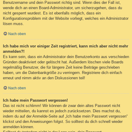
Benutzername und dein Passwort richtig sind. Wenn dies der Fall ist,
wende dich an einen Board-Administrator, um sicherzugehen, dass du
nicht gesperrt wurdest. Es ist ebenfalls möglich, dass ein
Konfigurationsproblem mit der Website vorliegt, welches ein Administrator
lösen muss.
Nach oben
Ich habe mich vor einiger Zeit registriert, kann mich aber nicht mehr
anmelden?!
Es kann sein, dass ein Administrator dein Benutzerkonto aus verschieden
Gründen deaktiviert oder gelöscht hat. Außerdem löschen viele Boards
regelmäßig Benutzer, die für längere Zeit keine Beiträge geschrieben
haben, um die Datenbankgröße zu verringern. Registriere dich einfach
erneut und nimm aktiv an den Diskussionen teil!
Nach oben
Ich habe mein Passwort vergessen!
Das ist nicht schlimm! Wir können dir zwar dein altes Passwort nicht
wieder mitteilen, du kannst es jedoch zurücksetzen. Dies machst du,
indem du auf der Anmelde-Seite auf „Ich habe mein Passwort vergessen“
klickst und den Anweisungen folgst. So solltest du dich schnell wieder
anmelden können.