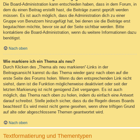
Die Board-Administration kann entschieden haben, dass in dem Forum, in
dem du einen Beitrag erstellt hast, die Beiträge zuerst geprüft werden
müssen. Es ist auch möglich, dass die Administration dich zu einer
Gruppe von Benutzern hinzugefügt hat, bei denen sie die Beiträge erst
begutachten möchte, bevor sie auf der Seite sichtbar werden. Bitte
kontaktiere die Board-Administration, wenn du weitere Informationen dazu
benötigst.
Nach oben
Wie markiere ich ein Thema als neu?
Durch Klicken des „Thema als neu markieren“-Links in der
Beitragsansicht kannst du das Thema wieder ganz nach oben auf die
erste Seite des Forums holen. Wenn du den entsprechenden Link nicht
siehst, dann ist die Funktion möglicherweise deaktiviert oder seit der
letzten Markierung ist nicht genügend Zeit vergangen. Es ist auch
möglich, das Thema nach oben zu holen, indem du einfach eine Antwort
darauf schreibst. Stelle jedoch sicher, dass du die Regeln dieses Boards
beachtest! Es wird meist nicht gerne gesehen, wenn ohne triftigen Grund
auf alte oder abgeschlossene Themen geantwortet wird.
Nach oben
Textformatierung und Thementypen