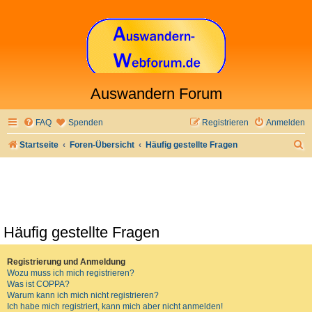
Auswandern Forum
FAQ
Spenden
Registrieren
Anmelden
S
Startseite
Foren-Übersicht
Häufig gestellte Fragen
u
c
h
e
Häufig gestellte Fragen
Registrierung und Anmeldung
Wozu muss ich mich registrieren?
Was ist COPPA?
Warum kann ich mich nicht registrieren?
Ich habe mich registriert, kann mich aber nicht anmelden!