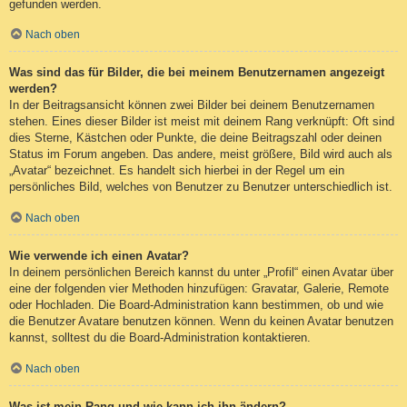
gefunden werden.
Nach oben
Was sind das für Bilder, die bei meinem Benutzernamen angezeigt
werden?
In der Beitragsansicht können zwei Bilder bei deinem Benutzernamen
stehen. Eines dieser Bilder ist meist mit deinem Rang verknüpft: Oft sind
dies Sterne, Kästchen oder Punkte, die deine Beitragszahl oder deinen
Status im Forum angeben. Das andere, meist größere, Bild wird auch als
„Avatar“ bezeichnet. Es handelt sich hierbei in der Regel um ein
persönliches Bild, welches von Benutzer zu Benutzer unterschiedlich ist.
Nach oben
Wie verwende ich einen Avatar?
In deinem persönlichen Bereich kannst du unter „Profil“ einen Avatar über
eine der folgenden vier Methoden hinzufügen: Gravatar, Galerie, Remote
oder Hochladen. Die Board-Administration kann bestimmen, ob und wie
die Benutzer Avatare benutzen können. Wenn du keinen Avatar benutzen
kannst, solltest du die Board-Administration kontaktieren.
Nach oben
Was ist mein Rang und wie kann ich ihn ändern?