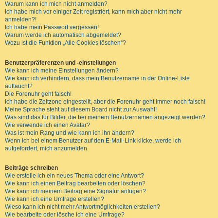
Warum kann ich mich nicht anmelden?
Ich habe mich vor einiger Zeit registriert, kann mich aber nicht mehr
anmelden?!
Ich habe mein Passwort vergessen!
Warum werde ich automatisch abgemeldet?
Wozu ist die Funktion „Alle Cookies löschen“?
Benutzerpräferenzen und -einstellungen
Wie kann ich meine Einstellungen ändern?
Wie kann ich verhindern, dass mein Benutzername in der Online-Liste
auftaucht?
Die Forenuhr geht falsch!
Ich habe die Zeitzone eingestellt, aber die Forenuhr geht immer noch falsch!
Meine Sprache steht auf diesem Board nicht zur Auswahl!
Was sind das für Bilder, die bei meinem Benutzernamen angezeigt werden?
Wie verwende ich einen Avatar?
Was ist mein Rang und wie kann ich ihn ändern?
Wenn ich bei einem Benutzer auf den E-Mail-Link klicke, werde ich
aufgefordert, mich anzumelden.
Beiträge schreiben
Wie erstelle ich ein neues Thema oder eine Antwort?
Wie kann ich einen Beitrag bearbeiten oder löschen?
Wie kann ich meinem Beitrag eine Signatur anfügen?
Wie kann ich eine Umfrage erstellen?
Wieso kann ich nicht mehr Antwortmöglichkeiten erstellen?
Wie bearbeite oder lösche ich eine Umfrage?