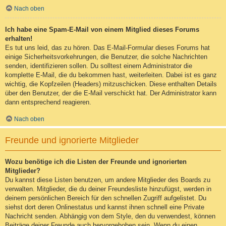
Nach oben
Ich habe eine Spam-E-Mail von einem Mitglied dieses Forums
erhalten!
Es tut uns leid, das zu hören. Das E-Mail-Formular dieses Forums hat
einige Sicherheitsvorkehrungen, die Benutzer, die solche Nachrichten
senden, identifizieren sollen. Du solltest einem Administrator die
komplette E-Mail, die du bekommen hast, weiterleiten. Dabei ist es ganz
wichtig, die Kopfzeilen (Headers) mitzuschicken. Diese enthalten Details
über den Benutzer, der die E-Mail verschickt hat. Der Administrator kann
dann entsprechend reagieren.
Nach oben
Freunde und ignorierte Mitglieder
Wozu benötige ich die Listen der Freunde und ignorierten
Mitglieder?
Du kannst diese Listen benutzen, um andere Mitglieder des Boards zu
verwalten. Mitglieder, die du deiner Freundesliste hinzufügst, werden in
deinem persönlichen Bereich für den schnellen Zugriff aufgelistet. Du
siehst dort deren Onlinestatus und kannst ihnen schnell eine Private
Nachricht senden. Abhängig von dem Style, den du verwendest, können
Beiträge deiner Freunde auch hervorgehoben sein. Wenn du einen