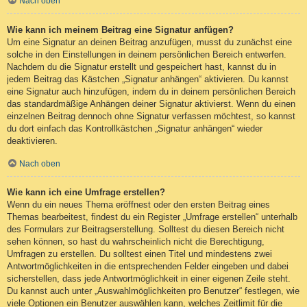
Nach oben
Wie kann ich meinem Beitrag eine Signatur anfügen?
Um eine Signatur an deinen Beitrag anzufügen, musst du zunächst eine
solche in den Einstellungen in deinem persönlichen Bereich entwerfen.
Nachdem du die Signatur erstellt und gespeichert hast, kannst du in
jedem Beitrag das Kästchen „Signatur anhängen“ aktivieren. Du kannst
eine Signatur auch hinzufügen, indem du in deinem persönlichen Bereich
das standardmäßige Anhängen deiner Signatur aktivierst. Wenn du einen
einzelnen Beitrag dennoch ohne Signatur verfassen möchtest, so kannst
du dort einfach das Kontrollkästchen „Signatur anhängen“ wieder
deaktivieren.
Nach oben
Wie kann ich eine Umfrage erstellen?
Wenn du ein neues Thema eröffnest oder den ersten Beitrag eines
Themas bearbeitest, findest du ein Register „Umfrage erstellen“ unterhalb
des Formulars zur Beitragserstellung. Solltest du diesen Bereich nicht
sehen können, so hast du wahrscheinlich nicht die Berechtigung,
Umfragen zu erstellen. Du solltest einen Titel und mindestens zwei
Antwortmöglichkeiten in die entsprechenden Felder eingeben und dabei
sicherstellen, dass jede Antwortmöglichkeit in einer eigenen Zeile steht.
Du kannst auch unter „Auswahlmöglichkeiten pro Benutzer“ festlegen, wie
viele Optionen ein Benutzer auswählen kann, welches Zeitlimit für die