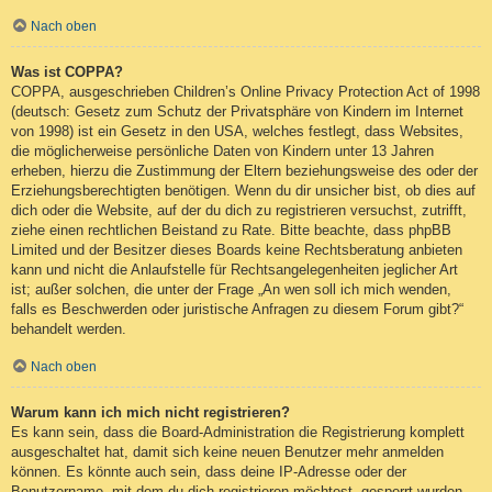
Nach oben
Was ist COPPA?
COPPA, ausgeschrieben Children’s Online Privacy Protection Act of 1998
(deutsch: Gesetz zum Schutz der Privatsphäre von Kindern im Internet
von 1998) ist ein Gesetz in den USA, welches festlegt, dass Websites,
die möglicherweise persönliche Daten von Kindern unter 13 Jahren
erheben, hierzu die Zustimmung der Eltern beziehungsweise des oder der
Erziehungsberechtigten benötigen. Wenn du dir unsicher bist, ob dies auf
dich oder die Website, auf der du dich zu registrieren versuchst, zutrifft,
ziehe einen rechtlichen Beistand zu Rate. Bitte beachte, dass phpBB
Limited und der Besitzer dieses Boards keine Rechtsberatung anbieten
kann und nicht die Anlaufstelle für Rechtsangelegenheiten jeglicher Art
ist; außer solchen, die unter der Frage „An wen soll ich mich wenden,
falls es Beschwerden oder juristische Anfragen zu diesem Forum gibt?“
behandelt werden.
Nach oben
Warum kann ich mich nicht registrieren?
Es kann sein, dass die Board-Administration die Registrierung komplett
ausgeschaltet hat, damit sich keine neuen Benutzer mehr anmelden
können. Es könnte auch sein, dass deine IP-Adresse oder der
Benutzername, mit dem du dich registrieren möchtest, gesperrt wurden.