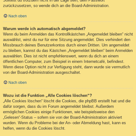
Solltest du trotzdem nicht in der Lage sein, dein Passwort
zurückzusetzen, so wende dich an die Board-Administration.
Nach oben
Warum werde ich automatisch abgemeldet?
Wenn du beim Anmelden das Kontrollkästchen „Angemeldet bleiben“ nicht
auswählst, wirst du nur für eine Sitzung angemeldet. Dies verhindert den
Missbrauch deines Benutzerkontos durch einen Dritten. Um angemeldet
zu bleiben, kannst du das Kästchen „Angemeldet bleiben“ beim Anmelden
auswählen. Dies ist nicht empfehlenswert, wenn du dich an einem
öffentlichen Computer, zum Beispiel in einem Internetcafé, befindest.
Wenn diese Option nicht zur Verfügung steht, dann wurde sie vermutlich
von der Board-Administration ausgeschaltet.
Nach oben
Wozu ist die Funktion „Alle Cookies löschen“?
„Alle Cookies löschen“ löscht die Cookies, die phpBB erstellt hat und die
dafür sorgen, dass du im Forum angemeldet bleibst. Außerdem
ermöglichen Cookies einige Funktionen, wie beispielsweise den
„Gelesen“-Status – sofern sie von der Board-Administration aktiviert
wurden. Wenn du Probleme bei der An- oder Abmeldung hast, kann es
helfen, wenn du die Cookies löscht.