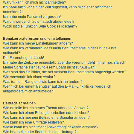
Warum kann ich mich nicht anmelden?
Ich habe mich vor einiger Zeit registriert, kann mich aber nicht mehr
anmelden?!
Ich habe mein Passwort vergessen!
Warum werde ich automatisch abgemeldet?
Wozu ist die Funktion „Alle Cookies löschen“?
Benutzerpräferenzen und -einstellungen
Wie kann ich meine Einstellungen ändern?
Wie kann ich verhindern, dass mein Benutzername in der Online-Liste
auftaucht?
Die Forenuhr geht falsch!
Ich habe die Zeitzone eingestellt, aber die Forenuhr geht immer noch falsch!
Meine Sprache steht auf diesem Board nicht zur Auswahl!
Was sind das für Bilder, die bei meinem Benutzernamen angezeigt werden?
Wie verwende ich einen Avatar?
Was ist mein Rang und wie kann ich ihn ändern?
Wenn ich bei einem Benutzer auf den E-Mail-Link klicke, werde ich
aufgefordert, mich anzumelden.
Beiträge schreiben
Wie erstelle ich ein neues Thema oder eine Antwort?
Wie kann ich einen Beitrag bearbeiten oder löschen?
Wie kann ich meinem Beitrag eine Signatur anfügen?
Wie kann ich eine Umfrage erstellen?
Wieso kann ich nicht mehr Antwortmöglichkeiten erstellen?
Wie bearbeite oder lösche ich eine Umfrage?