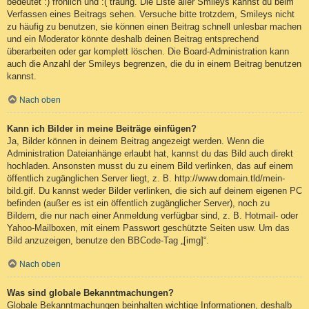
bedeutet :) fröhlich und :( traurig. Die Liste aller Smileys kannst du beim
Verfassen eines Beitrags sehen. Versuche bitte trotzdem, Smileys nicht
zu häufig zu benutzen, sie können einen Beitrag schnell unlesbar machen
und ein Moderator könnte deshalb deinen Beitrag entsprechend
überarbeiten oder gar komplett löschen. Die Board-Administration kann
auch die Anzahl der Smileys begrenzen, die du in einem Beitrag benutzen
kannst.
Nach oben
Kann ich Bilder in meine Beiträge einfügen?
Ja, Bilder können in deinem Beitrag angezeigt werden. Wenn die
Administration Dateianhänge erlaubt hat, kannst du das Bild auch direkt
hochladen. Ansonsten musst du zu einem Bild verlinken, das auf einem
öffentlich zugänglichen Server liegt, z. B. http://www.domain.tld/mein-
bild.gif. Du kannst weder Bilder verlinken, die sich auf deinem eigenen PC
befinden (außer es ist ein öffentlich zugänglicher Server), noch zu
Bildern, die nur nach einer Anmeldung verfügbar sind, z. B. Hotmail- oder
Yahoo-Mailboxen, mit einem Passwort geschützte Seiten usw. Um das
Bild anzuzeigen, benutze den BBCode-Tag „[img]“.
Nach oben
Was sind globale Bekanntmachungen?
Globale Bekanntmachungen beinhalten wichtige Informationen, deshalb