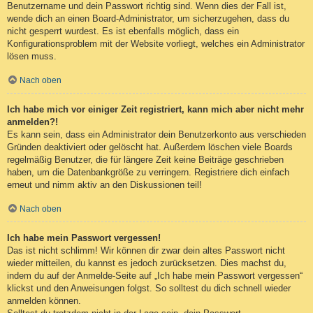
Benutzername und dein Passwort richtig sind. Wenn dies der Fall ist,
wende dich an einen Board-Administrator, um sicherzugehen, dass du
nicht gesperrt wurdest. Es ist ebenfalls möglich, dass ein
Konfigurationsproblem mit der Website vorliegt, welches ein Administrator
lösen muss.
Nach oben
Ich habe mich vor einiger Zeit registriert, kann mich aber nicht mehr
anmelden?!
Es kann sein, dass ein Administrator dein Benutzerkonto aus verschieden
Gründen deaktiviert oder gelöscht hat. Außerdem löschen viele Boards
regelmäßig Benutzer, die für längere Zeit keine Beiträge geschrieben
haben, um die Datenbankgröße zu verringern. Registriere dich einfach
erneut und nimm aktiv an den Diskussionen teil!
Nach oben
Ich habe mein Passwort vergessen!
Das ist nicht schlimm! Wir können dir zwar dein altes Passwort nicht
wieder mitteilen, du kannst es jedoch zurücksetzen. Dies machst du,
indem du auf der Anmelde-Seite auf „Ich habe mein Passwort vergessen“
klickst und den Anweisungen folgst. So solltest du dich schnell wieder
anmelden können.