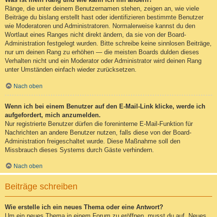
Ränge, die unter deinem Benutzernamen stehen, zeigen an, wie viele
Beiträge du bislang erstellt hast oder identifizieren bestimmte Benutzer
wie Moderatoren und Administratoren. Normalerweise kannst du den
Wortlaut eines Ranges nicht direkt ändern, da sie von der Board-
Administration festgelegt wurden. Bitte schreibe keine sinnlosen Beiträge,
nur um deinen Rang zu erhöhen — die meisten Boards dulden dieses
Verhalten nicht und ein Moderator oder Administrator wird deinen Rang
unter Umständen einfach wieder zurücksetzen.
Nach oben
Wenn ich bei einem Benutzer auf den E-Mail-Link klicke, werde ich
aufgefordert, mich anzumelden.
Nur registrierte Benutzer dürfen die foreninterne E-Mail-Funktion für
Nachrichten an andere Benutzer nutzen, falls diese von der Board-
Administration freigeschaltet wurde. Diese Maßnahme soll den
Missbrauch dieses Systems durch Gäste verhindern.
Nach oben
Beiträge schreiben
Wie erstelle ich ein neues Thema oder eine Antwort?
Um ein neues Thema in einem Forum zu eröffnen, musst du auf „Neues