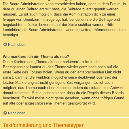
Die Board-Administration kann entschieden haben, dass in dem Forum, in
dem du einen Beitrag erstellt hast, die Beiträge zuerst geprüft werden
müssen. Es ist auch möglich, dass die Administration dich zu einer
Gruppe von Benutzern hinzugefügt hat, bei denen sie die Beiträge erst
begutachten möchte, bevor sie auf der Seite sichtbar werden. Bitte
kontaktiere die Board-Administration, wenn du weitere Informationen dazu
benötigst.
Nach oben
Wie markiere ich ein Thema als neu?
Durch Klicken des „Thema als neu markieren“-Links in der
Beitragsansicht kannst du das Thema wieder ganz nach oben auf die
erste Seite des Forums holen. Wenn du den entsprechenden Link nicht
siehst, dann ist die Funktion möglicherweise deaktiviert oder seit der
letzten Markierung ist nicht genügend Zeit vergangen. Es ist auch
möglich, das Thema nach oben zu holen, indem du einfach eine Antwort
darauf schreibst. Stelle jedoch sicher, dass du die Regeln dieses Boards
beachtest! Es wird meist nicht gerne gesehen, wenn ohne triftigen Grund
auf alte oder abgeschlossene Themen geantwortet wird.
Nach oben
Textformatierung und Thementypen