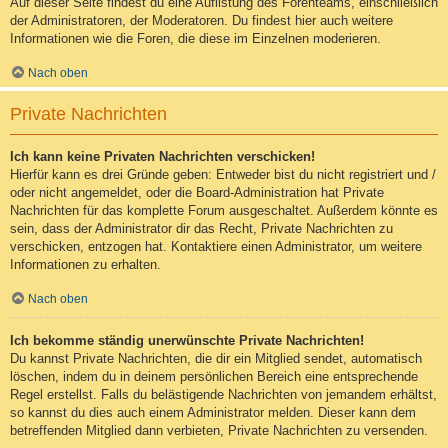
Auf dieser Seite findest du eine Auflistung des Forenteams, einschließlich
der Administratoren, der Moderatoren. Du findest hier auch weitere
Informationen wie die Foren, die diese im Einzelnen moderieren.
Nach oben
Private Nachrichten
Ich kann keine Privaten Nachrichten verschicken!
Hierfür kann es drei Gründe geben: Entweder bist du nicht registriert und /
oder nicht angemeldet, oder die Board-Administration hat Private
Nachrichten für das komplette Forum ausgeschaltet. Außerdem könnte es
sein, dass der Administrator dir das Recht, Private Nachrichten zu
verschicken, entzogen hat. Kontaktiere einen Administrator, um weitere
Informationen zu erhalten.
Nach oben
Ich bekomme ständig unerwünschte Private Nachrichten!
Du kannst Private Nachrichten, die dir ein Mitglied sendet, automatisch
löschen, indem du in deinem persönlichen Bereich eine entsprechende
Regel erstellst. Falls du belästigende Nachrichten von jemandem erhältst,
so kannst du dies auch einem Administrator melden. Dieser kann dem
betreffenden Mitglied dann verbieten, Private Nachrichten zu versenden.