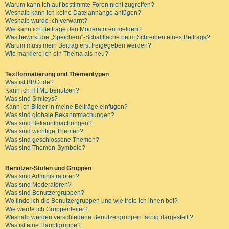
Warum kann ich auf bestimmte Foren nicht zugreifen?
Weshalb kann ich keine Dateianhänge anfügen?
Weshalb wurde ich verwarnt?
Wie kann ich Beiträge den Moderatoren melden?
Was bewirkt die „Speichern“-Schaltfläche beim Schreiben eines Beitrags?
Warum muss mein Beitrag erst freigegeben werden?
Wie markiere ich ein Thema als neu?
Textformatierung und Thementypen
Was ist BBCode?
Kann ich HTML benutzen?
Was sind Smileys?
Kann ich Bilder in meine Beiträge einfügen?
Was sind globale Bekanntmachungen?
Was sind Bekanntmachungen?
Was sind wichtige Themen?
Was sind geschlossene Themen?
Was sind Themen-Symbole?
Benutzer-Stufen und Gruppen
Was sind Administratoren?
Was sind Moderatoren?
Was sind Benutzergruppen?
Wo finde ich die Benutzergruppen und wie trete ich ihnen bei?
Wie werde ich Gruppenleiter?
Weshalb werden verschiedene Benutzergruppen farbig dargestellt?
Was ist eine Hauptgruppe?