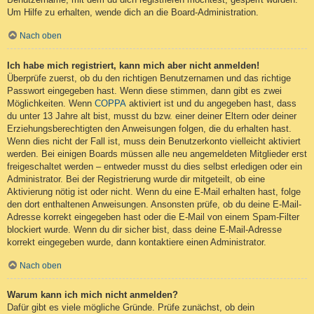
Um Hilfe zu erhalten, wende dich an die Board-Administration.
Nach oben
Ich habe mich registriert, kann mich aber nicht anmelden!
Überprüfe zuerst, ob du den richtigen Benutzernamen und das richtige
Passwort eingegeben hast. Wenn diese stimmen, dann gibt es zwei
Möglichkeiten. Wenn
COPPA
aktiviert ist und du angegeben hast, dass
du unter 13 Jahre alt bist, musst du bzw. einer deiner Eltern oder deiner
Erziehungsberechtigten den Anweisungen folgen, die du erhalten hast.
Wenn dies nicht der Fall ist, muss dein Benutzerkonto vielleicht aktiviert
werden. Bei einigen Boards müssen alle neu angemeldeten Mitglieder erst
freigeschaltet werden – entweder musst du dies selbst erledigen oder ein
Administrator. Bei der Registrierung wurde dir mitgeteilt, ob eine
Aktivierung nötig ist oder nicht. Wenn du eine E-Mail erhalten hast, folge
den dort enthaltenen Anweisungen. Ansonsten prüfe, ob du deine E-Mail-
Adresse korrekt eingegeben hast oder die E-Mail von einem Spam-Filter
blockiert wurde. Wenn du dir sicher bist, dass deine E-Mail-Adresse
korrekt eingegeben wurde, dann kontaktiere einen Administrator.
Nach oben
Warum kann ich mich nicht anmelden?
Dafür gibt es viele mögliche Gründe. Prüfe zunächst, ob dein