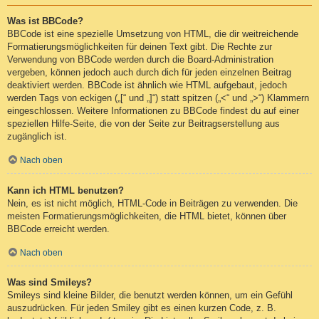
Was ist BBCode?
BBCode ist eine spezielle Umsetzung von HTML, die dir weitreichende
Formatierungsmöglichkeiten für deinen Text gibt. Die Rechte zur
Verwendung von BBCode werden durch die Board-Administration
vergeben, können jedoch auch durch dich für jeden einzelnen Beitrag
deaktiviert werden. BBCode ist ähnlich wie HTML aufgebaut, jedoch
werden Tags von eckigen („[“ und „]“) statt spitzen („<“ und „>“) Klammern
eingeschlossen. Weitere Informationen zu BBCode findest du auf einer
speziellen Hilfe-Seite, die von der Seite zur Beitragserstellung aus
zugänglich ist.
Nach oben
Kann ich HTML benutzen?
Nein, es ist nicht möglich, HTML-Code in Beiträgen zu verwenden. Die
meisten Formatierungsmöglichkeiten, die HTML bietet, können über
BBCode erreicht werden.
Nach oben
Was sind Smileys?
Smileys sind kleine Bilder, die benutzt werden können, um ein Gefühl
auszudrücken. Für jeden Smiley gibt es einen kurzen Code, z. B.