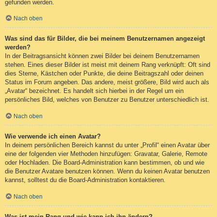
gefunden werden.
Nach oben
Was sind das für Bilder, die bei meinem Benutzernamen angezeigt
werden?
In der Beitragsansicht können zwei Bilder bei deinem Benutzernamen
stehen. Eines dieser Bilder ist meist mit deinem Rang verknüpft: Oft sind
dies Sterne, Kästchen oder Punkte, die deine Beitragszahl oder deinen
Status im Forum angeben. Das andere, meist größere, Bild wird auch als
„Avatar“ bezeichnet. Es handelt sich hierbei in der Regel um ein
persönliches Bild, welches von Benutzer zu Benutzer unterschiedlich ist.
Nach oben
Wie verwende ich einen Avatar?
In deinem persönlichen Bereich kannst du unter „Profil“ einen Avatar über
eine der folgenden vier Methoden hinzufügen: Gravatar, Galerie, Remote
oder Hochladen. Die Board-Administration kann bestimmen, ob und wie
die Benutzer Avatare benutzen können. Wenn du keinen Avatar benutzen
kannst, solltest du die Board-Administration kontaktieren.
Nach oben
Was ist mein Rang und wie kann ich ihn ändern?