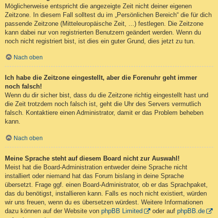
Möglicherweise entspricht die angezeigte Zeit nicht deiner eigenen
Zeitzone. In diesem Fall solltest du im „Persönlichen Bereich“ die für dich
passende Zeitzone (Mitteleuropäische Zeit, ...) festlegen. Die Zeitzone
kann dabei nur von registrierten Benutzern geändert werden. Wenn du
noch nicht registriert bist, ist dies ein guter Grund, dies jetzt zu tun.
Nach oben
Ich habe die Zeitzone eingestellt, aber die Forenuhr geht immer
noch falsch!
Wenn du dir sicher bist, dass du die Zeitzone richtig eingestellt hast und
die Zeit trotzdem noch falsch ist, geht die Uhr des Servers vermutlich
falsch. Kontaktiere einen Administrator, damit er das Problem beheben
kann.
Nach oben
Meine Sprache steht auf diesem Board nicht zur Auswahl!
Meist hat die Board-Administration entweder deine Sprache nicht
installiert oder niemand hat das Forum bislang in deine Sprache
übersetzt. Frage ggf. einen Board-Administrator, ob er das Sprachpaket,
das du benötigst, installieren kann. Falls es noch nicht existiert, würden
wir uns freuen, wenn du es übersetzen würdest. Weitere Informationen
dazu können auf der Website von
phpBB Limited
oder auf
phpBB.de