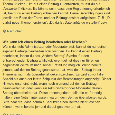
Thema“ klicken. Um auf einen Beitrag zu antworten, musst du auf
„Antworten“ klicken. Es könnte sein, dass eine Registrierung erforderlich
ist, bevor du einen Beitrag schreiben kannst. Deine Berechtigungen sind
jeweils am Ende der Foren- und der Beitragsansicht aufgelistet. Z. B. „Du
darfst neue Themen erstellen“, „Du darfst Dateianhänge erstellen“ usw.
Nach oben
Wie kann ich einen Beitrag bearbeiten oder löschen?
Wenn du nicht Administrator oder Moderator bist, kannst du nur deine
eigenen Beiträge bearbeiten oder löschen. Du kannst einen Beitrag
bearbeiten, indem du das „Ändere Beitrag“-Symbol für den
entsprechenden Beitrag anklickst; eventuell ist dies nur für einen
begrenzten Zeitraum nach seiner Erstellung möglich. Wenn bereits
jemand auf deinen Beitrag geantwortet hat, wird dein Beitrag in der
Themenansicht als überarbeitet gekennzeichnet. Es wird sowohl die
Anzahl als auch der letzte Zeitpunkt der Bearbeitungen angezeigt. Dieser
Hinweis erscheint nicht, wenn noch niemand auf deinen Beitrag
geantwortet hat oder wenn ein Administrator oder Moderator deinen
Beitrag überarbeitet hat. Diese können jedoch, falls sie es für nötig
halten, eine Notiz hinterlassen, warum dein Beitrag überarbeitet wurde.
Bitte beachte, dass normale Benutzer einen Beitrag nicht löschen
können, wenn bereits jemand darauf geantwortet hat.