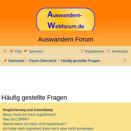
Auswandern Forum
FAQ
Spenden
Registrieren
Anmelden
S
Startseite
Foren-Übersicht
Häufig gestellte Fragen
u
c
h
e
Häufig gestellte Fragen
Registrierung und Anmeldung
Wozu muss ich mich registrieren?
Was ist COPPA?
Warum kann ich mich nicht registrieren?
Ich habe mich registriert, kann mich aber nicht anmelden!