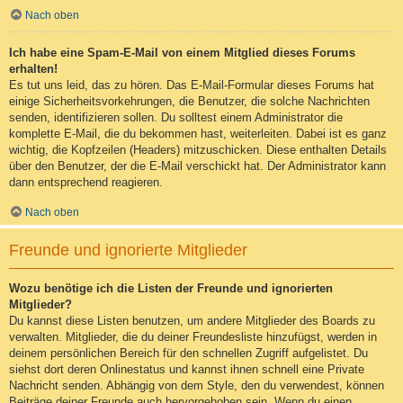
Nach oben
Ich habe eine Spam-E-Mail von einem Mitglied dieses Forums
erhalten!
Es tut uns leid, das zu hören. Das E-Mail-Formular dieses Forums hat
einige Sicherheitsvorkehrungen, die Benutzer, die solche Nachrichten
senden, identifizieren sollen. Du solltest einem Administrator die
komplette E-Mail, die du bekommen hast, weiterleiten. Dabei ist es ganz
wichtig, die Kopfzeilen (Headers) mitzuschicken. Diese enthalten Details
über den Benutzer, der die E-Mail verschickt hat. Der Administrator kann
dann entsprechend reagieren.
Nach oben
Freunde und ignorierte Mitglieder
Wozu benötige ich die Listen der Freunde und ignorierten
Mitglieder?
Du kannst diese Listen benutzen, um andere Mitglieder des Boards zu
verwalten. Mitglieder, die du deiner Freundesliste hinzufügst, werden in
deinem persönlichen Bereich für den schnellen Zugriff aufgelistet. Du
siehst dort deren Onlinestatus und kannst ihnen schnell eine Private
Nachricht senden. Abhängig von dem Style, den du verwendest, können
Beiträge deiner Freunde auch hervorgehoben sein. Wenn du einen