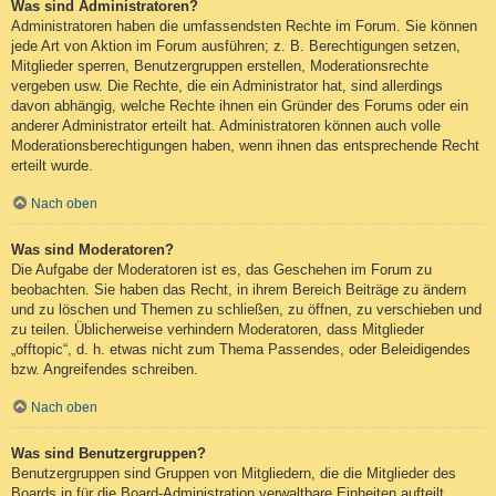
Was sind Administratoren?
Administratoren haben die umfassendsten Rechte im Forum. Sie können
jede Art von Aktion im Forum ausführen; z. B. Berechtigungen setzen,
Mitglieder sperren, Benutzergruppen erstellen, Moderationsrechte
vergeben usw. Die Rechte, die ein Administrator hat, sind allerdings
davon abhängig, welche Rechte ihnen ein Gründer des Forums oder ein
anderer Administrator erteilt hat. Administratoren können auch volle
Moderationsberechtigungen haben, wenn ihnen das entsprechende Recht
erteilt wurde.
Nach oben
Was sind Moderatoren?
Die Aufgabe der Moderatoren ist es, das Geschehen im Forum zu
beobachten. Sie haben das Recht, in ihrem Bereich Beiträge zu ändern
und zu löschen und Themen zu schließen, zu öffnen, zu verschieben und
zu teilen. Üblicherweise verhindern Moderatoren, dass Mitglieder
„offtopic“, d. h. etwas nicht zum Thema Passendes, oder Beleidigendes
bzw. Angreifendes schreiben.
Nach oben
Was sind Benutzergruppen?
Benutzergruppen sind Gruppen von Mitgliedern, die die Mitglieder des
Boards in für die Board-Administration verwaltbare Einheiten aufteilt.