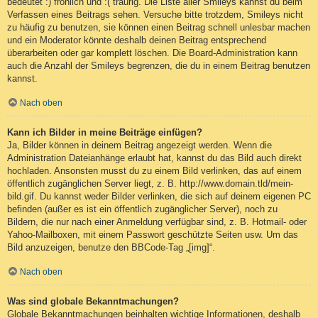
bedeutet :) fröhlich und :( traurig. Die Liste aller Smileys kannst du beim
Verfassen eines Beitrags sehen. Versuche bitte trotzdem, Smileys nicht
zu häufig zu benutzen, sie können einen Beitrag schnell unlesbar machen
und ein Moderator könnte deshalb deinen Beitrag entsprechend
überarbeiten oder gar komplett löschen. Die Board-Administration kann
auch die Anzahl der Smileys begrenzen, die du in einem Beitrag benutzen
kannst.
Nach oben
Kann ich Bilder in meine Beiträge einfügen?
Ja, Bilder können in deinem Beitrag angezeigt werden. Wenn die
Administration Dateianhänge erlaubt hat, kannst du das Bild auch direkt
hochladen. Ansonsten musst du zu einem Bild verlinken, das auf einem
öffentlich zugänglichen Server liegt, z. B. http://www.domain.tld/mein-
bild.gif. Du kannst weder Bilder verlinken, die sich auf deinem eigenen PC
befinden (außer es ist ein öffentlich zugänglicher Server), noch zu
Bildern, die nur nach einer Anmeldung verfügbar sind, z. B. Hotmail- oder
Yahoo-Mailboxen, mit einem Passwort geschützte Seiten usw. Um das
Bild anzuzeigen, benutze den BBCode-Tag „[img]“.
Nach oben
Was sind globale Bekanntmachungen?
Globale Bekanntmachungen beinhalten wichtige Informationen, deshalb