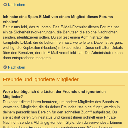
Nach oben
Ich habe eine Spam-E-Mail von einem Mitglied dieses Forums
erhalten!
Es tut uns leid, das zu hören. Das E-Mail-Formular dieses Forums hat
einige Sicherheitsvorkehrungen, die Benutzer, die solche Nachrichten
senden, identifizieren sollen. Du solltest einem Administrator die
komplette E-Mail, die du bekommen hast, weiterleiten. Dabei ist es ganz
wichtig, die Kopfzeilen (Headers) mitzuschicken. Diese enthalten Details
über den Benutzer, der die E-Mail verschickt hat. Der Administrator kann
dann entsprechend reagieren.
Nach oben
Freunde und ignorierte Mitglieder
Wozu benötige ich die Listen der Freunde und ignorierten
Mitglieder?
Du kannst diese Listen benutzen, um andere Mitglieder des Boards zu
verwalten. Mitglieder, die du deiner Freundesliste hinzufügst, werden in
deinem persönlichen Bereich für den schnellen Zugriff aufgelistet. Du
siehst dort deren Onlinestatus und kannst ihnen schnell eine Private
Nachricht senden. Abhängig von dem Style, den du verwendest, können
Beiträge deiner Freunde auch hervorgehoben sein. Wenn du einen