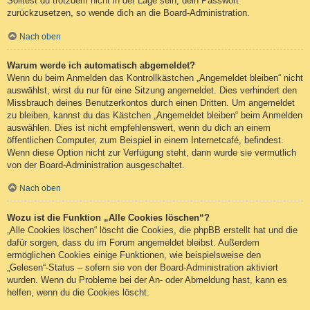
Solltest du trotzdem nicht in der Lage sein, dein Passwort
zurückzusetzen, so wende dich an die Board-Administration.
Nach oben
Warum werde ich automatisch abgemeldet?
Wenn du beim Anmelden das Kontrollkästchen „Angemeldet bleiben“ nicht
auswählst, wirst du nur für eine Sitzung angemeldet. Dies verhindert den
Missbrauch deines Benutzerkontos durch einen Dritten. Um angemeldet
zu bleiben, kannst du das Kästchen „Angemeldet bleiben“ beim Anmelden
auswählen. Dies ist nicht empfehlenswert, wenn du dich an einem
öffentlichen Computer, zum Beispiel in einem Internetcafé, befindest.
Wenn diese Option nicht zur Verfügung steht, dann wurde sie vermutlich
von der Board-Administration ausgeschaltet.
Nach oben
Wozu ist die Funktion „Alle Cookies löschen“?
„Alle Cookies löschen“ löscht die Cookies, die phpBB erstellt hat und die
dafür sorgen, dass du im Forum angemeldet bleibst. Außerdem
ermöglichen Cookies einige Funktionen, wie beispielsweise den
„Gelesen“-Status – sofern sie von der Board-Administration aktiviert
wurden. Wenn du Probleme bei der An- oder Abmeldung hast, kann es
helfen, wenn du die Cookies löscht.