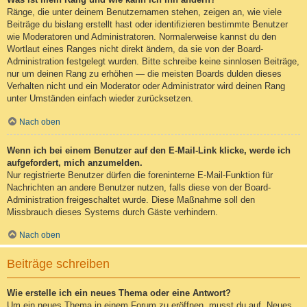
Ränge, die unter deinem Benutzernamen stehen, zeigen an, wie viele
Beiträge du bislang erstellt hast oder identifizieren bestimmte Benutzer
wie Moderatoren und Administratoren. Normalerweise kannst du den
Wortlaut eines Ranges nicht direkt ändern, da sie von der Board-
Administration festgelegt wurden. Bitte schreibe keine sinnlosen Beiträge,
nur um deinen Rang zu erhöhen — die meisten Boards dulden dieses
Verhalten nicht und ein Moderator oder Administrator wird deinen Rang
unter Umständen einfach wieder zurücksetzen.
Nach oben
Wenn ich bei einem Benutzer auf den E-Mail-Link klicke, werde ich
aufgefordert, mich anzumelden.
Nur registrierte Benutzer dürfen die foreninterne E-Mail-Funktion für
Nachrichten an andere Benutzer nutzen, falls diese von der Board-
Administration freigeschaltet wurde. Diese Maßnahme soll den
Missbrauch dieses Systems durch Gäste verhindern.
Nach oben
Beiträge schreiben
Wie erstelle ich ein neues Thema oder eine Antwort?
Um ein neues Thema in einem Forum zu eröffnen, musst du auf „Neues