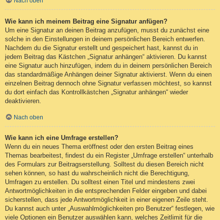
Nach oben
Wie kann ich meinem Beitrag eine Signatur anfügen?
Um eine Signatur an deinen Beitrag anzufügen, musst du zunächst eine
solche in den Einstellungen in deinem persönlichen Bereich entwerfen.
Nachdem du die Signatur erstellt und gespeichert hast, kannst du in
jedem Beitrag das Kästchen „Signatur anhängen“ aktivieren. Du kannst
eine Signatur auch hinzufügen, indem du in deinem persönlichen Bereich
das standardmäßige Anhängen deiner Signatur aktivierst. Wenn du einen
einzelnen Beitrag dennoch ohne Signatur verfassen möchtest, so kannst
du dort einfach das Kontrollkästchen „Signatur anhängen“ wieder
deaktivieren.
Nach oben
Wie kann ich eine Umfrage erstellen?
Wenn du ein neues Thema eröffnest oder den ersten Beitrag eines
Themas bearbeitest, findest du ein Register „Umfrage erstellen“ unterhalb
des Formulars zur Beitragserstellung. Solltest du diesen Bereich nicht
sehen können, so hast du wahrscheinlich nicht die Berechtigung,
Umfragen zu erstellen. Du solltest einen Titel und mindestens zwei
Antwortmöglichkeiten in die entsprechenden Felder eingeben und dabei
sicherstellen, dass jede Antwortmöglichkeit in einer eigenen Zeile steht.
Du kannst auch unter „Auswahlmöglichkeiten pro Benutzer“ festlegen, wie
viele Optionen ein Benutzer auswählen kann, welches Zeitlimit für die