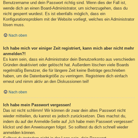
Benutzername und dein Passwort richtig sind. Wenn dies der Fall ist,
wende dich an einen Board-Administrator, um sicherzugehen, dass du
nicht gesperrt wurdest. Es ist ebenfalls möglich, dass ein
Konfigurationsproblem mit der Website vorliegt, welches ein Administrator
lösen muss.
Nach oben
Ich habe mich vor einiger Zeit registriert, kann mich aber nicht mehr
anmelden?!
Es kann sein, dass ein Administrator dein Benutzerkonto aus verschieden
Gründen deaktiviert oder gelöscht hat. Außerdem löschen viele Boards
regelmäßig Benutzer, die für längere Zeit keine Beiträge geschrieben
haben, um die Datenbankgröße zu verringern. Registriere dich einfach
erneut und nimm aktiv an den Diskussionen teil!
Nach oben
Ich habe mein Passwort vergessen!
Das ist nicht schlimm! Wir können dir zwar dein altes Passwort nicht
wieder mitteilen, du kannst es jedoch zurücksetzen. Dies machst du,
indem du auf der Anmelde-Seite auf „Ich habe mein Passwort vergessen“
klickst und den Anweisungen folgst. So solltest du dich schnell wieder
anmelden können.