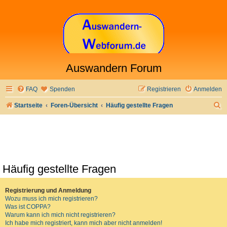
Auswandern Forum
FAQ
Spenden
Registrieren
Anmelden
S
Startseite
Foren-Übersicht
Häufig gestellte Fragen
u
c
h
e
Häufig gestellte Fragen
Registrierung und Anmeldung
Wozu muss ich mich registrieren?
Was ist COPPA?
Warum kann ich mich nicht registrieren?
Ich habe mich registriert, kann mich aber nicht anmelden!