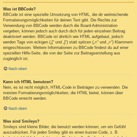
Was ist BBCode?
BBCode ist eine spezielle Umsetzung von HTML, die dir weitreichende
Formatierungsmöglichkeiten für deinen Text gibt. Die Rechte zur
Verwendung von BBCode werden durch die Board-Administration
vergeben, können jedoch auch durch dich für jeden einzelnen Beitrag
deaktiviert werden. BBCode ist ähnlich wie HTML aufgebaut, jedoch
werden Tags von eckigen („[“ und „]“) statt spitzen („<“ und „>“) Klammern
eingeschlossen. Weitere Informationen zu BBCode findest du auf einer
speziellen Hilfe-Seite, die von der Seite zur Beitragserstellung aus
zugänglich ist.
Nach oben
Kann ich HTML benutzen?
Nein, es ist nicht möglich, HTML-Code in Beiträgen zu verwenden. Die
meisten Formatierungsmöglichkeiten, die HTML bietet, können über
BBCode erreicht werden.
Nach oben
Was sind Smileys?
Smileys sind kleine Bilder, die benutzt werden können, um ein Gefühl
auszudrücken. Für jeden Smiley gibt es einen kurzen Code, z. B.