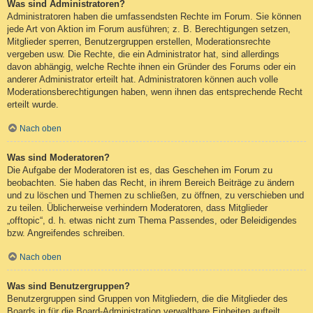
Was sind Administratoren?
Administratoren haben die umfassendsten Rechte im Forum. Sie können
jede Art von Aktion im Forum ausführen; z. B. Berechtigungen setzen,
Mitglieder sperren, Benutzergruppen erstellen, Moderationsrechte
vergeben usw. Die Rechte, die ein Administrator hat, sind allerdings
davon abhängig, welche Rechte ihnen ein Gründer des Forums oder ein
anderer Administrator erteilt hat. Administratoren können auch volle
Moderationsberechtigungen haben, wenn ihnen das entsprechende Recht
erteilt wurde.
Nach oben
Was sind Moderatoren?
Die Aufgabe der Moderatoren ist es, das Geschehen im Forum zu
beobachten. Sie haben das Recht, in ihrem Bereich Beiträge zu ändern
und zu löschen und Themen zu schließen, zu öffnen, zu verschieben und
zu teilen. Üblicherweise verhindern Moderatoren, dass Mitglieder
„offtopic“, d. h. etwas nicht zum Thema Passendes, oder Beleidigendes
bzw. Angreifendes schreiben.
Nach oben
Was sind Benutzergruppen?
Benutzergruppen sind Gruppen von Mitgliedern, die die Mitglieder des
Boards in für die Board-Administration verwaltbare Einheiten aufteilt.