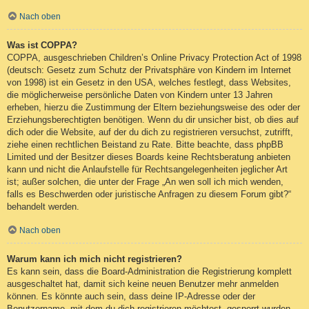
Nach oben
Was ist COPPA?
COPPA, ausgeschrieben Children’s Online Privacy Protection Act of 1998
(deutsch: Gesetz zum Schutz der Privatsphäre von Kindern im Internet
von 1998) ist ein Gesetz in den USA, welches festlegt, dass Websites,
die möglicherweise persönliche Daten von Kindern unter 13 Jahren
erheben, hierzu die Zustimmung der Eltern beziehungsweise des oder der
Erziehungsberechtigten benötigen. Wenn du dir unsicher bist, ob dies auf
dich oder die Website, auf der du dich zu registrieren versuchst, zutrifft,
ziehe einen rechtlichen Beistand zu Rate. Bitte beachte, dass phpBB
Limited und der Besitzer dieses Boards keine Rechtsberatung anbieten
kann und nicht die Anlaufstelle für Rechtsangelegenheiten jeglicher Art
ist; außer solchen, die unter der Frage „An wen soll ich mich wenden,
falls es Beschwerden oder juristische Anfragen zu diesem Forum gibt?“
behandelt werden.
Nach oben
Warum kann ich mich nicht registrieren?
Es kann sein, dass die Board-Administration die Registrierung komplett
ausgeschaltet hat, damit sich keine neuen Benutzer mehr anmelden
können. Es könnte auch sein, dass deine IP-Adresse oder der
Benutzername, mit dem du dich registrieren möchtest, gesperrt wurden.