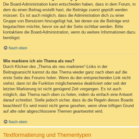
Die Board-Administration kann entschieden haben, dass in dem Forum, in
dem du einen Beitrag erstellt hast, die Beiträge zuerst geprüft werden
müssen. Es ist auch möglich, dass die Administration dich zu einer
Gruppe von Benutzern hinzugefügt hat, bei denen sie die Beiträge erst
begutachten möchte, bevor sie auf der Seite sichtbar werden. Bitte
kontaktiere die Board-Administration, wenn du weitere Informationen dazu
benötigst.
Nach oben
Wie markiere ich ein Thema als neu?
Durch Klicken des „Thema als neu markieren“-Links in der
Beitragsansicht kannst du das Thema wieder ganz nach oben auf die
erste Seite des Forums holen. Wenn du den entsprechenden Link nicht
siehst, dann ist die Funktion möglicherweise deaktiviert oder seit der
letzten Markierung ist nicht genügend Zeit vergangen. Es ist auch
möglich, das Thema nach oben zu holen, indem du einfach eine Antwort
darauf schreibst. Stelle jedoch sicher, dass du die Regeln dieses Boards
beachtest! Es wird meist nicht gerne gesehen, wenn ohne triftigen Grund
auf alte oder abgeschlossene Themen geantwortet wird.
Nach oben
Textformatierung und Thementypen