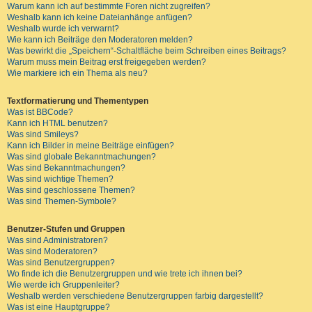
Warum kann ich auf bestimmte Foren nicht zugreifen?
Weshalb kann ich keine Dateianhänge anfügen?
Weshalb wurde ich verwarnt?
Wie kann ich Beiträge den Moderatoren melden?
Was bewirkt die „Speichern“-Schaltfläche beim Schreiben eines Beitrags?
Warum muss mein Beitrag erst freigegeben werden?
Wie markiere ich ein Thema als neu?
Textformatierung und Thementypen
Was ist BBCode?
Kann ich HTML benutzen?
Was sind Smileys?
Kann ich Bilder in meine Beiträge einfügen?
Was sind globale Bekanntmachungen?
Was sind Bekanntmachungen?
Was sind wichtige Themen?
Was sind geschlossene Themen?
Was sind Themen-Symbole?
Benutzer-Stufen und Gruppen
Was sind Administratoren?
Was sind Moderatoren?
Was sind Benutzergruppen?
Wo finde ich die Benutzergruppen und wie trete ich ihnen bei?
Wie werde ich Gruppenleiter?
Weshalb werden verschiedene Benutzergruppen farbig dargestellt?
Was ist eine Hauptgruppe?