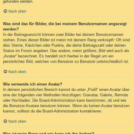
gefunden werden.
Nach oben
Was sind das für Bilder, die bei meinem Benutzernamen angezeigt
werden?
In der Beitragsansicht können zwei Bilder bei deinem Benutzernamen
stehen. Eines dieser Bilder ist meist mit deinem Rang verknüpft: Oft sind
dies Sterne, Kästchen oder Punkte, die deine Beitragszahl oder deinen
Status im Forum angeben. Das andere, meist größere, Bild wird auch als
„Avatar“ bezeichnet. Es handelt sich hierbei in der Regel um ein
persönliches Bild, welches von Benutzer zu Benutzer unterschiedlich ist.
Nach oben
Wie verwende ich einen Avatar?
In deinem persönlichen Bereich kannst du unter „Profil“ einen Avatar über
eine der folgenden vier Methoden hinzufügen: Gravatar, Galerie, Remote
oder Hochladen. Die Board-Administration kann bestimmen, ob und wie
die Benutzer Avatare benutzen können. Wenn du keinen Avatar benutzen
kannst, solltest du die Board-Administration kontaktieren.
Nach oben
Was ist mein Rang und wie kann ich ihn ändern?