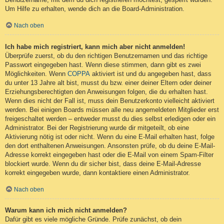
Um Hilfe zu erhalten, wende dich an die Board-Administration.
Nach oben
Ich habe mich registriert, kann mich aber nicht anmelden!
Überprüfe zuerst, ob du den richtigen Benutzernamen und das richtige
Passwort eingegeben hast. Wenn diese stimmen, dann gibt es zwei
Möglichkeiten. Wenn
COPPA
aktiviert ist und du angegeben hast, dass
du unter 13 Jahre alt bist, musst du bzw. einer deiner Eltern oder deiner
Erziehungsberechtigten den Anweisungen folgen, die du erhalten hast.
Wenn dies nicht der Fall ist, muss dein Benutzerkonto vielleicht aktiviert
werden. Bei einigen Boards müssen alle neu angemeldeten Mitglieder erst
freigeschaltet werden – entweder musst du dies selbst erledigen oder ein
Administrator. Bei der Registrierung wurde dir mitgeteilt, ob eine
Aktivierung nötig ist oder nicht. Wenn du eine E-Mail erhalten hast, folge
den dort enthaltenen Anweisungen. Ansonsten prüfe, ob du deine E-Mail-
Adresse korrekt eingegeben hast oder die E-Mail von einem Spam-Filter
blockiert wurde. Wenn du dir sicher bist, dass deine E-Mail-Adresse
korrekt eingegeben wurde, dann kontaktiere einen Administrator.
Nach oben
Warum kann ich mich nicht anmelden?
Dafür gibt es viele mögliche Gründe. Prüfe zunächst, ob dein