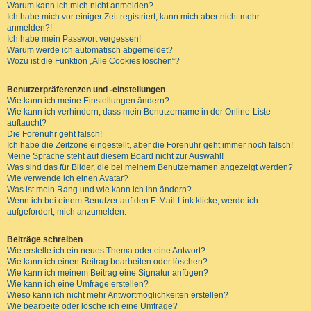
Warum kann ich mich nicht anmelden?
Ich habe mich vor einiger Zeit registriert, kann mich aber nicht mehr
anmelden?!
Ich habe mein Passwort vergessen!
Warum werde ich automatisch abgemeldet?
Wozu ist die Funktion „Alle Cookies löschen“?
Benutzerpräferenzen und -einstellungen
Wie kann ich meine Einstellungen ändern?
Wie kann ich verhindern, dass mein Benutzername in der Online-Liste
auftaucht?
Die Forenuhr geht falsch!
Ich habe die Zeitzone eingestellt, aber die Forenuhr geht immer noch falsch!
Meine Sprache steht auf diesem Board nicht zur Auswahl!
Was sind das für Bilder, die bei meinem Benutzernamen angezeigt werden?
Wie verwende ich einen Avatar?
Was ist mein Rang und wie kann ich ihn ändern?
Wenn ich bei einem Benutzer auf den E-Mail-Link klicke, werde ich
aufgefordert, mich anzumelden.
Beiträge schreiben
Wie erstelle ich ein neues Thema oder eine Antwort?
Wie kann ich einen Beitrag bearbeiten oder löschen?
Wie kann ich meinem Beitrag eine Signatur anfügen?
Wie kann ich eine Umfrage erstellen?
Wieso kann ich nicht mehr Antwortmöglichkeiten erstellen?
Wie bearbeite oder lösche ich eine Umfrage?