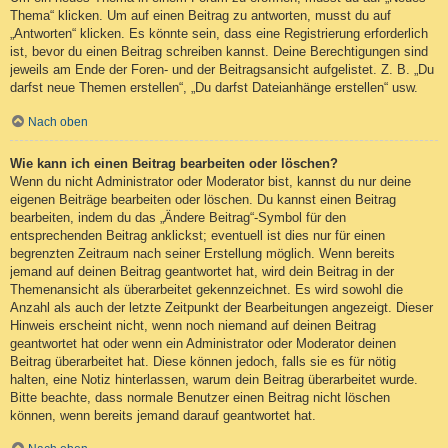
Thema“ klicken. Um auf einen Beitrag zu antworten, musst du auf
„Antworten“ klicken. Es könnte sein, dass eine Registrierung erforderlich
ist, bevor du einen Beitrag schreiben kannst. Deine Berechtigungen sind
jeweils am Ende der Foren- und der Beitragsansicht aufgelistet. Z. B. „Du
darfst neue Themen erstellen“, „Du darfst Dateianhänge erstellen“ usw.
Nach oben
Wie kann ich einen Beitrag bearbeiten oder löschen?
Wenn du nicht Administrator oder Moderator bist, kannst du nur deine
eigenen Beiträge bearbeiten oder löschen. Du kannst einen Beitrag
bearbeiten, indem du das „Ändere Beitrag“-Symbol für den
entsprechenden Beitrag anklickst; eventuell ist dies nur für einen
begrenzten Zeitraum nach seiner Erstellung möglich. Wenn bereits
jemand auf deinen Beitrag geantwortet hat, wird dein Beitrag in der
Themenansicht als überarbeitet gekennzeichnet. Es wird sowohl die
Anzahl als auch der letzte Zeitpunkt der Bearbeitungen angezeigt. Dieser
Hinweis erscheint nicht, wenn noch niemand auf deinen Beitrag
geantwortet hat oder wenn ein Administrator oder Moderator deinen
Beitrag überarbeitet hat. Diese können jedoch, falls sie es für nötig
halten, eine Notiz hinterlassen, warum dein Beitrag überarbeitet wurde.
Bitte beachte, dass normale Benutzer einen Beitrag nicht löschen
können, wenn bereits jemand darauf geantwortet hat.