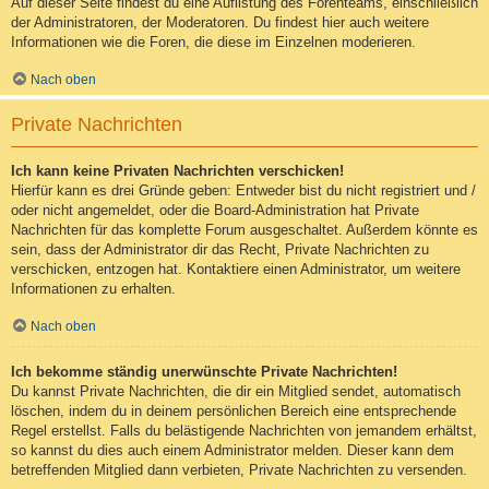
Auf dieser Seite findest du eine Auflistung des Forenteams, einschließlich
der Administratoren, der Moderatoren. Du findest hier auch weitere
Informationen wie die Foren, die diese im Einzelnen moderieren.
Nach oben
Private Nachrichten
Ich kann keine Privaten Nachrichten verschicken!
Hierfür kann es drei Gründe geben: Entweder bist du nicht registriert und /
oder nicht angemeldet, oder die Board-Administration hat Private
Nachrichten für das komplette Forum ausgeschaltet. Außerdem könnte es
sein, dass der Administrator dir das Recht, Private Nachrichten zu
verschicken, entzogen hat. Kontaktiere einen Administrator, um weitere
Informationen zu erhalten.
Nach oben
Ich bekomme ständig unerwünschte Private Nachrichten!
Du kannst Private Nachrichten, die dir ein Mitglied sendet, automatisch
löschen, indem du in deinem persönlichen Bereich eine entsprechende
Regel erstellst. Falls du belästigende Nachrichten von jemandem erhältst,
so kannst du dies auch einem Administrator melden. Dieser kann dem
betreffenden Mitglied dann verbieten, Private Nachrichten zu versenden.