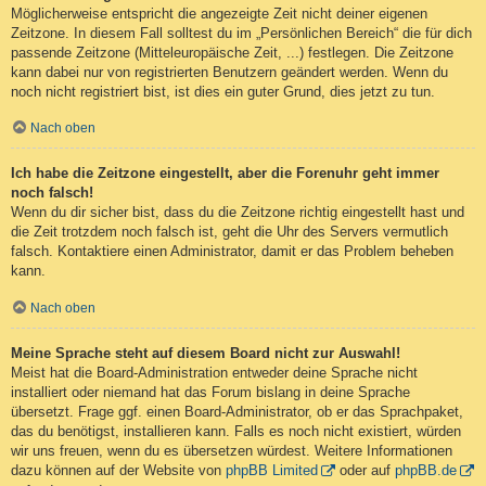
Möglicherweise entspricht die angezeigte Zeit nicht deiner eigenen
Zeitzone. In diesem Fall solltest du im „Persönlichen Bereich“ die für dich
passende Zeitzone (Mitteleuropäische Zeit, ...) festlegen. Die Zeitzone
kann dabei nur von registrierten Benutzern geändert werden. Wenn du
noch nicht registriert bist, ist dies ein guter Grund, dies jetzt zu tun.
Nach oben
Ich habe die Zeitzone eingestellt, aber die Forenuhr geht immer
noch falsch!
Wenn du dir sicher bist, dass du die Zeitzone richtig eingestellt hast und
die Zeit trotzdem noch falsch ist, geht die Uhr des Servers vermutlich
falsch. Kontaktiere einen Administrator, damit er das Problem beheben
kann.
Nach oben
Meine Sprache steht auf diesem Board nicht zur Auswahl!
Meist hat die Board-Administration entweder deine Sprache nicht
installiert oder niemand hat das Forum bislang in deine Sprache
übersetzt. Frage ggf. einen Board-Administrator, ob er das Sprachpaket,
das du benötigst, installieren kann. Falls es noch nicht existiert, würden
wir uns freuen, wenn du es übersetzen würdest. Weitere Informationen
dazu können auf der Website von
phpBB Limited
oder auf
phpBB.de