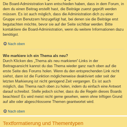
Die Board-Administration kann entschieden haben, dass in dem Forum, in
dem du einen Beitrag erstellt hast, die Beiträge zuerst geprüft werden
müssen. Es ist auch möglich, dass die Administration dich zu einer
Gruppe von Benutzern hinzugefügt hat, bei denen sie die Beiträge erst
begutachten möchte, bevor sie auf der Seite sichtbar werden. Bitte
kontaktiere die Board-Administration, wenn du weitere Informationen dazu
benötigst.
Nach oben
Wie markiere ich ein Thema als neu?
Durch Klicken des „Thema als neu markieren“-Links in der
Beitragsansicht kannst du das Thema wieder ganz nach oben auf die
erste Seite des Forums holen. Wenn du den entsprechenden Link nicht
siehst, dann ist die Funktion möglicherweise deaktiviert oder seit der
letzten Markierung ist nicht genügend Zeit vergangen. Es ist auch
möglich, das Thema nach oben zu holen, indem du einfach eine Antwort
darauf schreibst. Stelle jedoch sicher, dass du die Regeln dieses Boards
beachtest! Es wird meist nicht gerne gesehen, wenn ohne triftigen Grund
auf alte oder abgeschlossene Themen geantwortet wird.
Nach oben
Textformatierung und Thementypen