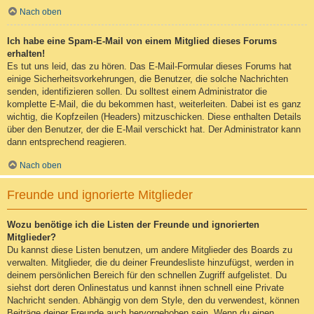
Nach oben
Ich habe eine Spam-E-Mail von einem Mitglied dieses Forums
erhalten!
Es tut uns leid, das zu hören. Das E-Mail-Formular dieses Forums hat
einige Sicherheitsvorkehrungen, die Benutzer, die solche Nachrichten
senden, identifizieren sollen. Du solltest einem Administrator die
komplette E-Mail, die du bekommen hast, weiterleiten. Dabei ist es ganz
wichtig, die Kopfzeilen (Headers) mitzuschicken. Diese enthalten Details
über den Benutzer, der die E-Mail verschickt hat. Der Administrator kann
dann entsprechend reagieren.
Nach oben
Freunde und ignorierte Mitglieder
Wozu benötige ich die Listen der Freunde und ignorierten
Mitglieder?
Du kannst diese Listen benutzen, um andere Mitglieder des Boards zu
verwalten. Mitglieder, die du deiner Freundesliste hinzufügst, werden in
deinem persönlichen Bereich für den schnellen Zugriff aufgelistet. Du
siehst dort deren Onlinestatus und kannst ihnen schnell eine Private
Nachricht senden. Abhängig von dem Style, den du verwendest, können
Beiträge deiner Freunde auch hervorgehoben sein. Wenn du einen