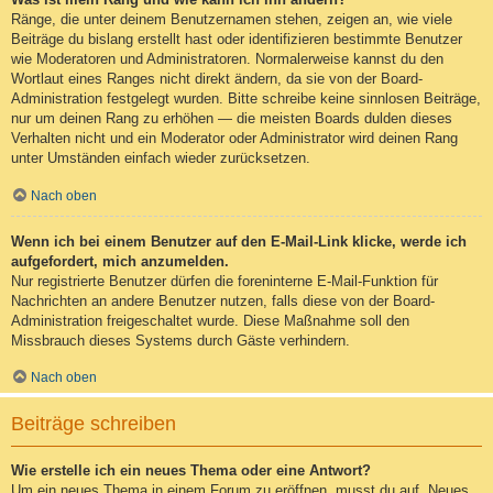
Ränge, die unter deinem Benutzernamen stehen, zeigen an, wie viele
Beiträge du bislang erstellt hast oder identifizieren bestimmte Benutzer
wie Moderatoren und Administratoren. Normalerweise kannst du den
Wortlaut eines Ranges nicht direkt ändern, da sie von der Board-
Administration festgelegt wurden. Bitte schreibe keine sinnlosen Beiträge,
nur um deinen Rang zu erhöhen — die meisten Boards dulden dieses
Verhalten nicht und ein Moderator oder Administrator wird deinen Rang
unter Umständen einfach wieder zurücksetzen.
Nach oben
Wenn ich bei einem Benutzer auf den E-Mail-Link klicke, werde ich
aufgefordert, mich anzumelden.
Nur registrierte Benutzer dürfen die foreninterne E-Mail-Funktion für
Nachrichten an andere Benutzer nutzen, falls diese von der Board-
Administration freigeschaltet wurde. Diese Maßnahme soll den
Missbrauch dieses Systems durch Gäste verhindern.
Nach oben
Beiträge schreiben
Wie erstelle ich ein neues Thema oder eine Antwort?
Um ein neues Thema in einem Forum zu eröffnen, musst du auf „Neues