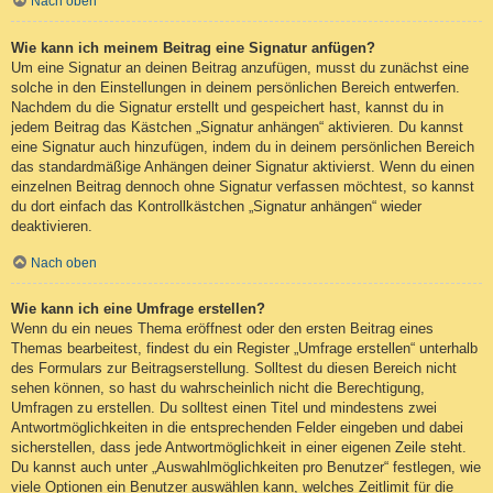
Nach oben
Wie kann ich meinem Beitrag eine Signatur anfügen?
Um eine Signatur an deinen Beitrag anzufügen, musst du zunächst eine
solche in den Einstellungen in deinem persönlichen Bereich entwerfen.
Nachdem du die Signatur erstellt und gespeichert hast, kannst du in
jedem Beitrag das Kästchen „Signatur anhängen“ aktivieren. Du kannst
eine Signatur auch hinzufügen, indem du in deinem persönlichen Bereich
das standardmäßige Anhängen deiner Signatur aktivierst. Wenn du einen
einzelnen Beitrag dennoch ohne Signatur verfassen möchtest, so kannst
du dort einfach das Kontrollkästchen „Signatur anhängen“ wieder
deaktivieren.
Nach oben
Wie kann ich eine Umfrage erstellen?
Wenn du ein neues Thema eröffnest oder den ersten Beitrag eines
Themas bearbeitest, findest du ein Register „Umfrage erstellen“ unterhalb
des Formulars zur Beitragserstellung. Solltest du diesen Bereich nicht
sehen können, so hast du wahrscheinlich nicht die Berechtigung,
Umfragen zu erstellen. Du solltest einen Titel und mindestens zwei
Antwortmöglichkeiten in die entsprechenden Felder eingeben und dabei
sicherstellen, dass jede Antwortmöglichkeit in einer eigenen Zeile steht.
Du kannst auch unter „Auswahlmöglichkeiten pro Benutzer“ festlegen, wie
viele Optionen ein Benutzer auswählen kann, welches Zeitlimit für die