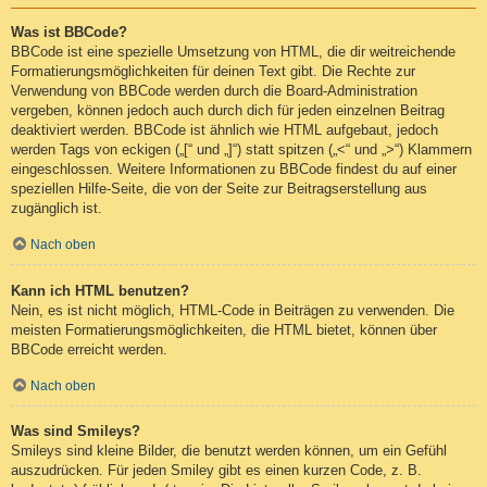
Was ist BBCode?
BBCode ist eine spezielle Umsetzung von HTML, die dir weitreichende
Formatierungsmöglichkeiten für deinen Text gibt. Die Rechte zur
Verwendung von BBCode werden durch die Board-Administration
vergeben, können jedoch auch durch dich für jeden einzelnen Beitrag
deaktiviert werden. BBCode ist ähnlich wie HTML aufgebaut, jedoch
werden Tags von eckigen („[“ und „]“) statt spitzen („<“ und „>“) Klammern
eingeschlossen. Weitere Informationen zu BBCode findest du auf einer
speziellen Hilfe-Seite, die von der Seite zur Beitragserstellung aus
zugänglich ist.
Nach oben
Kann ich HTML benutzen?
Nein, es ist nicht möglich, HTML-Code in Beiträgen zu verwenden. Die
meisten Formatierungsmöglichkeiten, die HTML bietet, können über
BBCode erreicht werden.
Nach oben
Was sind Smileys?
Smileys sind kleine Bilder, die benutzt werden können, um ein Gefühl
auszudrücken. Für jeden Smiley gibt es einen kurzen Code, z. B.