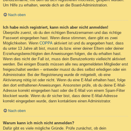
Um Hilfe zu erhalten, wende dich an die Board-Administration.
Nach oben
Ich habe mich registriert, kann mich aber nicht anmelden!
Überprüfe zuerst, ob du den richtigen Benutzernamen und das richtige
Passwort eingegeben hast. Wenn diese stimmen, dann gibt es zwei
Möglichkeiten. Wenn
COPPA
aktiviert ist und du angegeben hast, dass
du unter 13 Jahre alt bist, musst du bzw. einer deiner Eltern oder deiner
Erziehungsberechtigten den Anweisungen folgen, die du erhalten hast.
Wenn dies nicht der Fall ist, muss dein Benutzerkonto vielleicht aktiviert
werden. Bei einigen Boards müssen alle neu angemeldeten Mitglieder erst
freigeschaltet werden – entweder musst du dies selbst erledigen oder ein
Administrator. Bei der Registrierung wurde dir mitgeteilt, ob eine
Aktivierung nötig ist oder nicht. Wenn du eine E-Mail erhalten hast, folge
den dort enthaltenen Anweisungen. Ansonsten prüfe, ob du deine E-Mail-
Adresse korrekt eingegeben hast oder die E-Mail von einem Spam-Filter
blockiert wurde. Wenn du dir sicher bist, dass deine E-Mail-Adresse
korrekt eingegeben wurde, dann kontaktiere einen Administrator.
Nach oben
Warum kann ich mich nicht anmelden?
Dafür gibt es viele mögliche Gründe. Prüfe zunächst, ob dein