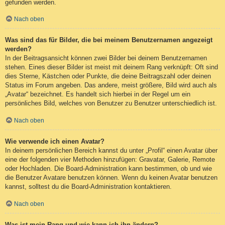
gefunden werden.
Nach oben
Was sind das für Bilder, die bei meinem Benutzernamen angezeigt
werden?
In der Beitragsansicht können zwei Bilder bei deinem Benutzernamen
stehen. Eines dieser Bilder ist meist mit deinem Rang verknüpft: Oft sind
dies Sterne, Kästchen oder Punkte, die deine Beitragszahl oder deinen
Status im Forum angeben. Das andere, meist größere, Bild wird auch als
„Avatar“ bezeichnet. Es handelt sich hierbei in der Regel um ein
persönliches Bild, welches von Benutzer zu Benutzer unterschiedlich ist.
Nach oben
Wie verwende ich einen Avatar?
In deinem persönlichen Bereich kannst du unter „Profil“ einen Avatar über
eine der folgenden vier Methoden hinzufügen: Gravatar, Galerie, Remote
oder Hochladen. Die Board-Administration kann bestimmen, ob und wie
die Benutzer Avatare benutzen können. Wenn du keinen Avatar benutzen
kannst, solltest du die Board-Administration kontaktieren.
Nach oben
Was ist mein Rang und wie kann ich ihn ändern?