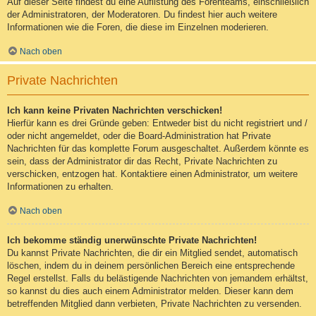
Auf dieser Seite findest du eine Auflistung des Forenteams, einschließlich
der Administratoren, der Moderatoren. Du findest hier auch weitere
Informationen wie die Foren, die diese im Einzelnen moderieren.
Nach oben
Private Nachrichten
Ich kann keine Privaten Nachrichten verschicken!
Hierfür kann es drei Gründe geben: Entweder bist du nicht registriert und /
oder nicht angemeldet, oder die Board-Administration hat Private
Nachrichten für das komplette Forum ausgeschaltet. Außerdem könnte es
sein, dass der Administrator dir das Recht, Private Nachrichten zu
verschicken, entzogen hat. Kontaktiere einen Administrator, um weitere
Informationen zu erhalten.
Nach oben
Ich bekomme ständig unerwünschte Private Nachrichten!
Du kannst Private Nachrichten, die dir ein Mitglied sendet, automatisch
löschen, indem du in deinem persönlichen Bereich eine entsprechende
Regel erstellst. Falls du belästigende Nachrichten von jemandem erhältst,
so kannst du dies auch einem Administrator melden. Dieser kann dem
betreffenden Mitglied dann verbieten, Private Nachrichten zu versenden.