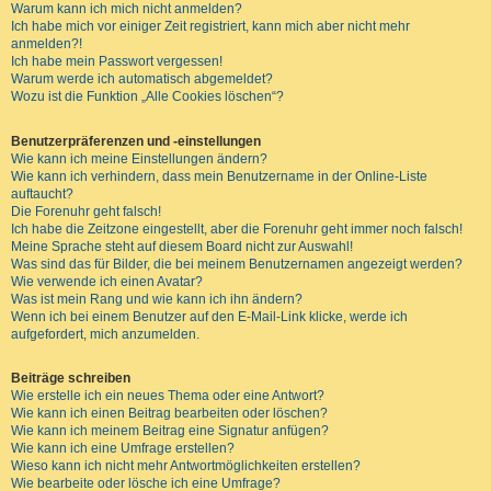
Warum kann ich mich nicht anmelden?
Ich habe mich vor einiger Zeit registriert, kann mich aber nicht mehr
anmelden?!
Ich habe mein Passwort vergessen!
Warum werde ich automatisch abgemeldet?
Wozu ist die Funktion „Alle Cookies löschen“?
Benutzerpräferenzen und -einstellungen
Wie kann ich meine Einstellungen ändern?
Wie kann ich verhindern, dass mein Benutzername in der Online-Liste
auftaucht?
Die Forenuhr geht falsch!
Ich habe die Zeitzone eingestellt, aber die Forenuhr geht immer noch falsch!
Meine Sprache steht auf diesem Board nicht zur Auswahl!
Was sind das für Bilder, die bei meinem Benutzernamen angezeigt werden?
Wie verwende ich einen Avatar?
Was ist mein Rang und wie kann ich ihn ändern?
Wenn ich bei einem Benutzer auf den E-Mail-Link klicke, werde ich
aufgefordert, mich anzumelden.
Beiträge schreiben
Wie erstelle ich ein neues Thema oder eine Antwort?
Wie kann ich einen Beitrag bearbeiten oder löschen?
Wie kann ich meinem Beitrag eine Signatur anfügen?
Wie kann ich eine Umfrage erstellen?
Wieso kann ich nicht mehr Antwortmöglichkeiten erstellen?
Wie bearbeite oder lösche ich eine Umfrage?