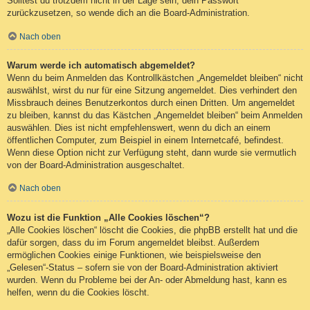
Solltest du trotzdem nicht in der Lage sein, dein Passwort
zurückzusetzen, so wende dich an die Board-Administration.
Nach oben
Warum werde ich automatisch abgemeldet?
Wenn du beim Anmelden das Kontrollkästchen „Angemeldet bleiben“ nicht
auswählst, wirst du nur für eine Sitzung angemeldet. Dies verhindert den
Missbrauch deines Benutzerkontos durch einen Dritten. Um angemeldet
zu bleiben, kannst du das Kästchen „Angemeldet bleiben“ beim Anmelden
auswählen. Dies ist nicht empfehlenswert, wenn du dich an einem
öffentlichen Computer, zum Beispiel in einem Internetcafé, befindest.
Wenn diese Option nicht zur Verfügung steht, dann wurde sie vermutlich
von der Board-Administration ausgeschaltet.
Nach oben
Wozu ist die Funktion „Alle Cookies löschen“?
„Alle Cookies löschen“ löscht die Cookies, die phpBB erstellt hat und die
dafür sorgen, dass du im Forum angemeldet bleibst. Außerdem
ermöglichen Cookies einige Funktionen, wie beispielsweise den
„Gelesen“-Status – sofern sie von der Board-Administration aktiviert
wurden. Wenn du Probleme bei der An- oder Abmeldung hast, kann es
helfen, wenn du die Cookies löscht.