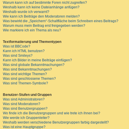
Warum kann ich auf bestimmte Foren nicht zugreifen?
Weshalb kann ich keine Dateianhänge anfügen?
Weshalb wurde ich verwarnt?
Wie kann ich Beiträge den Moderatoren melden?
Was bewirkt die „Speichern“-Schaltfläche beim Schreiben eines Beitrags?
Warum muss mein Beitrag erst freigegeben werden?
Wie markiere ich ein Thema als neu?
Textformatierung und Thementypen
Was ist BBCode?
Kann ich HTML benutzen?
Was sind Smileys?
Kann ich Bilder in meine Beiträge einfügen?
Was sind globale Bekanntmachungen?
Was sind Bekanntmachungen?
Was sind wichtige Themen?
Was sind geschlossene Themen?
Was sind Themen-Symbole?
Benutzer-Stufen und Gruppen
Was sind Administratoren?
Was sind Moderatoren?
Was sind Benutzergruppen?
Wo finde ich die Benutzergruppen und wie trete ich ihnen bei?
Wie werde ich Gruppenleiter?
Weshalb werden verschiedene Benutzergruppen farbig dargestellt?
Was ist eine Hauptgruppe?