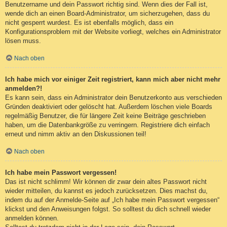
Benutzername und dein Passwort richtig sind. Wenn dies der Fall ist,
wende dich an einen Board-Administrator, um sicherzugehen, dass du
nicht gesperrt wurdest. Es ist ebenfalls möglich, dass ein
Konfigurationsproblem mit der Website vorliegt, welches ein Administrator
lösen muss.
Nach oben
Ich habe mich vor einiger Zeit registriert, kann mich aber nicht mehr
anmelden?!
Es kann sein, dass ein Administrator dein Benutzerkonto aus verschieden
Gründen deaktiviert oder gelöscht hat. Außerdem löschen viele Boards
regelmäßig Benutzer, die für längere Zeit keine Beiträge geschrieben
haben, um die Datenbankgröße zu verringern. Registriere dich einfach
erneut und nimm aktiv an den Diskussionen teil!
Nach oben
Ich habe mein Passwort vergessen!
Das ist nicht schlimm! Wir können dir zwar dein altes Passwort nicht
wieder mitteilen, du kannst es jedoch zurücksetzen. Dies machst du,
indem du auf der Anmelde-Seite auf „Ich habe mein Passwort vergessen“
klickst und den Anweisungen folgst. So solltest du dich schnell wieder
anmelden können.