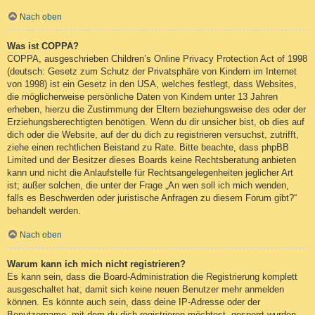
Nach oben
Was ist COPPA?
COPPA, ausgeschrieben Children’s Online Privacy Protection Act of 1998
(deutsch: Gesetz zum Schutz der Privatsphäre von Kindern im Internet
von 1998) ist ein Gesetz in den USA, welches festlegt, dass Websites,
die möglicherweise persönliche Daten von Kindern unter 13 Jahren
erheben, hierzu die Zustimmung der Eltern beziehungsweise des oder der
Erziehungsberechtigten benötigen. Wenn du dir unsicher bist, ob dies auf
dich oder die Website, auf der du dich zu registrieren versuchst, zutrifft,
ziehe einen rechtlichen Beistand zu Rate. Bitte beachte, dass phpBB
Limited und der Besitzer dieses Boards keine Rechtsberatung anbieten
kann und nicht die Anlaufstelle für Rechtsangelegenheiten jeglicher Art
ist; außer solchen, die unter der Frage „An wen soll ich mich wenden,
falls es Beschwerden oder juristische Anfragen zu diesem Forum gibt?“
behandelt werden.
Nach oben
Warum kann ich mich nicht registrieren?
Es kann sein, dass die Board-Administration die Registrierung komplett
ausgeschaltet hat, damit sich keine neuen Benutzer mehr anmelden
können. Es könnte auch sein, dass deine IP-Adresse oder der
Benutzername, mit dem du dich registrieren möchtest, gesperrt wurden.