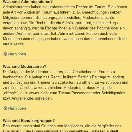
Was sind Administratoren?
Administratoren haben die umfassendsten Rechte im Forum. Sie können
jede Art von Aktion im Forum ausführen; z. B. Berechtigungen setzen,
Mitglieder sperren, Benutzergruppen erstellen, Moderationsrechte
vergeben usw. Die Rechte, die ein Administrator hat, sind allerdings
davon abhängig, welche Rechte ihnen ein Gründer des Forums oder ein
anderer Administrator erteilt hat. Administratoren können auch volle
Moderationsberechtigungen haben, wenn ihnen das entsprechende Recht
erteilt wurde.
Nach oben
Was sind Moderatoren?
Die Aufgabe der Moderatoren ist es, das Geschehen im Forum zu
beobachten. Sie haben das Recht, in ihrem Bereich Beiträge zu ändern
und zu löschen und Themen zu schließen, zu öffnen, zu verschieben und
zu teilen. Üblicherweise verhindern Moderatoren, dass Mitglieder
„offtopic“, d. h. etwas nicht zum Thema Passendes, oder Beleidigendes
bzw. Angreifendes schreiben.
Nach oben
Was sind Benutzergruppen?
Benutzergruppen sind Gruppen von Mitgliedern, die die Mitglieder des
Boards in für die Board-Administration verwaltbare Einheiten aufteilt.