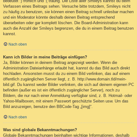
bedeutet :) fröhlich und :( traurig. Die Liste aller Smileys kannst du beim
Verfassen eines Beitrags sehen. Versuche bitte trotzdem, Smileys nicht
zu häufig zu benutzen, sie können einen Beitrag schnell unlesbar machen
und ein Moderator könnte deshalb deinen Beitrag entsprechend
überarbeiten oder gar komplett löschen. Die Board-Administration kann
auch die Anzahl der Smileys begrenzen, die du in einem Beitrag benutzen
kannst.
Nach oben
Kann ich Bilder in meine Beiträge einfügen?
Ja, Bilder können in deinem Beitrag angezeigt werden. Wenn die
Administration Dateianhänge erlaubt hat, kannst du das Bild auch direkt
hochladen. Ansonsten musst du zu einem Bild verlinken, das auf einem
öffentlich zugänglichen Server liegt, z. B. http://www.domain.tld/mein-
bild.gif. Du kannst weder Bilder verlinken, die sich auf deinem eigenen PC
befinden (außer es ist ein öffentlich zugänglicher Server), noch zu
Bildern, die nur nach einer Anmeldung verfügbar sind, z. B. Hotmail- oder
Yahoo-Mailboxen, mit einem Passwort geschützte Seiten usw. Um das
Bild anzuzeigen, benutze den BBCode-Tag „[img]“.
Nach oben
Was sind globale Bekanntmachungen?
Globale Bekanntmachungen beinhalten wichtige Informationen, deshalb