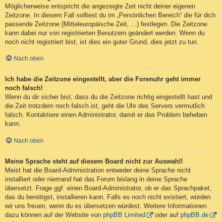
Möglicherweise entspricht die angezeigte Zeit nicht deiner eigenen
Zeitzone. In diesem Fall solltest du im „Persönlichen Bereich“ die für dich
passende Zeitzone (Mitteleuropäische Zeit, ...) festlegen. Die Zeitzone
kann dabei nur von registrierten Benutzern geändert werden. Wenn du
noch nicht registriert bist, ist dies ein guter Grund, dies jetzt zu tun.
Nach oben
Ich habe die Zeitzone eingestellt, aber die Forenuhr geht immer
noch falsch!
Wenn du dir sicher bist, dass du die Zeitzone richtig eingestellt hast und
die Zeit trotzdem noch falsch ist, geht die Uhr des Servers vermutlich
falsch. Kontaktiere einen Administrator, damit er das Problem beheben
kann.
Nach oben
Meine Sprache steht auf diesem Board nicht zur Auswahl!
Meist hat die Board-Administration entweder deine Sprache nicht
installiert oder niemand hat das Forum bislang in deine Sprache
übersetzt. Frage ggf. einen Board-Administrator, ob er das Sprachpaket,
das du benötigst, installieren kann. Falls es noch nicht existiert, würden
wir uns freuen, wenn du es übersetzen würdest. Weitere Informationen
dazu können auf der Website von
phpBB Limited
oder auf
phpBB.de