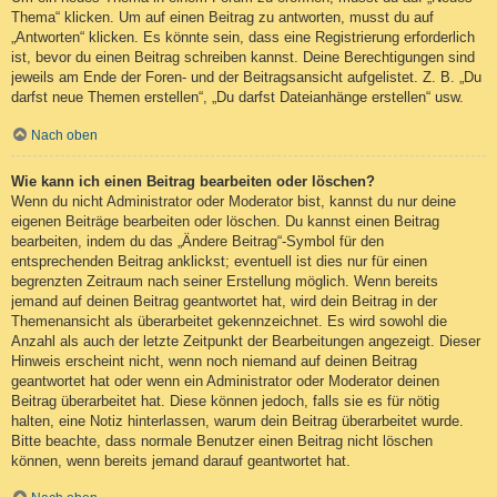
Thema“ klicken. Um auf einen Beitrag zu antworten, musst du auf
„Antworten“ klicken. Es könnte sein, dass eine Registrierung erforderlich
ist, bevor du einen Beitrag schreiben kannst. Deine Berechtigungen sind
jeweils am Ende der Foren- und der Beitragsansicht aufgelistet. Z. B. „Du
darfst neue Themen erstellen“, „Du darfst Dateianhänge erstellen“ usw.
Nach oben
Wie kann ich einen Beitrag bearbeiten oder löschen?
Wenn du nicht Administrator oder Moderator bist, kannst du nur deine
eigenen Beiträge bearbeiten oder löschen. Du kannst einen Beitrag
bearbeiten, indem du das „Ändere Beitrag“-Symbol für den
entsprechenden Beitrag anklickst; eventuell ist dies nur für einen
begrenzten Zeitraum nach seiner Erstellung möglich. Wenn bereits
jemand auf deinen Beitrag geantwortet hat, wird dein Beitrag in der
Themenansicht als überarbeitet gekennzeichnet. Es wird sowohl die
Anzahl als auch der letzte Zeitpunkt der Bearbeitungen angezeigt. Dieser
Hinweis erscheint nicht, wenn noch niemand auf deinen Beitrag
geantwortet hat oder wenn ein Administrator oder Moderator deinen
Beitrag überarbeitet hat. Diese können jedoch, falls sie es für nötig
halten, eine Notiz hinterlassen, warum dein Beitrag überarbeitet wurde.
Bitte beachte, dass normale Benutzer einen Beitrag nicht löschen
können, wenn bereits jemand darauf geantwortet hat.