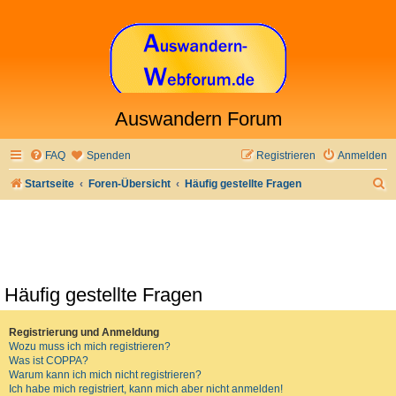
Auswandern Forum
FAQ
Spenden
Registrieren
Anmelden
S
Startseite
Foren-Übersicht
Häufig gestellte Fragen
u
c
h
e
Häufig gestellte Fragen
Registrierung und Anmeldung
Wozu muss ich mich registrieren?
Was ist COPPA?
Warum kann ich mich nicht registrieren?
Ich habe mich registriert, kann mich aber nicht anmelden!