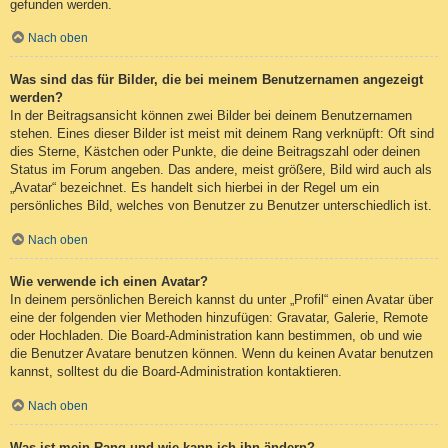
gefunden werden.
Nach oben
Was sind das für Bilder, die bei meinem Benutzernamen angezeigt
werden?
In der Beitragsansicht können zwei Bilder bei deinem Benutzernamen
stehen. Eines dieser Bilder ist meist mit deinem Rang verknüpft: Oft sind
dies Sterne, Kästchen oder Punkte, die deine Beitragszahl oder deinen
Status im Forum angeben. Das andere, meist größere, Bild wird auch als
„Avatar“ bezeichnet. Es handelt sich hierbei in der Regel um ein
persönliches Bild, welches von Benutzer zu Benutzer unterschiedlich ist.
Nach oben
Wie verwende ich einen Avatar?
In deinem persönlichen Bereich kannst du unter „Profil“ einen Avatar über
eine der folgenden vier Methoden hinzufügen: Gravatar, Galerie, Remote
oder Hochladen. Die Board-Administration kann bestimmen, ob und wie
die Benutzer Avatare benutzen können. Wenn du keinen Avatar benutzen
kannst, solltest du die Board-Administration kontaktieren.
Nach oben
Was ist mein Rang und wie kann ich ihn ändern?