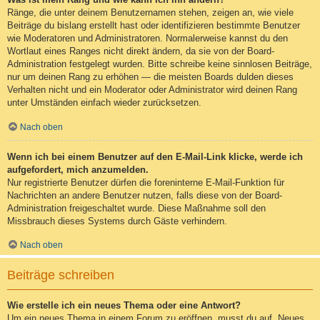
Ränge, die unter deinem Benutzernamen stehen, zeigen an, wie viele
Beiträge du bislang erstellt hast oder identifizieren bestimmte Benutzer
wie Moderatoren und Administratoren. Normalerweise kannst du den
Wortlaut eines Ranges nicht direkt ändern, da sie von der Board-
Administration festgelegt wurden. Bitte schreibe keine sinnlosen Beiträge,
nur um deinen Rang zu erhöhen — die meisten Boards dulden dieses
Verhalten nicht und ein Moderator oder Administrator wird deinen Rang
unter Umständen einfach wieder zurücksetzen.
Nach oben
Wenn ich bei einem Benutzer auf den E-Mail-Link klicke, werde ich
aufgefordert, mich anzumelden.
Nur registrierte Benutzer dürfen die foreninterne E-Mail-Funktion für
Nachrichten an andere Benutzer nutzen, falls diese von der Board-
Administration freigeschaltet wurde. Diese Maßnahme soll den
Missbrauch dieses Systems durch Gäste verhindern.
Nach oben
Beiträge schreiben
Wie erstelle ich ein neues Thema oder eine Antwort?
Um ein neues Thema in einem Forum zu eröffnen, musst du auf „Neues