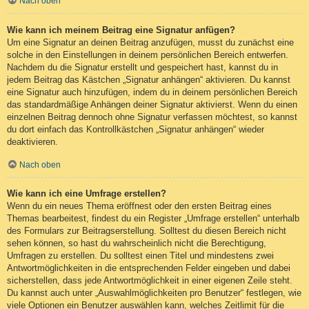
Nach oben
Wie kann ich meinem Beitrag eine Signatur anfügen?
Um eine Signatur an deinen Beitrag anzufügen, musst du zunächst eine
solche in den Einstellungen in deinem persönlichen Bereich entwerfen.
Nachdem du die Signatur erstellt und gespeichert hast, kannst du in
jedem Beitrag das Kästchen „Signatur anhängen“ aktivieren. Du kannst
eine Signatur auch hinzufügen, indem du in deinem persönlichen Bereich
das standardmäßige Anhängen deiner Signatur aktivierst. Wenn du einen
einzelnen Beitrag dennoch ohne Signatur verfassen möchtest, so kannst
du dort einfach das Kontrollkästchen „Signatur anhängen“ wieder
deaktivieren.
Nach oben
Wie kann ich eine Umfrage erstellen?
Wenn du ein neues Thema eröffnest oder den ersten Beitrag eines
Themas bearbeitest, findest du ein Register „Umfrage erstellen“ unterhalb
des Formulars zur Beitragserstellung. Solltest du diesen Bereich nicht
sehen können, so hast du wahrscheinlich nicht die Berechtigung,
Umfragen zu erstellen. Du solltest einen Titel und mindestens zwei
Antwortmöglichkeiten in die entsprechenden Felder eingeben und dabei
sicherstellen, dass jede Antwortmöglichkeit in einer eigenen Zeile steht.
Du kannst auch unter „Auswahlmöglichkeiten pro Benutzer“ festlegen, wie
viele Optionen ein Benutzer auswählen kann, welches Zeitlimit für die