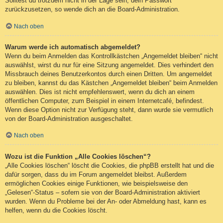
Solltest du trotzdem nicht in der Lage sein, dein Passwort
zurückzusetzen, so wende dich an die Board-Administration.
Nach oben
Warum werde ich automatisch abgemeldet?
Wenn du beim Anmelden das Kontrollkästchen „Angemeldet bleiben“ nicht
auswählst, wirst du nur für eine Sitzung angemeldet. Dies verhindert den
Missbrauch deines Benutzerkontos durch einen Dritten. Um angemeldet
zu bleiben, kannst du das Kästchen „Angemeldet bleiben“ beim Anmelden
auswählen. Dies ist nicht empfehlenswert, wenn du dich an einem
öffentlichen Computer, zum Beispiel in einem Internetcafé, befindest.
Wenn diese Option nicht zur Verfügung steht, dann wurde sie vermutlich
von der Board-Administration ausgeschaltet.
Nach oben
Wozu ist die Funktion „Alle Cookies löschen“?
„Alle Cookies löschen“ löscht die Cookies, die phpBB erstellt hat und die
dafür sorgen, dass du im Forum angemeldet bleibst. Außerdem
ermöglichen Cookies einige Funktionen, wie beispielsweise den
„Gelesen“-Status – sofern sie von der Board-Administration aktiviert
wurden. Wenn du Probleme bei der An- oder Abmeldung hast, kann es
helfen, wenn du die Cookies löscht.