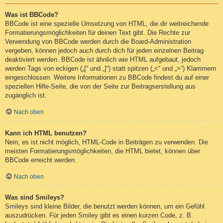
Was ist BBCode?
BBCode ist eine spezielle Umsetzung von HTML, die dir weitreichende
Formatierungsmöglichkeiten für deinen Text gibt. Die Rechte zur
Verwendung von BBCode werden durch die Board-Administration
vergeben, können jedoch auch durch dich für jeden einzelnen Beitrag
deaktiviert werden. BBCode ist ähnlich wie HTML aufgebaut, jedoch
werden Tags von eckigen („[“ und „]“) statt spitzen („<“ und „>“) Klammern
eingeschlossen. Weitere Informationen zu BBCode findest du auf einer
speziellen Hilfe-Seite, die von der Seite zur Beitragserstellung aus
zugänglich ist.
Nach oben
Kann ich HTML benutzen?
Nein, es ist nicht möglich, HTML-Code in Beiträgen zu verwenden. Die
meisten Formatierungsmöglichkeiten, die HTML bietet, können über
BBCode erreicht werden.
Nach oben
Was sind Smileys?
Smileys sind kleine Bilder, die benutzt werden können, um ein Gefühl
auszudrücken. Für jeden Smiley gibt es einen kurzen Code, z. B.