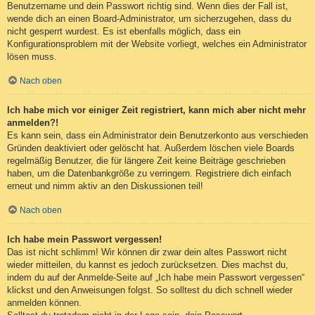
Benutzername und dein Passwort richtig sind. Wenn dies der Fall ist,
wende dich an einen Board-Administrator, um sicherzugehen, dass du
nicht gesperrt wurdest. Es ist ebenfalls möglich, dass ein
Konfigurationsproblem mit der Website vorliegt, welches ein Administrator
lösen muss.
Nach oben
Ich habe mich vor einiger Zeit registriert, kann mich aber nicht mehr
anmelden?!
Es kann sein, dass ein Administrator dein Benutzerkonto aus verschieden
Gründen deaktiviert oder gelöscht hat. Außerdem löschen viele Boards
regelmäßig Benutzer, die für längere Zeit keine Beiträge geschrieben
haben, um die Datenbankgröße zu verringern. Registriere dich einfach
erneut und nimm aktiv an den Diskussionen teil!
Nach oben
Ich habe mein Passwort vergessen!
Das ist nicht schlimm! Wir können dir zwar dein altes Passwort nicht
wieder mitteilen, du kannst es jedoch zurücksetzen. Dies machst du,
indem du auf der Anmelde-Seite auf „Ich habe mein Passwort vergessen“
klickst und den Anweisungen folgst. So solltest du dich schnell wieder
anmelden können.