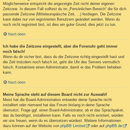
Möglicherweise entspricht die angezeigte Zeit nicht deiner eigenen
Zeitzone. In diesem Fall solltest du im „Persönlichen Bereich“ die für dich
passende Zeitzone (Mitteleuropäische Zeit, ...) festlegen. Die Zeitzone
kann dabei nur von registrierten Benutzern geändert werden. Wenn du
noch nicht registriert bist, ist dies ein guter Grund, dies jetzt zu tun.
Nach oben
Ich habe die Zeitzone eingestellt, aber die Forenuhr geht immer
noch falsch!
Wenn du dir sicher bist, dass du die Zeitzone richtig eingestellt hast und
die Zeit trotzdem noch falsch ist, geht die Uhr des Servers vermutlich
falsch. Kontaktiere einen Administrator, damit er das Problem beheben
kann.
Nach oben
Meine Sprache steht auf diesem Board nicht zur Auswahl!
Meist hat die Board-Administration entweder deine Sprache nicht
installiert oder niemand hat das Forum bislang in deine Sprache
übersetzt. Frage ggf. einen Board-Administrator, ob er das Sprachpaket,
das du benötigst, installieren kann. Falls es noch nicht existiert, würden
wir uns freuen, wenn du es übersetzen würdest. Weitere Informationen
dazu können auf der Website von
phpBB Limited
oder auf
phpBB.de