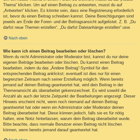
Thema“ klicken. Um auf einen Beitrag zu antworten, musst du auf
„Antworten“ klicken. Es könnte sein, dass eine Registrierung erforderlich
ist, bevor du einen Beitrag schreiben kannst. Deine Berechtigungen sind
jeweils am Ende der Foren- und der Beitragsansicht aufgelistet. Z. B. „Du
darfst neue Themen erstellen“, „Du darfst Dateianhänge erstellen“ usw.
Nach oben
Wie kann ich einen Beitrag bearbeiten oder löschen?
Wenn du nicht Administrator oder Moderator bist, kannst du nur deine
eigenen Beiträge bearbeiten oder löschen. Du kannst einen Beitrag
bearbeiten, indem du das „Ändere Beitrag“-Symbol für den
entsprechenden Beitrag anklickst; eventuell ist dies nur für einen
begrenzten Zeitraum nach seiner Erstellung möglich. Wenn bereits
jemand auf deinen Beitrag geantwortet hat, wird dein Beitrag in der
Themenansicht als überarbeitet gekennzeichnet. Es wird sowohl die
Anzahl als auch der letzte Zeitpunkt der Bearbeitungen angezeigt. Dieser
Hinweis erscheint nicht, wenn noch niemand auf deinen Beitrag
geantwortet hat oder wenn ein Administrator oder Moderator deinen
Beitrag überarbeitet hat. Diese können jedoch, falls sie es für nötig
halten, eine Notiz hinterlassen, warum dein Beitrag überarbeitet wurde.
Bitte beachte, dass normale Benutzer einen Beitrag nicht löschen
können, wenn bereits jemand darauf geantwortet hat.