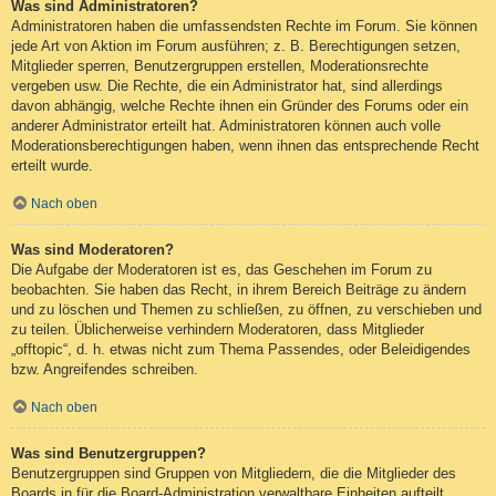
Was sind Administratoren?
Administratoren haben die umfassendsten Rechte im Forum. Sie können
jede Art von Aktion im Forum ausführen; z. B. Berechtigungen setzen,
Mitglieder sperren, Benutzergruppen erstellen, Moderationsrechte
vergeben usw. Die Rechte, die ein Administrator hat, sind allerdings
davon abhängig, welche Rechte ihnen ein Gründer des Forums oder ein
anderer Administrator erteilt hat. Administratoren können auch volle
Moderationsberechtigungen haben, wenn ihnen das entsprechende Recht
erteilt wurde.
Nach oben
Was sind Moderatoren?
Die Aufgabe der Moderatoren ist es, das Geschehen im Forum zu
beobachten. Sie haben das Recht, in ihrem Bereich Beiträge zu ändern
und zu löschen und Themen zu schließen, zu öffnen, zu verschieben und
zu teilen. Üblicherweise verhindern Moderatoren, dass Mitglieder
„offtopic“, d. h. etwas nicht zum Thema Passendes, oder Beleidigendes
bzw. Angreifendes schreiben.
Nach oben
Was sind Benutzergruppen?
Benutzergruppen sind Gruppen von Mitgliedern, die die Mitglieder des
Boards in für die Board-Administration verwaltbare Einheiten aufteilt.