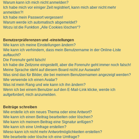
Warum kann ich mich nicht anmelden?
Ich habe mich vor einiger Zeit registriert, kann mich aber nicht mehr
anmelden?!
Ich habe mein Passwort vergessen!
Warum werde ich automatisch abgemeldet?
Wozu ist die Funktion „Alle Cookies löschen“?
Benutzerpräferenzen und -einstellungen
Wie kann ich meine Einstellungen ändern?
Wie kann ich verhindern, dass mein Benutzername in der Online-Liste
auftaucht?
Die Forenuhr geht falsch!
Ich habe die Zeitzone eingestellt, aber die Forenuhr geht immer noch falsch!
Meine Sprache steht auf diesem Board nicht zur Auswahl!
Was sind das für Bilder, die bei meinem Benutzernamen angezeigt werden?
Wie verwende ich einen Avatar?
Was ist mein Rang und wie kann ich ihn ändern?
Wenn ich bei einem Benutzer auf den E-Mail-Link klicke, werde ich
aufgefordert, mich anzumelden.
Beiträge schreiben
Wie erstelle ich ein neues Thema oder eine Antwort?
Wie kann ich einen Beitrag bearbeiten oder löschen?
Wie kann ich meinem Beitrag eine Signatur anfügen?
Wie kann ich eine Umfrage erstellen?
Wieso kann ich nicht mehr Antwortmöglichkeiten erstellen?
Wie bearbeite oder lösche ich eine Umfrage?