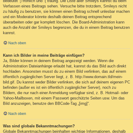
bedeutet :) fröhlich und :( traurig. Die Liste aller Smileys kannst du beim
Verfassen eines Beitrags sehen. Versuche bitte trotzdem, Smileys nicht
zu häufig zu benutzen, sie können einen Beitrag schnell unlesbar machen
und ein Moderator könnte deshalb deinen Beitrag entsprechend
überarbeiten oder gar komplett löschen. Die Board-Administration kann
auch die Anzahl der Smileys begrenzen, die du in einem Beitrag benutzen
kannst.
Nach oben
Kann ich Bilder in meine Beiträge einfügen?
Ja, Bilder können in deinem Beitrag angezeigt werden. Wenn die
Administration Dateianhänge erlaubt hat, kannst du das Bild auch direkt
hochladen. Ansonsten musst du zu einem Bild verlinken, das auf einem
öffentlich zugänglichen Server liegt, z. B. http://www.domain.tld/mein-
bild.gif. Du kannst weder Bilder verlinken, die sich auf deinem eigenen PC
befinden (außer es ist ein öffentlich zugänglicher Server), noch zu
Bildern, die nur nach einer Anmeldung verfügbar sind, z. B. Hotmail- oder
Yahoo-Mailboxen, mit einem Passwort geschützte Seiten usw. Um das
Bild anzuzeigen, benutze den BBCode-Tag „[img]“.
Nach oben
Was sind globale Bekanntmachungen?
Globale Bekanntmachungen beinhalten wichtige Informationen, deshalb