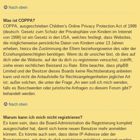
Nach oben
Was ist COPPA?
COPPA, ausgeschrieben Children’s Online Privacy Protection Act of 1998
(deutsch: Gesetz zum Schutz der Privatsphäre von Kindern im Internet
von 1998) ist ein Gesetz in den USA, welches festlegt, dass Websites,
die möglicherweise persönliche Daten von Kindern unter 13 Jahren
erheben, hierzu die Zustimmung der Eltern beziehungsweise des oder der
Erziehungsberechtigten benötigen. Wenn du dir unsicher bist, ob dies auf
dich oder die Website, auf der du dich zu registrieren versuchst, zutrifft,
ziehe einen rechtlichen Beistand zu Rate. Bitte beachte, dass phpBB
Limited und der Besitzer dieses Boards keine Rechtsberatung anbieten
kann und nicht die Anlaufstelle für Rechtsangelegenheiten jeglicher Art
ist; außer solchen, die unter der Frage „An wen soll ich mich wenden,
falls es Beschwerden oder juristische Anfragen zu diesem Forum gibt?“
behandelt werden.
Nach oben
Warum kann ich mich nicht registrieren?
Es kann sein, dass die Board-Administration die Registrierung komplett
ausgeschaltet hat, damit sich keine neuen Benutzer mehr anmelden
können. Es könnte auch sein, dass deine IP-Adresse oder der
Benutzername, mit dem du dich registrieren möchtest, gesperrt wurden.