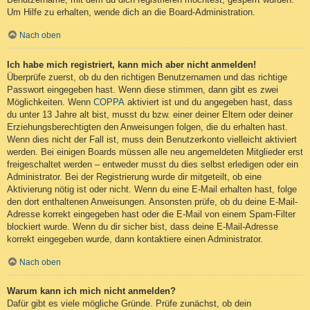
Um Hilfe zu erhalten, wende dich an die Board-Administration.
Nach oben
Ich habe mich registriert, kann mich aber nicht anmelden!
Überprüfe zuerst, ob du den richtigen Benutzernamen und das richtige
Passwort eingegeben hast. Wenn diese stimmen, dann gibt es zwei
Möglichkeiten. Wenn
COPPA
aktiviert ist und du angegeben hast, dass
du unter 13 Jahre alt bist, musst du bzw. einer deiner Eltern oder deiner
Erziehungsberechtigten den Anweisungen folgen, die du erhalten hast.
Wenn dies nicht der Fall ist, muss dein Benutzerkonto vielleicht aktiviert
werden. Bei einigen Boards müssen alle neu angemeldeten Mitglieder erst
freigeschaltet werden – entweder musst du dies selbst erledigen oder ein
Administrator. Bei der Registrierung wurde dir mitgeteilt, ob eine
Aktivierung nötig ist oder nicht. Wenn du eine E-Mail erhalten hast, folge
den dort enthaltenen Anweisungen. Ansonsten prüfe, ob du deine E-Mail-
Adresse korrekt eingegeben hast oder die E-Mail von einem Spam-Filter
blockiert wurde. Wenn du dir sicher bist, dass deine E-Mail-Adresse
korrekt eingegeben wurde, dann kontaktiere einen Administrator.
Nach oben
Warum kann ich mich nicht anmelden?
Dafür gibt es viele mögliche Gründe. Prüfe zunächst, ob dein