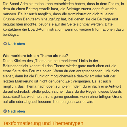
Die Board-Administration kann entschieden haben, dass in dem Forum, in
dem du einen Beitrag erstellt hast, die Beiträge zuerst geprüft werden
müssen. Es ist auch möglich, dass die Administration dich zu einer
Gruppe von Benutzern hinzugefügt hat, bei denen sie die Beiträge erst
begutachten möchte, bevor sie auf der Seite sichtbar werden. Bitte
kontaktiere die Board-Administration, wenn du weitere Informationen dazu
benötigst.
Nach oben
Wie markiere ich ein Thema als neu?
Durch Klicken des „Thema als neu markieren“-Links in der
Beitragsansicht kannst du das Thema wieder ganz nach oben auf die
erste Seite des Forums holen. Wenn du den entsprechenden Link nicht
siehst, dann ist die Funktion möglicherweise deaktiviert oder seit der
letzten Markierung ist nicht genügend Zeit vergangen. Es ist auch
möglich, das Thema nach oben zu holen, indem du einfach eine Antwort
darauf schreibst. Stelle jedoch sicher, dass du die Regeln dieses Boards
beachtest! Es wird meist nicht gerne gesehen, wenn ohne triftigen Grund
auf alte oder abgeschlossene Themen geantwortet wird.
Nach oben
Textformatierung und Thementypen