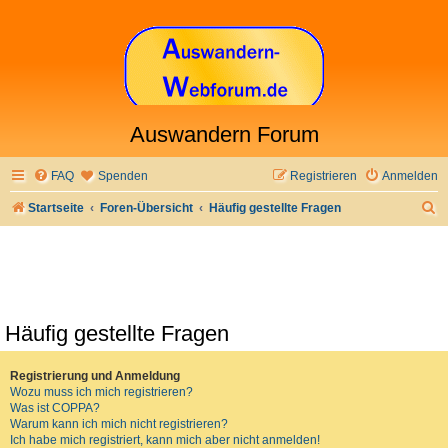
Auswandern Forum
FAQ
Spenden
Registrieren
Anmelden
S
Startseite
Foren-Übersicht
Häufig gestellte Fragen
u
c
h
e
Häufig gestellte Fragen
Registrierung und Anmeldung
Wozu muss ich mich registrieren?
Was ist COPPA?
Warum kann ich mich nicht registrieren?
Ich habe mich registriert, kann mich aber nicht anmelden!