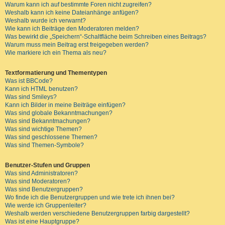
Warum kann ich auf bestimmte Foren nicht zugreifen?
Weshalb kann ich keine Dateianhänge anfügen?
Weshalb wurde ich verwarnt?
Wie kann ich Beiträge den Moderatoren melden?
Was bewirkt die „Speichern“-Schaltfläche beim Schreiben eines Beitrags?
Warum muss mein Beitrag erst freigegeben werden?
Wie markiere ich ein Thema als neu?
Textformatierung und Thementypen
Was ist BBCode?
Kann ich HTML benutzen?
Was sind Smileys?
Kann ich Bilder in meine Beiträge einfügen?
Was sind globale Bekanntmachungen?
Was sind Bekanntmachungen?
Was sind wichtige Themen?
Was sind geschlossene Themen?
Was sind Themen-Symbole?
Benutzer-Stufen und Gruppen
Was sind Administratoren?
Was sind Moderatoren?
Was sind Benutzergruppen?
Wo finde ich die Benutzergruppen und wie trete ich ihnen bei?
Wie werde ich Gruppenleiter?
Weshalb werden verschiedene Benutzergruppen farbig dargestellt?
Was ist eine Hauptgruppe?