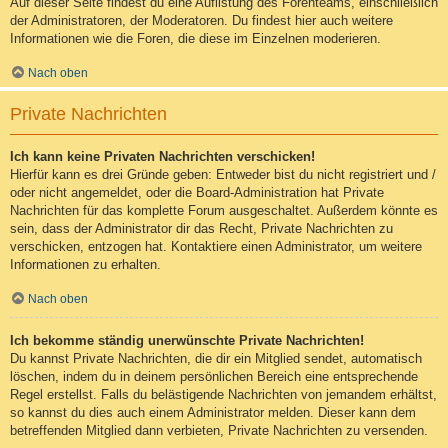
Auf dieser Seite findest du eine Auflistung des Forenteams, einschließlich
der Administratoren, der Moderatoren. Du findest hier auch weitere
Informationen wie die Foren, die diese im Einzelnen moderieren.
Nach oben
Private Nachrichten
Ich kann keine Privaten Nachrichten verschicken!
Hierfür kann es drei Gründe geben: Entweder bist du nicht registriert und /
oder nicht angemeldet, oder die Board-Administration hat Private
Nachrichten für das komplette Forum ausgeschaltet. Außerdem könnte es
sein, dass der Administrator dir das Recht, Private Nachrichten zu
verschicken, entzogen hat. Kontaktiere einen Administrator, um weitere
Informationen zu erhalten.
Nach oben
Ich bekomme ständig unerwünschte Private Nachrichten!
Du kannst Private Nachrichten, die dir ein Mitglied sendet, automatisch
löschen, indem du in deinem persönlichen Bereich eine entsprechende
Regel erstellst. Falls du belästigende Nachrichten von jemandem erhältst,
so kannst du dies auch einem Administrator melden. Dieser kann dem
betreffenden Mitglied dann verbieten, Private Nachrichten zu versenden.