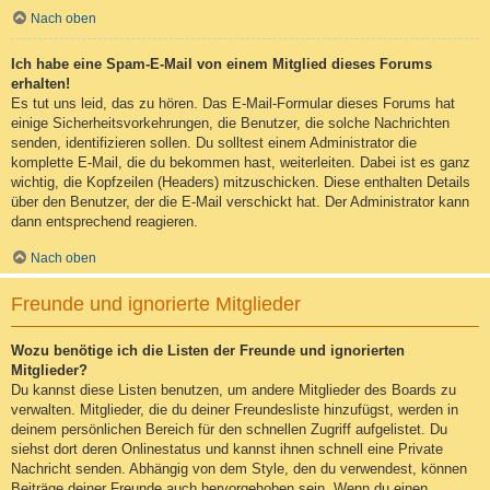
Nach oben
Ich habe eine Spam-E-Mail von einem Mitglied dieses Forums
erhalten!
Es tut uns leid, das zu hören. Das E-Mail-Formular dieses Forums hat
einige Sicherheitsvorkehrungen, die Benutzer, die solche Nachrichten
senden, identifizieren sollen. Du solltest einem Administrator die
komplette E-Mail, die du bekommen hast, weiterleiten. Dabei ist es ganz
wichtig, die Kopfzeilen (Headers) mitzuschicken. Diese enthalten Details
über den Benutzer, der die E-Mail verschickt hat. Der Administrator kann
dann entsprechend reagieren.
Nach oben
Freunde und ignorierte Mitglieder
Wozu benötige ich die Listen der Freunde und ignorierten
Mitglieder?
Du kannst diese Listen benutzen, um andere Mitglieder des Boards zu
verwalten. Mitglieder, die du deiner Freundesliste hinzufügst, werden in
deinem persönlichen Bereich für den schnellen Zugriff aufgelistet. Du
siehst dort deren Onlinestatus und kannst ihnen schnell eine Private
Nachricht senden. Abhängig von dem Style, den du verwendest, können
Beiträge deiner Freunde auch hervorgehoben sein. Wenn du einen