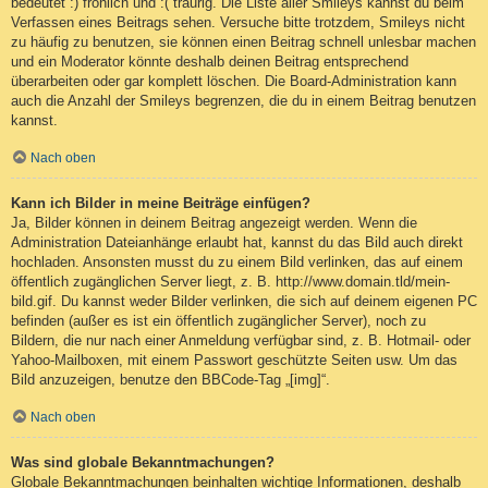
bedeutet :) fröhlich und :( traurig. Die Liste aller Smileys kannst du beim
Verfassen eines Beitrags sehen. Versuche bitte trotzdem, Smileys nicht
zu häufig zu benutzen, sie können einen Beitrag schnell unlesbar machen
und ein Moderator könnte deshalb deinen Beitrag entsprechend
überarbeiten oder gar komplett löschen. Die Board-Administration kann
auch die Anzahl der Smileys begrenzen, die du in einem Beitrag benutzen
kannst.
Nach oben
Kann ich Bilder in meine Beiträge einfügen?
Ja, Bilder können in deinem Beitrag angezeigt werden. Wenn die
Administration Dateianhänge erlaubt hat, kannst du das Bild auch direkt
hochladen. Ansonsten musst du zu einem Bild verlinken, das auf einem
öffentlich zugänglichen Server liegt, z. B. http://www.domain.tld/mein-
bild.gif. Du kannst weder Bilder verlinken, die sich auf deinem eigenen PC
befinden (außer es ist ein öffentlich zugänglicher Server), noch zu
Bildern, die nur nach einer Anmeldung verfügbar sind, z. B. Hotmail- oder
Yahoo-Mailboxen, mit einem Passwort geschützte Seiten usw. Um das
Bild anzuzeigen, benutze den BBCode-Tag „[img]“.
Nach oben
Was sind globale Bekanntmachungen?
Globale Bekanntmachungen beinhalten wichtige Informationen, deshalb