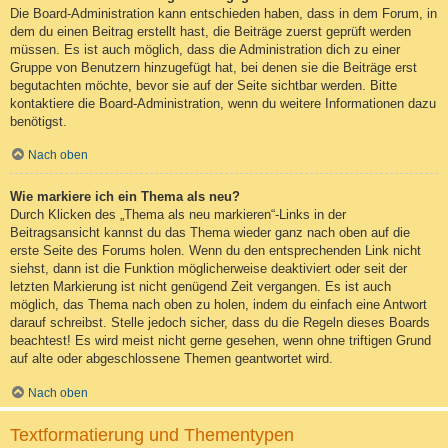
Die Board-Administration kann entschieden haben, dass in dem Forum, in
dem du einen Beitrag erstellt hast, die Beiträge zuerst geprüft werden
müssen. Es ist auch möglich, dass die Administration dich zu einer
Gruppe von Benutzern hinzugefügt hat, bei denen sie die Beiträge erst
begutachten möchte, bevor sie auf der Seite sichtbar werden. Bitte
kontaktiere die Board-Administration, wenn du weitere Informationen dazu
benötigst.
Nach oben
Wie markiere ich ein Thema als neu?
Durch Klicken des „Thema als neu markieren“-Links in der
Beitragsansicht kannst du das Thema wieder ganz nach oben auf die
erste Seite des Forums holen. Wenn du den entsprechenden Link nicht
siehst, dann ist die Funktion möglicherweise deaktiviert oder seit der
letzten Markierung ist nicht genügend Zeit vergangen. Es ist auch
möglich, das Thema nach oben zu holen, indem du einfach eine Antwort
darauf schreibst. Stelle jedoch sicher, dass du die Regeln dieses Boards
beachtest! Es wird meist nicht gerne gesehen, wenn ohne triftigen Grund
auf alte oder abgeschlossene Themen geantwortet wird.
Nach oben
Textformatierung und Thementypen