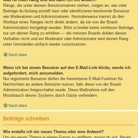
Ränge, die unter deinem Benutzernamen stehen, zeigen an, wie viele
Beiträge du bislang erstellt hast oder identifizieren bestimmte Benutzer
wie Moderatoren und Administratoren. Normalerweise kannst du den
Wortlaut eines Ranges nicht direkt ändern, da sie von der Board-
Administration festgelegt wurden. Bitte schreibe keine sinnlosen Beiträge,
nur um deinen Rang zu erhöhen — die meisten Boards dulden dieses
Verhalten nicht und ein Moderator oder Administrator wird deinen Rang
unter Umständen einfach wieder zurücksetzen.
Nach oben
Wenn ich bei einem Benutzer auf den E-Mail-Link klicke, werde ich
aufgefordert, mich anzumelden.
Nur registrierte Benutzer dürfen die foreninterne E-Mail-Funktion für
Nachrichten an andere Benutzer nutzen, falls diese von der Board-
Administration freigeschaltet wurde. Diese Maßnahme soll den
Missbrauch dieses Systems durch Gäste verhindern.
Nach oben
Beiträge schreiben
Wie erstelle ich ein neues Thema oder eine Antwort?
Um ein neues Thema in einem Forum zu eröffnen, musst du auf „Neues