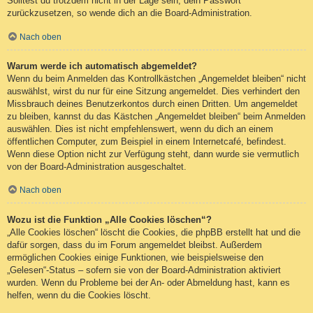
Solltest du trotzdem nicht in der Lage sein, dein Passwort
zurückzusetzen, so wende dich an die Board-Administration.
Nach oben
Warum werde ich automatisch abgemeldet?
Wenn du beim Anmelden das Kontrollkästchen „Angemeldet bleiben“ nicht
auswählst, wirst du nur für eine Sitzung angemeldet. Dies verhindert den
Missbrauch deines Benutzerkontos durch einen Dritten. Um angemeldet
zu bleiben, kannst du das Kästchen „Angemeldet bleiben“ beim Anmelden
auswählen. Dies ist nicht empfehlenswert, wenn du dich an einem
öffentlichen Computer, zum Beispiel in einem Internetcafé, befindest.
Wenn diese Option nicht zur Verfügung steht, dann wurde sie vermutlich
von der Board-Administration ausgeschaltet.
Nach oben
Wozu ist die Funktion „Alle Cookies löschen“?
„Alle Cookies löschen“ löscht die Cookies, die phpBB erstellt hat und die
dafür sorgen, dass du im Forum angemeldet bleibst. Außerdem
ermöglichen Cookies einige Funktionen, wie beispielsweise den
„Gelesen“-Status – sofern sie von der Board-Administration aktiviert
wurden. Wenn du Probleme bei der An- oder Abmeldung hast, kann es
helfen, wenn du die Cookies löscht.