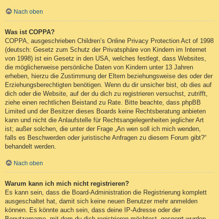
Nach oben
Was ist COPPA?
COPPA, ausgeschrieben Children’s Online Privacy Protection Act of 1998
(deutsch: Gesetz zum Schutz der Privatsphäre von Kindern im Internet
von 1998) ist ein Gesetz in den USA, welches festlegt, dass Websites,
die möglicherweise persönliche Daten von Kindern unter 13 Jahren
erheben, hierzu die Zustimmung der Eltern beziehungsweise des oder der
Erziehungsberechtigten benötigen. Wenn du dir unsicher bist, ob dies auf
dich oder die Website, auf der du dich zu registrieren versuchst, zutrifft,
ziehe einen rechtlichen Beistand zu Rate. Bitte beachte, dass phpBB
Limited und der Besitzer dieses Boards keine Rechtsberatung anbieten
kann und nicht die Anlaufstelle für Rechtsangelegenheiten jeglicher Art
ist; außer solchen, die unter der Frage „An wen soll ich mich wenden,
falls es Beschwerden oder juristische Anfragen zu diesem Forum gibt?“
behandelt werden.
Nach oben
Warum kann ich mich nicht registrieren?
Es kann sein, dass die Board-Administration die Registrierung komplett
ausgeschaltet hat, damit sich keine neuen Benutzer mehr anmelden
können. Es könnte auch sein, dass deine IP-Adresse oder der
Benutzername, mit dem du dich registrieren möchtest, gesperrt wurden.