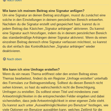
Nach oben
Wie kann ich meinem Beitrag eine Signatur anfügen?
Um eine Signatur an deinen Beitrag anzufügen, musst du zunächst eine
solche in den Einstellungen in deinem persönlichen Bereich entwerfen.
Nachdem du die Signatur erstellt und gespeichert hast, kannst du in
jedem Beitrag das Kästchen „Signatur anhängen“ aktivieren. Du kannst
eine Signatur auch hinzufügen, indem du in deinem persönlichen Bereich
das standardmäßige Anhängen deiner Signatur aktivierst. Wenn du einen
einzelnen Beitrag dennoch ohne Signatur verfassen möchtest, so kannst
du dort einfach das Kontrollkästchen „Signatur anhängen“ wieder
deaktivieren.
Nach oben
Wie kann ich eine Umfrage erstellen?
Wenn du ein neues Thema eröffnest oder den ersten Beitrag eines
Themas bearbeitest, findest du ein Register „Umfrage erstellen“ unterhalb
des Formulars zur Beitragserstellung. Solltest du diesen Bereich nicht
sehen können, so hast du wahrscheinlich nicht die Berechtigung,
Umfragen zu erstellen. Du solltest einen Titel und mindestens zwei
Antwortmöglichkeiten in die entsprechenden Felder eingeben und dabei
sicherstellen, dass jede Antwortmöglichkeit in einer eigenen Zeile steht.
Du kannst auch unter „Auswahlmöglichkeiten pro Benutzer“ festlegen, wie
viele Optionen ein Benutzer auswählen kann, welches Zeitlimit für die