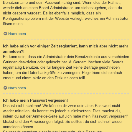
Benutzername und dein Passwort richtig sind. Wenn dies der Fall ist,
wende dich an einen Board-Administrator, um sicherzugehen, dass du
nicht gesperrt wurdest. Es ist ebenfalls möglich, dass ein
Konfigurationsproblem mit der Website vorliegt, welches ein Administrator
lösen muss.
Nach oben
Ich habe mich vor einiger Zeit registriert, kann mich aber nicht mehr
anmelden?!
Es kann sein, dass ein Administrator dein Benutzerkonto aus verschieden
Gründen deaktiviert oder gelöscht hat. Außerdem löschen viele Boards
regelmäßig Benutzer, die für längere Zeit keine Beiträge geschrieben
haben, um die Datenbankgröße zu verringern. Registriere dich einfach
erneut und nimm aktiv an den Diskussionen teil!
Nach oben
Ich habe mein Passwort vergessen!
Das ist nicht schlimm! Wir können dir zwar dein altes Passwort nicht
wieder mitteilen, du kannst es jedoch zurücksetzen. Dies machst du,
indem du auf der Anmelde-Seite auf „Ich habe mein Passwort vergessen“
klickst und den Anweisungen folgst. So solltest du dich schnell wieder
anmelden können.