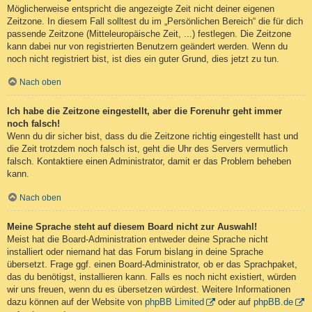
Möglicherweise entspricht die angezeigte Zeit nicht deiner eigenen
Zeitzone. In diesem Fall solltest du im „Persönlichen Bereich“ die für dich
passende Zeitzone (Mitteleuropäische Zeit, ...) festlegen. Die Zeitzone
kann dabei nur von registrierten Benutzern geändert werden. Wenn du
noch nicht registriert bist, ist dies ein guter Grund, dies jetzt zu tun.
Nach oben
Ich habe die Zeitzone eingestellt, aber die Forenuhr geht immer
noch falsch!
Wenn du dir sicher bist, dass du die Zeitzone richtig eingestellt hast und
die Zeit trotzdem noch falsch ist, geht die Uhr des Servers vermutlich
falsch. Kontaktiere einen Administrator, damit er das Problem beheben
kann.
Nach oben
Meine Sprache steht auf diesem Board nicht zur Auswahl!
Meist hat die Board-Administration entweder deine Sprache nicht
installiert oder niemand hat das Forum bislang in deine Sprache
übersetzt. Frage ggf. einen Board-Administrator, ob er das Sprachpaket,
das du benötigst, installieren kann. Falls es noch nicht existiert, würden
wir uns freuen, wenn du es übersetzen würdest. Weitere Informationen
dazu können auf der Website von
phpBB Limited
oder auf
phpBB.de