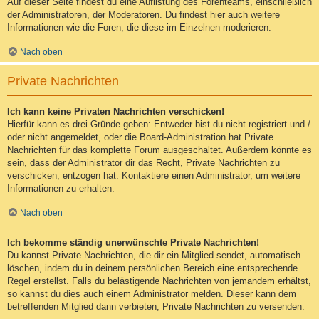
Auf dieser Seite findest du eine Auflistung des Forenteams, einschließlich
der Administratoren, der Moderatoren. Du findest hier auch weitere
Informationen wie die Foren, die diese im Einzelnen moderieren.
Nach oben
Private Nachrichten
Ich kann keine Privaten Nachrichten verschicken!
Hierfür kann es drei Gründe geben: Entweder bist du nicht registriert und /
oder nicht angemeldet, oder die Board-Administration hat Private
Nachrichten für das komplette Forum ausgeschaltet. Außerdem könnte es
sein, dass der Administrator dir das Recht, Private Nachrichten zu
verschicken, entzogen hat. Kontaktiere einen Administrator, um weitere
Informationen zu erhalten.
Nach oben
Ich bekomme ständig unerwünschte Private Nachrichten!
Du kannst Private Nachrichten, die dir ein Mitglied sendet, automatisch
löschen, indem du in deinem persönlichen Bereich eine entsprechende
Regel erstellst. Falls du belästigende Nachrichten von jemandem erhältst,
so kannst du dies auch einem Administrator melden. Dieser kann dem
betreffenden Mitglied dann verbieten, Private Nachrichten zu versenden.