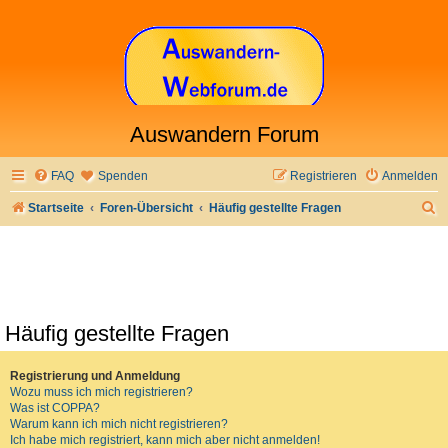
Auswandern Forum
FAQ
Spenden
Registrieren
Anmelden
S
Startseite
Foren-Übersicht
Häufig gestellte Fragen
u
c
h
e
Häufig gestellte Fragen
Registrierung und Anmeldung
Wozu muss ich mich registrieren?
Was ist COPPA?
Warum kann ich mich nicht registrieren?
Ich habe mich registriert, kann mich aber nicht anmelden!