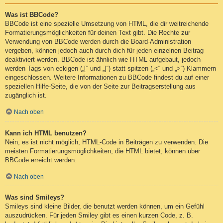
Was ist BBCode?
BBCode ist eine spezielle Umsetzung von HTML, die dir weitreichende
Formatierungsmöglichkeiten für deinen Text gibt. Die Rechte zur
Verwendung von BBCode werden durch die Board-Administration
vergeben, können jedoch auch durch dich für jeden einzelnen Beitrag
deaktiviert werden. BBCode ist ähnlich wie HTML aufgebaut, jedoch
werden Tags von eckigen („[“ und „]“) statt spitzen („<“ und „>“) Klammern
eingeschlossen. Weitere Informationen zu BBCode findest du auf einer
speziellen Hilfe-Seite, die von der Seite zur Beitragserstellung aus
zugänglich ist.
Nach oben
Kann ich HTML benutzen?
Nein, es ist nicht möglich, HTML-Code in Beiträgen zu verwenden. Die
meisten Formatierungsmöglichkeiten, die HTML bietet, können über
BBCode erreicht werden.
Nach oben
Was sind Smileys?
Smileys sind kleine Bilder, die benutzt werden können, um ein Gefühl
auszudrücken. Für jeden Smiley gibt es einen kurzen Code, z. B.