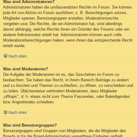
Was sind Administratoren?
Administratoren haben die umfassendsten Rechte im Forum. Sie können
jede Art von Aktion im Forum ausführen; z. B. Berechtigungen setzen,
Mitglieder sperren, Benutzergruppen erstellen, Moderationsrechte
vergeben usw. Die Rechte, die ein Administrator hat, sind allerdings
davon abhängig, welche Rechte ihnen ein Gründer des Forums oder ein
anderer Administrator erteilt hat. Administratoren können auch volle
Moderationsberechtigungen haben, wenn ihnen das entsprechende Recht
erteilt wurde.
Nach oben
Was sind Moderatoren?
Die Aufgabe der Moderatoren ist es, das Geschehen im Forum zu
beobachten. Sie haben das Recht, in ihrem Bereich Beiträge zu ändern
und zu löschen und Themen zu schließen, zu öffnen, zu verschieben und
zu teilen. Üblicherweise verhindern Moderatoren, dass Mitglieder
„offtopic“, d. h. etwas nicht zum Thema Passendes, oder Beleidigendes
bzw. Angreifendes schreiben.
Nach oben
Was sind Benutzergruppen?
Benutzergruppen sind Gruppen von Mitgliedern, die die Mitglieder des
Boards in für die Board-Administration verwaltbare Einheiten aufteilt.