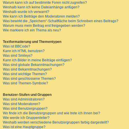
Warum kann ich auf bestimmte Foren nicht zugreifen?
Weshalb kann ich keine Dateianhänge anfügen?
Weshalb wurde ich verwarnt?
Wie kann ich Beiträge den Moderatoren melden?
Was bewirkt die „Speichern“-Schaltfläche beim Schreiben eines Beitrags?
Warum muss mein Beitrag erst freigegeben werden?
Wie markiere ich ein Thema als neu?
Textformatierung und Thementypen
Was ist BBCode?
Kann ich HTML benutzen?
Was sind Smileys?
Kann ich Bilder in meine Beiträge einfügen?
Was sind globale Bekanntmachungen?
Was sind Bekanntmachungen?
Was sind wichtige Themen?
Was sind geschlossene Themen?
Was sind Themen-Symbole?
Benutzer-Stufen und Gruppen
Was sind Administratoren?
Was sind Moderatoren?
Was sind Benutzergruppen?
Wo finde ich die Benutzergruppen und wie trete ich ihnen bei?
Wie werde ich Gruppenleiter?
Weshalb werden verschiedene Benutzergruppen farbig dargestellt?
Was ist eine Hauptgruppe?