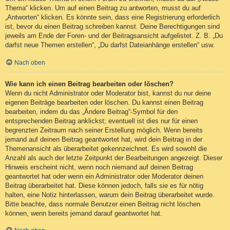
Thema“ klicken. Um auf einen Beitrag zu antworten, musst du auf
„Antworten“ klicken. Es könnte sein, dass eine Registrierung erforderlich
ist, bevor du einen Beitrag schreiben kannst. Deine Berechtigungen sind
jeweils am Ende der Foren- und der Beitragsansicht aufgelistet. Z. B. „Du
darfst neue Themen erstellen“, „Du darfst Dateianhänge erstellen“ usw.
Nach oben
Wie kann ich einen Beitrag bearbeiten oder löschen?
Wenn du nicht Administrator oder Moderator bist, kannst du nur deine
eigenen Beiträge bearbeiten oder löschen. Du kannst einen Beitrag
bearbeiten, indem du das „Ändere Beitrag“-Symbol für den
entsprechenden Beitrag anklickst; eventuell ist dies nur für einen
begrenzten Zeitraum nach seiner Erstellung möglich. Wenn bereits
jemand auf deinen Beitrag geantwortet hat, wird dein Beitrag in der
Themenansicht als überarbeitet gekennzeichnet. Es wird sowohl die
Anzahl als auch der letzte Zeitpunkt der Bearbeitungen angezeigt. Dieser
Hinweis erscheint nicht, wenn noch niemand auf deinen Beitrag
geantwortet hat oder wenn ein Administrator oder Moderator deinen
Beitrag überarbeitet hat. Diese können jedoch, falls sie es für nötig
halten, eine Notiz hinterlassen, warum dein Beitrag überarbeitet wurde.
Bitte beachte, dass normale Benutzer einen Beitrag nicht löschen
können, wenn bereits jemand darauf geantwortet hat.