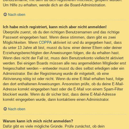
Um Hilfe zu erhalten, wende dich an die Board-Administration.
Nach oben
Ich habe mich registriert, kann mich aber nicht anmelden!
Überprüfe zuerst, ob du den richtigen Benutzernamen und das richtige
Passwort eingegeben hast. Wenn diese stimmen, dann gibt es zwei
Möglichkeiten. Wenn
COPPA
aktiviert ist und du angegeben hast, dass
du unter 13 Jahre alt bist, musst du bzw. einer deiner Eltern oder deiner
Erziehungsberechtigten den Anweisungen folgen, die du erhalten hast.
Wenn dies nicht der Fall ist, muss dein Benutzerkonto vielleicht aktiviert
werden. Bei einigen Boards müssen alle neu angemeldeten Mitglieder erst
freigeschaltet werden – entweder musst du dies selbst erledigen oder ein
Administrator. Bei der Registrierung wurde dir mitgeteilt, ob eine
Aktivierung nötig ist oder nicht. Wenn du eine E-Mail erhalten hast, folge
den dort enthaltenen Anweisungen. Ansonsten prüfe, ob du deine E-Mail-
Adresse korrekt eingegeben hast oder die E-Mail von einem Spam-Filter
blockiert wurde. Wenn du dir sicher bist, dass deine E-Mail-Adresse
korrekt eingegeben wurde, dann kontaktiere einen Administrator.
Nach oben
Warum kann ich mich nicht anmelden?
Dafür gibt es viele mögliche Gründe. Prüfe zunächst, ob dein