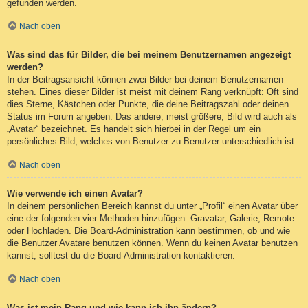
gefunden werden.
Nach oben
Was sind das für Bilder, die bei meinem Benutzernamen angezeigt
werden?
In der Beitragsansicht können zwei Bilder bei deinem Benutzernamen
stehen. Eines dieser Bilder ist meist mit deinem Rang verknüpft: Oft sind
dies Sterne, Kästchen oder Punkte, die deine Beitragszahl oder deinen
Status im Forum angeben. Das andere, meist größere, Bild wird auch als
„Avatar“ bezeichnet. Es handelt sich hierbei in der Regel um ein
persönliches Bild, welches von Benutzer zu Benutzer unterschiedlich ist.
Nach oben
Wie verwende ich einen Avatar?
In deinem persönlichen Bereich kannst du unter „Profil“ einen Avatar über
eine der folgenden vier Methoden hinzufügen: Gravatar, Galerie, Remote
oder Hochladen. Die Board-Administration kann bestimmen, ob und wie
die Benutzer Avatare benutzen können. Wenn du keinen Avatar benutzen
kannst, solltest du die Board-Administration kontaktieren.
Nach oben
Was ist mein Rang und wie kann ich ihn ändern?