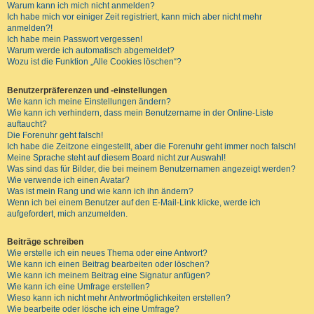
Warum kann ich mich nicht anmelden?
Ich habe mich vor einiger Zeit registriert, kann mich aber nicht mehr
anmelden?!
Ich habe mein Passwort vergessen!
Warum werde ich automatisch abgemeldet?
Wozu ist die Funktion „Alle Cookies löschen“?
Benutzerpräferenzen und -einstellungen
Wie kann ich meine Einstellungen ändern?
Wie kann ich verhindern, dass mein Benutzername in der Online-Liste
auftaucht?
Die Forenuhr geht falsch!
Ich habe die Zeitzone eingestellt, aber die Forenuhr geht immer noch falsch!
Meine Sprache steht auf diesem Board nicht zur Auswahl!
Was sind das für Bilder, die bei meinem Benutzernamen angezeigt werden?
Wie verwende ich einen Avatar?
Was ist mein Rang und wie kann ich ihn ändern?
Wenn ich bei einem Benutzer auf den E-Mail-Link klicke, werde ich
aufgefordert, mich anzumelden.
Beiträge schreiben
Wie erstelle ich ein neues Thema oder eine Antwort?
Wie kann ich einen Beitrag bearbeiten oder löschen?
Wie kann ich meinem Beitrag eine Signatur anfügen?
Wie kann ich eine Umfrage erstellen?
Wieso kann ich nicht mehr Antwortmöglichkeiten erstellen?
Wie bearbeite oder lösche ich eine Umfrage?