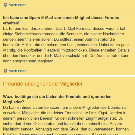
Nach oben
Ich habe eine Spam-E-Mail von einem Mitglied dieses Forums
erhalten!
Es tut uns leid, das zu hören. Das E-Mail-Formular dieses Forums hat
einige Sicherheitsvorkehrungen, die Benutzer, die solche Nachrichten
senden, identifizieren sollen. Du solltest einem Administrator die
komplette E-Mail, die du bekommen hast, weiterleiten. Dabei ist es ganz
wichtig, die Kopfzeilen (Headers) mitzuschicken. Diese enthalten Details
über den Benutzer, der die E-Mail verschickt hat. Der Administrator kann
dann entsprechend reagieren.
Nach oben
Freunde und ignorierte Mitglieder
Wozu benötige ich die Listen der Freunde und ignorierten
Mitglieder?
Du kannst diese Listen benutzen, um andere Mitglieder des Boards zu
verwalten. Mitglieder, die du deiner Freundesliste hinzufügst, werden in
deinem persönlichen Bereich für den schnellen Zugriff aufgelistet. Du
siehst dort deren Onlinestatus und kannst ihnen schnell eine Private
Nachricht senden. Abhängig von dem Style, den du verwendest, können
Beiträge deiner Freunde auch hervorgehoben sein. Wenn du einen