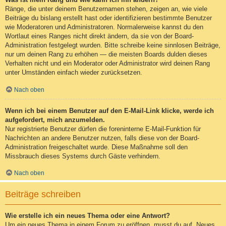
Ränge, die unter deinem Benutzernamen stehen, zeigen an, wie viele
Beiträge du bislang erstellt hast oder identifizieren bestimmte Benutzer
wie Moderatoren und Administratoren. Normalerweise kannst du den
Wortlaut eines Ranges nicht direkt ändern, da sie von der Board-
Administration festgelegt wurden. Bitte schreibe keine sinnlosen Beiträge,
nur um deinen Rang zu erhöhen — die meisten Boards dulden dieses
Verhalten nicht und ein Moderator oder Administrator wird deinen Rang
unter Umständen einfach wieder zurücksetzen.
Nach oben
Wenn ich bei einem Benutzer auf den E-Mail-Link klicke, werde ich
aufgefordert, mich anzumelden.
Nur registrierte Benutzer dürfen die foreninterne E-Mail-Funktion für
Nachrichten an andere Benutzer nutzen, falls diese von der Board-
Administration freigeschaltet wurde. Diese Maßnahme soll den
Missbrauch dieses Systems durch Gäste verhindern.
Nach oben
Beiträge schreiben
Wie erstelle ich ein neues Thema oder eine Antwort?
Um ein neues Thema in einem Forum zu eröffnen, musst du auf „Neues