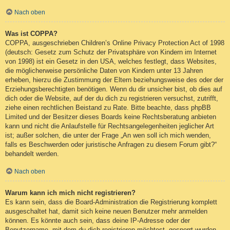
Nach oben
Was ist COPPA?
COPPA, ausgeschrieben Children’s Online Privacy Protection Act of 1998
(deutsch: Gesetz zum Schutz der Privatsphäre von Kindern im Internet
von 1998) ist ein Gesetz in den USA, welches festlegt, dass Websites,
die möglicherweise persönliche Daten von Kindern unter 13 Jahren
erheben, hierzu die Zustimmung der Eltern beziehungsweise des oder der
Erziehungsberechtigten benötigen. Wenn du dir unsicher bist, ob dies auf
dich oder die Website, auf der du dich zu registrieren versuchst, zutrifft,
ziehe einen rechtlichen Beistand zu Rate. Bitte beachte, dass phpBB
Limited und der Besitzer dieses Boards keine Rechtsberatung anbieten
kann und nicht die Anlaufstelle für Rechtsangelegenheiten jeglicher Art
ist; außer solchen, die unter der Frage „An wen soll ich mich wenden,
falls es Beschwerden oder juristische Anfragen zu diesem Forum gibt?“
behandelt werden.
Nach oben
Warum kann ich mich nicht registrieren?
Es kann sein, dass die Board-Administration die Registrierung komplett
ausgeschaltet hat, damit sich keine neuen Benutzer mehr anmelden
können. Es könnte auch sein, dass deine IP-Adresse oder der
Benutzername, mit dem du dich registrieren möchtest, gesperrt wurden.