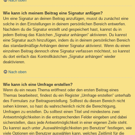
Nach oben
Wie kann ich meinem Beitrag eine Signatur anfügen?
Um eine Signatur an deinen Beitrag anzufügen, musst du zunächst eine
solche in den Einstellungen in deinem persönlichen Bereich entwerfen.
Nachdem du die Signatur erstellt und gespeichert hast, kannst du in
jedem Beitrag das Kästchen „Signatur anhängen“ aktivieren. Du kannst
eine Signatur auch hinzufügen, indem du in deinem persönlichen Bereich
das standardmäßige Anhängen deiner Signatur aktivierst. Wenn du einen
einzelnen Beitrag dennoch ohne Signatur verfassen möchtest, so kannst
du dort einfach das Kontrollkästchen „Signatur anhängen“ wieder
deaktivieren.
Nach oben
Wie kann ich eine Umfrage erstellen?
Wenn du ein neues Thema eröffnest oder den ersten Beitrag eines
Themas bearbeitest, findest du ein Register „Umfrage erstellen“ unterhalb
des Formulars zur Beitragserstellung. Solltest du diesen Bereich nicht
sehen können, so hast du wahrscheinlich nicht die Berechtigung,
Umfragen zu erstellen. Du solltest einen Titel und mindestens zwei
Antwortmöglichkeiten in die entsprechenden Felder eingeben und dabei
sicherstellen, dass jede Antwortmöglichkeit in einer eigenen Zeile steht.
Du kannst auch unter „Auswahlmöglichkeiten pro Benutzer“ festlegen, wie
viele Optionen ein Benutzer auswählen kann, welches Zeitlimit für die