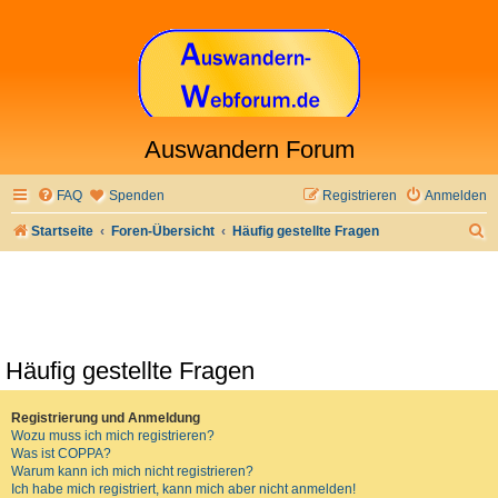
Auswandern Forum
FAQ
Spenden
Registrieren
Anmelden
S
Startseite
Foren-Übersicht
Häufig gestellte Fragen
u
c
h
e
Häufig gestellte Fragen
Registrierung und Anmeldung
Wozu muss ich mich registrieren?
Was ist COPPA?
Warum kann ich mich nicht registrieren?
Ich habe mich registriert, kann mich aber nicht anmelden!