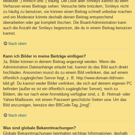
bedeutet :) fröhlich und :( traurig. Die Liste aller Smileys kannst du beim
Verfassen eines Beitrags sehen. Versuche bitte trotzdem, Smileys nicht
zu häufig zu benutzen, sie können einen Beitrag schnell unlesbar machen
und ein Moderator könnte deshalb deinen Beitrag entsprechend
überarbeiten oder gar komplett löschen. Die Board-Administration kann
auch die Anzahl der Smileys begrenzen, die du in einem Beitrag benutzen
kannst.
Nach oben
Kann ich Bilder in meine Beiträge einfügen?
Ja, Bilder können in deinem Beitrag angezeigt werden. Wenn die
Administration Dateianhänge erlaubt hat, kannst du das Bild auch direkt
hochladen. Ansonsten musst du zu einem Bild verlinken, das auf einem
öffentlich zugänglichen Server liegt, z. B. http://www.domain.tld/mein-
bild.gif. Du kannst weder Bilder verlinken, die sich auf deinem eigenen PC
befinden (außer es ist ein öffentlich zugänglicher Server), noch zu
Bildern, die nur nach einer Anmeldung verfügbar sind, z. B. Hotmail- oder
Yahoo-Mailboxen, mit einem Passwort geschützte Seiten usw. Um das
Bild anzuzeigen, benutze den BBCode-Tag „[img]“.
Nach oben
Was sind globale Bekanntmachungen?
Globale Bekanntmachungen beinhalten wichtige Informationen, deshalb