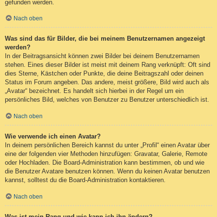
gefunden werden.
Nach oben
Was sind das für Bilder, die bei meinem Benutzernamen angezeigt
werden?
In der Beitragsansicht können zwei Bilder bei deinem Benutzernamen
stehen. Eines dieser Bilder ist meist mit deinem Rang verknüpft: Oft sind
dies Sterne, Kästchen oder Punkte, die deine Beitragszahl oder deinen
Status im Forum angeben. Das andere, meist größere, Bild wird auch als
„Avatar“ bezeichnet. Es handelt sich hierbei in der Regel um ein
persönliches Bild, welches von Benutzer zu Benutzer unterschiedlich ist.
Nach oben
Wie verwende ich einen Avatar?
In deinem persönlichen Bereich kannst du unter „Profil“ einen Avatar über
eine der folgenden vier Methoden hinzufügen: Gravatar, Galerie, Remote
oder Hochladen. Die Board-Administration kann bestimmen, ob und wie
die Benutzer Avatare benutzen können. Wenn du keinen Avatar benutzen
kannst, solltest du die Board-Administration kontaktieren.
Nach oben
Was ist mein Rang und wie kann ich ihn ändern?