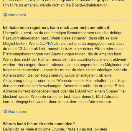
Um Hilfe zu erhalten, wende dich an die Board-Administration.
Nach oben
Ich habe mich registriert, kann mich aber nicht anmelden!
Überprüfe zuerst, ob du den richtigen Benutzernamen und das richtige
Passwort eingegeben hast. Wenn diese stimmen, dann gibt es zwei
Möglichkeiten. Wenn
COPPA
aktiviert ist und du angegeben hast, dass
du unter 13 Jahre alt bist, musst du bzw. einer deiner Eltern oder deiner
Erziehungsberechtigten den Anweisungen folgen, die du erhalten hast.
Wenn dies nicht der Fall ist, muss dein Benutzerkonto vielleicht aktiviert
werden. Bei einigen Boards müssen alle neu angemeldeten Mitglieder erst
freigeschaltet werden – entweder musst du dies selbst erledigen oder ein
Administrator. Bei der Registrierung wurde dir mitgeteilt, ob eine
Aktivierung nötig ist oder nicht. Wenn du eine E-Mail erhalten hast, folge
den dort enthaltenen Anweisungen. Ansonsten prüfe, ob du deine E-Mail-
Adresse korrekt eingegeben hast oder die E-Mail von einem Spam-Filter
blockiert wurde. Wenn du dir sicher bist, dass deine E-Mail-Adresse
korrekt eingegeben wurde, dann kontaktiere einen Administrator.
Nach oben
Warum kann ich mich nicht anmelden?
Dafür gibt es viele mögliche Gründe. Prüfe zunächst, ob dein