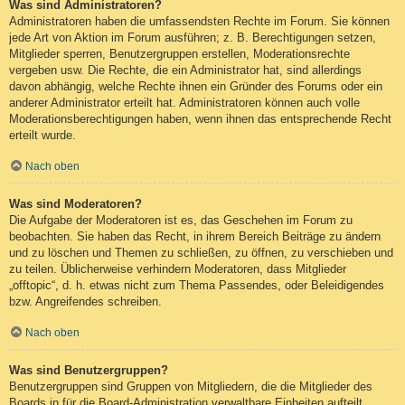
Was sind Administratoren?
Administratoren haben die umfassendsten Rechte im Forum. Sie können
jede Art von Aktion im Forum ausführen; z. B. Berechtigungen setzen,
Mitglieder sperren, Benutzergruppen erstellen, Moderationsrechte
vergeben usw. Die Rechte, die ein Administrator hat, sind allerdings
davon abhängig, welche Rechte ihnen ein Gründer des Forums oder ein
anderer Administrator erteilt hat. Administratoren können auch volle
Moderationsberechtigungen haben, wenn ihnen das entsprechende Recht
erteilt wurde.
Nach oben
Was sind Moderatoren?
Die Aufgabe der Moderatoren ist es, das Geschehen im Forum zu
beobachten. Sie haben das Recht, in ihrem Bereich Beiträge zu ändern
und zu löschen und Themen zu schließen, zu öffnen, zu verschieben und
zu teilen. Üblicherweise verhindern Moderatoren, dass Mitglieder
„offtopic“, d. h. etwas nicht zum Thema Passendes, oder Beleidigendes
bzw. Angreifendes schreiben.
Nach oben
Was sind Benutzergruppen?
Benutzergruppen sind Gruppen von Mitgliedern, die die Mitglieder des
Boards in für die Board-Administration verwaltbare Einheiten aufteilt.