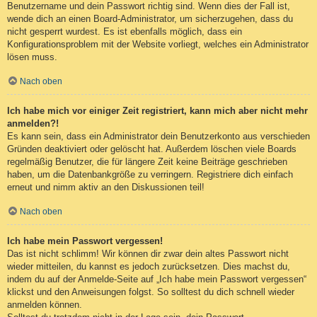
Benutzername und dein Passwort richtig sind. Wenn dies der Fall ist,
wende dich an einen Board-Administrator, um sicherzugehen, dass du
nicht gesperrt wurdest. Es ist ebenfalls möglich, dass ein
Konfigurationsproblem mit der Website vorliegt, welches ein Administrator
lösen muss.
Nach oben
Ich habe mich vor einiger Zeit registriert, kann mich aber nicht mehr
anmelden?!
Es kann sein, dass ein Administrator dein Benutzerkonto aus verschieden
Gründen deaktiviert oder gelöscht hat. Außerdem löschen viele Boards
regelmäßig Benutzer, die für längere Zeit keine Beiträge geschrieben
haben, um die Datenbankgröße zu verringern. Registriere dich einfach
erneut und nimm aktiv an den Diskussionen teil!
Nach oben
Ich habe mein Passwort vergessen!
Das ist nicht schlimm! Wir können dir zwar dein altes Passwort nicht
wieder mitteilen, du kannst es jedoch zurücksetzen. Dies machst du,
indem du auf der Anmelde-Seite auf „Ich habe mein Passwort vergessen“
klickst und den Anweisungen folgst. So solltest du dich schnell wieder
anmelden können.