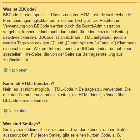
Was ist BBCode?
BBCode ist eine spezielle Umsetzung von HTML, die dir weitreichende
Formatierungsmöglichkeiten für deinen Text gibt. Die Rechte zur
Verwendung von BBCode werden durch die Board-Administration
vergeben, können jedoch auch durch dich für jeden einzelnen Beitrag
deaktiviert werden. BBCode ist ähnlich wie HTML aufgebaut, jedoch
werden Tags von eckigen („[“ und „]“) statt spitzen („<“ und „>“) Klammern
eingeschlossen. Weitere Informationen zu BBCode findest du auf einer
speziellen Hilfe-Seite, die von der Seite zur Beitragserstellung aus
zugänglich ist.
Nach oben
Kann ich HTML benutzen?
Nein, es ist nicht möglich, HTML-Code in Beiträgen zu verwenden. Die
meisten Formatierungsmöglichkeiten, die HTML bietet, können über
BBCode erreicht werden.
Nach oben
Was sind Smileys?
Smileys sind kleine Bilder, die benutzt werden können, um ein Gefühl
auszudrücken. Für jeden Smiley gibt es einen kurzen Code, z. B.