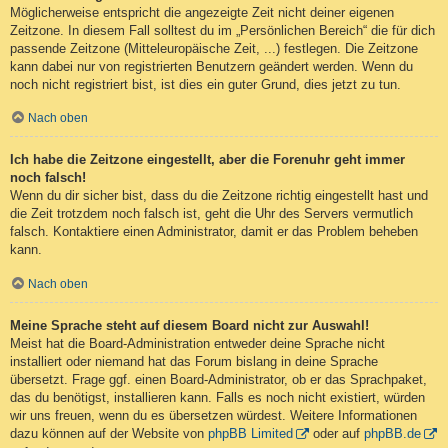
Möglicherweise entspricht die angezeigte Zeit nicht deiner eigenen
Zeitzone. In diesem Fall solltest du im „Persönlichen Bereich“ die für dich
passende Zeitzone (Mitteleuropäische Zeit, ...) festlegen. Die Zeitzone
kann dabei nur von registrierten Benutzern geändert werden. Wenn du
noch nicht registriert bist, ist dies ein guter Grund, dies jetzt zu tun.
Nach oben
Ich habe die Zeitzone eingestellt, aber die Forenuhr geht immer
noch falsch!
Wenn du dir sicher bist, dass du die Zeitzone richtig eingestellt hast und
die Zeit trotzdem noch falsch ist, geht die Uhr des Servers vermutlich
falsch. Kontaktiere einen Administrator, damit er das Problem beheben
kann.
Nach oben
Meine Sprache steht auf diesem Board nicht zur Auswahl!
Meist hat die Board-Administration entweder deine Sprache nicht
installiert oder niemand hat das Forum bislang in deine Sprache
übersetzt. Frage ggf. einen Board-Administrator, ob er das Sprachpaket,
das du benötigst, installieren kann. Falls es noch nicht existiert, würden
wir uns freuen, wenn du es übersetzen würdest. Weitere Informationen
dazu können auf der Website von
phpBB Limited
oder auf
phpBB.de