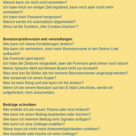
Warum kann ich mich nicht anmelden?
Ich habe mich vor einiger Zeit registriert, kann mich aber nicht mehr
anmelden?!
Ich habe mein Passwort vergessen!
Warum werde ich automatisch abgemeldet?
Wozu ist die Funktion „Alle Cookies löschen“?
Benutzerpräferenzen und -einstellungen
Wie kann ich meine Einstellungen ändern?
Wie kann ich verhindern, dass mein Benutzername in der Online-Liste
auftaucht?
Die Forenuhr geht falsch!
Ich habe die Zeitzone eingestellt, aber die Forenuhr geht immer noch falsch!
Meine Sprache steht auf diesem Board nicht zur Auswahl!
Was sind das für Bilder, die bei meinem Benutzernamen angezeigt werden?
Wie verwende ich einen Avatar?
Was ist mein Rang und wie kann ich ihn ändern?
Wenn ich bei einem Benutzer auf den E-Mail-Link klicke, werde ich
aufgefordert, mich anzumelden.
Beiträge schreiben
Wie erstelle ich ein neues Thema oder eine Antwort?
Wie kann ich einen Beitrag bearbeiten oder löschen?
Wie kann ich meinem Beitrag eine Signatur anfügen?
Wie kann ich eine Umfrage erstellen?
Wieso kann ich nicht mehr Antwortmöglichkeiten erstellen?
Wie bearbeite oder lösche ich eine Umfrage?