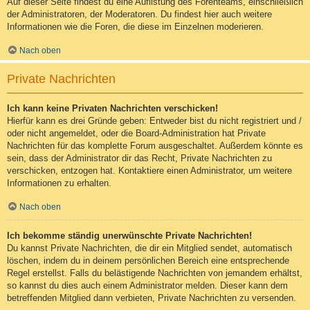
Auf dieser Seite findest du eine Auflistung des Forenteams, einschließlich
der Administratoren, der Moderatoren. Du findest hier auch weitere
Informationen wie die Foren, die diese im Einzelnen moderieren.
Nach oben
Private Nachrichten
Ich kann keine Privaten Nachrichten verschicken!
Hierfür kann es drei Gründe geben: Entweder bist du nicht registriert und /
oder nicht angemeldet, oder die Board-Administration hat Private
Nachrichten für das komplette Forum ausgeschaltet. Außerdem könnte es
sein, dass der Administrator dir das Recht, Private Nachrichten zu
verschicken, entzogen hat. Kontaktiere einen Administrator, um weitere
Informationen zu erhalten.
Nach oben
Ich bekomme ständig unerwünschte Private Nachrichten!
Du kannst Private Nachrichten, die dir ein Mitglied sendet, automatisch
löschen, indem du in deinem persönlichen Bereich eine entsprechende
Regel erstellst. Falls du belästigende Nachrichten von jemandem erhältst,
so kannst du dies auch einem Administrator melden. Dieser kann dem
betreffenden Mitglied dann verbieten, Private Nachrichten zu versenden.