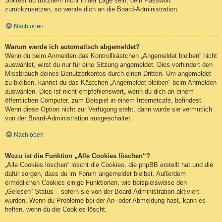
Solltest du trotzdem nicht in der Lage sein, dein Passwort
zurückzusetzen, so wende dich an die Board-Administration.
Nach oben
Warum werde ich automatisch abgemeldet?
Wenn du beim Anmelden das Kontrollkästchen „Angemeldet bleiben“ nicht
auswählst, wirst du nur für eine Sitzung angemeldet. Dies verhindert den
Missbrauch deines Benutzerkontos durch einen Dritten. Um angemeldet
zu bleiben, kannst du das Kästchen „Angemeldet bleiben“ beim Anmelden
auswählen. Dies ist nicht empfehlenswert, wenn du dich an einem
öffentlichen Computer, zum Beispiel in einem Internetcafé, befindest.
Wenn diese Option nicht zur Verfügung steht, dann wurde sie vermutlich
von der Board-Administration ausgeschaltet.
Nach oben
Wozu ist die Funktion „Alle Cookies löschen“?
„Alle Cookies löschen“ löscht die Cookies, die phpBB erstellt hat und die
dafür sorgen, dass du im Forum angemeldet bleibst. Außerdem
ermöglichen Cookies einige Funktionen, wie beispielsweise den
„Gelesen“-Status – sofern sie von der Board-Administration aktiviert
wurden. Wenn du Probleme bei der An- oder Abmeldung hast, kann es
helfen, wenn du die Cookies löscht.