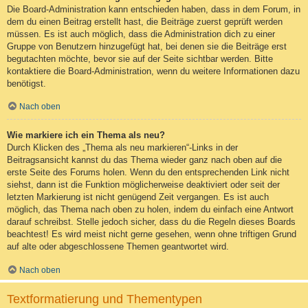
Die Board-Administration kann entschieden haben, dass in dem Forum, in
dem du einen Beitrag erstellt hast, die Beiträge zuerst geprüft werden
müssen. Es ist auch möglich, dass die Administration dich zu einer
Gruppe von Benutzern hinzugefügt hat, bei denen sie die Beiträge erst
begutachten möchte, bevor sie auf der Seite sichtbar werden. Bitte
kontaktiere die Board-Administration, wenn du weitere Informationen dazu
benötigst.
Nach oben
Wie markiere ich ein Thema als neu?
Durch Klicken des „Thema als neu markieren“-Links in der
Beitragsansicht kannst du das Thema wieder ganz nach oben auf die
erste Seite des Forums holen. Wenn du den entsprechenden Link nicht
siehst, dann ist die Funktion möglicherweise deaktiviert oder seit der
letzten Markierung ist nicht genügend Zeit vergangen. Es ist auch
möglich, das Thema nach oben zu holen, indem du einfach eine Antwort
darauf schreibst. Stelle jedoch sicher, dass du die Regeln dieses Boards
beachtest! Es wird meist nicht gerne gesehen, wenn ohne triftigen Grund
auf alte oder abgeschlossene Themen geantwortet wird.
Nach oben
Textformatierung und Thementypen