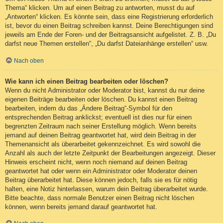
Thema“ klicken. Um auf einen Beitrag zu antworten, musst du auf
„Antworten“ klicken. Es könnte sein, dass eine Registrierung erforderlich
ist, bevor du einen Beitrag schreiben kannst. Deine Berechtigungen sind
jeweils am Ende der Foren- und der Beitragsansicht aufgelistet. Z. B. „Du
darfst neue Themen erstellen“, „Du darfst Dateianhänge erstellen“ usw.
Nach oben
Wie kann ich einen Beitrag bearbeiten oder löschen?
Wenn du nicht Administrator oder Moderator bist, kannst du nur deine
eigenen Beiträge bearbeiten oder löschen. Du kannst einen Beitrag
bearbeiten, indem du das „Ändere Beitrag“-Symbol für den
entsprechenden Beitrag anklickst; eventuell ist dies nur für einen
begrenzten Zeitraum nach seiner Erstellung möglich. Wenn bereits
jemand auf deinen Beitrag geantwortet hat, wird dein Beitrag in der
Themenansicht als überarbeitet gekennzeichnet. Es wird sowohl die
Anzahl als auch der letzte Zeitpunkt der Bearbeitungen angezeigt. Dieser
Hinweis erscheint nicht, wenn noch niemand auf deinen Beitrag
geantwortet hat oder wenn ein Administrator oder Moderator deinen
Beitrag überarbeitet hat. Diese können jedoch, falls sie es für nötig
halten, eine Notiz hinterlassen, warum dein Beitrag überarbeitet wurde.
Bitte beachte, dass normale Benutzer einen Beitrag nicht löschen
können, wenn bereits jemand darauf geantwortet hat.