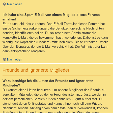
Nach oben
Ich habe eine Spam-E-Mail von einem Mitglied dieses Forums
erhalten!
Es tut uns leid, das zu hören. Das E-Mail-Formular dieses Forums hat
einige Sicherheitsvorkehrungen, die Benutzer, die solche Nachrichten
senden, identifizieren sollen. Du solltest einem Administrator die
komplette E-Mail, die du bekommen hast, weiterleiten. Dabei ist es ganz
wichtig, die Kopfzeilen (Headers) mitzuschicken. Diese enthalten Details
über den Benutzer, der die E-Mail verschickt hat. Der Administrator kann
dann entsprechend reagieren.
Nach oben
Freunde und ignorierte Mitglieder
Wozu benötige ich die Listen der Freunde und ignorierten
Mitglieder?
Du kannst diese Listen benutzen, um andere Mitglieder des Boards zu
verwalten. Mitglieder, die du deiner Freundesliste hinzufügst, werden in
deinem persönlichen Bereich für den schnellen Zugriff aufgelistet. Du
siehst dort deren Onlinestatus und kannst ihnen schnell eine Private
Nachricht senden. Abhängig von dem Style, den du verwendest, können
Beiträge deiner Freunde auch hervorgehoben sein. Wenn du einen