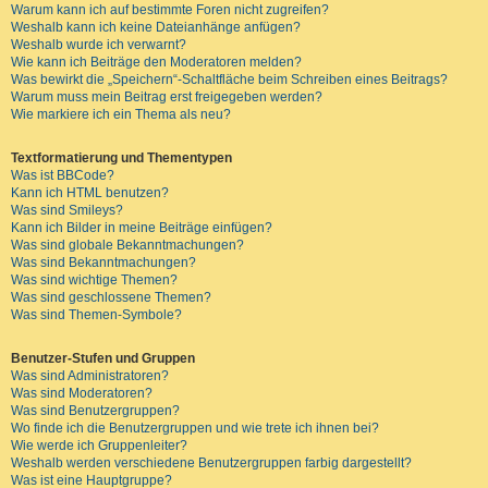
Warum kann ich auf bestimmte Foren nicht zugreifen?
Weshalb kann ich keine Dateianhänge anfügen?
Weshalb wurde ich verwarnt?
Wie kann ich Beiträge den Moderatoren melden?
Was bewirkt die „Speichern“-Schaltfläche beim Schreiben eines Beitrags?
Warum muss mein Beitrag erst freigegeben werden?
Wie markiere ich ein Thema als neu?
Textformatierung und Thementypen
Was ist BBCode?
Kann ich HTML benutzen?
Was sind Smileys?
Kann ich Bilder in meine Beiträge einfügen?
Was sind globale Bekanntmachungen?
Was sind Bekanntmachungen?
Was sind wichtige Themen?
Was sind geschlossene Themen?
Was sind Themen-Symbole?
Benutzer-Stufen und Gruppen
Was sind Administratoren?
Was sind Moderatoren?
Was sind Benutzergruppen?
Wo finde ich die Benutzergruppen und wie trete ich ihnen bei?
Wie werde ich Gruppenleiter?
Weshalb werden verschiedene Benutzergruppen farbig dargestellt?
Was ist eine Hauptgruppe?