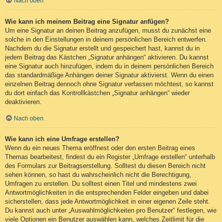
Nach oben
Wie kann ich meinem Beitrag eine Signatur anfügen?
Um eine Signatur an deinen Beitrag anzufügen, musst du zunächst eine
solche in den Einstellungen in deinem persönlichen Bereich entwerfen.
Nachdem du die Signatur erstellt und gespeichert hast, kannst du in
jedem Beitrag das Kästchen „Signatur anhängen“ aktivieren. Du kannst
eine Signatur auch hinzufügen, indem du in deinem persönlichen Bereich
das standardmäßige Anhängen deiner Signatur aktivierst. Wenn du einen
einzelnen Beitrag dennoch ohne Signatur verfassen möchtest, so kannst
du dort einfach das Kontrollkästchen „Signatur anhängen“ wieder
deaktivieren.
Nach oben
Wie kann ich eine Umfrage erstellen?
Wenn du ein neues Thema eröffnest oder den ersten Beitrag eines
Themas bearbeitest, findest du ein Register „Umfrage erstellen“ unterhalb
des Formulars zur Beitragserstellung. Solltest du diesen Bereich nicht
sehen können, so hast du wahrscheinlich nicht die Berechtigung,
Umfragen zu erstellen. Du solltest einen Titel und mindestens zwei
Antwortmöglichkeiten in die entsprechenden Felder eingeben und dabei
sicherstellen, dass jede Antwortmöglichkeit in einer eigenen Zeile steht.
Du kannst auch unter „Auswahlmöglichkeiten pro Benutzer“ festlegen, wie
viele Optionen ein Benutzer auswählen kann, welches Zeitlimit für die