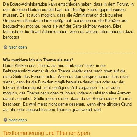
Die Board-Administration kann entschieden haben, dass in dem Forum, in
dem du einen Beitrag erstellt hast, die Beiträge zuerst geprüft werden
müssen. Es ist auch möglich, dass die Administration dich zu einer
Gruppe von Benutzern hinzugefügt hat, bei denen sie die Beiträge erst
begutachten möchte, bevor sie auf der Seite sichtbar werden. Bitte
kontaktiere die Board-Administration, wenn du weitere Informationen dazu
benötigst.
Nach oben
Wie markiere ich ein Thema als neu?
Durch Klicken des „Thema als neu markieren“-Links in der
Beitragsansicht kannst du das Thema wieder ganz nach oben auf die
erste Seite des Forums holen. Wenn du den entsprechenden Link nicht
siehst, dann ist die Funktion möglicherweise deaktiviert oder seit der
letzten Markierung ist nicht genügend Zeit vergangen. Es ist auch
möglich, das Thema nach oben zu holen, indem du einfach eine Antwort
darauf schreibst. Stelle jedoch sicher, dass du die Regeln dieses Boards
beachtest! Es wird meist nicht gerne gesehen, wenn ohne triftigen Grund
auf alte oder abgeschlossene Themen geantwortet wird.
Nach oben
Textformatierung und Thementypen