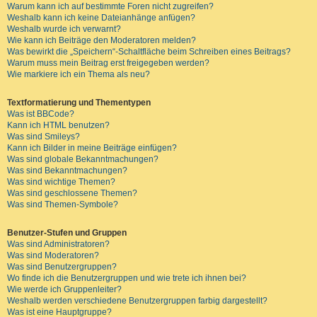
Warum kann ich auf bestimmte Foren nicht zugreifen?
Weshalb kann ich keine Dateianhänge anfügen?
Weshalb wurde ich verwarnt?
Wie kann ich Beiträge den Moderatoren melden?
Was bewirkt die „Speichern“-Schaltfläche beim Schreiben eines Beitrags?
Warum muss mein Beitrag erst freigegeben werden?
Wie markiere ich ein Thema als neu?
Textformatierung und Thementypen
Was ist BBCode?
Kann ich HTML benutzen?
Was sind Smileys?
Kann ich Bilder in meine Beiträge einfügen?
Was sind globale Bekanntmachungen?
Was sind Bekanntmachungen?
Was sind wichtige Themen?
Was sind geschlossene Themen?
Was sind Themen-Symbole?
Benutzer-Stufen und Gruppen
Was sind Administratoren?
Was sind Moderatoren?
Was sind Benutzergruppen?
Wo finde ich die Benutzergruppen und wie trete ich ihnen bei?
Wie werde ich Gruppenleiter?
Weshalb werden verschiedene Benutzergruppen farbig dargestellt?
Was ist eine Hauptgruppe?