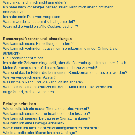
Warum kann ich mich nicht anmelden?
Ich habe mich vor einiger Zeit registriert, kann mich aber nicht mehr
anmelden?!
Ich habe mein Passwort vergessen!
Warum werde ich automatisch abgemeldet?
Wozu ist die Funktion „Alle Cookies löschen“?
Benutzerpräferenzen und -einstellungen
Wie kann ich meine Einstellungen ändern?
Wie kann ich verhindern, dass mein Benutzername in der Online-Liste
auftaucht?
Die Forenuhr geht falsch!
Ich habe die Zeitzone eingestellt, aber die Forenuhr geht immer noch falsch!
Meine Sprache steht auf diesem Board nicht zur Auswahl!
Was sind das für Bilder, die bei meinem Benutzernamen angezeigt werden?
Wie verwende ich einen Avatar?
Was ist mein Rang und wie kann ich ihn ändern?
Wenn ich bei einem Benutzer auf den E-Mail-Link klicke, werde ich
aufgefordert, mich anzumelden.
Beiträge schreiben
Wie erstelle ich ein neues Thema oder eine Antwort?
Wie kann ich einen Beitrag bearbeiten oder löschen?
Wie kann ich meinem Beitrag eine Signatur anfügen?
Wie kann ich eine Umfrage erstellen?
Wieso kann ich nicht mehr Antwortmöglichkeiten erstellen?
Wie bearbeite oder lösche ich eine Umfrage?