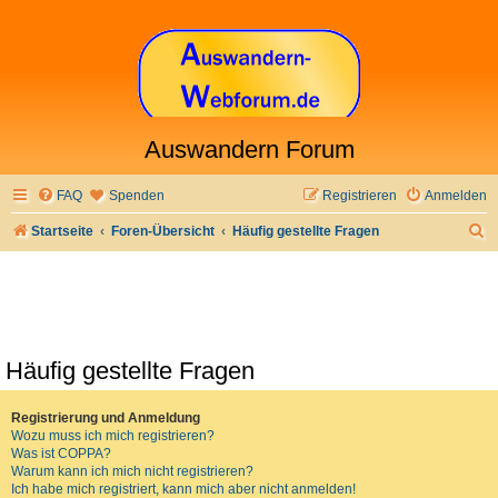
Auswandern Forum
FAQ
Spenden
Registrieren
Anmelden
S
Startseite
Foren-Übersicht
Häufig gestellte Fragen
u
c
h
e
Häufig gestellte Fragen
Registrierung und Anmeldung
Wozu muss ich mich registrieren?
Was ist COPPA?
Warum kann ich mich nicht registrieren?
Ich habe mich registriert, kann mich aber nicht anmelden!