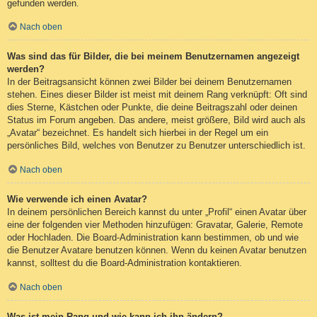
gefunden werden.
Nach oben
Was sind das für Bilder, die bei meinem Benutzernamen angezeigt
werden?
In der Beitragsansicht können zwei Bilder bei deinem Benutzernamen
stehen. Eines dieser Bilder ist meist mit deinem Rang verknüpft: Oft sind
dies Sterne, Kästchen oder Punkte, die deine Beitragszahl oder deinen
Status im Forum angeben. Das andere, meist größere, Bild wird auch als
„Avatar“ bezeichnet. Es handelt sich hierbei in der Regel um ein
persönliches Bild, welches von Benutzer zu Benutzer unterschiedlich ist.
Nach oben
Wie verwende ich einen Avatar?
In deinem persönlichen Bereich kannst du unter „Profil“ einen Avatar über
eine der folgenden vier Methoden hinzufügen: Gravatar, Galerie, Remote
oder Hochladen. Die Board-Administration kann bestimmen, ob und wie
die Benutzer Avatare benutzen können. Wenn du keinen Avatar benutzen
kannst, solltest du die Board-Administration kontaktieren.
Nach oben
Was ist mein Rang und wie kann ich ihn ändern?