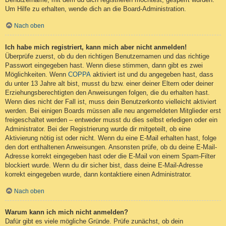
Um Hilfe zu erhalten, wende dich an die Board-Administration.
Nach oben
Ich habe mich registriert, kann mich aber nicht anmelden!
Überprüfe zuerst, ob du den richtigen Benutzernamen und das richtige
Passwort eingegeben hast. Wenn diese stimmen, dann gibt es zwei
Möglichkeiten. Wenn
COPPA
aktiviert ist und du angegeben hast, dass
du unter 13 Jahre alt bist, musst du bzw. einer deiner Eltern oder deiner
Erziehungsberechtigten den Anweisungen folgen, die du erhalten hast.
Wenn dies nicht der Fall ist, muss dein Benutzerkonto vielleicht aktiviert
werden. Bei einigen Boards müssen alle neu angemeldeten Mitglieder erst
freigeschaltet werden – entweder musst du dies selbst erledigen oder ein
Administrator. Bei der Registrierung wurde dir mitgeteilt, ob eine
Aktivierung nötig ist oder nicht. Wenn du eine E-Mail erhalten hast, folge
den dort enthaltenen Anweisungen. Ansonsten prüfe, ob du deine E-Mail-
Adresse korrekt eingegeben hast oder die E-Mail von einem Spam-Filter
blockiert wurde. Wenn du dir sicher bist, dass deine E-Mail-Adresse
korrekt eingegeben wurde, dann kontaktiere einen Administrator.
Nach oben
Warum kann ich mich nicht anmelden?
Dafür gibt es viele mögliche Gründe. Prüfe zunächst, ob dein