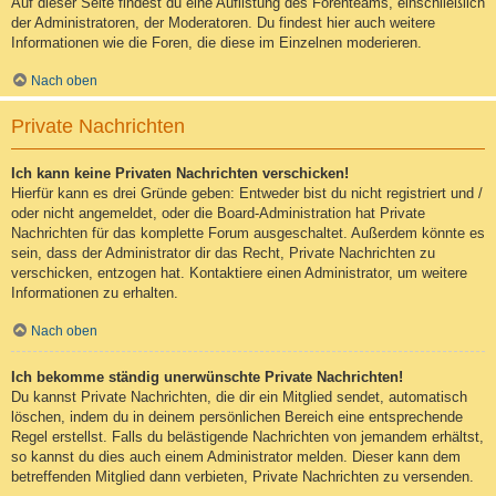
Auf dieser Seite findest du eine Auflistung des Forenteams, einschließlich
der Administratoren, der Moderatoren. Du findest hier auch weitere
Informationen wie die Foren, die diese im Einzelnen moderieren.
Nach oben
Private Nachrichten
Ich kann keine Privaten Nachrichten verschicken!
Hierfür kann es drei Gründe geben: Entweder bist du nicht registriert und /
oder nicht angemeldet, oder die Board-Administration hat Private
Nachrichten für das komplette Forum ausgeschaltet. Außerdem könnte es
sein, dass der Administrator dir das Recht, Private Nachrichten zu
verschicken, entzogen hat. Kontaktiere einen Administrator, um weitere
Informationen zu erhalten.
Nach oben
Ich bekomme ständig unerwünschte Private Nachrichten!
Du kannst Private Nachrichten, die dir ein Mitglied sendet, automatisch
löschen, indem du in deinem persönlichen Bereich eine entsprechende
Regel erstellst. Falls du belästigende Nachrichten von jemandem erhältst,
so kannst du dies auch einem Administrator melden. Dieser kann dem
betreffenden Mitglied dann verbieten, Private Nachrichten zu versenden.