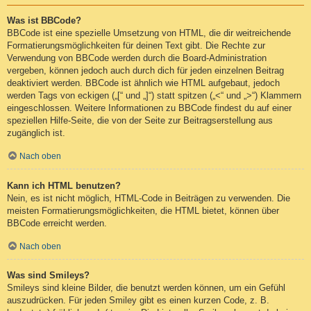
Was ist BBCode?
BBCode ist eine spezielle Umsetzung von HTML, die dir weitreichende
Formatierungsmöglichkeiten für deinen Text gibt. Die Rechte zur
Verwendung von BBCode werden durch die Board-Administration
vergeben, können jedoch auch durch dich für jeden einzelnen Beitrag
deaktiviert werden. BBCode ist ähnlich wie HTML aufgebaut, jedoch
werden Tags von eckigen („[“ und „]“) statt spitzen („<“ und „>“) Klammern
eingeschlossen. Weitere Informationen zu BBCode findest du auf einer
speziellen Hilfe-Seite, die von der Seite zur Beitragserstellung aus
zugänglich ist.
Nach oben
Kann ich HTML benutzen?
Nein, es ist nicht möglich, HTML-Code in Beiträgen zu verwenden. Die
meisten Formatierungsmöglichkeiten, die HTML bietet, können über
BBCode erreicht werden.
Nach oben
Was sind Smileys?
Smileys sind kleine Bilder, die benutzt werden können, um ein Gefühl
auszudrücken. Für jeden Smiley gibt es einen kurzen Code, z. B.