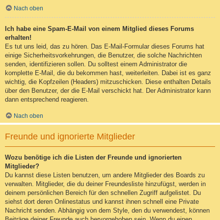
Nach oben
Ich habe eine Spam-E-Mail von einem Mitglied dieses Forums
erhalten!
Es tut uns leid, das zu hören. Das E-Mail-Formular dieses Forums hat
einige Sicherheitsvorkehrungen, die Benutzer, die solche Nachrichten
senden, identifizieren sollen. Du solltest einem Administrator die
komplette E-Mail, die du bekommen hast, weiterleiten. Dabei ist es ganz
wichtig, die Kopfzeilen (Headers) mitzuschicken. Diese enthalten Details
über den Benutzer, der die E-Mail verschickt hat. Der Administrator kann
dann entsprechend reagieren.
Nach oben
Freunde und ignorierte Mitglieder
Wozu benötige ich die Listen der Freunde und ignorierten
Mitglieder?
Du kannst diese Listen benutzen, um andere Mitglieder des Boards zu
verwalten. Mitglieder, die du deiner Freundesliste hinzufügst, werden in
deinem persönlichen Bereich für den schnellen Zugriff aufgelistet. Du
siehst dort deren Onlinestatus und kannst ihnen schnell eine Private
Nachricht senden. Abhängig von dem Style, den du verwendest, können
Beiträge deiner Freunde auch hervorgehoben sein. Wenn du einen