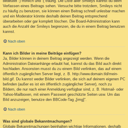
bedeutet :) fröhlich und :( traurig. Die Liste aller Smileys kannst du beim
Verfassen eines Beitrags sehen. Versuche bitte trotzdem, Smileys nicht
zu häufig zu benutzen, sie können einen Beitrag schnell unlesbar machen
und ein Moderator könnte deshalb deinen Beitrag entsprechend
überarbeiten oder gar komplett löschen. Die Board-Administration kann
auch die Anzahl der Smileys begrenzen, die du in einem Beitrag benutzen
kannst.
Nach oben
Kann ich Bilder in meine Beiträge einfügen?
Ja, Bilder können in deinem Beitrag angezeigt werden. Wenn die
Administration Dateianhänge erlaubt hat, kannst du das Bild auch direkt
hochladen. Ansonsten musst du zu einem Bild verlinken, das auf einem
öffentlich zugänglichen Server liegt, z. B. http://www.domain.tld/mein-
bild.gif. Du kannst weder Bilder verlinken, die sich auf deinem eigenen PC
befinden (außer es ist ein öffentlich zugänglicher Server), noch zu
Bildern, die nur nach einer Anmeldung verfügbar sind, z. B. Hotmail- oder
Yahoo-Mailboxen, mit einem Passwort geschützte Seiten usw. Um das
Bild anzuzeigen, benutze den BBCode-Tag „[img]“.
Nach oben
Was sind globale Bekanntmachungen?
Globale Bekanntmachungen beinhalten wichtige Informationen, deshalb