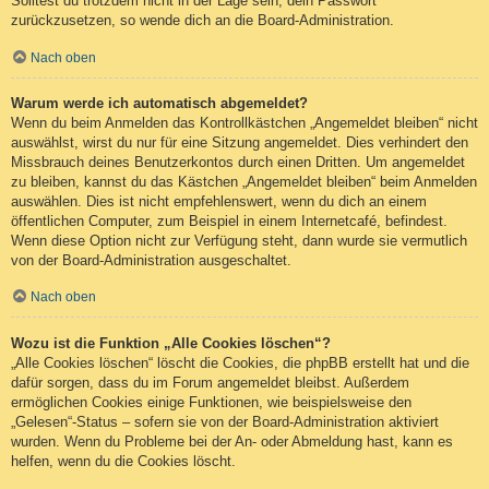
Solltest du trotzdem nicht in der Lage sein, dein Passwort
zurückzusetzen, so wende dich an die Board-Administration.
Nach oben
Warum werde ich automatisch abgemeldet?
Wenn du beim Anmelden das Kontrollkästchen „Angemeldet bleiben“ nicht
auswählst, wirst du nur für eine Sitzung angemeldet. Dies verhindert den
Missbrauch deines Benutzerkontos durch einen Dritten. Um angemeldet
zu bleiben, kannst du das Kästchen „Angemeldet bleiben“ beim Anmelden
auswählen. Dies ist nicht empfehlenswert, wenn du dich an einem
öffentlichen Computer, zum Beispiel in einem Internetcafé, befindest.
Wenn diese Option nicht zur Verfügung steht, dann wurde sie vermutlich
von der Board-Administration ausgeschaltet.
Nach oben
Wozu ist die Funktion „Alle Cookies löschen“?
„Alle Cookies löschen“ löscht die Cookies, die phpBB erstellt hat und die
dafür sorgen, dass du im Forum angemeldet bleibst. Außerdem
ermöglichen Cookies einige Funktionen, wie beispielsweise den
„Gelesen“-Status – sofern sie von der Board-Administration aktiviert
wurden. Wenn du Probleme bei der An- oder Abmeldung hast, kann es
helfen, wenn du die Cookies löscht.