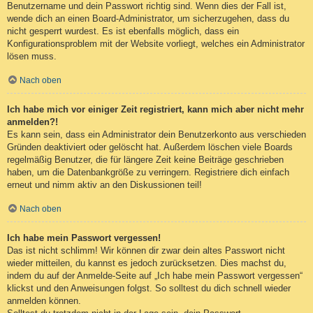
Benutzername und dein Passwort richtig sind. Wenn dies der Fall ist,
wende dich an einen Board-Administrator, um sicherzugehen, dass du
nicht gesperrt wurdest. Es ist ebenfalls möglich, dass ein
Konfigurationsproblem mit der Website vorliegt, welches ein Administrator
lösen muss.
Nach oben
Ich habe mich vor einiger Zeit registriert, kann mich aber nicht mehr
anmelden?!
Es kann sein, dass ein Administrator dein Benutzerkonto aus verschieden
Gründen deaktiviert oder gelöscht hat. Außerdem löschen viele Boards
regelmäßig Benutzer, die für längere Zeit keine Beiträge geschrieben
haben, um die Datenbankgröße zu verringern. Registriere dich einfach
erneut und nimm aktiv an den Diskussionen teil!
Nach oben
Ich habe mein Passwort vergessen!
Das ist nicht schlimm! Wir können dir zwar dein altes Passwort nicht
wieder mitteilen, du kannst es jedoch zurücksetzen. Dies machst du,
indem du auf der Anmelde-Seite auf „Ich habe mein Passwort vergessen“
klickst und den Anweisungen folgst. So solltest du dich schnell wieder
anmelden können.