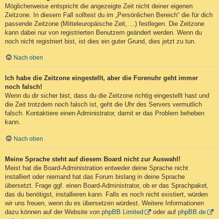
Möglicherweise entspricht die angezeigte Zeit nicht deiner eigenen
Zeitzone. In diesem Fall solltest du im „Persönlichen Bereich“ die für dich
passende Zeitzone (Mitteleuropäische Zeit, ...) festlegen. Die Zeitzone
kann dabei nur von registrierten Benutzern geändert werden. Wenn du
noch nicht registriert bist, ist dies ein guter Grund, dies jetzt zu tun.
Nach oben
Ich habe die Zeitzone eingestellt, aber die Forenuhr geht immer
noch falsch!
Wenn du dir sicher bist, dass du die Zeitzone richtig eingestellt hast und
die Zeit trotzdem noch falsch ist, geht die Uhr des Servers vermutlich
falsch. Kontaktiere einen Administrator, damit er das Problem beheben
kann.
Nach oben
Meine Sprache steht auf diesem Board nicht zur Auswahl!
Meist hat die Board-Administration entweder deine Sprache nicht
installiert oder niemand hat das Forum bislang in deine Sprache
übersetzt. Frage ggf. einen Board-Administrator, ob er das Sprachpaket,
das du benötigst, installieren kann. Falls es noch nicht existiert, würden
wir uns freuen, wenn du es übersetzen würdest. Weitere Informationen
dazu können auf der Website von
phpBB Limited
oder auf
phpBB.de