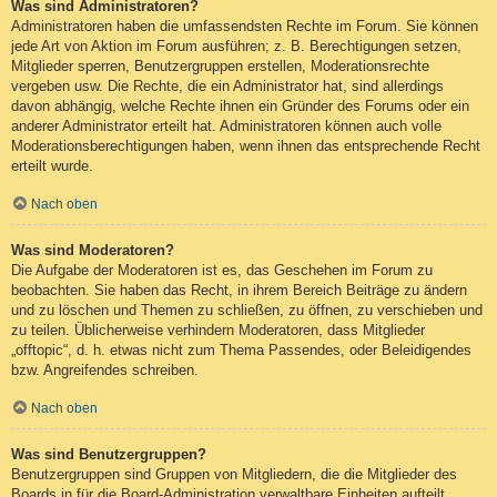
Was sind Administratoren?
Administratoren haben die umfassendsten Rechte im Forum. Sie können
jede Art von Aktion im Forum ausführen; z. B. Berechtigungen setzen,
Mitglieder sperren, Benutzergruppen erstellen, Moderationsrechte
vergeben usw. Die Rechte, die ein Administrator hat, sind allerdings
davon abhängig, welche Rechte ihnen ein Gründer des Forums oder ein
anderer Administrator erteilt hat. Administratoren können auch volle
Moderationsberechtigungen haben, wenn ihnen das entsprechende Recht
erteilt wurde.
Nach oben
Was sind Moderatoren?
Die Aufgabe der Moderatoren ist es, das Geschehen im Forum zu
beobachten. Sie haben das Recht, in ihrem Bereich Beiträge zu ändern
und zu löschen und Themen zu schließen, zu öffnen, zu verschieben und
zu teilen. Üblicherweise verhindern Moderatoren, dass Mitglieder
„offtopic“, d. h. etwas nicht zum Thema Passendes, oder Beleidigendes
bzw. Angreifendes schreiben.
Nach oben
Was sind Benutzergruppen?
Benutzergruppen sind Gruppen von Mitgliedern, die die Mitglieder des
Boards in für die Board-Administration verwaltbare Einheiten aufteilt.