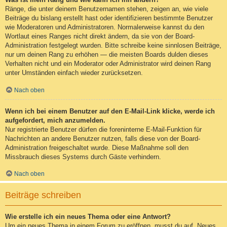
Ränge, die unter deinem Benutzernamen stehen, zeigen an, wie viele
Beiträge du bislang erstellt hast oder identifizieren bestimmte Benutzer
wie Moderatoren und Administratoren. Normalerweise kannst du den
Wortlaut eines Ranges nicht direkt ändern, da sie von der Board-
Administration festgelegt wurden. Bitte schreibe keine sinnlosen Beiträge,
nur um deinen Rang zu erhöhen — die meisten Boards dulden dieses
Verhalten nicht und ein Moderator oder Administrator wird deinen Rang
unter Umständen einfach wieder zurücksetzen.
Nach oben
Wenn ich bei einem Benutzer auf den E-Mail-Link klicke, werde ich
aufgefordert, mich anzumelden.
Nur registrierte Benutzer dürfen die foreninterne E-Mail-Funktion für
Nachrichten an andere Benutzer nutzen, falls diese von der Board-
Administration freigeschaltet wurde. Diese Maßnahme soll den
Missbrauch dieses Systems durch Gäste verhindern.
Nach oben
Beiträge schreiben
Wie erstelle ich ein neues Thema oder eine Antwort?
Um ein neues Thema in einem Forum zu eröffnen, musst du auf „Neues