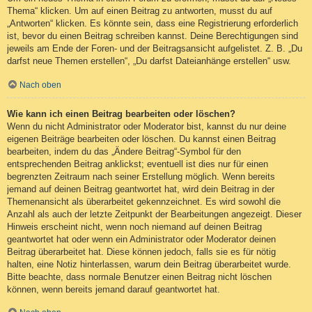
Thema“ klicken. Um auf einen Beitrag zu antworten, musst du auf
„Antworten“ klicken. Es könnte sein, dass eine Registrierung erforderlich
ist, bevor du einen Beitrag schreiben kannst. Deine Berechtigungen sind
jeweils am Ende der Foren- und der Beitragsansicht aufgelistet. Z. B. „Du
darfst neue Themen erstellen“, „Du darfst Dateianhänge erstellen“ usw.
Nach oben
Wie kann ich einen Beitrag bearbeiten oder löschen?
Wenn du nicht Administrator oder Moderator bist, kannst du nur deine
eigenen Beiträge bearbeiten oder löschen. Du kannst einen Beitrag
bearbeiten, indem du das „Ändere Beitrag“-Symbol für den
entsprechenden Beitrag anklickst; eventuell ist dies nur für einen
begrenzten Zeitraum nach seiner Erstellung möglich. Wenn bereits
jemand auf deinen Beitrag geantwortet hat, wird dein Beitrag in der
Themenansicht als überarbeitet gekennzeichnet. Es wird sowohl die
Anzahl als auch der letzte Zeitpunkt der Bearbeitungen angezeigt. Dieser
Hinweis erscheint nicht, wenn noch niemand auf deinen Beitrag
geantwortet hat oder wenn ein Administrator oder Moderator deinen
Beitrag überarbeitet hat. Diese können jedoch, falls sie es für nötig
halten, eine Notiz hinterlassen, warum dein Beitrag überarbeitet wurde.
Bitte beachte, dass normale Benutzer einen Beitrag nicht löschen
können, wenn bereits jemand darauf geantwortet hat.