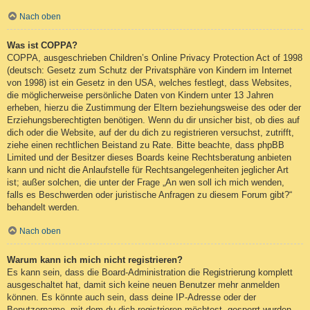
Nach oben
Was ist COPPA?
COPPA, ausgeschrieben Children’s Online Privacy Protection Act of 1998
(deutsch: Gesetz zum Schutz der Privatsphäre von Kindern im Internet
von 1998) ist ein Gesetz in den USA, welches festlegt, dass Websites,
die möglicherweise persönliche Daten von Kindern unter 13 Jahren
erheben, hierzu die Zustimmung der Eltern beziehungsweise des oder der
Erziehungsberechtigten benötigen. Wenn du dir unsicher bist, ob dies auf
dich oder die Website, auf der du dich zu registrieren versuchst, zutrifft,
ziehe einen rechtlichen Beistand zu Rate. Bitte beachte, dass phpBB
Limited und der Besitzer dieses Boards keine Rechtsberatung anbieten
kann und nicht die Anlaufstelle für Rechtsangelegenheiten jeglicher Art
ist; außer solchen, die unter der Frage „An wen soll ich mich wenden,
falls es Beschwerden oder juristische Anfragen zu diesem Forum gibt?“
behandelt werden.
Nach oben
Warum kann ich mich nicht registrieren?
Es kann sein, dass die Board-Administration die Registrierung komplett
ausgeschaltet hat, damit sich keine neuen Benutzer mehr anmelden
können. Es könnte auch sein, dass deine IP-Adresse oder der
Benutzername, mit dem du dich registrieren möchtest, gesperrt wurden.