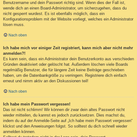
Benutzername und dein Passwort richtig sind. Wenn dies der Fall ist,
wende dich an einen Board-Administrator, um sicherzugehen, dass du
nicht gesperrt wurdest. Es ist ebenfalls möglich, dass ein
Konfigurationsproblem mit der Website vorliegt, welches ein Administrator
lösen muss.
Nach oben
Ich habe mich vor einiger Zeit registriert, kann mich aber nicht mehr
anmelden?!
Es kann sein, dass ein Administrator dein Benutzerkonto aus verschieden
Gründen deaktiviert oder gelöscht hat. Außerdem löschen viele Boards
regelmäßig Benutzer, die für längere Zeit keine Beiträge geschrieben
haben, um die Datenbankgröße zu verringern. Registriere dich einfach
erneut und nimm aktiv an den Diskussionen teil!
Nach oben
Ich habe mein Passwort vergessen!
Das ist nicht schlimm! Wir können dir zwar dein altes Passwort nicht
wieder mitteilen, du kannst es jedoch zurücksetzen. Dies machst du,
indem du auf der Anmelde-Seite auf „Ich habe mein Passwort vergessen“
klickst und den Anweisungen folgst. So solltest du dich schnell wieder
anmelden können.