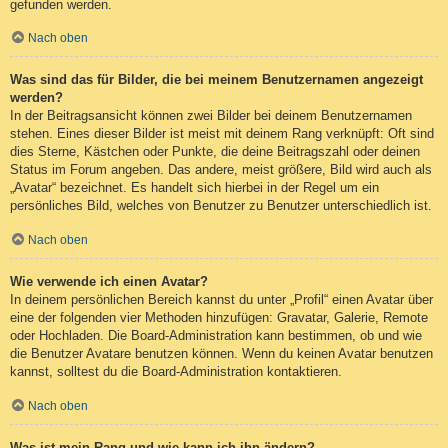
gefunden werden.
Nach oben
Was sind das für Bilder, die bei meinem Benutzernamen angezeigt
werden?
In der Beitragsansicht können zwei Bilder bei deinem Benutzernamen
stehen. Eines dieser Bilder ist meist mit deinem Rang verknüpft: Oft sind
dies Sterne, Kästchen oder Punkte, die deine Beitragszahl oder deinen
Status im Forum angeben. Das andere, meist größere, Bild wird auch als
„Avatar“ bezeichnet. Es handelt sich hierbei in der Regel um ein
persönliches Bild, welches von Benutzer zu Benutzer unterschiedlich ist.
Nach oben
Wie verwende ich einen Avatar?
In deinem persönlichen Bereich kannst du unter „Profil“ einen Avatar über
eine der folgenden vier Methoden hinzufügen: Gravatar, Galerie, Remote
oder Hochladen. Die Board-Administration kann bestimmen, ob und wie
die Benutzer Avatare benutzen können. Wenn du keinen Avatar benutzen
kannst, solltest du die Board-Administration kontaktieren.
Nach oben
Was ist mein Rang und wie kann ich ihn ändern?