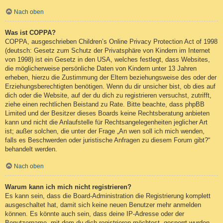
Nach oben
Was ist COPPA?
COPPA, ausgeschrieben Children’s Online Privacy Protection Act of 1998
(deutsch: Gesetz zum Schutz der Privatsphäre von Kindern im Internet
von 1998) ist ein Gesetz in den USA, welches festlegt, dass Websites,
die möglicherweise persönliche Daten von Kindern unter 13 Jahren
erheben, hierzu die Zustimmung der Eltern beziehungsweise des oder der
Erziehungsberechtigten benötigen. Wenn du dir unsicher bist, ob dies auf
dich oder die Website, auf der du dich zu registrieren versuchst, zutrifft,
ziehe einen rechtlichen Beistand zu Rate. Bitte beachte, dass phpBB
Limited und der Besitzer dieses Boards keine Rechtsberatung anbieten
kann und nicht die Anlaufstelle für Rechtsangelegenheiten jeglicher Art
ist; außer solchen, die unter der Frage „An wen soll ich mich wenden,
falls es Beschwerden oder juristische Anfragen zu diesem Forum gibt?“
behandelt werden.
Nach oben
Warum kann ich mich nicht registrieren?
Es kann sein, dass die Board-Administration die Registrierung komplett
ausgeschaltet hat, damit sich keine neuen Benutzer mehr anmelden
können. Es könnte auch sein, dass deine IP-Adresse oder der
Benutzername, mit dem du dich registrieren möchtest, gesperrt wurden.