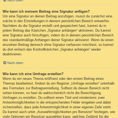
Nach oben
Wie kann ich meinem Beitrag eine Signatur anfügen?
Um eine Signatur an deinen Beitrag anzufügen, musst du zunächst eine
solche in den Einstellungen in deinem persönlichen Bereich entwerfen.
Nachdem du die Signatur erstellt und gespeichert hast, kannst du in
jedem Beitrag das Kästchen „Signatur anhängen“ aktivieren. Du kannst
eine Signatur auch hinzufügen, indem du in deinem persönlichen Bereich
das standardmäßige Anhängen deiner Signatur aktivierst. Wenn du einen
einzelnen Beitrag dennoch ohne Signatur verfassen möchtest, so kannst
du dort einfach das Kontrollkästchen „Signatur anhängen“ wieder
deaktivieren.
Nach oben
Wie kann ich eine Umfrage erstellen?
Wenn du ein neues Thema eröffnest oder den ersten Beitrag eines
Themas bearbeitest, findest du ein Register „Umfrage erstellen“ unterhalb
des Formulars zur Beitragserstellung. Solltest du diesen Bereich nicht
sehen können, so hast du wahrscheinlich nicht die Berechtigung,
Umfragen zu erstellen. Du solltest einen Titel und mindestens zwei
Antwortmöglichkeiten in die entsprechenden Felder eingeben und dabei
sicherstellen, dass jede Antwortmöglichkeit in einer eigenen Zeile steht.
Du kannst auch unter „Auswahlmöglichkeiten pro Benutzer“ festlegen, wie
viele Optionen ein Benutzer auswählen kann, welches Zeitlimit für die