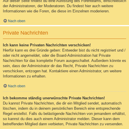
Auf dieser Seite findest du eine Auflistung des Forenteams, einschließlich
der Administratoren, der Moderatoren. Du findest hier auch weitere
Informationen wie die Foren, die diese im Einzelnen moderieren.
Nach oben
Private Nachrichten
Ich kann keine Privaten Nachrichten verschicken!
Hierfür kann es drei Gründe geben: Entweder bist du nicht registriert und /
oder nicht angemeldet, oder die Board-Administration hat Private
Nachrichten für das komplette Forum ausgeschaltet. Außerdem könnte es
sein, dass der Administrator dir das Recht, Private Nachrichten zu
verschicken, entzogen hat. Kontaktiere einen Administrator, um weitere
Informationen zu erhalten.
Nach oben
Ich bekomme ständig unerwünschte Private Nachrichten!
Du kannst Private Nachrichten, die dir ein Mitglied sendet, automatisch
löschen, indem du in deinem persönlichen Bereich eine entsprechende
Regel erstellst. Falls du belästigende Nachrichten von jemandem erhältst,
so kannst du dies auch einem Administrator melden. Dieser kann dem
betreffenden Mitglied dann verbieten, Private Nachrichten zu versenden.