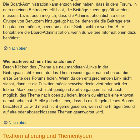
Die Board-Administration kann entschieden haben, dass in dem Forum, in
dem du einen Beitrag erstellt hast, die Beiträge zuerst geprüft werden
müssen. Es ist auch möglich, dass die Administration dich zu einer
Gruppe von Benutzern hinzugefügt hat, bei denen sie die Beiträge erst
begutachten möchte, bevor sie auf der Seite sichtbar werden. Bitte
kontaktiere die Board-Administration, wenn du weitere Informationen dazu
benötigst.
Nach oben
Wie markiere ich ein Thema als neu?
Durch Klicken des „Thema als neu markieren“-Links in der
Beitragsansicht kannst du das Thema wieder ganz nach oben auf die
erste Seite des Forums holen. Wenn du den entsprechenden Link nicht
siehst, dann ist die Funktion möglicherweise deaktiviert oder seit der
letzten Markierung ist nicht genügend Zeit vergangen. Es ist auch
möglich, das Thema nach oben zu holen, indem du einfach eine Antwort
darauf schreibst. Stelle jedoch sicher, dass du die Regeln dieses Boards
beachtest! Es wird meist nicht gerne gesehen, wenn ohne triftigen Grund
auf alte oder abgeschlossene Themen geantwortet wird.
Nach oben
Textformatierung und Thementypen