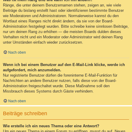
Ränge, die unter deinem Benutzernamen stehen, zeigen an, wie viele
Beiträge du bislang erstellt hast oder identifizieren bestimmte Benutzer
wie Moderatoren und Administratoren. Normalerweise kannst du den
Wortlaut eines Ranges nicht direkt ändern, da sie von der Board-
Administration festgelegt wurden. Bitte schreibe keine sinnlosen Beiträge,
nur um deinen Rang zu erhöhen — die meisten Boards dulden dieses
Verhalten nicht und ein Moderator oder Administrator wird deinen Rang
unter Umständen einfach wieder zurücksetzen.
Nach oben
Wenn ich bei einem Benutzer auf den E-Mail-Link klicke, werde ich
aufgefordert, mich anzumelden.
Nur registrierte Benutzer dürfen die foreninterne E-Mail-Funktion für
Nachrichten an andere Benutzer nutzen, falls diese von der Board-
Administration freigeschaltet wurde. Diese Maßnahme soll den
Missbrauch dieses Systems durch Gäste verhindern.
Nach oben
Beiträge schreiben
Wie erstelle ich ein neues Thema oder eine Antwort?
Um ein neues Thema in einem Forum zu eröffnen, musst du auf „Neues