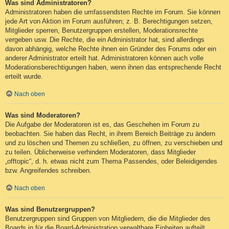
Was sind Administratoren?
Administratoren haben die umfassendsten Rechte im Forum. Sie können
jede Art von Aktion im Forum ausführen; z. B. Berechtigungen setzen,
Mitglieder sperren, Benutzergruppen erstellen, Moderationsrechte
vergeben usw. Die Rechte, die ein Administrator hat, sind allerdings
davon abhängig, welche Rechte ihnen ein Gründer des Forums oder ein
anderer Administrator erteilt hat. Administratoren können auch volle
Moderationsberechtigungen haben, wenn ihnen das entsprechende Recht
erteilt wurde.
Nach oben
Was sind Moderatoren?
Die Aufgabe der Moderatoren ist es, das Geschehen im Forum zu
beobachten. Sie haben das Recht, in ihrem Bereich Beiträge zu ändern
und zu löschen und Themen zu schließen, zu öffnen, zu verschieben und
zu teilen. Üblicherweise verhindern Moderatoren, dass Mitglieder
„offtopic“, d. h. etwas nicht zum Thema Passendes, oder Beleidigendes
bzw. Angreifendes schreiben.
Nach oben
Was sind Benutzergruppen?
Benutzergruppen sind Gruppen von Mitgliedern, die die Mitglieder des
Boards in für die Board-Administration verwaltbare Einheiten aufteilt.