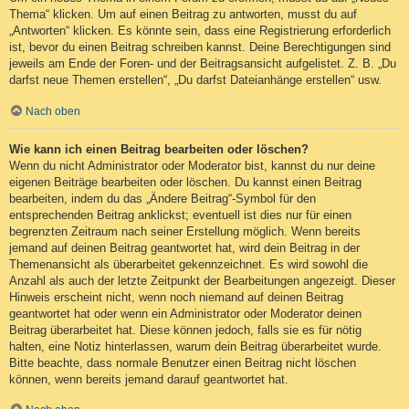
Thema“ klicken. Um auf einen Beitrag zu antworten, musst du auf
„Antworten“ klicken. Es könnte sein, dass eine Registrierung erforderlich
ist, bevor du einen Beitrag schreiben kannst. Deine Berechtigungen sind
jeweils am Ende der Foren- und der Beitragsansicht aufgelistet. Z. B. „Du
darfst neue Themen erstellen“, „Du darfst Dateianhänge erstellen“ usw.
Nach oben
Wie kann ich einen Beitrag bearbeiten oder löschen?
Wenn du nicht Administrator oder Moderator bist, kannst du nur deine
eigenen Beiträge bearbeiten oder löschen. Du kannst einen Beitrag
bearbeiten, indem du das „Ändere Beitrag“-Symbol für den
entsprechenden Beitrag anklickst; eventuell ist dies nur für einen
begrenzten Zeitraum nach seiner Erstellung möglich. Wenn bereits
jemand auf deinen Beitrag geantwortet hat, wird dein Beitrag in der
Themenansicht als überarbeitet gekennzeichnet. Es wird sowohl die
Anzahl als auch der letzte Zeitpunkt der Bearbeitungen angezeigt. Dieser
Hinweis erscheint nicht, wenn noch niemand auf deinen Beitrag
geantwortet hat oder wenn ein Administrator oder Moderator deinen
Beitrag überarbeitet hat. Diese können jedoch, falls sie es für nötig
halten, eine Notiz hinterlassen, warum dein Beitrag überarbeitet wurde.
Bitte beachte, dass normale Benutzer einen Beitrag nicht löschen
können, wenn bereits jemand darauf geantwortet hat.