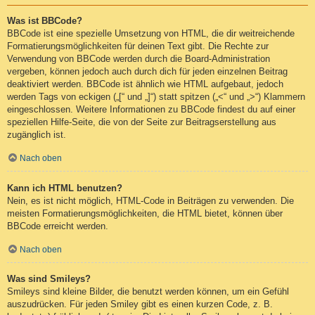
Was ist BBCode?
BBCode ist eine spezielle Umsetzung von HTML, die dir weitreichende
Formatierungsmöglichkeiten für deinen Text gibt. Die Rechte zur
Verwendung von BBCode werden durch die Board-Administration
vergeben, können jedoch auch durch dich für jeden einzelnen Beitrag
deaktiviert werden. BBCode ist ähnlich wie HTML aufgebaut, jedoch
werden Tags von eckigen („[“ und „]“) statt spitzen („<“ und „>“) Klammern
eingeschlossen. Weitere Informationen zu BBCode findest du auf einer
speziellen Hilfe-Seite, die von der Seite zur Beitragserstellung aus
zugänglich ist.
Nach oben
Kann ich HTML benutzen?
Nein, es ist nicht möglich, HTML-Code in Beiträgen zu verwenden. Die
meisten Formatierungsmöglichkeiten, die HTML bietet, können über
BBCode erreicht werden.
Nach oben
Was sind Smileys?
Smileys sind kleine Bilder, die benutzt werden können, um ein Gefühl
auszudrücken. Für jeden Smiley gibt es einen kurzen Code, z. B.