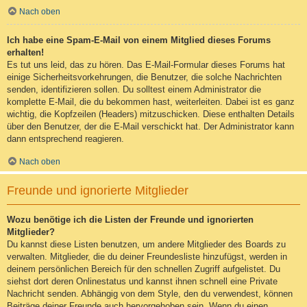
Nach oben
Ich habe eine Spam-E-Mail von einem Mitglied dieses Forums
erhalten!
Es tut uns leid, das zu hören. Das E-Mail-Formular dieses Forums hat
einige Sicherheitsvorkehrungen, die Benutzer, die solche Nachrichten
senden, identifizieren sollen. Du solltest einem Administrator die
komplette E-Mail, die du bekommen hast, weiterleiten. Dabei ist es ganz
wichtig, die Kopfzeilen (Headers) mitzuschicken. Diese enthalten Details
über den Benutzer, der die E-Mail verschickt hat. Der Administrator kann
dann entsprechend reagieren.
Nach oben
Freunde und ignorierte Mitglieder
Wozu benötige ich die Listen der Freunde und ignorierten
Mitglieder?
Du kannst diese Listen benutzen, um andere Mitglieder des Boards zu
verwalten. Mitglieder, die du deiner Freundesliste hinzufügst, werden in
deinem persönlichen Bereich für den schnellen Zugriff aufgelistet. Du
siehst dort deren Onlinestatus und kannst ihnen schnell eine Private
Nachricht senden. Abhängig von dem Style, den du verwendest, können
Beiträge deiner Freunde auch hervorgehoben sein. Wenn du einen