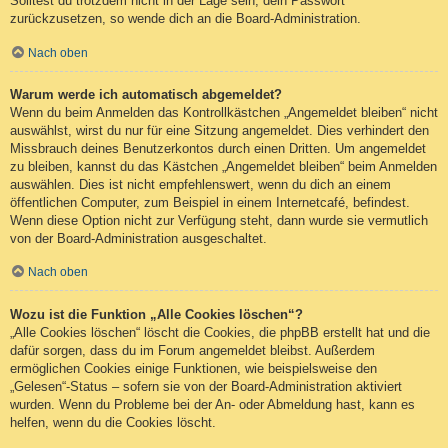
Solltest du trotzdem nicht in der Lage sein, dein Passwort
zurückzusetzen, so wende dich an die Board-Administration.
Nach oben
Warum werde ich automatisch abgemeldet?
Wenn du beim Anmelden das Kontrollkästchen „Angemeldet bleiben“ nicht
auswählst, wirst du nur für eine Sitzung angemeldet. Dies verhindert den
Missbrauch deines Benutzerkontos durch einen Dritten. Um angemeldet
zu bleiben, kannst du das Kästchen „Angemeldet bleiben“ beim Anmelden
auswählen. Dies ist nicht empfehlenswert, wenn du dich an einem
öffentlichen Computer, zum Beispiel in einem Internetcafé, befindest.
Wenn diese Option nicht zur Verfügung steht, dann wurde sie vermutlich
von der Board-Administration ausgeschaltet.
Nach oben
Wozu ist die Funktion „Alle Cookies löschen“?
„Alle Cookies löschen“ löscht die Cookies, die phpBB erstellt hat und die
dafür sorgen, dass du im Forum angemeldet bleibst. Außerdem
ermöglichen Cookies einige Funktionen, wie beispielsweise den
„Gelesen“-Status – sofern sie von der Board-Administration aktiviert
wurden. Wenn du Probleme bei der An- oder Abmeldung hast, kann es
helfen, wenn du die Cookies löscht.