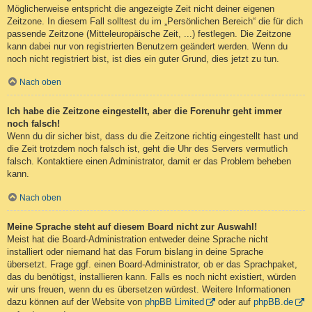
Möglicherweise entspricht die angezeigte Zeit nicht deiner eigenen
Zeitzone. In diesem Fall solltest du im „Persönlichen Bereich“ die für dich
passende Zeitzone (Mitteleuropäische Zeit, ...) festlegen. Die Zeitzone
kann dabei nur von registrierten Benutzern geändert werden. Wenn du
noch nicht registriert bist, ist dies ein guter Grund, dies jetzt zu tun.
Nach oben
Ich habe die Zeitzone eingestellt, aber die Forenuhr geht immer
noch falsch!
Wenn du dir sicher bist, dass du die Zeitzone richtig eingestellt hast und
die Zeit trotzdem noch falsch ist, geht die Uhr des Servers vermutlich
falsch. Kontaktiere einen Administrator, damit er das Problem beheben
kann.
Nach oben
Meine Sprache steht auf diesem Board nicht zur Auswahl!
Meist hat die Board-Administration entweder deine Sprache nicht
installiert oder niemand hat das Forum bislang in deine Sprache
übersetzt. Frage ggf. einen Board-Administrator, ob er das Sprachpaket,
das du benötigst, installieren kann. Falls es noch nicht existiert, würden
wir uns freuen, wenn du es übersetzen würdest. Weitere Informationen
dazu können auf der Website von
phpBB Limited
oder auf
phpBB.de