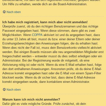
Um Hilfe zu erhalten, wende dich an die Board-Administration.
Nach oben
Ich habe mich registriert, kann mich aber nicht anmelden!
Überprüfe zuerst, ob du den richtigen Benutzernamen und das richtige
Passwort eingegeben hast. Wenn diese stimmen, dann gibt es zwei
Möglichkeiten. Wenn
COPPA
aktiviert ist und du angegeben hast, dass
du unter 13 Jahre alt bist, musst du bzw. einer deiner Eltern oder deiner
Erziehungsberechtigten den Anweisungen folgen, die du erhalten hast.
Wenn dies nicht der Fall ist, muss dein Benutzerkonto vielleicht aktiviert
werden. Bei einigen Boards müssen alle neu angemeldeten Mitglieder erst
freigeschaltet werden – entweder musst du dies selbst erledigen oder ein
Administrator. Bei der Registrierung wurde dir mitgeteilt, ob eine
Aktivierung nötig ist oder nicht. Wenn du eine E-Mail erhalten hast, folge
den dort enthaltenen Anweisungen. Ansonsten prüfe, ob du deine E-Mail-
Adresse korrekt eingegeben hast oder die E-Mail von einem Spam-Filter
blockiert wurde. Wenn du dir sicher bist, dass deine E-Mail-Adresse
korrekt eingegeben wurde, dann kontaktiere einen Administrator.
Nach oben
Warum kann ich mich nicht anmelden?
Dafür gibt es viele mögliche Gründe. Prüfe zunächst, ob dein