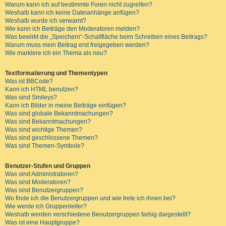
Warum kann ich auf bestimmte Foren nicht zugreifen?
Weshalb kann ich keine Dateianhänge anfügen?
Weshalb wurde ich verwarnt?
Wie kann ich Beiträge den Moderatoren melden?
Was bewirkt die „Speichern“-Schaltfläche beim Schreiben eines Beitrags?
Warum muss mein Beitrag erst freigegeben werden?
Wie markiere ich ein Thema als neu?
Textformatierung und Thementypen
Was ist BBCode?
Kann ich HTML benutzen?
Was sind Smileys?
Kann ich Bilder in meine Beiträge einfügen?
Was sind globale Bekanntmachungen?
Was sind Bekanntmachungen?
Was sind wichtige Themen?
Was sind geschlossene Themen?
Was sind Themen-Symbole?
Benutzer-Stufen und Gruppen
Was sind Administratoren?
Was sind Moderatoren?
Was sind Benutzergruppen?
Wo finde ich die Benutzergruppen und wie trete ich ihnen bei?
Wie werde ich Gruppenleiter?
Weshalb werden verschiedene Benutzergruppen farbig dargestellt?
Was ist eine Hauptgruppe?