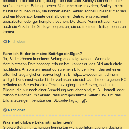
bedeutet :) fröhlich und :( traurig. Die Liste aller Smileys kannst du beim
Verfassen eines Beitrags sehen. Versuche bitte trotzdem, Smileys nicht
zu häufig zu benutzen, sie können einen Beitrag schnell unlesbar machen
und ein Moderator könnte deshalb deinen Beitrag entsprechend
überarbeiten oder gar komplett löschen. Die Board-Administration kann
auch die Anzahl der Smileys begrenzen, die du in einem Beitrag benutzen
kannst.
Nach oben
Kann ich Bilder in meine Beiträge einfügen?
Ja, Bilder können in deinem Beitrag angezeigt werden. Wenn die
Administration Dateianhänge erlaubt hat, kannst du das Bild auch direkt
hochladen. Ansonsten musst du zu einem Bild verlinken, das auf einem
öffentlich zugänglichen Server liegt, z. B. http://www.domain.tld/mein-
bild.gif. Du kannst weder Bilder verlinken, die sich auf deinem eigenen PC
befinden (außer es ist ein öffentlich zugänglicher Server), noch zu
Bildern, die nur nach einer Anmeldung verfügbar sind, z. B. Hotmail- oder
Yahoo-Mailboxen, mit einem Passwort geschützte Seiten usw. Um das
Bild anzuzeigen, benutze den BBCode-Tag „[img]“.
Nach oben
Was sind globale Bekanntmachungen?
Globale Bekanntmachungen beinhalten wichtige Informationen, deshalb