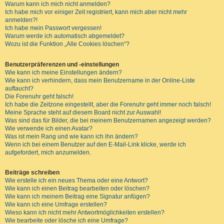
Warum kann ich mich nicht anmelden?
Ich habe mich vor einiger Zeit registriert, kann mich aber nicht mehr
anmelden?!
Ich habe mein Passwort vergessen!
Warum werde ich automatisch abgemeldet?
Wozu ist die Funktion „Alle Cookies löschen“?
Benutzerpräferenzen und -einstellungen
Wie kann ich meine Einstellungen ändern?
Wie kann ich verhindern, dass mein Benutzername in der Online-Liste
auftaucht?
Die Forenuhr geht falsch!
Ich habe die Zeitzone eingestellt, aber die Forenuhr geht immer noch falsch!
Meine Sprache steht auf diesem Board nicht zur Auswahl!
Was sind das für Bilder, die bei meinem Benutzernamen angezeigt werden?
Wie verwende ich einen Avatar?
Was ist mein Rang und wie kann ich ihn ändern?
Wenn ich bei einem Benutzer auf den E-Mail-Link klicke, werde ich
aufgefordert, mich anzumelden.
Beiträge schreiben
Wie erstelle ich ein neues Thema oder eine Antwort?
Wie kann ich einen Beitrag bearbeiten oder löschen?
Wie kann ich meinem Beitrag eine Signatur anfügen?
Wie kann ich eine Umfrage erstellen?
Wieso kann ich nicht mehr Antwortmöglichkeiten erstellen?
Wie bearbeite oder lösche ich eine Umfrage?