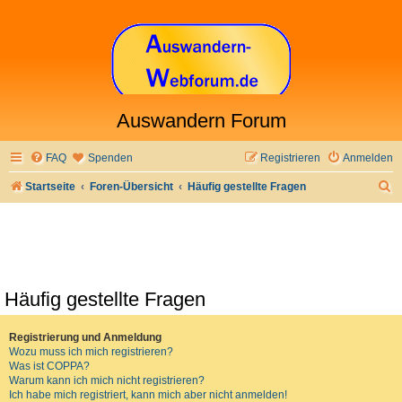
Auswandern Forum
FAQ
Spenden
Registrieren
Anmelden
S
Startseite
Foren-Übersicht
Häufig gestellte Fragen
u
c
h
e
Häufig gestellte Fragen
Registrierung und Anmeldung
Wozu muss ich mich registrieren?
Was ist COPPA?
Warum kann ich mich nicht registrieren?
Ich habe mich registriert, kann mich aber nicht anmelden!