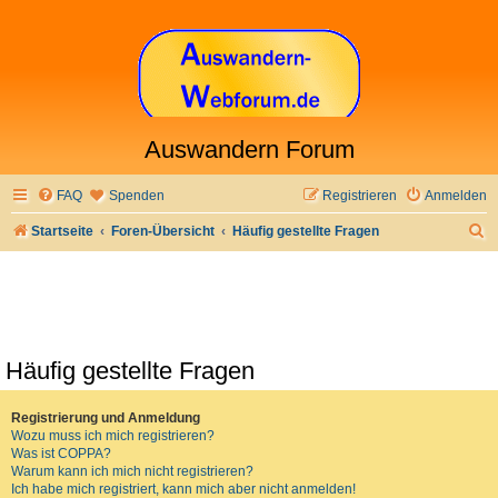
Auswandern Forum
FAQ
Spenden
Registrieren
Anmelden
S
Startseite
Foren-Übersicht
Häufig gestellte Fragen
u
c
h
e
Häufig gestellte Fragen
Registrierung und Anmeldung
Wozu muss ich mich registrieren?
Was ist COPPA?
Warum kann ich mich nicht registrieren?
Ich habe mich registriert, kann mich aber nicht anmelden!