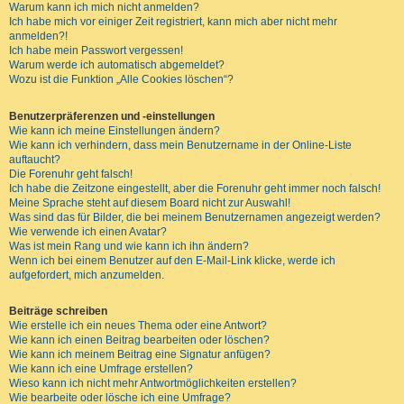
Warum kann ich mich nicht anmelden?
Ich habe mich vor einiger Zeit registriert, kann mich aber nicht mehr
anmelden?!
Ich habe mein Passwort vergessen!
Warum werde ich automatisch abgemeldet?
Wozu ist die Funktion „Alle Cookies löschen“?
Benutzerpräferenzen und -einstellungen
Wie kann ich meine Einstellungen ändern?
Wie kann ich verhindern, dass mein Benutzername in der Online-Liste
auftaucht?
Die Forenuhr geht falsch!
Ich habe die Zeitzone eingestellt, aber die Forenuhr geht immer noch falsch!
Meine Sprache steht auf diesem Board nicht zur Auswahl!
Was sind das für Bilder, die bei meinem Benutzernamen angezeigt werden?
Wie verwende ich einen Avatar?
Was ist mein Rang und wie kann ich ihn ändern?
Wenn ich bei einem Benutzer auf den E-Mail-Link klicke, werde ich
aufgefordert, mich anzumelden.
Beiträge schreiben
Wie erstelle ich ein neues Thema oder eine Antwort?
Wie kann ich einen Beitrag bearbeiten oder löschen?
Wie kann ich meinem Beitrag eine Signatur anfügen?
Wie kann ich eine Umfrage erstellen?
Wieso kann ich nicht mehr Antwortmöglichkeiten erstellen?
Wie bearbeite oder lösche ich eine Umfrage?