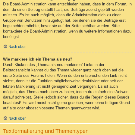
Die Board-Administration kann entschieden haben, dass in dem Forum, in
dem du einen Beitrag erstellt hast, die Beiträge zuerst geprüft werden
müssen. Es ist auch möglich, dass die Administration dich zu einer
Gruppe von Benutzern hinzugefügt hat, bei denen sie die Beiträge erst
begutachten möchte, bevor sie auf der Seite sichtbar werden. Bitte
kontaktiere die Board-Administration, wenn du weitere Informationen dazu
benötigst.
Nach oben
Wie markiere ich ein Thema als neu?
Durch Klicken des „Thema als neu markieren“-Links in der
Beitragsansicht kannst du das Thema wieder ganz nach oben auf die
erste Seite des Forums holen. Wenn du den entsprechenden Link nicht
siehst, dann ist die Funktion möglicherweise deaktiviert oder seit der
letzten Markierung ist nicht genügend Zeit vergangen. Es ist auch
möglich, das Thema nach oben zu holen, indem du einfach eine Antwort
darauf schreibst. Stelle jedoch sicher, dass du die Regeln dieses Boards
beachtest! Es wird meist nicht gerne gesehen, wenn ohne triftigen Grund
auf alte oder abgeschlossene Themen geantwortet wird.
Nach oben
Textformatierung und Thementypen