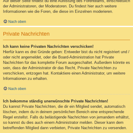
Auf dieser Seite findest du eine Auflistung des Forenteams, einschließlich
der Administratoren, der Moderatoren. Du findest hier auch weitere
Informationen wie die Foren, die diese im Einzelnen moderieren.
Nach oben
Private Nachrichten
Ich kann keine Privaten Nachrichten verschicken!
Hierfür kann es drei Gründe geben: Entweder bist du nicht registriert und /
oder nicht angemeldet, oder die Board-Administration hat Private
Nachrichten für das komplette Forum ausgeschaltet. Außerdem könnte es
sein, dass der Administrator dir das Recht, Private Nachrichten zu
verschicken, entzogen hat. Kontaktiere einen Administrator, um weitere
Informationen zu erhalten.
Nach oben
Ich bekomme ständig unerwünschte Private Nachrichten!
Du kannst Private Nachrichten, die dir ein Mitglied sendet, automatisch
löschen, indem du in deinem persönlichen Bereich eine entsprechende
Regel erstellst. Falls du belästigende Nachrichten von jemandem erhältst,
so kannst du dies auch einem Administrator melden. Dieser kann dem
betreffenden Mitglied dann verbieten, Private Nachrichten zu versenden.