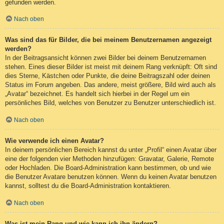
gefunden werden.
Nach oben
Was sind das für Bilder, die bei meinem Benutzernamen angezeigt
werden?
In der Beitragsansicht können zwei Bilder bei deinem Benutzernamen
stehen. Eines dieser Bilder ist meist mit deinem Rang verknüpft: Oft sind
dies Sterne, Kästchen oder Punkte, die deine Beitragszahl oder deinen
Status im Forum angeben. Das andere, meist größere, Bild wird auch als
„Avatar“ bezeichnet. Es handelt sich hierbei in der Regel um ein
persönliches Bild, welches von Benutzer zu Benutzer unterschiedlich ist.
Nach oben
Wie verwende ich einen Avatar?
In deinem persönlichen Bereich kannst du unter „Profil“ einen Avatar über
eine der folgenden vier Methoden hinzufügen: Gravatar, Galerie, Remote
oder Hochladen. Die Board-Administration kann bestimmen, ob und wie
die Benutzer Avatare benutzen können. Wenn du keinen Avatar benutzen
kannst, solltest du die Board-Administration kontaktieren.
Nach oben
Was ist mein Rang und wie kann ich ihn ändern?