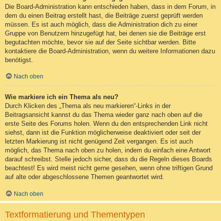
Die Board-Administration kann entschieden haben, dass in dem Forum, in
dem du einen Beitrag erstellt hast, die Beiträge zuerst geprüft werden
müssen. Es ist auch möglich, dass die Administration dich zu einer
Gruppe von Benutzern hinzugefügt hat, bei denen sie die Beiträge erst
begutachten möchte, bevor sie auf der Seite sichtbar werden. Bitte
kontaktiere die Board-Administration, wenn du weitere Informationen dazu
benötigst.
Nach oben
Wie markiere ich ein Thema als neu?
Durch Klicken des „Thema als neu markieren“-Links in der
Beitragsansicht kannst du das Thema wieder ganz nach oben auf die
erste Seite des Forums holen. Wenn du den entsprechenden Link nicht
siehst, dann ist die Funktion möglicherweise deaktiviert oder seit der
letzten Markierung ist nicht genügend Zeit vergangen. Es ist auch
möglich, das Thema nach oben zu holen, indem du einfach eine Antwort
darauf schreibst. Stelle jedoch sicher, dass du die Regeln dieses Boards
beachtest! Es wird meist nicht gerne gesehen, wenn ohne triftigen Grund
auf alte oder abgeschlossene Themen geantwortet wird.
Nach oben
Textformatierung und Thementypen