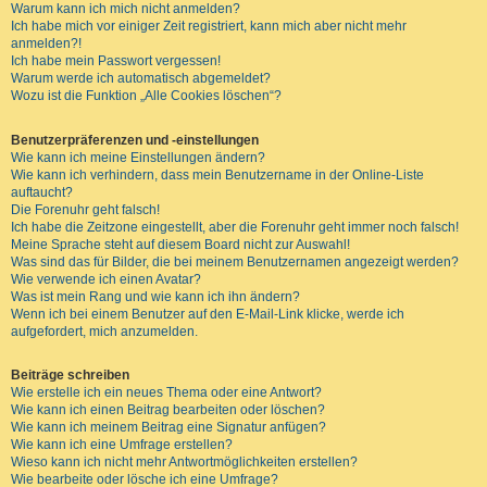
Warum kann ich mich nicht anmelden?
Ich habe mich vor einiger Zeit registriert, kann mich aber nicht mehr
anmelden?!
Ich habe mein Passwort vergessen!
Warum werde ich automatisch abgemeldet?
Wozu ist die Funktion „Alle Cookies löschen“?
Benutzerpräferenzen und -einstellungen
Wie kann ich meine Einstellungen ändern?
Wie kann ich verhindern, dass mein Benutzername in der Online-Liste
auftaucht?
Die Forenuhr geht falsch!
Ich habe die Zeitzone eingestellt, aber die Forenuhr geht immer noch falsch!
Meine Sprache steht auf diesem Board nicht zur Auswahl!
Was sind das für Bilder, die bei meinem Benutzernamen angezeigt werden?
Wie verwende ich einen Avatar?
Was ist mein Rang und wie kann ich ihn ändern?
Wenn ich bei einem Benutzer auf den E-Mail-Link klicke, werde ich
aufgefordert, mich anzumelden.
Beiträge schreiben
Wie erstelle ich ein neues Thema oder eine Antwort?
Wie kann ich einen Beitrag bearbeiten oder löschen?
Wie kann ich meinem Beitrag eine Signatur anfügen?
Wie kann ich eine Umfrage erstellen?
Wieso kann ich nicht mehr Antwortmöglichkeiten erstellen?
Wie bearbeite oder lösche ich eine Umfrage?