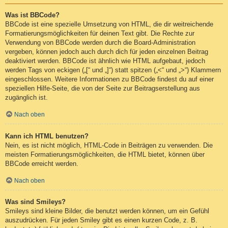
Was ist BBCode?
BBCode ist eine spezielle Umsetzung von HTML, die dir weitreichende
Formatierungsmöglichkeiten für deinen Text gibt. Die Rechte zur
Verwendung von BBCode werden durch die Board-Administration
vergeben, können jedoch auch durch dich für jeden einzelnen Beitrag
deaktiviert werden. BBCode ist ähnlich wie HTML aufgebaut, jedoch
werden Tags von eckigen („[“ und „]“) statt spitzen („<“ und „>“) Klammern
eingeschlossen. Weitere Informationen zu BBCode findest du auf einer
speziellen Hilfe-Seite, die von der Seite zur Beitragserstellung aus
zugänglich ist.
Nach oben
Kann ich HTML benutzen?
Nein, es ist nicht möglich, HTML-Code in Beiträgen zu verwenden. Die
meisten Formatierungsmöglichkeiten, die HTML bietet, können über
BBCode erreicht werden.
Nach oben
Was sind Smileys?
Smileys sind kleine Bilder, die benutzt werden können, um ein Gefühl
auszudrücken. Für jeden Smiley gibt es einen kurzen Code, z. B.