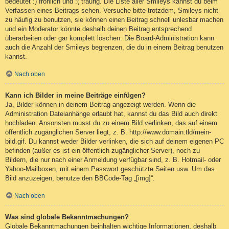
bedeutet :) fröhlich und :( traurig. Die Liste aller Smileys kannst du beim
Verfassen eines Beitrags sehen. Versuche bitte trotzdem, Smileys nicht
zu häufig zu benutzen, sie können einen Beitrag schnell unlesbar machen
und ein Moderator könnte deshalb deinen Beitrag entsprechend
überarbeiten oder gar komplett löschen. Die Board-Administration kann
auch die Anzahl der Smileys begrenzen, die du in einem Beitrag benutzen
kannst.
Nach oben
Kann ich Bilder in meine Beiträge einfügen?
Ja, Bilder können in deinem Beitrag angezeigt werden. Wenn die
Administration Dateianhänge erlaubt hat, kannst du das Bild auch direkt
hochladen. Ansonsten musst du zu einem Bild verlinken, das auf einem
öffentlich zugänglichen Server liegt, z. B. http://www.domain.tld/mein-
bild.gif. Du kannst weder Bilder verlinken, die sich auf deinem eigenen PC
befinden (außer es ist ein öffentlich zugänglicher Server), noch zu
Bildern, die nur nach einer Anmeldung verfügbar sind, z. B. Hotmail- oder
Yahoo-Mailboxen, mit einem Passwort geschützte Seiten usw. Um das
Bild anzuzeigen, benutze den BBCode-Tag „[img]“.
Nach oben
Was sind globale Bekanntmachungen?
Globale Bekanntmachungen beinhalten wichtige Informationen, deshalb