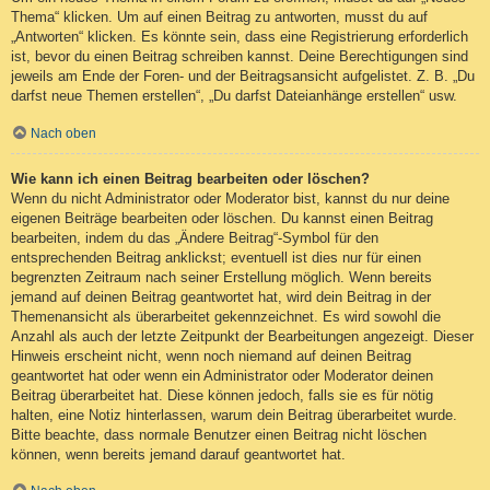
Thema“ klicken. Um auf einen Beitrag zu antworten, musst du auf
„Antworten“ klicken. Es könnte sein, dass eine Registrierung erforderlich
ist, bevor du einen Beitrag schreiben kannst. Deine Berechtigungen sind
jeweils am Ende der Foren- und der Beitragsansicht aufgelistet. Z. B. „Du
darfst neue Themen erstellen“, „Du darfst Dateianhänge erstellen“ usw.
Nach oben
Wie kann ich einen Beitrag bearbeiten oder löschen?
Wenn du nicht Administrator oder Moderator bist, kannst du nur deine
eigenen Beiträge bearbeiten oder löschen. Du kannst einen Beitrag
bearbeiten, indem du das „Ändere Beitrag“-Symbol für den
entsprechenden Beitrag anklickst; eventuell ist dies nur für einen
begrenzten Zeitraum nach seiner Erstellung möglich. Wenn bereits
jemand auf deinen Beitrag geantwortet hat, wird dein Beitrag in der
Themenansicht als überarbeitet gekennzeichnet. Es wird sowohl die
Anzahl als auch der letzte Zeitpunkt der Bearbeitungen angezeigt. Dieser
Hinweis erscheint nicht, wenn noch niemand auf deinen Beitrag
geantwortet hat oder wenn ein Administrator oder Moderator deinen
Beitrag überarbeitet hat. Diese können jedoch, falls sie es für nötig
halten, eine Notiz hinterlassen, warum dein Beitrag überarbeitet wurde.
Bitte beachte, dass normale Benutzer einen Beitrag nicht löschen
können, wenn bereits jemand darauf geantwortet hat.