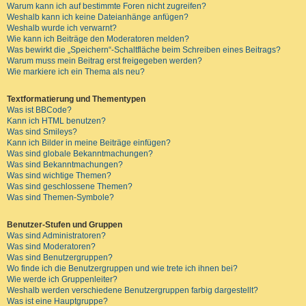
Warum kann ich auf bestimmte Foren nicht zugreifen?
Weshalb kann ich keine Dateianhänge anfügen?
Weshalb wurde ich verwarnt?
Wie kann ich Beiträge den Moderatoren melden?
Was bewirkt die „Speichern“-Schaltfläche beim Schreiben eines Beitrags?
Warum muss mein Beitrag erst freigegeben werden?
Wie markiere ich ein Thema als neu?
Textformatierung und Thementypen
Was ist BBCode?
Kann ich HTML benutzen?
Was sind Smileys?
Kann ich Bilder in meine Beiträge einfügen?
Was sind globale Bekanntmachungen?
Was sind Bekanntmachungen?
Was sind wichtige Themen?
Was sind geschlossene Themen?
Was sind Themen-Symbole?
Benutzer-Stufen und Gruppen
Was sind Administratoren?
Was sind Moderatoren?
Was sind Benutzergruppen?
Wo finde ich die Benutzergruppen und wie trete ich ihnen bei?
Wie werde ich Gruppenleiter?
Weshalb werden verschiedene Benutzergruppen farbig dargestellt?
Was ist eine Hauptgruppe?