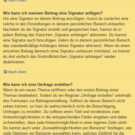
Nach oben
Wie kann ich meinem Beitrag eine Signatur anfügen?
Um eine Signatur an deinen Beitrag anzufügen, musst du zunächst eine
solche in den Einstellungen in deinem persönlichen Bereich entwerfen.
Nachdem du die Signatur erstellt und gespeichert hast, kannst du in
jedem Beitrag das Kästchen „Signatur anhängen“ aktivieren. Du kannst
eine Signatur auch hinzufügen, indem du in deinem persönlichen Bereich
das standardmäßige Anhängen deiner Signatur aktivierst. Wenn du einen
einzelnen Beitrag dennoch ohne Signatur verfassen möchtest, so kannst
du dort einfach das Kontrollkästchen „Signatur anhängen“ wieder
deaktivieren.
Nach oben
Wie kann ich eine Umfrage erstellen?
Wenn du ein neues Thema eröffnest oder den ersten Beitrag eines
Themas bearbeitest, findest du ein Register „Umfrage erstellen“ unterhalb
des Formulars zur Beitragserstellung. Solltest du diesen Bereich nicht
sehen können, so hast du wahrscheinlich nicht die Berechtigung,
Umfragen zu erstellen. Du solltest einen Titel und mindestens zwei
Antwortmöglichkeiten in die entsprechenden Felder eingeben und dabei
sicherstellen, dass jede Antwortmöglichkeit in einer eigenen Zeile steht.
Du kannst auch unter „Auswahlmöglichkeiten pro Benutzer“ festlegen, wie
viele Optionen ein Benutzer auswählen kann, welches Zeitlimit für die