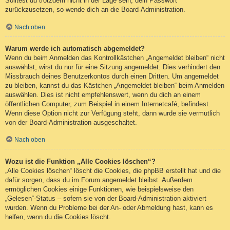
Solltest du trotzdem nicht in der Lage sein, dein Passwort
zurückzusetzen, so wende dich an die Board-Administration.
Nach oben
Warum werde ich automatisch abgemeldet?
Wenn du beim Anmelden das Kontrollkästchen „Angemeldet bleiben“ nicht
auswählst, wirst du nur für eine Sitzung angemeldet. Dies verhindert den
Missbrauch deines Benutzerkontos durch einen Dritten. Um angemeldet
zu bleiben, kannst du das Kästchen „Angemeldet bleiben“ beim Anmelden
auswählen. Dies ist nicht empfehlenswert, wenn du dich an einem
öffentlichen Computer, zum Beispiel in einem Internetcafé, befindest.
Wenn diese Option nicht zur Verfügung steht, dann wurde sie vermutlich
von der Board-Administration ausgeschaltet.
Nach oben
Wozu ist die Funktion „Alle Cookies löschen“?
„Alle Cookies löschen“ löscht die Cookies, die phpBB erstellt hat und die
dafür sorgen, dass du im Forum angemeldet bleibst. Außerdem
ermöglichen Cookies einige Funktionen, wie beispielsweise den
„Gelesen“-Status – sofern sie von der Board-Administration aktiviert
wurden. Wenn du Probleme bei der An- oder Abmeldung hast, kann es
helfen, wenn du die Cookies löscht.