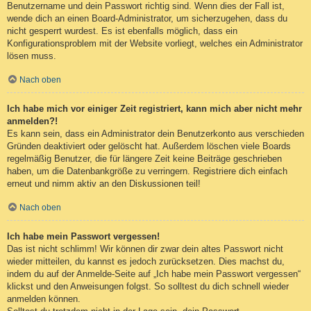
Benutzername und dein Passwort richtig sind. Wenn dies der Fall ist,
wende dich an einen Board-Administrator, um sicherzugehen, dass du
nicht gesperrt wurdest. Es ist ebenfalls möglich, dass ein
Konfigurationsproblem mit der Website vorliegt, welches ein Administrator
lösen muss.
Nach oben
Ich habe mich vor einiger Zeit registriert, kann mich aber nicht mehr
anmelden?!
Es kann sein, dass ein Administrator dein Benutzerkonto aus verschieden
Gründen deaktiviert oder gelöscht hat. Außerdem löschen viele Boards
regelmäßig Benutzer, die für längere Zeit keine Beiträge geschrieben
haben, um die Datenbankgröße zu verringern. Registriere dich einfach
erneut und nimm aktiv an den Diskussionen teil!
Nach oben
Ich habe mein Passwort vergessen!
Das ist nicht schlimm! Wir können dir zwar dein altes Passwort nicht
wieder mitteilen, du kannst es jedoch zurücksetzen. Dies machst du,
indem du auf der Anmelde-Seite auf „Ich habe mein Passwort vergessen“
klickst und den Anweisungen folgst. So solltest du dich schnell wieder
anmelden können.