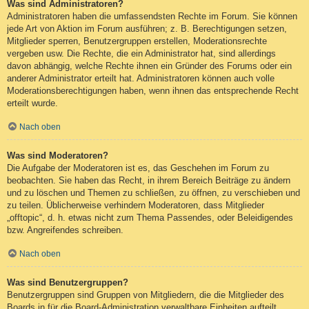
Was sind Administratoren?
Administratoren haben die umfassendsten Rechte im Forum. Sie können
jede Art von Aktion im Forum ausführen; z. B. Berechtigungen setzen,
Mitglieder sperren, Benutzergruppen erstellen, Moderationsrechte
vergeben usw. Die Rechte, die ein Administrator hat, sind allerdings
davon abhängig, welche Rechte ihnen ein Gründer des Forums oder ein
anderer Administrator erteilt hat. Administratoren können auch volle
Moderationsberechtigungen haben, wenn ihnen das entsprechende Recht
erteilt wurde.
Nach oben
Was sind Moderatoren?
Die Aufgabe der Moderatoren ist es, das Geschehen im Forum zu
beobachten. Sie haben das Recht, in ihrem Bereich Beiträge zu ändern
und zu löschen und Themen zu schließen, zu öffnen, zu verschieben und
zu teilen. Üblicherweise verhindern Moderatoren, dass Mitglieder
„offtopic“, d. h. etwas nicht zum Thema Passendes, oder Beleidigendes
bzw. Angreifendes schreiben.
Nach oben
Was sind Benutzergruppen?
Benutzergruppen sind Gruppen von Mitgliedern, die die Mitglieder des
Boards in für die Board-Administration verwaltbare Einheiten aufteilt.