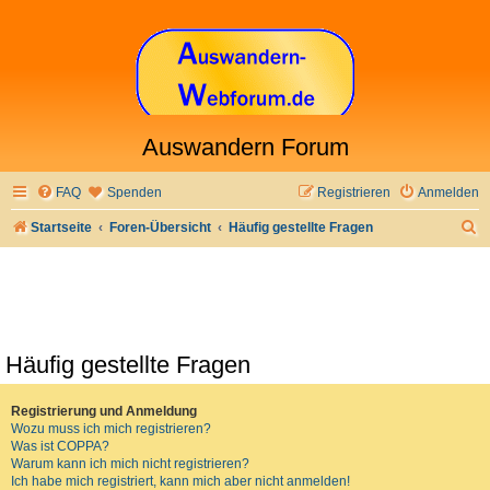
Auswandern Forum
FAQ
Spenden
Registrieren
Anmelden
S
Startseite
Foren-Übersicht
Häufig gestellte Fragen
u
c
h
e
Häufig gestellte Fragen
Registrierung und Anmeldung
Wozu muss ich mich registrieren?
Was ist COPPA?
Warum kann ich mich nicht registrieren?
Ich habe mich registriert, kann mich aber nicht anmelden!