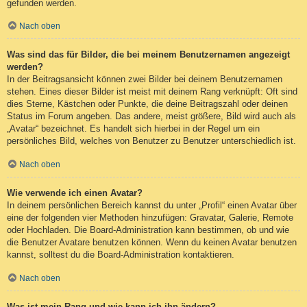
gefunden werden.
Nach oben
Was sind das für Bilder, die bei meinem Benutzernamen angezeigt
werden?
In der Beitragsansicht können zwei Bilder bei deinem Benutzernamen
stehen. Eines dieser Bilder ist meist mit deinem Rang verknüpft: Oft sind
dies Sterne, Kästchen oder Punkte, die deine Beitragszahl oder deinen
Status im Forum angeben. Das andere, meist größere, Bild wird auch als
„Avatar“ bezeichnet. Es handelt sich hierbei in der Regel um ein
persönliches Bild, welches von Benutzer zu Benutzer unterschiedlich ist.
Nach oben
Wie verwende ich einen Avatar?
In deinem persönlichen Bereich kannst du unter „Profil“ einen Avatar über
eine der folgenden vier Methoden hinzufügen: Gravatar, Galerie, Remote
oder Hochladen. Die Board-Administration kann bestimmen, ob und wie
die Benutzer Avatare benutzen können. Wenn du keinen Avatar benutzen
kannst, solltest du die Board-Administration kontaktieren.
Nach oben
Was ist mein Rang und wie kann ich ihn ändern?