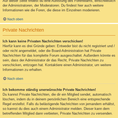
Auf dieser Seite findest du eine Auflistung des Forenteams, einschließlich
der Administratoren, der Moderatoren. Du findest hier auch weitere
Informationen wie die Foren, die diese im Einzelnen moderieren.
Nach oben
Private Nachrichten
Ich kann keine Privaten Nachrichten verschicken!
Hierfür kann es drei Gründe geben: Entweder bist du nicht registriert und /
oder nicht angemeldet, oder die Board-Administration hat Private
Nachrichten für das komplette Forum ausgeschaltet. Außerdem könnte es
sein, dass der Administrator dir das Recht, Private Nachrichten zu
verschicken, entzogen hat. Kontaktiere einen Administrator, um weitere
Informationen zu erhalten.
Nach oben
Ich bekomme ständig unerwünschte Private Nachrichten!
Du kannst Private Nachrichten, die dir ein Mitglied sendet, automatisch
löschen, indem du in deinem persönlichen Bereich eine entsprechende
Regel erstellst. Falls du belästigende Nachrichten von jemandem erhältst,
so kannst du dies auch einem Administrator melden. Dieser kann dem
betreffenden Mitglied dann verbieten, Private Nachrichten zu versenden.