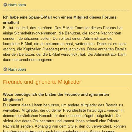
Nach oben
Ich habe eine Spam-E-Mail von einem Mitglied dieses Forums
erhalten!
Es tut uns leid, das zu hören. Das E-Mail-Formular dieses Forums hat
einige Sicherheitsvorkehrungen, die Benutzer, die solche Nachrichten
senden, identifizieren sollen. Du solltest einem Administrator die
komplette E-Mail, die du bekommen hast, weiterleiten. Dabei ist es ganz
wichtig, die Kopfzeilen (Headers) mitzuschicken. Diese enthalten Details
über den Benutzer, der die E-Mail verschickt hat. Der Administrator kann
dann entsprechend reagieren.
Nach oben
Freunde und ignorierte Mitglieder
Wozu benötige ich die Listen der Freunde und ignorierten
Mitglieder?
Du kannst diese Listen benutzen, um andere Mitglieder des Boards zu
verwalten. Mitglieder, die du deiner Freundesliste hinzufügst, werden in
deinem persönlichen Bereich für den schnellen Zugriff aufgelistet. Du
siehst dort deren Onlinestatus und kannst ihnen schnell eine Private
Nachricht senden. Abhängig von dem Style, den du verwendest, können
Beiträge deiner Freunde auch hervorgehoben sein. Wenn du einen