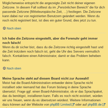
Möglicherweise entspricht die angezeigte Zeit nicht deiner eigenen
Zeitzone. In diesem Fall solltest du im „Persönlichen Bereich“ die für dich
passende Zeitzone (Mitteleuropäische Zeit, ...) festlegen. Die Zeitzone
kann dabei nur von registrierten Benutzern geändert werden. Wenn du
noch nicht registriert bist, ist dies ein guter Grund, dies jetzt zu tun.
Nach oben
Ich habe die Zeitzone eingestellt, aber die Forenuhr geht immer
noch falsch!
Wenn du dir sicher bist, dass du die Zeitzone richtig eingestellt hast und
die Zeit trotzdem noch falsch ist, geht die Uhr des Servers vermutlich
falsch. Kontaktiere einen Administrator, damit er das Problem beheben
kann.
Nach oben
Meine Sprache steht auf diesem Board nicht zur Auswahl!
Meist hat die Board-Administration entweder deine Sprache nicht
installiert oder niemand hat das Forum bislang in deine Sprache
übersetzt. Frage ggf. einen Board-Administrator, ob er das Sprachpaket,
das du benötigst, installieren kann. Falls es noch nicht existiert, würden
wir uns freuen, wenn du es übersetzen würdest. Weitere Informationen
dazu können auf der Website von
phpBB Limited
oder auf
phpBB.de