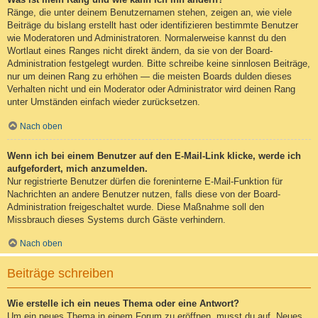
Ränge, die unter deinem Benutzernamen stehen, zeigen an, wie viele
Beiträge du bislang erstellt hast oder identifizieren bestimmte Benutzer
wie Moderatoren und Administratoren. Normalerweise kannst du den
Wortlaut eines Ranges nicht direkt ändern, da sie von der Board-
Administration festgelegt wurden. Bitte schreibe keine sinnlosen Beiträge,
nur um deinen Rang zu erhöhen — die meisten Boards dulden dieses
Verhalten nicht und ein Moderator oder Administrator wird deinen Rang
unter Umständen einfach wieder zurücksetzen.
Nach oben
Wenn ich bei einem Benutzer auf den E-Mail-Link klicke, werde ich
aufgefordert, mich anzumelden.
Nur registrierte Benutzer dürfen die foreninterne E-Mail-Funktion für
Nachrichten an andere Benutzer nutzen, falls diese von der Board-
Administration freigeschaltet wurde. Diese Maßnahme soll den
Missbrauch dieses Systems durch Gäste verhindern.
Nach oben
Beiträge schreiben
Wie erstelle ich ein neues Thema oder eine Antwort?
Um ein neues Thema in einem Forum zu eröffnen, musst du auf „Neues