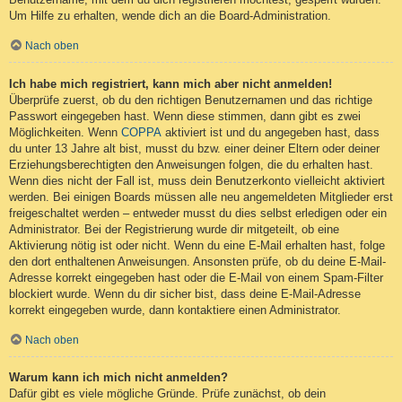
Um Hilfe zu erhalten, wende dich an die Board-Administration.
Nach oben
Ich habe mich registriert, kann mich aber nicht anmelden!
Überprüfe zuerst, ob du den richtigen Benutzernamen und das richtige
Passwort eingegeben hast. Wenn diese stimmen, dann gibt es zwei
Möglichkeiten. Wenn
COPPA
aktiviert ist und du angegeben hast, dass
du unter 13 Jahre alt bist, musst du bzw. einer deiner Eltern oder deiner
Erziehungsberechtigten den Anweisungen folgen, die du erhalten hast.
Wenn dies nicht der Fall ist, muss dein Benutzerkonto vielleicht aktiviert
werden. Bei einigen Boards müssen alle neu angemeldeten Mitglieder erst
freigeschaltet werden – entweder musst du dies selbst erledigen oder ein
Administrator. Bei der Registrierung wurde dir mitgeteilt, ob eine
Aktivierung nötig ist oder nicht. Wenn du eine E-Mail erhalten hast, folge
den dort enthaltenen Anweisungen. Ansonsten prüfe, ob du deine E-Mail-
Adresse korrekt eingegeben hast oder die E-Mail von einem Spam-Filter
blockiert wurde. Wenn du dir sicher bist, dass deine E-Mail-Adresse
korrekt eingegeben wurde, dann kontaktiere einen Administrator.
Nach oben
Warum kann ich mich nicht anmelden?
Dafür gibt es viele mögliche Gründe. Prüfe zunächst, ob dein