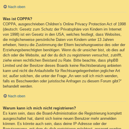
Nach oben
Was ist COPPA?
COPPA, ausgeschrieben Children’s Online Privacy Protection Act of 1998
(deutsch: Gesetz zum Schutz der Privatsphäre von Kindern im Internet
von 1998) ist ein Gesetz in den USA, welches festlegt, dass Websites,
die möglicherweise persönliche Daten von Kindern unter 13 Jahren
erheben, hierzu die Zustimmung der Eltern beziehungsweise des oder der
Erziehungsberechtigten benötigen. Wenn du dir unsicher bist, ob dies auf
dich oder die Website, auf der du dich zu registrieren versuchst, zutrifft,
ziehe einen rechtlichen Beistand zu Rate. Bitte beachte, dass phpBB
Limited und der Besitzer dieses Boards keine Rechtsberatung anbieten
kann und nicht die Anlaufstelle für Rechtsangelegenheiten jeglicher Art
ist; außer solchen, die unter der Frage „An wen soll ich mich wenden,
falls es Beschwerden oder juristische Anfragen zu diesem Forum gibt?“
behandelt werden.
Nach oben
Warum kann ich mich nicht registrieren?
Es kann sein, dass die Board-Administration die Registrierung komplett
ausgeschaltet hat, damit sich keine neuen Benutzer mehr anmelden
können. Es könnte auch sein, dass deine IP-Adresse oder der
Benutzername, mit dem du dich registrieren möchtest, gesperrt wurden.