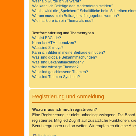
Weshalb wurde ich verwarnt?
Wie kann ich Beiträge den Moderatoren melden?
Was bewirkt die „Speichern“-Schaltfläche beim Schreiben eine
Warum muss mein Beitrag erst freigegeben werden?
Wie markiere ich ein Thema als neu?
Textformatierung und Thementypen
Was ist BBCode?
Kann ich HTML benutzen?
Was sind Smileys?
Kann ich Bilder in meine Beiträge einfügen?
Was sind globale Bekanntmachungen?
Was sind Bekanntmachungen?
Was sind wichtige Themen?
Was sind geschlossene Themen?
Was sind Themen-Symbole?
Registrierung und Anmeldung
Wozu muss ich mich registrieren?
Eine Registrierung ist nicht unbedingt zwingend. Die Board-
registriertes Mitglied Zugriff auf zusätzliche Funktionen, d
Benutzergruppen und so weiter. Wir empfehlen dir eine Anmeld