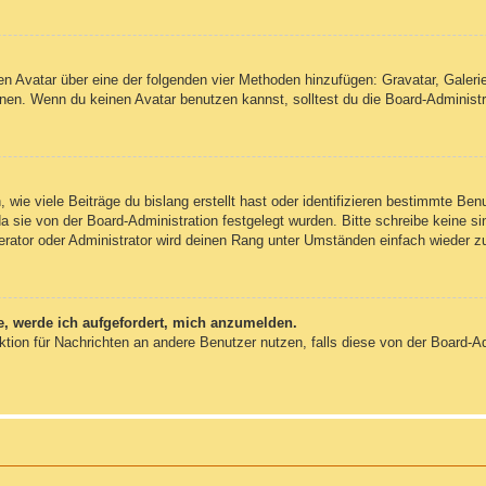
inen Avatar über eine der folgenden vier Methoden hinzufügen: Gravatar, Gale
en. Wenn du keinen Avatar benutzen kannst, solltest du die Board-Administra
wie viele Beiträge du bislang erstellt hast oder identifizieren bestimmte Be
da sie von der Board-Administration festgelegt wurden. Bitte schreibe keine 
erator oder Administrator wird deinen Rang unter Umständen einfach wieder z
e, werde ich aufgefordert, mich anzumelden.
unktion für Nachrichten an andere Benutzer nutzen, falls diese von der Board-