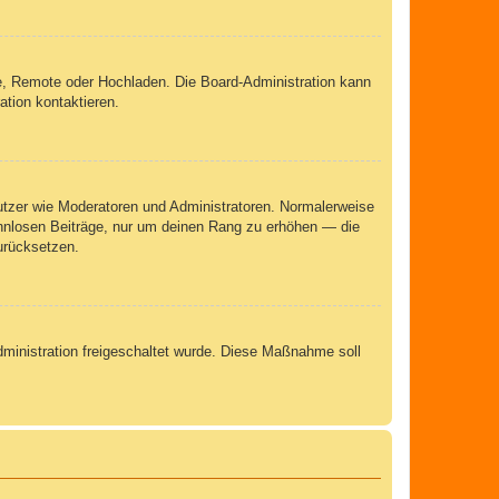
rie, Remote oder Hochladen. Die Board-Administration kann
tion kontaktieren.
nutzer wie Moderatoren und Administratoren. Normalerweise
sinnlosen Beiträge, nur um deinen Rang zu erhöhen — die
urücksetzen.
Administration freigeschaltet wurde. Diese Maßnahme soll