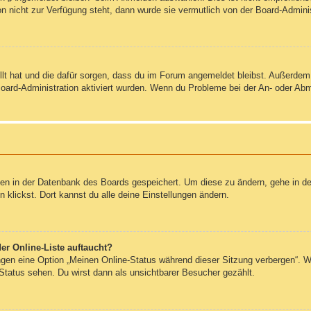
on nicht zur Verfügung steht, dann wurde sie vermutlich von der Board-Admini
ellt hat und die dafür sorgen, dass du im Forum angemeldet bleibst. Außerde
Board-Administration aktiviert wurden. Wenn du Probleme bei der An- oder Ab
ngen in der Datenbank des Boards gespeichert. Um diese zu ändern, gehe in de
klickst. Dort kannst du alle deine Einstellungen ändern.
er Online-Liste auftaucht?
ungen eine Option „Meinen Online-Status während dieser Sitzung verbergen“. 
Status sehen. Du wirst dann als unsichtbarer Besucher gezählt.