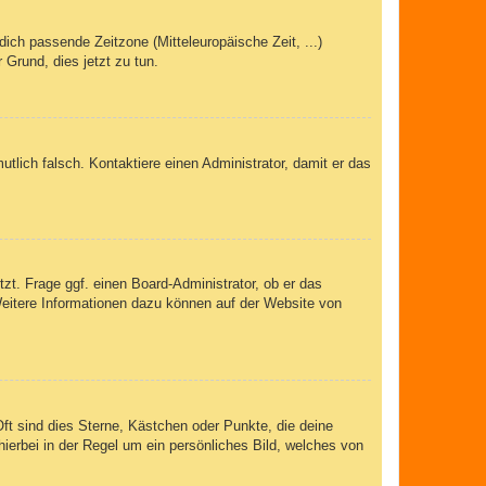
dich passende Zeitzone (Mitteleuropäische Zeit, ...)
 Grund, dies jetzt zu tun.
mutlich falsch. Kontaktiere einen Administrator, damit er das
zt. Frage ggf. einen Board-Administrator, ob er das
 Weitere Informationen dazu können auf der Website von
ft sind dies Sterne, Kästchen oder Punkte, die deine
ierbei in der Regel um ein persönliches Bild, welches von