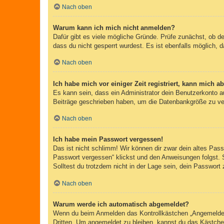
Nach oben
Warum kann ich mich nicht anmelden?
Dafür gibt es viele mögliche Gründe. Prüfe zunächst, ob d
dass du nicht gesperrt wurdest. Es ist ebenfalls möglich, 
Nach oben
Ich habe mich vor einiger Zeit registriert, kann mich 
Es kann sein, dass ein Administrator dein Benutzerkonto a
Beiträge geschrieben haben, um die Datenbankgröße zu verr
Nach oben
Ich habe mein Passwort vergessen!
Das ist nicht schlimm! Wir können dir zwar dein altes Pas
Passwort vergessen“ klickst und den Anweisungen folgst. 
Solltest du trotzdem nicht in der Lage sein, dein Passwor
Nach oben
Warum werde ich automatisch abgemeldet?
Wenn du beim Anmelden das Kontrollkästchen „Angemeldet b
Dritten. Um angemeldet zu bleiben, kannst du das Kästche