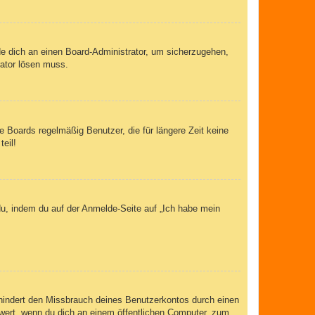
de dich an einen Board-Administrator, um sicherzugehen,
rator lösen muss.
 Boards regelmäßig Benutzer, die für längere Zeit keine
eil!
du, indem du auf der Anmelde-Seite auf „Ich habe mein
rhindert den Missbrauch deines Benutzerkontos durch einen
wert, wenn du dich an einem öffentlichen Computer, zum