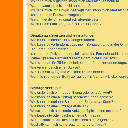
Ich habe mich registriert, kann mich aber nicht anmelden!
Warum kann ich mich nicht anmelden?
Ich habe mich vor einiger Zeit registriert, kann mich aber nich
Ich habe mein Passwort vergessen!
Warum werde ich automatisch abgemeldet?
Wozu ist die Funktion „Alle Cookies löschen“?
Benutzerpräferenzen und -einstellungen
Wie kann ich meine Einstellungen ändern?
Wie kann ich verhindern, dass mein Benutzername in der Onlin
Die Forenuhr geht falsch!
Ich habe die Zeitzone eingestellt, aber die Forenuhr geht immer
Meine Sprache steht auf diesem Board nicht zur Auswahl!
Was sind das für Bilder, die bei meinem Benutzernamen ange
Wie verwende ich einen Avatar?
Was ist mein Rang und wie kann ich ihn ändern?
Wenn ich bei einem Benutzer auf den E-Mail-Link klicke, werde
Beiträge schreiben
Wie erstelle ich ein neues Thema oder eine Antwort?
Wie kann ich einen Beitrag bearbeiten oder löschen?
Wie kann ich meinem Beitrag eine Signatur anfügen?
Wie kann ich eine Umfrage erstellen?
Wieso kann ich nicht mehr Antwortmöglichkeiten erstellen?
Wie bearbeite oder lösche ich eine Umfrage?
Warum kann ich auf bestimmte Foren nicht zugreifen?
Weshalb kann ich keine Dateianhänge anfügen?