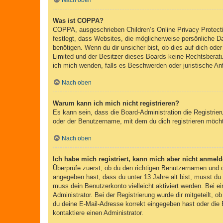
Nach oben
Was ist COPPA?
COPPA, ausgeschrieben Children’s Online Privacy Protecti
festlegt, dass Websites, die möglicherweise persönliche 
benötigen. Wenn du dir unsicher bist, ob dies auf dich oder
Limited und der Besitzer dieses Boards keine Rechtsberatun
ich mich wenden, falls es Beschwerden oder juristische A
Nach oben
Warum kann ich mich nicht registrieren?
Es kann sein, dass die Board-Administration die Registri
oder der Benutzername, mit dem du dich registrieren möcht
Nach oben
Ich habe mich registriert, kann mich aber nicht anmeld
Überprüfe zuerst, ob du den richtigen Benutzernamen und
angegeben hast, dass du unter 13 Jahre alt bist, musst du 
muss dein Benutzerkonto vielleicht aktiviert werden. Bei e
Administrator. Bei der Registrierung wurde dir mitgeteilt, 
du deine E-Mail-Adresse korrekt eingegeben hast oder die 
kontaktiere einen Administrator.