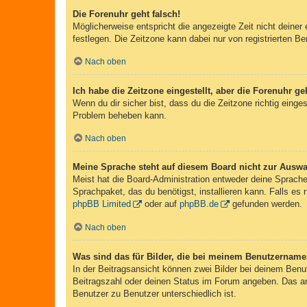
Die Forenuhr geht falsch!
Möglicherweise entspricht die angezeigte Zeit nicht deiner 
festlegen. Die Zeitzone kann dabei nur von registrierten Ben
Nach oben
Ich habe die Zeitzone eingestellt, aber die Forenuhr g
Wenn du dir sicher bist, dass du die Zeitzone richtig einges
Problem beheben kann.
Nach oben
Meine Sprache steht auf diesem Board nicht zur Auswa
Meist hat die Board-Administration entweder deine Sprache 
Sprachpaket, das du benötigst, installieren kann. Falls es
phpBB Limited
oder auf
phpBB.de
gefunden werden.
Nach oben
Was sind das für Bilder, die bei meinem Benutzernam
In der Beitragsansicht können zwei Bilder bei deinem Benu
Beitragszahl oder deinen Status im Forum angeben. Das ande
Benutzer zu Benutzer unterschiedlich ist.