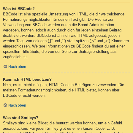
Was ist BBCode?
BBCode ist eine spezielle Umsetzung von HTML, die dir weitreichende
Formatierungsmöglichkeiten für deinen Text gibt. Die Rechte zur
Verwendung von BBCode werden durch die Board-Administration
vergeben, können jedoch auch durch dich für jeden einzelnen Beitrag
deaktiviert werden. BBCode ist ähnlich wie HTML aufgebaut, jedoch
werden Tags von eckigen („[“ und „]“) statt spitzen („<“ und „>“) Klammern
eingeschlossen. Weitere Informationen zu BBCode findest du auf einer
speziellen Hilfe-Seite, die von der Seite zur Beitragserstellung aus
zugänglich ist.
Nach oben
Kann ich HTML benutzen?
Nein, es ist nicht möglich, HTML-Code in Beiträgen zu verwenden. Die
meisten Formatierungsmöglichkeiten, die HTML bietet, können über
BBCode erreicht werden.
Nach oben
Was sind Smileys?
Smileys sind kleine Bilder, die benutzt werden können, um ein Gefühl
auszudrücken. Für jeden Smiley gibt es einen kurzen Code, z. B.