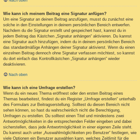
Nach oben
Wie kann ich meinem Beitrag eine Signatur anfügen?
Um eine Signatur an deinen Beitrag anzufügen, musst du zunächst eine
solche in den Einstellungen in deinem persönlichen Bereich entwerfen.
Nachdem du die Signatur erstellt und gespeichert hast, kannst du in
jedem Beitrag das Kästchen „Signatur anhängen“ aktivieren. Du kannst
eine Signatur auch hinzufügen, indem du in deinem persönlichen Bereich
das standardmäßige Anhängen deiner Signatur aktivierst. Wenn du einen
einzelnen Beitrag dennoch ohne Signatur verfassen möchtest, so kannst
du dort einfach das Kontrollkästchen „Signatur anhängen“ wieder
deaktivieren.
Nach oben
Wie kann ich eine Umfrage erstellen?
Wenn du ein neues Thema eröffnest oder den ersten Beitrag eines
Themas bearbeitest, findest du ein Register „Umfrage erstellen“ unterhalb
des Formulars zur Beitragserstellung. Solltest du diesen Bereich nicht
sehen können, so hast du wahrscheinlich nicht die Berechtigung,
Umfragen zu erstellen. Du solltest einen Titel und mindestens zwei
Antwortmöglichkeiten in die entsprechenden Felder eingeben und dabei
sicherstellen, dass jede Antwortmöglichkeit in einer eigenen Zeile steht.
Du kannst auch unter „Auswahlmöglichkeiten pro Benutzer“ festlegen, wie
viele Optionen ein Benutzer auswählen kann, welches Zeitlimit für die