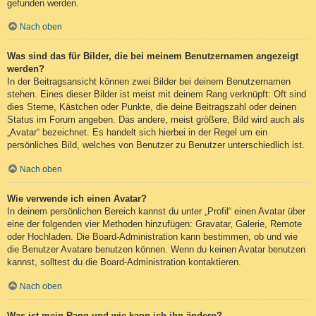
gefunden werden.
Nach oben
Was sind das für Bilder, die bei meinem Benutzernamen angezeigt
werden?
In der Beitragsansicht können zwei Bilder bei deinem Benutzernamen
stehen. Eines dieser Bilder ist meist mit deinem Rang verknüpft: Oft sind
dies Sterne, Kästchen oder Punkte, die deine Beitragszahl oder deinen
Status im Forum angeben. Das andere, meist größere, Bild wird auch als
„Avatar“ bezeichnet. Es handelt sich hierbei in der Regel um ein
persönliches Bild, welches von Benutzer zu Benutzer unterschiedlich ist.
Nach oben
Wie verwende ich einen Avatar?
In deinem persönlichen Bereich kannst du unter „Profil“ einen Avatar über
eine der folgenden vier Methoden hinzufügen: Gravatar, Galerie, Remote
oder Hochladen. Die Board-Administration kann bestimmen, ob und wie
die Benutzer Avatare benutzen können. Wenn du keinen Avatar benutzen
kannst, solltest du die Board-Administration kontaktieren.
Nach oben
Was ist mein Rang und wie kann ich ihn ändern?