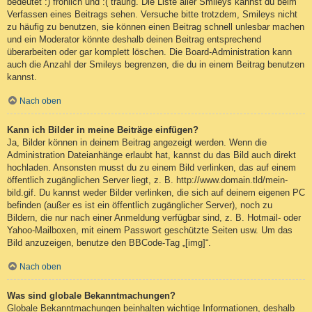
bedeutet :) fröhlich und :( traurig. Die Liste aller Smileys kannst du beim
Verfassen eines Beitrags sehen. Versuche bitte trotzdem, Smileys nicht
zu häufig zu benutzen, sie können einen Beitrag schnell unlesbar machen
und ein Moderator könnte deshalb deinen Beitrag entsprechend
überarbeiten oder gar komplett löschen. Die Board-Administration kann
auch die Anzahl der Smileys begrenzen, die du in einem Beitrag benutzen
kannst.
Nach oben
Kann ich Bilder in meine Beiträge einfügen?
Ja, Bilder können in deinem Beitrag angezeigt werden. Wenn die
Administration Dateianhänge erlaubt hat, kannst du das Bild auch direkt
hochladen. Ansonsten musst du zu einem Bild verlinken, das auf einem
öffentlich zugänglichen Server liegt, z. B. http://www.domain.tld/mein-
bild.gif. Du kannst weder Bilder verlinken, die sich auf deinem eigenen PC
befinden (außer es ist ein öffentlich zugänglicher Server), noch zu
Bildern, die nur nach einer Anmeldung verfügbar sind, z. B. Hotmail- oder
Yahoo-Mailboxen, mit einem Passwort geschützte Seiten usw. Um das
Bild anzuzeigen, benutze den BBCode-Tag „[img]“.
Nach oben
Was sind globale Bekanntmachungen?
Globale Bekanntmachungen beinhalten wichtige Informationen, deshalb