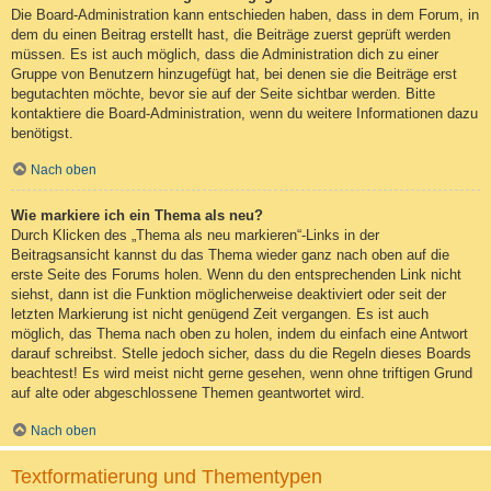
Die Board-Administration kann entschieden haben, dass in dem Forum, in
dem du einen Beitrag erstellt hast, die Beiträge zuerst geprüft werden
müssen. Es ist auch möglich, dass die Administration dich zu einer
Gruppe von Benutzern hinzugefügt hat, bei denen sie die Beiträge erst
begutachten möchte, bevor sie auf der Seite sichtbar werden. Bitte
kontaktiere die Board-Administration, wenn du weitere Informationen dazu
benötigst.
Nach oben
Wie markiere ich ein Thema als neu?
Durch Klicken des „Thema als neu markieren“-Links in der
Beitragsansicht kannst du das Thema wieder ganz nach oben auf die
erste Seite des Forums holen. Wenn du den entsprechenden Link nicht
siehst, dann ist die Funktion möglicherweise deaktiviert oder seit der
letzten Markierung ist nicht genügend Zeit vergangen. Es ist auch
möglich, das Thema nach oben zu holen, indem du einfach eine Antwort
darauf schreibst. Stelle jedoch sicher, dass du die Regeln dieses Boards
beachtest! Es wird meist nicht gerne gesehen, wenn ohne triftigen Grund
auf alte oder abgeschlossene Themen geantwortet wird.
Nach oben
Textformatierung und Thementypen