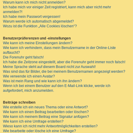
Warum kann ich mich nicht anmelden?
Ich habe mich vor einiger Zeit registriert, kann mich aber nicht mehr
anmelden?!
Ich habe mein Passwort vergessen!
Warum werde ich automatisch abgemeldet?
Wozu ist die Funktion „Alle Cookies löschen“?
Benutzerpräferenzen und -einstellungen
Wie kann ich meine Einstellungen ändern?
Wie kann ich verhindern, dass mein Benutzername in der Online-Liste
auftaucht?
Die Forenuhr geht falsch!
Ich habe die Zeitzone eingestellt, aber die Forenuhr geht immer noch falsch!
Meine Sprache steht auf diesem Board nicht zur Auswahl!
Was sind das für Bilder, die bei meinem Benutzernamen angezeigt werden?
Wie verwende ich einen Avatar?
Was ist mein Rang und wie kann ich ihn ändern?
Wenn ich bei einem Benutzer auf den E-Mail-Link klicke, werde ich
aufgefordert, mich anzumelden.
Beiträge schreiben
Wie erstelle ich ein neues Thema oder eine Antwort?
Wie kann ich einen Beitrag bearbeiten oder löschen?
Wie kann ich meinem Beitrag eine Signatur anfügen?
Wie kann ich eine Umfrage erstellen?
Wieso kann ich nicht mehr Antwortmöglichkeiten erstellen?
Wie bearbeite oder lösche ich eine Umfrage?