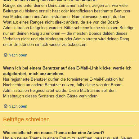
Ränge, die unter deinem Benutzernamen stehen, zeigen an, wie viele
Beiträge du bislang erstellt hast oder identifizieren bestimmte Benutzer
wie Moderatoren und Administratoren. Normalerweise kannst du den
Wortlaut eines Ranges nicht direkt ändern, da sie von der Board-
Administration festgelegt wurden. Bitte schreibe keine sinnlosen Beiträge,
nur um deinen Rang zu erhöhen — die meisten Boards dulden dieses
Verhalten nicht und ein Moderator oder Administrator wird deinen Rang
unter Umständen einfach wieder zurücksetzen.
Nach oben
Wenn ich bei einem Benutzer auf den E-Mail-Link klicke, werde ich
aufgefordert, mich anzumelden.
Nur registrierte Benutzer dürfen die foreninterne E-Mail-Funktion für
Nachrichten an andere Benutzer nutzen, falls diese von der Board-
Administration freigeschaltet wurde. Diese Maßnahme soll den
Missbrauch dieses Systems durch Gäste verhindern.
Nach oben
Beiträge schreiben
Wie erstelle ich ein neues Thema oder eine Antwort?
Um ein neues Thema in einem Forum zu eröffnen, musst du auf „Neues