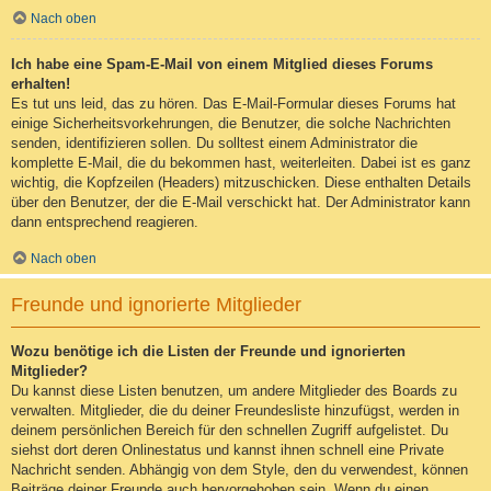
Nach oben
Ich habe eine Spam-E-Mail von einem Mitglied dieses Forums
erhalten!
Es tut uns leid, das zu hören. Das E-Mail-Formular dieses Forums hat
einige Sicherheitsvorkehrungen, die Benutzer, die solche Nachrichten
senden, identifizieren sollen. Du solltest einem Administrator die
komplette E-Mail, die du bekommen hast, weiterleiten. Dabei ist es ganz
wichtig, die Kopfzeilen (Headers) mitzuschicken. Diese enthalten Details
über den Benutzer, der die E-Mail verschickt hat. Der Administrator kann
dann entsprechend reagieren.
Nach oben
Freunde und ignorierte Mitglieder
Wozu benötige ich die Listen der Freunde und ignorierten
Mitglieder?
Du kannst diese Listen benutzen, um andere Mitglieder des Boards zu
verwalten. Mitglieder, die du deiner Freundesliste hinzufügst, werden in
deinem persönlichen Bereich für den schnellen Zugriff aufgelistet. Du
siehst dort deren Onlinestatus und kannst ihnen schnell eine Private
Nachricht senden. Abhängig von dem Style, den du verwendest, können
Beiträge deiner Freunde auch hervorgehoben sein. Wenn du einen