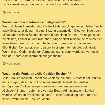
Solltest du trotzdem nicht in der Lage sein, dein Passwort
zurückzusetzen, so wende dich an die Board-Administration.
Nach oben
Warum werde ich automatisch abgemeldet?
Wenn du beim Anmelden das Kontrollkästchen „Angemeldet bleiben“ nicht
auswählst, wirst du nur für eine Sitzung angemeldet. Dies verhindert den
Missbrauch deines Benutzerkontos durch einen Dritten. Um angemeldet
zu bleiben, kannst du das Kästchen „Angemeldet bleiben“ beim Anmelden
auswählen. Dies ist nicht empfehlenswert, wenn du dich an einem
öffentlichen Computer, zum Beispiel in einem Internetcafé, befindest.
Wenn diese Option nicht zur Verfügung steht, dann wurde sie vermutlich
von der Board-Administration ausgeschaltet.
Nach oben
Wozu ist die Funktion „Alle Cookies löschen“?
„Alle Cookies löschen“ löscht die Cookies, die phpBB erstellt hat und die
dafür sorgen, dass du im Forum angemeldet bleibst. Außerdem
ermöglichen Cookies einige Funktionen, wie beispielsweise den
„Gelesen“-Status – sofern sie von der Board-Administration aktiviert
wurden. Wenn du Probleme bei der An- oder Abmeldung hast, kann es
helfen, wenn du die Cookies löscht.