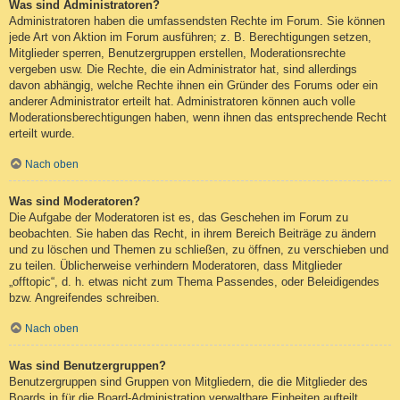
Was sind Administratoren?
Administratoren haben die umfassendsten Rechte im Forum. Sie können
jede Art von Aktion im Forum ausführen; z. B. Berechtigungen setzen,
Mitglieder sperren, Benutzergruppen erstellen, Moderationsrechte
vergeben usw. Die Rechte, die ein Administrator hat, sind allerdings
davon abhängig, welche Rechte ihnen ein Gründer des Forums oder ein
anderer Administrator erteilt hat. Administratoren können auch volle
Moderationsberechtigungen haben, wenn ihnen das entsprechende Recht
erteilt wurde.
Nach oben
Was sind Moderatoren?
Die Aufgabe der Moderatoren ist es, das Geschehen im Forum zu
beobachten. Sie haben das Recht, in ihrem Bereich Beiträge zu ändern
und zu löschen und Themen zu schließen, zu öffnen, zu verschieben und
zu teilen. Üblicherweise verhindern Moderatoren, dass Mitglieder
„offtopic“, d. h. etwas nicht zum Thema Passendes, oder Beleidigendes
bzw. Angreifendes schreiben.
Nach oben
Was sind Benutzergruppen?
Benutzergruppen sind Gruppen von Mitgliedern, die die Mitglieder des
Boards in für die Board-Administration verwaltbare Einheiten aufteilt.