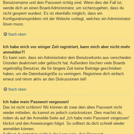
Benutzername und dein Passwort richtig sind. Wenn dies der Fall ist,
wende dich an einen Board-Administrator, um sicherzugehen, dass du
nicht gesperrt wurdest. Es ist ebenfalls möglich, dass ein
Konfigurationsproblem mit der Website vorliegt, welches ein Administrator
lösen muss.
Nach oben
Ich habe mich vor einiger Zeit registriert, kann mich aber nicht mehr
anmelden?!
Es kann sein, dass ein Administrator dein Benutzerkonto aus verschieden
Gründen deaktiviert oder gelöscht hat. Außerdem löschen viele Boards
regelmäßig Benutzer, die für längere Zeit keine Beiträge geschrieben
haben, um die Datenbankgröße zu verringern. Registriere dich einfach
erneut und nimm aktiv an den Diskussionen teil!
Nach oben
Ich habe mein Passwort vergessen!
Das ist nicht schlimm! Wir können dir zwar dein altes Passwort nicht
wieder mitteilen, du kannst es jedoch zurücksetzen. Dies machst du,
indem du auf der Anmelde-Seite auf „Ich habe mein Passwort vergessen“
klickst und den Anweisungen folgst. So solltest du dich schnell wieder
anmelden können.