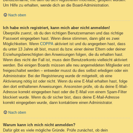
Um Hilfe zu erhalten, wende dich an die Board-Administration.
Nach oben
Ich habe mich registriert, kann mich aber nicht anmelden!
Überprüfe zuerst, ob du den richtigen Benutzernamen und das richtige
Passwort eingegeben hast. Wenn diese stimmen, dann gibt es zwei
Möglichkeiten. Wenn
COPPA
aktiviert ist und du angegeben hast, dass
du unter 13 Jahre alt bist, musst du bzw. einer deiner Eltern oder deiner
Erziehungsberechtigten den Anweisungen folgen, die du erhalten hast.
Wenn dies nicht der Fall ist, muss dein Benutzerkonto vielleicht aktiviert
werden. Bei einigen Boards müssen alle neu angemeldeten Mitglieder erst
freigeschaltet werden – entweder musst du dies selbst erledigen oder ein
Administrator. Bei der Registrierung wurde dir mitgeteilt, ob eine
Aktivierung nötig ist oder nicht. Wenn du eine E-Mail erhalten hast, folge
den dort enthaltenen Anweisungen. Ansonsten prüfe, ob du deine E-Mail-
Adresse korrekt eingegeben hast oder die E-Mail von einem Spam-Filter
blockiert wurde. Wenn du dir sicher bist, dass deine E-Mail-Adresse
korrekt eingegeben wurde, dann kontaktiere einen Administrator.
Nach oben
Warum kann ich mich nicht anmelden?
Dafür gibt es viele mögliche Gründe. Prüfe zunächst, ob dein