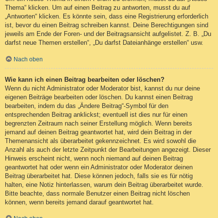
Thema“ klicken. Um auf einen Beitrag zu antworten, musst du auf
„Antworten“ klicken. Es könnte sein, dass eine Registrierung erforderlich
ist, bevor du einen Beitrag schreiben kannst. Deine Berechtigungen sind
jeweils am Ende der Foren- und der Beitragsansicht aufgelistet. Z. B. „Du
darfst neue Themen erstellen“, „Du darfst Dateianhänge erstellen“ usw.
Nach oben
Wie kann ich einen Beitrag bearbeiten oder löschen?
Wenn du nicht Administrator oder Moderator bist, kannst du nur deine
eigenen Beiträge bearbeiten oder löschen. Du kannst einen Beitrag
bearbeiten, indem du das „Ändere Beitrag“-Symbol für den
entsprechenden Beitrag anklickst; eventuell ist dies nur für einen
begrenzten Zeitraum nach seiner Erstellung möglich. Wenn bereits
jemand auf deinen Beitrag geantwortet hat, wird dein Beitrag in der
Themenansicht als überarbeitet gekennzeichnet. Es wird sowohl die
Anzahl als auch der letzte Zeitpunkt der Bearbeitungen angezeigt. Dieser
Hinweis erscheint nicht, wenn noch niemand auf deinen Beitrag
geantwortet hat oder wenn ein Administrator oder Moderator deinen
Beitrag überarbeitet hat. Diese können jedoch, falls sie es für nötig
halten, eine Notiz hinterlassen, warum dein Beitrag überarbeitet wurde.
Bitte beachte, dass normale Benutzer einen Beitrag nicht löschen
können, wenn bereits jemand darauf geantwortet hat.