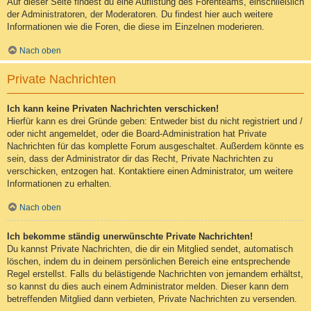
Auf dieser Seite findest du eine Auflistung des Forenteams, einschließlich
der Administratoren, der Moderatoren. Du findest hier auch weitere
Informationen wie die Foren, die diese im Einzelnen moderieren.
Nach oben
Private Nachrichten
Ich kann keine Privaten Nachrichten verschicken!
Hierfür kann es drei Gründe geben: Entweder bist du nicht registriert und /
oder nicht angemeldet, oder die Board-Administration hat Private
Nachrichten für das komplette Forum ausgeschaltet. Außerdem könnte es
sein, dass der Administrator dir das Recht, Private Nachrichten zu
verschicken, entzogen hat. Kontaktiere einen Administrator, um weitere
Informationen zu erhalten.
Nach oben
Ich bekomme ständig unerwünschte Private Nachrichten!
Du kannst Private Nachrichten, die dir ein Mitglied sendet, automatisch
löschen, indem du in deinem persönlichen Bereich eine entsprechende
Regel erstellst. Falls du belästigende Nachrichten von jemandem erhältst,
so kannst du dies auch einem Administrator melden. Dieser kann dem
betreffenden Mitglied dann verbieten, Private Nachrichten zu versenden.