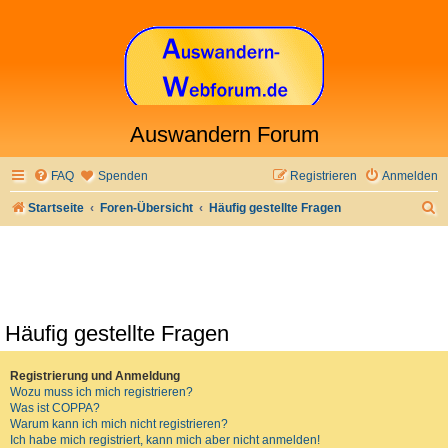
Auswandern Forum
FAQ
Spenden
Registrieren
Anmelden
S
Startseite
Foren-Übersicht
Häufig gestellte Fragen
u
c
h
e
Häufig gestellte Fragen
Registrierung und Anmeldung
Wozu muss ich mich registrieren?
Was ist COPPA?
Warum kann ich mich nicht registrieren?
Ich habe mich registriert, kann mich aber nicht anmelden!