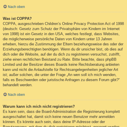
Nach oben
Was ist COPPA?
COPPA, ausgeschrieben Children’s Online Privacy Protection Act of 1998
(deutsch: Gesetz zum Schutz der Privatsphäre von Kindern im Internet
von 1998) ist ein Gesetz in den USA, welches festlegt, dass Websites,
die möglicherweise persönliche Daten von Kindern unter 13 Jahren
erheben, hierzu die Zustimmung der Eltern beziehungsweise des oder der
Erziehungsberechtigten benötigen. Wenn du dir unsicher bist, ob dies auf
dich oder die Website, auf der du dich zu registrieren versuchst, zutrifft,
ziehe einen rechtlichen Beistand zu Rate. Bitte beachte, dass phpBB
Limited und der Besitzer dieses Boards keine Rechtsberatung anbieten
kann und nicht die Anlaufstelle für Rechtsangelegenheiten jeglicher Art
ist; außer solchen, die unter der Frage „An wen soll ich mich wenden,
falls es Beschwerden oder juristische Anfragen zu diesem Forum gibt?“
behandelt werden.
Nach oben
Warum kann ich mich nicht registrieren?
Es kann sein, dass die Board-Administration die Registrierung komplett
ausgeschaltet hat, damit sich keine neuen Benutzer mehr anmelden
können. Es könnte auch sein, dass deine IP-Adresse oder der
Benutzername, mit dem du dich registrieren möchtest, gesperrt wurden.