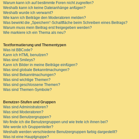
Warum kann ich auf bestimmte Foren nicht zugreifen?
Weshalb kann ich keine Dateianhänge anfügen?
Weshalb wurde ich verwarnt?
Wie kann ich Beiträge den Moderatoren melden?
Was bewirkt die „Speichern“-Schaltfläche beim Schreiben eines Beitrags?
Warum muss mein Beitrag erst freigegeben werden?
Wie markiere ich ein Thema als neu?
Textformatierung und Thementypen
Was ist BBCode?
Kann ich HTML benutzen?
Was sind Smileys?
Kann ich Bilder in meine Beiträge einfügen?
Was sind globale Bekanntmachungen?
Was sind Bekanntmachungen?
Was sind wichtige Themen?
Was sind geschlossene Themen?
Was sind Themen-Symbole?
Benutzer-Stufen und Gruppen
Was sind Administratoren?
Was sind Moderatoren?
Was sind Benutzergruppen?
Wo finde ich die Benutzergruppen und wie trete ich ihnen bei?
Wie werde ich Gruppenleiter?
Weshalb werden verschiedene Benutzergruppen farbig dargestellt?
Was ist eine Hauptgruppe?