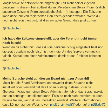
Möglicherweise entspricht die angezeigte Zeit nicht deiner eigenen
Zeitzone. In diesem Fall solltest du im „Persönlichen Bereich“ die für dich
passende Zeitzone (Mitteleuropäische Zeit, ...) festlegen. Die Zeitzone
kann dabei nur von registrierten Benutzern geändert werden. Wenn du
noch nicht registriert bist, ist dies ein guter Grund, dies jetzt zu tun.
Nach oben
Ich habe die Zeitzone eingestellt, aber die Forenuhr geht immer
noch falsch!
Wenn du dir sicher bist, dass du die Zeitzone richtig eingestellt hast und
die Zeit trotzdem noch falsch ist, geht die Uhr des Servers vermutlich
falsch. Kontaktiere einen Administrator, damit er das Problem beheben
kann.
Nach oben
Meine Sprache steht auf diesem Board nicht zur Auswahl!
Meist hat die Board-Administration entweder deine Sprache nicht
installiert oder niemand hat das Forum bislang in deine Sprache
übersetzt. Frage ggf. einen Board-Administrator, ob er das Sprachpaket,
das du benötigst, installieren kann. Falls es noch nicht existiert, würden
wir uns freuen, wenn du es übersetzen würdest. Weitere Informationen
dazu können auf der Website von
phpBB Limited
oder auf
phpBB.de