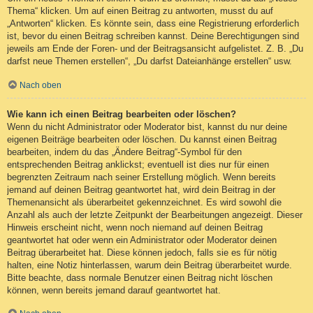
Thema“ klicken. Um auf einen Beitrag zu antworten, musst du auf
„Antworten“ klicken. Es könnte sein, dass eine Registrierung erforderlich
ist, bevor du einen Beitrag schreiben kannst. Deine Berechtigungen sind
jeweils am Ende der Foren- und der Beitragsansicht aufgelistet. Z. B. „Du
darfst neue Themen erstellen“, „Du darfst Dateianhänge erstellen“ usw.
Nach oben
Wie kann ich einen Beitrag bearbeiten oder löschen?
Wenn du nicht Administrator oder Moderator bist, kannst du nur deine
eigenen Beiträge bearbeiten oder löschen. Du kannst einen Beitrag
bearbeiten, indem du das „Ändere Beitrag“-Symbol für den
entsprechenden Beitrag anklickst; eventuell ist dies nur für einen
begrenzten Zeitraum nach seiner Erstellung möglich. Wenn bereits
jemand auf deinen Beitrag geantwortet hat, wird dein Beitrag in der
Themenansicht als überarbeitet gekennzeichnet. Es wird sowohl die
Anzahl als auch der letzte Zeitpunkt der Bearbeitungen angezeigt. Dieser
Hinweis erscheint nicht, wenn noch niemand auf deinen Beitrag
geantwortet hat oder wenn ein Administrator oder Moderator deinen
Beitrag überarbeitet hat. Diese können jedoch, falls sie es für nötig
halten, eine Notiz hinterlassen, warum dein Beitrag überarbeitet wurde.
Bitte beachte, dass normale Benutzer einen Beitrag nicht löschen
können, wenn bereits jemand darauf geantwortet hat.