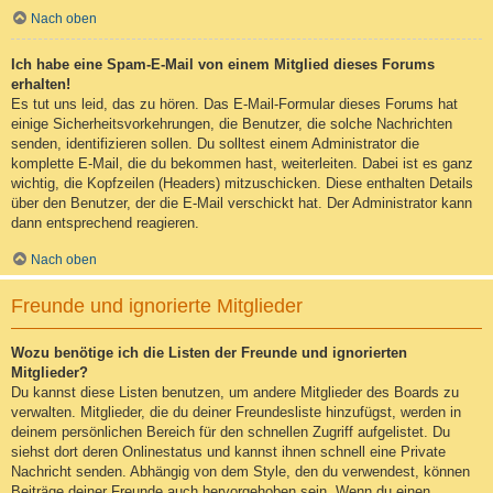
Nach oben
Ich habe eine Spam-E-Mail von einem Mitglied dieses Forums
erhalten!
Es tut uns leid, das zu hören. Das E-Mail-Formular dieses Forums hat
einige Sicherheitsvorkehrungen, die Benutzer, die solche Nachrichten
senden, identifizieren sollen. Du solltest einem Administrator die
komplette E-Mail, die du bekommen hast, weiterleiten. Dabei ist es ganz
wichtig, die Kopfzeilen (Headers) mitzuschicken. Diese enthalten Details
über den Benutzer, der die E-Mail verschickt hat. Der Administrator kann
dann entsprechend reagieren.
Nach oben
Freunde und ignorierte Mitglieder
Wozu benötige ich die Listen der Freunde und ignorierten
Mitglieder?
Du kannst diese Listen benutzen, um andere Mitglieder des Boards zu
verwalten. Mitglieder, die du deiner Freundesliste hinzufügst, werden in
deinem persönlichen Bereich für den schnellen Zugriff aufgelistet. Du
siehst dort deren Onlinestatus und kannst ihnen schnell eine Private
Nachricht senden. Abhängig von dem Style, den du verwendest, können
Beiträge deiner Freunde auch hervorgehoben sein. Wenn du einen