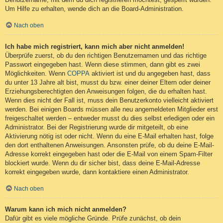
Um Hilfe zu erhalten, wende dich an die Board-Administration.
Nach oben
Ich habe mich registriert, kann mich aber nicht anmelden!
Überprüfe zuerst, ob du den richtigen Benutzernamen und das richtige
Passwort eingegeben hast. Wenn diese stimmen, dann gibt es zwei
Möglichkeiten. Wenn
COPPA
aktiviert ist und du angegeben hast, dass
du unter 13 Jahre alt bist, musst du bzw. einer deiner Eltern oder deiner
Erziehungsberechtigten den Anweisungen folgen, die du erhalten hast.
Wenn dies nicht der Fall ist, muss dein Benutzerkonto vielleicht aktiviert
werden. Bei einigen Boards müssen alle neu angemeldeten Mitglieder erst
freigeschaltet werden – entweder musst du dies selbst erledigen oder ein
Administrator. Bei der Registrierung wurde dir mitgeteilt, ob eine
Aktivierung nötig ist oder nicht. Wenn du eine E-Mail erhalten hast, folge
den dort enthaltenen Anweisungen. Ansonsten prüfe, ob du deine E-Mail-
Adresse korrekt eingegeben hast oder die E-Mail von einem Spam-Filter
blockiert wurde. Wenn du dir sicher bist, dass deine E-Mail-Adresse
korrekt eingegeben wurde, dann kontaktiere einen Administrator.
Nach oben
Warum kann ich mich nicht anmelden?
Dafür gibt es viele mögliche Gründe. Prüfe zunächst, ob dein