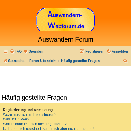
Auswandern Forum
FAQ
Spenden
Registrieren
Anmelden
S
Startseite
Foren-Übersicht
Häufig gestellte Fragen
u
c
h
e
Häufig gestellte Fragen
Registrierung und Anmeldung
Wozu muss ich mich registrieren?
Was ist COPPA?
Warum kann ich mich nicht registrieren?
Ich habe mich registriert, kann mich aber nicht anmelden!