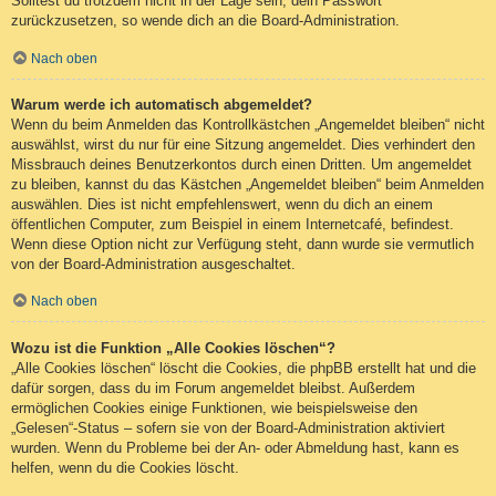
Solltest du trotzdem nicht in der Lage sein, dein Passwort
zurückzusetzen, so wende dich an die Board-Administration.
Nach oben
Warum werde ich automatisch abgemeldet?
Wenn du beim Anmelden das Kontrollkästchen „Angemeldet bleiben“ nicht
auswählst, wirst du nur für eine Sitzung angemeldet. Dies verhindert den
Missbrauch deines Benutzerkontos durch einen Dritten. Um angemeldet
zu bleiben, kannst du das Kästchen „Angemeldet bleiben“ beim Anmelden
auswählen. Dies ist nicht empfehlenswert, wenn du dich an einem
öffentlichen Computer, zum Beispiel in einem Internetcafé, befindest.
Wenn diese Option nicht zur Verfügung steht, dann wurde sie vermutlich
von der Board-Administration ausgeschaltet.
Nach oben
Wozu ist die Funktion „Alle Cookies löschen“?
„Alle Cookies löschen“ löscht die Cookies, die phpBB erstellt hat und die
dafür sorgen, dass du im Forum angemeldet bleibst. Außerdem
ermöglichen Cookies einige Funktionen, wie beispielsweise den
„Gelesen“-Status – sofern sie von der Board-Administration aktiviert
wurden. Wenn du Probleme bei der An- oder Abmeldung hast, kann es
helfen, wenn du die Cookies löscht.