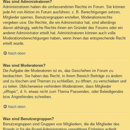
Was sind Administratoren?
Administratoren haben die umfassendsten Rechte im Forum. Sie können
jede Art von Aktion im Forum ausführen; z. B. Berechtigungen setzen,
Mitglieder sperren, Benutzergruppen erstellen, Moderationsrechte
vergeben usw. Die Rechte, die ein Administrator hat, sind allerdings
davon abhängig, welche Rechte ihnen ein Gründer des Forums oder ein
anderer Administrator erteilt hat. Administratoren können auch volle
Moderationsberechtigungen haben, wenn ihnen das entsprechende Recht
erteilt wurde.
Nach oben
Was sind Moderatoren?
Die Aufgabe der Moderatoren ist es, das Geschehen im Forum zu
beobachten. Sie haben das Recht, in ihrem Bereich Beiträge zu ändern
und zu löschen und Themen zu schließen, zu öffnen, zu verschieben und
zu teilen. Üblicherweise verhindern Moderatoren, dass Mitglieder
„offtopic“, d. h. etwas nicht zum Thema Passendes, oder Beleidigendes
bzw. Angreifendes schreiben.
Nach oben
Was sind Benutzergruppen?
Benutzergruppen sind Gruppen von Mitgliedern, die die Mitglieder des
Boards in für die Board-Administration verwaltbare Einheiten aufteilt.