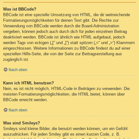
Was ist BBCode?
BBCode ist eine spezielle Umsetzung von HTML, die dir weitreichende
Formatierungsmöglichkeiten für deinen Text gibt. Die Rechte zur
Verwendung von BBCode werden durch die Board-Administration
vergeben, können jedoch auch durch dich für jeden einzelnen Beitrag
deaktiviert werden. BBCode ist ähnlich wie HTML aufgebaut, jedoch
werden Tags von eckigen („[“ und „]“) statt spitzen („<“ und „>“) Klammern
eingeschlossen. Weitere Informationen zu BBCode findest du auf einer
speziellen Hilfe-Seite, die von der Seite zur Beitragserstellung aus
zugänglich ist.
Nach oben
Kann ich HTML benutzen?
Nein, es ist nicht möglich, HTML-Code in Beiträgen zu verwenden. Die
meisten Formatierungsmöglichkeiten, die HTML bietet, können über
BBCode erreicht werden.
Nach oben
Was sind Smileys?
Smileys sind kleine Bilder, die benutzt werden können, um ein Gefühl
auszudrücken. Für jeden Smiley gibt es einen kurzen Code, z. B.