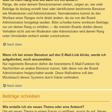
Ränge, die unter deinem Benutzernamen stehen, zeigen an, wie viele
Beiträge du bislang erstellt hast oder identifizieren bestimmte Benutzer
wie Moderatoren und Administratoren. Normalerweise kannst du den
Wortlaut eines Ranges nicht direkt ändern, da sie von der Board-
Administration festgelegt wurden. Bitte schreibe keine sinnlosen Beiträge,
nur um deinen Rang zu erhöhen — die meisten Boards dulden dieses
Verhalten nicht und ein Moderator oder Administrator wird deinen Rang
unter Umständen einfach wieder zurücksetzen.
Nach oben
Wenn ich bei einem Benutzer auf den E-Mail-Link klicke, werde ich
aufgefordert, mich anzumelden.
Nur registrierte Benutzer dürfen die foreninterne E-Mail-Funktion für
Nachrichten an andere Benutzer nutzen, falls diese von der Board-
Administration freigeschaltet wurde. Diese Maßnahme soll den
Missbrauch dieses Systems durch Gäste verhindern.
Nach oben
Beiträge schreiben
Wie erstelle ich ein neues Thema oder eine Antwort?
Um ein neues Thema in einem Forum zu eröffnen, musst du auf „Neues