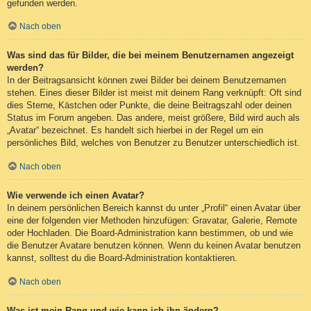
gefunden werden.
Nach oben
Was sind das für Bilder, die bei meinem Benutzernamen angezeigt
werden?
In der Beitragsansicht können zwei Bilder bei deinem Benutzernamen
stehen. Eines dieser Bilder ist meist mit deinem Rang verknüpft: Oft sind
dies Sterne, Kästchen oder Punkte, die deine Beitragszahl oder deinen
Status im Forum angeben. Das andere, meist größere, Bild wird auch als
„Avatar“ bezeichnet. Es handelt sich hierbei in der Regel um ein
persönliches Bild, welches von Benutzer zu Benutzer unterschiedlich ist.
Nach oben
Wie verwende ich einen Avatar?
In deinem persönlichen Bereich kannst du unter „Profil“ einen Avatar über
eine der folgenden vier Methoden hinzufügen: Gravatar, Galerie, Remote
oder Hochladen. Die Board-Administration kann bestimmen, ob und wie
die Benutzer Avatare benutzen können. Wenn du keinen Avatar benutzen
kannst, solltest du die Board-Administration kontaktieren.
Nach oben
Was ist mein Rang und wie kann ich ihn ändern?