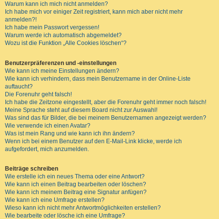
Warum kann ich mich nicht anmelden?
Ich habe mich vor einiger Zeit registriert, kann mich aber nicht mehr
anmelden?!
Ich habe mein Passwort vergessen!
Warum werde ich automatisch abgemeldet?
Wozu ist die Funktion „Alle Cookies löschen“?
Benutzerpräferenzen und -einstellungen
Wie kann ich meine Einstellungen ändern?
Wie kann ich verhindern, dass mein Benutzername in der Online-Liste
auftaucht?
Die Forenuhr geht falsch!
Ich habe die Zeitzone eingestellt, aber die Forenuhr geht immer noch falsch!
Meine Sprache steht auf diesem Board nicht zur Auswahl!
Was sind das für Bilder, die bei meinem Benutzernamen angezeigt werden?
Wie verwende ich einen Avatar?
Was ist mein Rang und wie kann ich ihn ändern?
Wenn ich bei einem Benutzer auf den E-Mail-Link klicke, werde ich
aufgefordert, mich anzumelden.
Beiträge schreiben
Wie erstelle ich ein neues Thema oder eine Antwort?
Wie kann ich einen Beitrag bearbeiten oder löschen?
Wie kann ich meinem Beitrag eine Signatur anfügen?
Wie kann ich eine Umfrage erstellen?
Wieso kann ich nicht mehr Antwortmöglichkeiten erstellen?
Wie bearbeite oder lösche ich eine Umfrage?