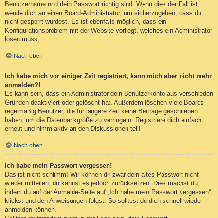
Benutzername und dein Passwort richtig sind. Wenn dies der Fall ist,
wende dich an einen Board-Administrator, um sicherzugehen, dass du
nicht gesperrt wurdest. Es ist ebenfalls möglich, dass ein
Konfigurationsproblem mit der Website vorliegt, welches ein Administrator
lösen muss.
Nach oben
Ich habe mich vor einiger Zeit registriert, kann mich aber nicht mehr
anmelden?!
Es kann sein, dass ein Administrator dein Benutzerkonto aus verschieden
Gründen deaktiviert oder gelöscht hat. Außerdem löschen viele Boards
regelmäßig Benutzer, die für längere Zeit keine Beiträge geschrieben
haben, um die Datenbankgröße zu verringern. Registriere dich einfach
erneut und nimm aktiv an den Diskussionen teil!
Nach oben
Ich habe mein Passwort vergessen!
Das ist nicht schlimm! Wir können dir zwar dein altes Passwort nicht
wieder mitteilen, du kannst es jedoch zurücksetzen. Dies machst du,
indem du auf der Anmelde-Seite auf „Ich habe mein Passwort vergessen“
klickst und den Anweisungen folgst. So solltest du dich schnell wieder
anmelden können.