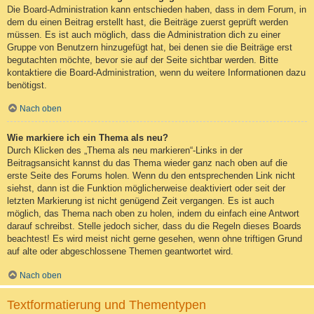
Die Board-Administration kann entschieden haben, dass in dem Forum, in
dem du einen Beitrag erstellt hast, die Beiträge zuerst geprüft werden
müssen. Es ist auch möglich, dass die Administration dich zu einer
Gruppe von Benutzern hinzugefügt hat, bei denen sie die Beiträge erst
begutachten möchte, bevor sie auf der Seite sichtbar werden. Bitte
kontaktiere die Board-Administration, wenn du weitere Informationen dazu
benötigst.
Nach oben
Wie markiere ich ein Thema als neu?
Durch Klicken des „Thema als neu markieren“-Links in der
Beitragsansicht kannst du das Thema wieder ganz nach oben auf die
erste Seite des Forums holen. Wenn du den entsprechenden Link nicht
siehst, dann ist die Funktion möglicherweise deaktiviert oder seit der
letzten Markierung ist nicht genügend Zeit vergangen. Es ist auch
möglich, das Thema nach oben zu holen, indem du einfach eine Antwort
darauf schreibst. Stelle jedoch sicher, dass du die Regeln dieses Boards
beachtest! Es wird meist nicht gerne gesehen, wenn ohne triftigen Grund
auf alte oder abgeschlossene Themen geantwortet wird.
Nach oben
Textformatierung und Thementypen