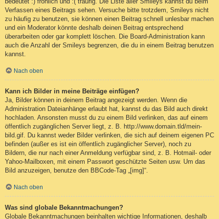
bedeutet :) fröhlich und :( traurig. Die Liste aller Smileys kannst du beim
Verfassen eines Beitrags sehen. Versuche bitte trotzdem, Smileys nicht
zu häufig zu benutzen, sie können einen Beitrag schnell unlesbar machen
und ein Moderator könnte deshalb deinen Beitrag entsprechend
überarbeiten oder gar komplett löschen. Die Board-Administration kann
auch die Anzahl der Smileys begrenzen, die du in einem Beitrag benutzen
kannst.
Nach oben
Kann ich Bilder in meine Beiträge einfügen?
Ja, Bilder können in deinem Beitrag angezeigt werden. Wenn die
Administration Dateianhänge erlaubt hat, kannst du das Bild auch direkt
hochladen. Ansonsten musst du zu einem Bild verlinken, das auf einem
öffentlich zugänglichen Server liegt, z. B. http://www.domain.tld/mein-
bild.gif. Du kannst weder Bilder verlinken, die sich auf deinem eigenen PC
befinden (außer es ist ein öffentlich zugänglicher Server), noch zu
Bildern, die nur nach einer Anmeldung verfügbar sind, z. B. Hotmail- oder
Yahoo-Mailboxen, mit einem Passwort geschützte Seiten usw. Um das
Bild anzuzeigen, benutze den BBCode-Tag „[img]“.
Nach oben
Was sind globale Bekanntmachungen?
Globale Bekanntmachungen beinhalten wichtige Informationen, deshalb