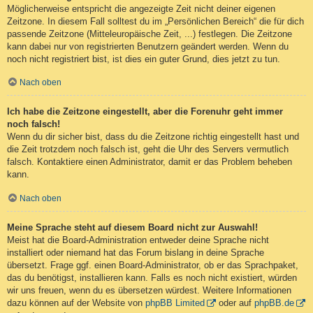
Möglicherweise entspricht die angezeigte Zeit nicht deiner eigenen
Zeitzone. In diesem Fall solltest du im „Persönlichen Bereich“ die für dich
passende Zeitzone (Mitteleuropäische Zeit, ...) festlegen. Die Zeitzone
kann dabei nur von registrierten Benutzern geändert werden. Wenn du
noch nicht registriert bist, ist dies ein guter Grund, dies jetzt zu tun.
Nach oben
Ich habe die Zeitzone eingestellt, aber die Forenuhr geht immer
noch falsch!
Wenn du dir sicher bist, dass du die Zeitzone richtig eingestellt hast und
die Zeit trotzdem noch falsch ist, geht die Uhr des Servers vermutlich
falsch. Kontaktiere einen Administrator, damit er das Problem beheben
kann.
Nach oben
Meine Sprache steht auf diesem Board nicht zur Auswahl!
Meist hat die Board-Administration entweder deine Sprache nicht
installiert oder niemand hat das Forum bislang in deine Sprache
übersetzt. Frage ggf. einen Board-Administrator, ob er das Sprachpaket,
das du benötigst, installieren kann. Falls es noch nicht existiert, würden
wir uns freuen, wenn du es übersetzen würdest. Weitere Informationen
dazu können auf der Website von
phpBB Limited
oder auf
phpBB.de