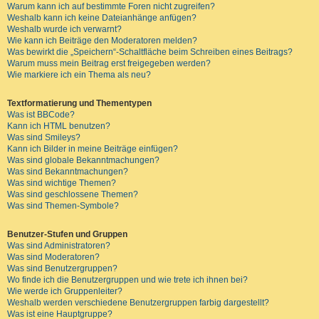
Warum kann ich auf bestimmte Foren nicht zugreifen?
Weshalb kann ich keine Dateianhänge anfügen?
Weshalb wurde ich verwarnt?
Wie kann ich Beiträge den Moderatoren melden?
Was bewirkt die „Speichern“-Schaltfläche beim Schreiben eines Beitrags?
Warum muss mein Beitrag erst freigegeben werden?
Wie markiere ich ein Thema als neu?
Textformatierung und Thementypen
Was ist BBCode?
Kann ich HTML benutzen?
Was sind Smileys?
Kann ich Bilder in meine Beiträge einfügen?
Was sind globale Bekanntmachungen?
Was sind Bekanntmachungen?
Was sind wichtige Themen?
Was sind geschlossene Themen?
Was sind Themen-Symbole?
Benutzer-Stufen und Gruppen
Was sind Administratoren?
Was sind Moderatoren?
Was sind Benutzergruppen?
Wo finde ich die Benutzergruppen und wie trete ich ihnen bei?
Wie werde ich Gruppenleiter?
Weshalb werden verschiedene Benutzergruppen farbig dargestellt?
Was ist eine Hauptgruppe?