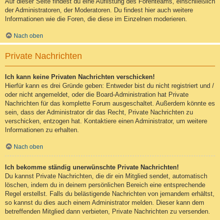
Auf dieser Seite findest du eine Auflistung des Forenteams, einschließlich
der Administratoren, der Moderatoren. Du findest hier auch weitere
Informationen wie die Foren, die diese im Einzelnen moderieren.
Nach oben
Private Nachrichten
Ich kann keine Privaten Nachrichten verschicken!
Hierfür kann es drei Gründe geben: Entweder bist du nicht registriert und /
oder nicht angemeldet, oder die Board-Administration hat Private
Nachrichten für das komplette Forum ausgeschaltet. Außerdem könnte es
sein, dass der Administrator dir das Recht, Private Nachrichten zu
verschicken, entzogen hat. Kontaktiere einen Administrator, um weitere
Informationen zu erhalten.
Nach oben
Ich bekomme ständig unerwünschte Private Nachrichten!
Du kannst Private Nachrichten, die dir ein Mitglied sendet, automatisch
löschen, indem du in deinem persönlichen Bereich eine entsprechende
Regel erstellst. Falls du belästigende Nachrichten von jemandem erhältst,
so kannst du dies auch einem Administrator melden. Dieser kann dem
betreffenden Mitglied dann verbieten, Private Nachrichten zu versenden.