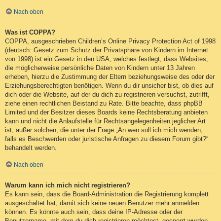
Nach oben
Was ist COPPA?
COPPA, ausgeschrieben Children’s Online Privacy Protection Act of 1998
(deutsch: Gesetz zum Schutz der Privatsphäre von Kindern im Internet
von 1998) ist ein Gesetz in den USA, welches festlegt, dass Websites,
die möglicherweise persönliche Daten von Kindern unter 13 Jahren
erheben, hierzu die Zustimmung der Eltern beziehungsweise des oder der
Erziehungsberechtigten benötigen. Wenn du dir unsicher bist, ob dies auf
dich oder die Website, auf der du dich zu registrieren versuchst, zutrifft,
ziehe einen rechtlichen Beistand zu Rate. Bitte beachte, dass phpBB
Limited und der Besitzer dieses Boards keine Rechtsberatung anbieten
kann und nicht die Anlaufstelle für Rechtsangelegenheiten jeglicher Art
ist; außer solchen, die unter der Frage „An wen soll ich mich wenden,
falls es Beschwerden oder juristische Anfragen zu diesem Forum gibt?“
behandelt werden.
Nach oben
Warum kann ich mich nicht registrieren?
Es kann sein, dass die Board-Administration die Registrierung komplett
ausgeschaltet hat, damit sich keine neuen Benutzer mehr anmelden
können. Es könnte auch sein, dass deine IP-Adresse oder der
Benutzername, mit dem du dich registrieren möchtest, gesperrt wurden.