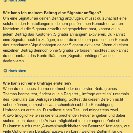
Nach oben
Wie kann ich meinem Beitrag eine Signatur anfügen?
Um eine Signatur an deinen Beitrag anzufügen, musst du zunächst eine
solche in den Einstellungen in deinem persönlichen Bereich entwerfen.
Nachdem du die Signatur erstellt und gespeichert hast, kannst du in
jedem Beitrag das Kästchen „Signatur anhängen“ aktivieren. Du kannst
eine Signatur auch hinzufügen, indem du in deinem persönlichen Bereich
das standardmäßige Anhängen deiner Signatur aktivierst. Wenn du einen
einzelnen Beitrag dennoch ohne Signatur verfassen möchtest, so kannst
du dort einfach das Kontrollkästchen „Signatur anhängen“ wieder
deaktivieren.
Nach oben
Wie kann ich eine Umfrage erstellen?
Wenn du ein neues Thema eröffnest oder den ersten Beitrag eines
Themas bearbeitest, findest du ein Register „Umfrage erstellen“ unterhalb
des Formulars zur Beitragserstellung. Solltest du diesen Bereich nicht
sehen können, so hast du wahrscheinlich nicht die Berechtigung,
Umfragen zu erstellen. Du solltest einen Titel und mindestens zwei
Antwortmöglichkeiten in die entsprechenden Felder eingeben und dabei
sicherstellen, dass jede Antwortmöglichkeit in einer eigenen Zeile steht.
Du kannst auch unter „Auswahlmöglichkeiten pro Benutzer“ festlegen, wie
viele Optionen ein Benutzer auswählen kann, welches Zeitlimit für die