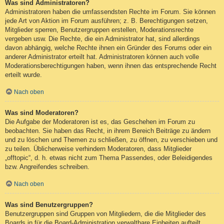
Was sind Administratoren?
Administratoren haben die umfassendsten Rechte im Forum. Sie können
jede Art von Aktion im Forum ausführen; z. B. Berechtigungen setzen,
Mitglieder sperren, Benutzergruppen erstellen, Moderationsrechte
vergeben usw. Die Rechte, die ein Administrator hat, sind allerdings
davon abhängig, welche Rechte ihnen ein Gründer des Forums oder ein
anderer Administrator erteilt hat. Administratoren können auch volle
Moderationsberechtigungen haben, wenn ihnen das entsprechende Recht
erteilt wurde.
Nach oben
Was sind Moderatoren?
Die Aufgabe der Moderatoren ist es, das Geschehen im Forum zu
beobachten. Sie haben das Recht, in ihrem Bereich Beiträge zu ändern
und zu löschen und Themen zu schließen, zu öffnen, zu verschieben und
zu teilen. Üblicherweise verhindern Moderatoren, dass Mitglieder
„offtopic“, d. h. etwas nicht zum Thema Passendes, oder Beleidigendes
bzw. Angreifendes schreiben.
Nach oben
Was sind Benutzergruppen?
Benutzergruppen sind Gruppen von Mitgliedern, die die Mitglieder des
Boards in für die Board-Administration verwaltbare Einheiten aufteilt.