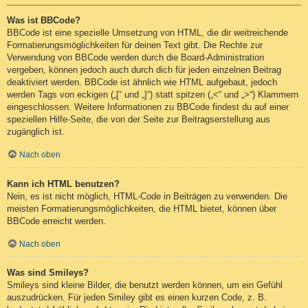
Was ist BBCode?
BBCode ist eine spezielle Umsetzung von HTML, die dir weitreichende
Formatierungsmöglichkeiten für deinen Text gibt. Die Rechte zur
Verwendung von BBCode werden durch die Board-Administration
vergeben, können jedoch auch durch dich für jeden einzelnen Beitrag
deaktiviert werden. BBCode ist ähnlich wie HTML aufgebaut, jedoch
werden Tags von eckigen („[“ und „]“) statt spitzen („<“ und „>“) Klammern
eingeschlossen. Weitere Informationen zu BBCode findest du auf einer
speziellen Hilfe-Seite, die von der Seite zur Beitragserstellung aus
zugänglich ist.
Nach oben
Kann ich HTML benutzen?
Nein, es ist nicht möglich, HTML-Code in Beiträgen zu verwenden. Die
meisten Formatierungsmöglichkeiten, die HTML bietet, können über
BBCode erreicht werden.
Nach oben
Was sind Smileys?
Smileys sind kleine Bilder, die benutzt werden können, um ein Gefühl
auszudrücken. Für jeden Smiley gibt es einen kurzen Code, z. B.