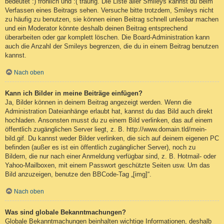
bedeutet :) fröhlich und :( traurig. Die Liste aller Smileys kannst du beim
Verfassen eines Beitrags sehen. Versuche bitte trotzdem, Smileys nicht
zu häufig zu benutzen, sie können einen Beitrag schnell unlesbar machen
und ein Moderator könnte deshalb deinen Beitrag entsprechend
überarbeiten oder gar komplett löschen. Die Board-Administration kann
auch die Anzahl der Smileys begrenzen, die du in einem Beitrag benutzen
kannst.
Nach oben
Kann ich Bilder in meine Beiträge einfügen?
Ja, Bilder können in deinem Beitrag angezeigt werden. Wenn die
Administration Dateianhänge erlaubt hat, kannst du das Bild auch direkt
hochladen. Ansonsten musst du zu einem Bild verlinken, das auf einem
öffentlich zugänglichen Server liegt, z. B. http://www.domain.tld/mein-
bild.gif. Du kannst weder Bilder verlinken, die sich auf deinem eigenen PC
befinden (außer es ist ein öffentlich zugänglicher Server), noch zu
Bildern, die nur nach einer Anmeldung verfügbar sind, z. B. Hotmail- oder
Yahoo-Mailboxen, mit einem Passwort geschützte Seiten usw. Um das
Bild anzuzeigen, benutze den BBCode-Tag „[img]“.
Nach oben
Was sind globale Bekanntmachungen?
Globale Bekanntmachungen beinhalten wichtige Informationen, deshalb