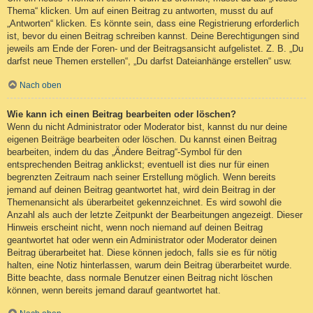
Thema“ klicken. Um auf einen Beitrag zu antworten, musst du auf
„Antworten“ klicken. Es könnte sein, dass eine Registrierung erforderlich
ist, bevor du einen Beitrag schreiben kannst. Deine Berechtigungen sind
jeweils am Ende der Foren- und der Beitragsansicht aufgelistet. Z. B. „Du
darfst neue Themen erstellen“, „Du darfst Dateianhänge erstellen“ usw.
Nach oben
Wie kann ich einen Beitrag bearbeiten oder löschen?
Wenn du nicht Administrator oder Moderator bist, kannst du nur deine
eigenen Beiträge bearbeiten oder löschen. Du kannst einen Beitrag
bearbeiten, indem du das „Ändere Beitrag“-Symbol für den
entsprechenden Beitrag anklickst; eventuell ist dies nur für einen
begrenzten Zeitraum nach seiner Erstellung möglich. Wenn bereits
jemand auf deinen Beitrag geantwortet hat, wird dein Beitrag in der
Themenansicht als überarbeitet gekennzeichnet. Es wird sowohl die
Anzahl als auch der letzte Zeitpunkt der Bearbeitungen angezeigt. Dieser
Hinweis erscheint nicht, wenn noch niemand auf deinen Beitrag
geantwortet hat oder wenn ein Administrator oder Moderator deinen
Beitrag überarbeitet hat. Diese können jedoch, falls sie es für nötig
halten, eine Notiz hinterlassen, warum dein Beitrag überarbeitet wurde.
Bitte beachte, dass normale Benutzer einen Beitrag nicht löschen
können, wenn bereits jemand darauf geantwortet hat.