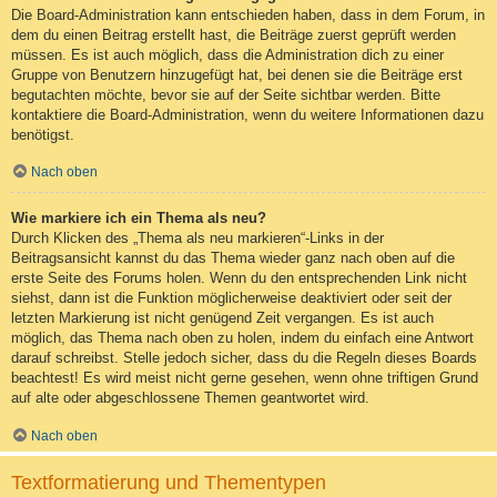
Die Board-Administration kann entschieden haben, dass in dem Forum, in
dem du einen Beitrag erstellt hast, die Beiträge zuerst geprüft werden
müssen. Es ist auch möglich, dass die Administration dich zu einer
Gruppe von Benutzern hinzugefügt hat, bei denen sie die Beiträge erst
begutachten möchte, bevor sie auf der Seite sichtbar werden. Bitte
kontaktiere die Board-Administration, wenn du weitere Informationen dazu
benötigst.
Nach oben
Wie markiere ich ein Thema als neu?
Durch Klicken des „Thema als neu markieren“-Links in der
Beitragsansicht kannst du das Thema wieder ganz nach oben auf die
erste Seite des Forums holen. Wenn du den entsprechenden Link nicht
siehst, dann ist die Funktion möglicherweise deaktiviert oder seit der
letzten Markierung ist nicht genügend Zeit vergangen. Es ist auch
möglich, das Thema nach oben zu holen, indem du einfach eine Antwort
darauf schreibst. Stelle jedoch sicher, dass du die Regeln dieses Boards
beachtest! Es wird meist nicht gerne gesehen, wenn ohne triftigen Grund
auf alte oder abgeschlossene Themen geantwortet wird.
Nach oben
Textformatierung und Thementypen