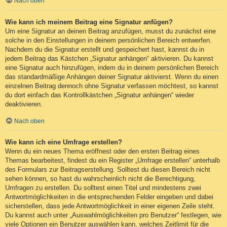
Nach oben
Wie kann ich meinem Beitrag eine Signatur anfügen?
Um eine Signatur an deinen Beitrag anzufügen, musst du zunächst eine
solche in den Einstellungen in deinem persönlichen Bereich entwerfen.
Nachdem du die Signatur erstellt und gespeichert hast, kannst du in
jedem Beitrag das Kästchen „Signatur anhängen“ aktivieren. Du kannst
eine Signatur auch hinzufügen, indem du in deinem persönlichen Bereich
das standardmäßige Anhängen deiner Signatur aktivierst. Wenn du einen
einzelnen Beitrag dennoch ohne Signatur verfassen möchtest, so kannst
du dort einfach das Kontrollkästchen „Signatur anhängen“ wieder
deaktivieren.
Nach oben
Wie kann ich eine Umfrage erstellen?
Wenn du ein neues Thema eröffnest oder den ersten Beitrag eines
Themas bearbeitest, findest du ein Register „Umfrage erstellen“ unterhalb
des Formulars zur Beitragserstellung. Solltest du diesen Bereich nicht
sehen können, so hast du wahrscheinlich nicht die Berechtigung,
Umfragen zu erstellen. Du solltest einen Titel und mindestens zwei
Antwortmöglichkeiten in die entsprechenden Felder eingeben und dabei
sicherstellen, dass jede Antwortmöglichkeit in einer eigenen Zeile steht.
Du kannst auch unter „Auswahlmöglichkeiten pro Benutzer“ festlegen, wie
viele Optionen ein Benutzer auswählen kann, welches Zeitlimit für die