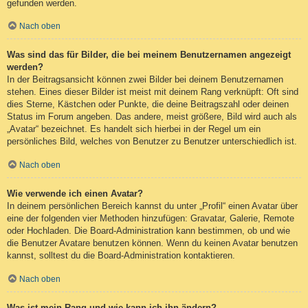
gefunden werden.
Nach oben
Was sind das für Bilder, die bei meinem Benutzernamen angezeigt
werden?
In der Beitragsansicht können zwei Bilder bei deinem Benutzernamen
stehen. Eines dieser Bilder ist meist mit deinem Rang verknüpft: Oft sind
dies Sterne, Kästchen oder Punkte, die deine Beitragszahl oder deinen
Status im Forum angeben. Das andere, meist größere, Bild wird auch als
„Avatar“ bezeichnet. Es handelt sich hierbei in der Regel um ein
persönliches Bild, welches von Benutzer zu Benutzer unterschiedlich ist.
Nach oben
Wie verwende ich einen Avatar?
In deinem persönlichen Bereich kannst du unter „Profil“ einen Avatar über
eine der folgenden vier Methoden hinzufügen: Gravatar, Galerie, Remote
oder Hochladen. Die Board-Administration kann bestimmen, ob und wie
die Benutzer Avatare benutzen können. Wenn du keinen Avatar benutzen
kannst, solltest du die Board-Administration kontaktieren.
Nach oben
Was ist mein Rang und wie kann ich ihn ändern?