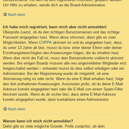
Um Hilfe zu erhalten, wende dich an die Board-Administration.
Nach oben
Ich habe mich registriert, kann mich aber nicht anmelden!
Überprüfe zuerst, ob du den richtigen Benutzernamen und das richtige
Passwort eingegeben hast. Wenn diese stimmen, dann gibt es zwei
Möglichkeiten. Wenn
COPPA
aktiviert ist und du angegeben hast, dass
du unter 13 Jahre alt bist, musst du bzw. einer deiner Eltern oder deiner
Erziehungsberechtigten den Anweisungen folgen, die du erhalten hast.
Wenn dies nicht der Fall ist, muss dein Benutzerkonto vielleicht aktiviert
werden. Bei einigen Boards müssen alle neu angemeldeten Mitglieder erst
freigeschaltet werden – entweder musst du dies selbst erledigen oder ein
Administrator. Bei der Registrierung wurde dir mitgeteilt, ob eine
Aktivierung nötig ist oder nicht. Wenn du eine E-Mail erhalten hast, folge
den dort enthaltenen Anweisungen. Ansonsten prüfe, ob du deine E-Mail-
Adresse korrekt eingegeben hast oder die E-Mail von einem Spam-Filter
blockiert wurde. Wenn du dir sicher bist, dass deine E-Mail-Adresse
korrekt eingegeben wurde, dann kontaktiere einen Administrator.
Nach oben
Warum kann ich mich nicht anmelden?
Dafür gibt es viele mögliche Gründe. Prüfe zunächst, ob dein