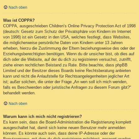
Nach oben
Was ist COPPA?
COPPA, ausgeschrieben Children’s Online Privacy Protection Act of 1998
(deutsch: Gesetz zum Schutz der Privatsphäre von Kindern im Internet
von 1998) ist ein Gesetz in den USA, welches festlegt, dass Websites,
die möglicherweise persönliche Daten von Kindern unter 13 Jahren
erheben, hierzu die Zustimmung der Eltern beziehungsweise des oder der
Erziehungsberechtigten benötigen. Wenn du dir unsicher bist, ob dies auf
dich oder die Website, auf der du dich zu registrieren versuchst, zutrifft,
ziehe einen rechtlichen Beistand zu Rate. Bitte beachte, dass phpBB
Limited und der Besitzer dieses Boards keine Rechtsberatung anbieten
kann und nicht die Anlaufstelle für Rechtsangelegenheiten jeglicher Art
ist; außer solchen, die unter der Frage „An wen soll ich mich wenden,
falls es Beschwerden oder juristische Anfragen zu diesem Forum gibt?“
behandelt werden.
Nach oben
Warum kann ich mich nicht registrieren?
Es kann sein, dass die Board-Administration die Registrierung komplett
ausgeschaltet hat, damit sich keine neuen Benutzer mehr anmelden
können. Es könnte auch sein, dass deine IP-Adresse oder der
Benutzername, mit dem du dich registrieren möchtest, gesperrt wurden.