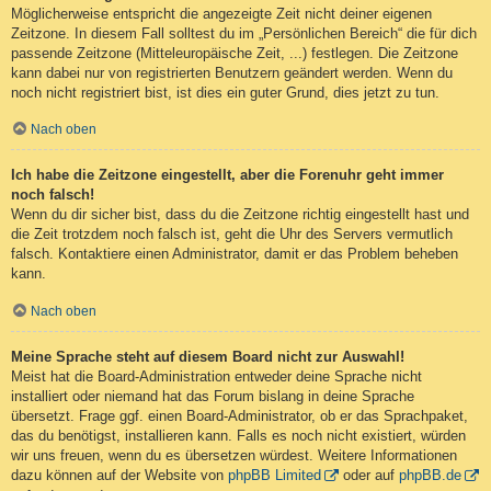
Möglicherweise entspricht die angezeigte Zeit nicht deiner eigenen
Zeitzone. In diesem Fall solltest du im „Persönlichen Bereich“ die für dich
passende Zeitzone (Mitteleuropäische Zeit, ...) festlegen. Die Zeitzone
kann dabei nur von registrierten Benutzern geändert werden. Wenn du
noch nicht registriert bist, ist dies ein guter Grund, dies jetzt zu tun.
Nach oben
Ich habe die Zeitzone eingestellt, aber die Forenuhr geht immer
noch falsch!
Wenn du dir sicher bist, dass du die Zeitzone richtig eingestellt hast und
die Zeit trotzdem noch falsch ist, geht die Uhr des Servers vermutlich
falsch. Kontaktiere einen Administrator, damit er das Problem beheben
kann.
Nach oben
Meine Sprache steht auf diesem Board nicht zur Auswahl!
Meist hat die Board-Administration entweder deine Sprache nicht
installiert oder niemand hat das Forum bislang in deine Sprache
übersetzt. Frage ggf. einen Board-Administrator, ob er das Sprachpaket,
das du benötigst, installieren kann. Falls es noch nicht existiert, würden
wir uns freuen, wenn du es übersetzen würdest. Weitere Informationen
dazu können auf der Website von
phpBB Limited
oder auf
phpBB.de