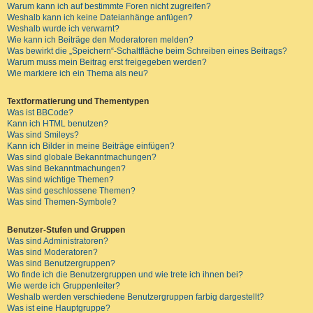
Warum kann ich auf bestimmte Foren nicht zugreifen?
Weshalb kann ich keine Dateianhänge anfügen?
Weshalb wurde ich verwarnt?
Wie kann ich Beiträge den Moderatoren melden?
Was bewirkt die „Speichern“-Schaltfläche beim Schreiben eines Beitrags?
Warum muss mein Beitrag erst freigegeben werden?
Wie markiere ich ein Thema als neu?
Textformatierung und Thementypen
Was ist BBCode?
Kann ich HTML benutzen?
Was sind Smileys?
Kann ich Bilder in meine Beiträge einfügen?
Was sind globale Bekanntmachungen?
Was sind Bekanntmachungen?
Was sind wichtige Themen?
Was sind geschlossene Themen?
Was sind Themen-Symbole?
Benutzer-Stufen und Gruppen
Was sind Administratoren?
Was sind Moderatoren?
Was sind Benutzergruppen?
Wo finde ich die Benutzergruppen und wie trete ich ihnen bei?
Wie werde ich Gruppenleiter?
Weshalb werden verschiedene Benutzergruppen farbig dargestellt?
Was ist eine Hauptgruppe?