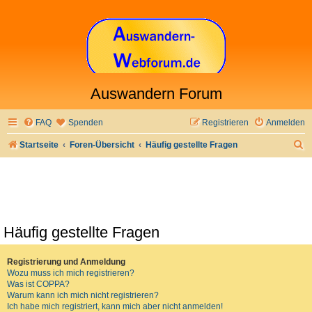
Auswandern Forum
FAQ
Spenden
Registrieren
Anmelden
S
Startseite
Foren-Übersicht
Häufig gestellte Fragen
u
c
h
e
Häufig gestellte Fragen
Registrierung und Anmeldung
Wozu muss ich mich registrieren?
Was ist COPPA?
Warum kann ich mich nicht registrieren?
Ich habe mich registriert, kann mich aber nicht anmelden!