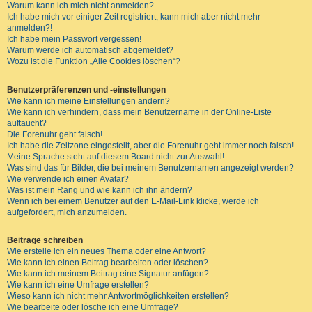
Warum kann ich mich nicht anmelden?
Ich habe mich vor einiger Zeit registriert, kann mich aber nicht mehr
anmelden?!
Ich habe mein Passwort vergessen!
Warum werde ich automatisch abgemeldet?
Wozu ist die Funktion „Alle Cookies löschen“?
Benutzerpräferenzen und -einstellungen
Wie kann ich meine Einstellungen ändern?
Wie kann ich verhindern, dass mein Benutzername in der Online-Liste
auftaucht?
Die Forenuhr geht falsch!
Ich habe die Zeitzone eingestellt, aber die Forenuhr geht immer noch falsch!
Meine Sprache steht auf diesem Board nicht zur Auswahl!
Was sind das für Bilder, die bei meinem Benutzernamen angezeigt werden?
Wie verwende ich einen Avatar?
Was ist mein Rang und wie kann ich ihn ändern?
Wenn ich bei einem Benutzer auf den E-Mail-Link klicke, werde ich
aufgefordert, mich anzumelden.
Beiträge schreiben
Wie erstelle ich ein neues Thema oder eine Antwort?
Wie kann ich einen Beitrag bearbeiten oder löschen?
Wie kann ich meinem Beitrag eine Signatur anfügen?
Wie kann ich eine Umfrage erstellen?
Wieso kann ich nicht mehr Antwortmöglichkeiten erstellen?
Wie bearbeite oder lösche ich eine Umfrage?