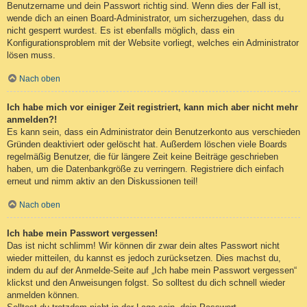
Benutzername und dein Passwort richtig sind. Wenn dies der Fall ist,
wende dich an einen Board-Administrator, um sicherzugehen, dass du
nicht gesperrt wurdest. Es ist ebenfalls möglich, dass ein
Konfigurationsproblem mit der Website vorliegt, welches ein Administrator
lösen muss.
Nach oben
Ich habe mich vor einiger Zeit registriert, kann mich aber nicht mehr
anmelden?!
Es kann sein, dass ein Administrator dein Benutzerkonto aus verschieden
Gründen deaktiviert oder gelöscht hat. Außerdem löschen viele Boards
regelmäßig Benutzer, die für längere Zeit keine Beiträge geschrieben
haben, um die Datenbankgröße zu verringern. Registriere dich einfach
erneut und nimm aktiv an den Diskussionen teil!
Nach oben
Ich habe mein Passwort vergessen!
Das ist nicht schlimm! Wir können dir zwar dein altes Passwort nicht
wieder mitteilen, du kannst es jedoch zurücksetzen. Dies machst du,
indem du auf der Anmelde-Seite auf „Ich habe mein Passwort vergessen“
klickst und den Anweisungen folgst. So solltest du dich schnell wieder
anmelden können.