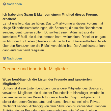
Nach oben
Ich habe eine Spam-E-Mail von einem Mitglied dieses Forums
erhalten!
Es tut uns leid, das zu hören. Das E-Mail-Formular dieses Forums hat
einige Sicherheitsvorkehrungen, die Benutzer, die solche Nachrichten
senden, identifizieren sollen. Du solltest einem Administrator die
komplette E-Mail, die du bekommen hast, weiterleiten. Dabei ist es ganz
wichtig, die Kopfzeilen (Headers) mitzuschicken. Diese enthalten Details
über den Benutzer, der die E-Mail verschickt hat. Der Administrator kann
dann entsprechend reagieren.
Nach oben
Freunde und ignorierte Mitglieder
Wozu benötige ich die Listen der Freunde und ignorierten
Mitglieder?
Du kannst diese Listen benutzen, um andere Mitglieder des Boards zu
verwalten. Mitglieder, die du deiner Freundesliste hinzufügst, werden in
deinem persönlichen Bereich für den schnellen Zugriff aufgelistet. Du
siehst dort deren Onlinestatus und kannst ihnen schnell eine Private
Nachricht senden. Abhängig von dem Style, den du verwendest, können
Beiträge deiner Freunde auch hervorgehoben sein. Wenn du einen