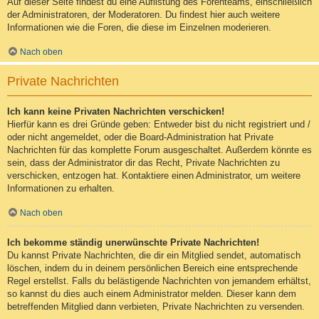
Auf dieser Seite findest du eine Auflistung des Forenteams, einschließlich
der Administratoren, der Moderatoren. Du findest hier auch weitere
Informationen wie die Foren, die diese im Einzelnen moderieren.
Nach oben
Private Nachrichten
Ich kann keine Privaten Nachrichten verschicken!
Hierfür kann es drei Gründe geben: Entweder bist du nicht registriert und /
oder nicht angemeldet, oder die Board-Administration hat Private
Nachrichten für das komplette Forum ausgeschaltet. Außerdem könnte es
sein, dass der Administrator dir das Recht, Private Nachrichten zu
verschicken, entzogen hat. Kontaktiere einen Administrator, um weitere
Informationen zu erhalten.
Nach oben
Ich bekomme ständig unerwünschte Private Nachrichten!
Du kannst Private Nachrichten, die dir ein Mitglied sendet, automatisch
löschen, indem du in deinem persönlichen Bereich eine entsprechende
Regel erstellst. Falls du belästigende Nachrichten von jemandem erhältst,
so kannst du dies auch einem Administrator melden. Dieser kann dem
betreffenden Mitglied dann verbieten, Private Nachrichten zu versenden.