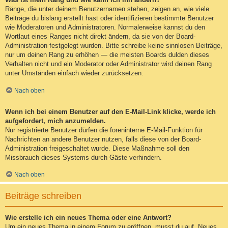
Ränge, die unter deinem Benutzernamen stehen, zeigen an, wie viele
Beiträge du bislang erstellt hast oder identifizieren bestimmte Benutzer
wie Moderatoren und Administratoren. Normalerweise kannst du den
Wortlaut eines Ranges nicht direkt ändern, da sie von der Board-
Administration festgelegt wurden. Bitte schreibe keine sinnlosen Beiträge,
nur um deinen Rang zu erhöhen — die meisten Boards dulden dieses
Verhalten nicht und ein Moderator oder Administrator wird deinen Rang
unter Umständen einfach wieder zurücksetzen.
Nach oben
Wenn ich bei einem Benutzer auf den E-Mail-Link klicke, werde ich
aufgefordert, mich anzumelden.
Nur registrierte Benutzer dürfen die foreninterne E-Mail-Funktion für
Nachrichten an andere Benutzer nutzen, falls diese von der Board-
Administration freigeschaltet wurde. Diese Maßnahme soll den
Missbrauch dieses Systems durch Gäste verhindern.
Nach oben
Beiträge schreiben
Wie erstelle ich ein neues Thema oder eine Antwort?
Um ein neues Thema in einem Forum zu eröffnen, musst du auf „Neues