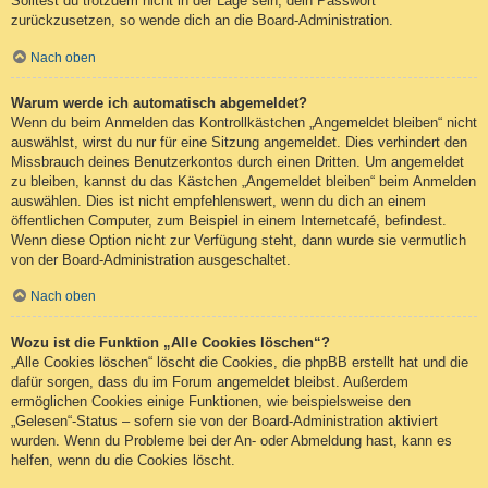
Solltest du trotzdem nicht in der Lage sein, dein Passwort
zurückzusetzen, so wende dich an die Board-Administration.
Nach oben
Warum werde ich automatisch abgemeldet?
Wenn du beim Anmelden das Kontrollkästchen „Angemeldet bleiben“ nicht
auswählst, wirst du nur für eine Sitzung angemeldet. Dies verhindert den
Missbrauch deines Benutzerkontos durch einen Dritten. Um angemeldet
zu bleiben, kannst du das Kästchen „Angemeldet bleiben“ beim Anmelden
auswählen. Dies ist nicht empfehlenswert, wenn du dich an einem
öffentlichen Computer, zum Beispiel in einem Internetcafé, befindest.
Wenn diese Option nicht zur Verfügung steht, dann wurde sie vermutlich
von der Board-Administration ausgeschaltet.
Nach oben
Wozu ist die Funktion „Alle Cookies löschen“?
„Alle Cookies löschen“ löscht die Cookies, die phpBB erstellt hat und die
dafür sorgen, dass du im Forum angemeldet bleibst. Außerdem
ermöglichen Cookies einige Funktionen, wie beispielsweise den
„Gelesen“-Status – sofern sie von der Board-Administration aktiviert
wurden. Wenn du Probleme bei der An- oder Abmeldung hast, kann es
helfen, wenn du die Cookies löscht.