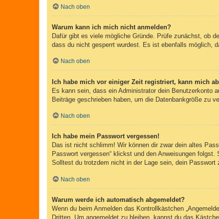
Nach oben
Warum kann ich mich nicht anmelden?
Dafür gibt es viele mögliche Gründe. Prüfe zunächst, ob d
dass du nicht gesperrt wurdest. Es ist ebenfalls möglich, 
Nach oben
Ich habe mich vor einiger Zeit registriert, kann mich 
Es kann sein, dass ein Administrator dein Benutzerkonto a
Beiträge geschrieben haben, um die Datenbankgröße zu verr
Nach oben
Ich habe mein Passwort vergessen!
Das ist nicht schlimm! Wir können dir zwar dein altes Pas
Passwort vergessen“ klickst und den Anweisungen folgst. 
Solltest du trotzdem nicht in der Lage sein, dein Passwor
Nach oben
Warum werde ich automatisch abgemeldet?
Wenn du beim Anmelden das Kontrollkästchen „Angemeldet b
Dritten. Um angemeldet zu bleiben, kannst du das Kästche