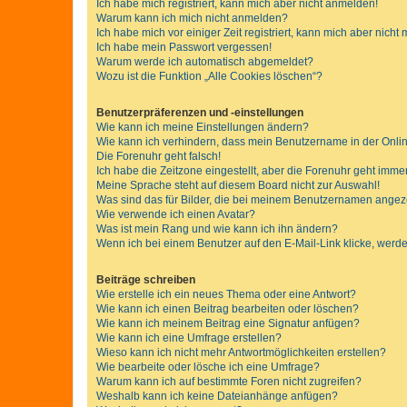
Ich habe mich registriert, kann mich aber nicht anmelden!
Warum kann ich mich nicht anmelden?
Ich habe mich vor einiger Zeit registriert, kann mich aber nich
Ich habe mein Passwort vergessen!
Warum werde ich automatisch abgemeldet?
Wozu ist die Funktion „Alle Cookies löschen“?
Benutzerpräferenzen und -einstellungen
Wie kann ich meine Einstellungen ändern?
Wie kann ich verhindern, dass mein Benutzername in der Onlin
Die Forenuhr geht falsch!
Ich habe die Zeitzone eingestellt, aber die Forenuhr geht immer
Meine Sprache steht auf diesem Board nicht zur Auswahl!
Was sind das für Bilder, die bei meinem Benutzernamen ange
Wie verwende ich einen Avatar?
Was ist mein Rang und wie kann ich ihn ändern?
Wenn ich bei einem Benutzer auf den E-Mail-Link klicke, werde
Beiträge schreiben
Wie erstelle ich ein neues Thema oder eine Antwort?
Wie kann ich einen Beitrag bearbeiten oder löschen?
Wie kann ich meinem Beitrag eine Signatur anfügen?
Wie kann ich eine Umfrage erstellen?
Wieso kann ich nicht mehr Antwortmöglichkeiten erstellen?
Wie bearbeite oder lösche ich eine Umfrage?
Warum kann ich auf bestimmte Foren nicht zugreifen?
Weshalb kann ich keine Dateianhänge anfügen?