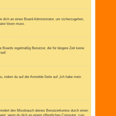
de dich an einen Board-Administrator, um sicherzugehen,
rator lösen muss.
 Boards regelmäßig Benutzer, die für längere Zeit keine
eil!
du, indem du auf der Anmelde-Seite auf „Ich habe mein
rhindert den Missbrauch deines Benutzerkontos durch einen
wert, wenn du dich an einem öffentlichen Computer, zum