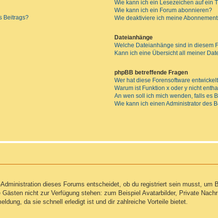
Wie kann ich ein Lesezeichen auf ein
Wie kann ich ein Forum abonnieren?
s Beitrags?
Wie deaktiviere ich meine Abonnemen
Dateianhänge
Welche Dateianhänge sind in diesem 
Kann ich eine Übersicht all meiner Da
phpBB betreffende Fragen
Wer hat diese Forensoftware entwickel
Warum ist Funktion x oder y nicht enth
An wen soll ich mich wenden, falls es
Wie kann ich einen Administrator des 
Administration dieses Forums entscheidet, ob du registriert sein musst, um Be
ie Gästen nicht zur Verfügung stehen: zum Beispiel Avatarbilder, Private Nachr
ung, da sie schnell erledigt ist und dir zahlreiche Vorteile bietet.