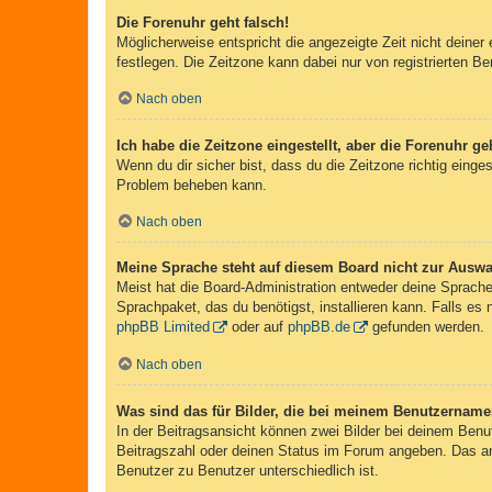
Die Forenuhr geht falsch!
Möglicherweise entspricht die angezeigte Zeit nicht deiner 
festlegen. Die Zeitzone kann dabei nur von registrierten Ben
Nach oben
Ich habe die Zeitzone eingestellt, aber die Forenuhr g
Wenn du dir sicher bist, dass du die Zeitzone richtig einges
Problem beheben kann.
Nach oben
Meine Sprache steht auf diesem Board nicht zur Auswa
Meist hat die Board-Administration entweder deine Sprache 
Sprachpaket, das du benötigst, installieren kann. Falls es
phpBB Limited
oder auf
phpBB.de
gefunden werden.
Nach oben
Was sind das für Bilder, die bei meinem Benutzernam
In der Beitragsansicht können zwei Bilder bei deinem Benu
Beitragszahl oder deinen Status im Forum angeben. Das ande
Benutzer zu Benutzer unterschiedlich ist.