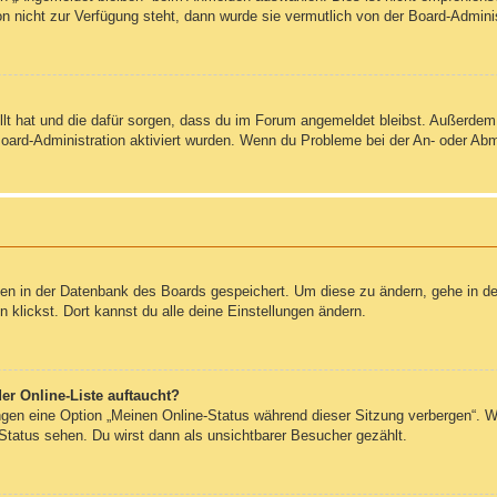
on nicht zur Verfügung steht, dann wurde sie vermutlich von der Board-Admini
ellt hat und die dafür sorgen, dass du im Forum angemeldet bleibst. Außerde
Board-Administration aktiviert wurden. Wenn du Probleme bei der An- oder Ab
ngen in der Datenbank des Boards gespeichert. Um diese zu ändern, gehe in de
klickst. Dort kannst du alle deine Einstellungen ändern.
er Online-Liste auftaucht?
ungen eine Option „Meinen Online-Status während dieser Sitzung verbergen“. 
Status sehen. Du wirst dann als unsichtbarer Besucher gezählt.