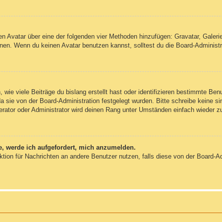
inen Avatar über eine der folgenden vier Methoden hinzufügen: Gravatar, Gale
en. Wenn du keinen Avatar benutzen kannst, solltest du die Board-Administra
wie viele Beiträge du bislang erstellt hast oder identifizieren bestimmte Be
da sie von der Board-Administration festgelegt wurden. Bitte schreibe keine 
erator oder Administrator wird deinen Rang unter Umständen einfach wieder z
e, werde ich aufgefordert, mich anzumelden.
unktion für Nachrichten an andere Benutzer nutzen, falls diese von der Board-