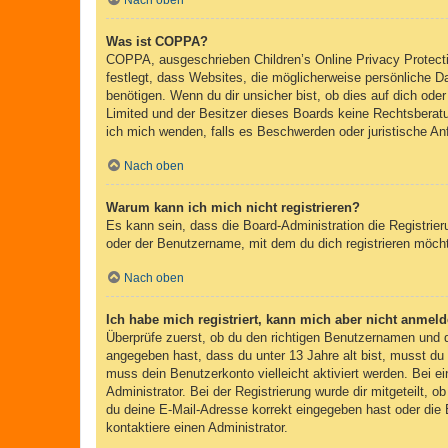
Nach oben
Was ist COPPA?
COPPA, ausgeschrieben Children’s Online Privacy Protecti
festlegt, dass Websites, die möglicherweise persönliche 
benötigen. Wenn du dir unsicher bist, ob dies auf dich oder
Limited und der Besitzer dieses Boards keine Rechtsberatun
ich mich wenden, falls es Beschwerden oder juristische A
Nach oben
Warum kann ich mich nicht registrieren?
Es kann sein, dass die Board-Administration die Registri
oder der Benutzername, mit dem du dich registrieren möcht
Nach oben
Ich habe mich registriert, kann mich aber nicht anmeld
Überprüfe zuerst, ob du den richtigen Benutzernamen und
angegeben hast, dass du unter 13 Jahre alt bist, musst du 
muss dein Benutzerkonto vielleicht aktiviert werden. Bei e
Administrator. Bei der Registrierung wurde dir mitgeteilt, 
du deine E-Mail-Adresse korrekt eingegeben hast oder die 
kontaktiere einen Administrator.