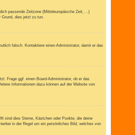
dich passende Zeitzone (Mitteleuropäische Zeit, ...)
 Grund, dies jetzt zu tun.
mutlich falsch. Kontaktiere einen Administrator, damit er das
zt. Frage ggf. einen Board-Administrator, ob er das
 Weitere Informationen dazu können auf der Website von
ft sind dies Sterne, Kästchen oder Punkte, die deine
ierbei in der Regel um ein persönliches Bild, welches von