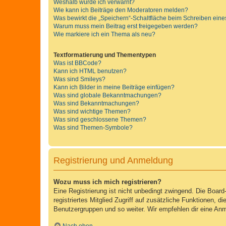
Weshalb wurde ich verwarnt?
Wie kann ich Beiträge den Moderatoren melden?
Was bewirkt die „Speichern“-Schaltfläche beim Schreiben eine
Warum muss mein Beitrag erst freigegeben werden?
Wie markiere ich ein Thema als neu?
Textformatierung und Thementypen
Was ist BBCode?
Kann ich HTML benutzen?
Was sind Smileys?
Kann ich Bilder in meine Beiträge einfügen?
Was sind globale Bekanntmachungen?
Was sind Bekanntmachungen?
Was sind wichtige Themen?
Was sind geschlossene Themen?
Was sind Themen-Symbole?
Registrierung und Anmeldung
Wozu muss ich mich registrieren?
Eine Registrierung ist nicht unbedingt zwingend. Die Board-
registriertes Mitglied Zugriff auf zusätzliche Funktionen, d
Benutzergruppen und so weiter. Wir empfehlen dir eine Anmeld