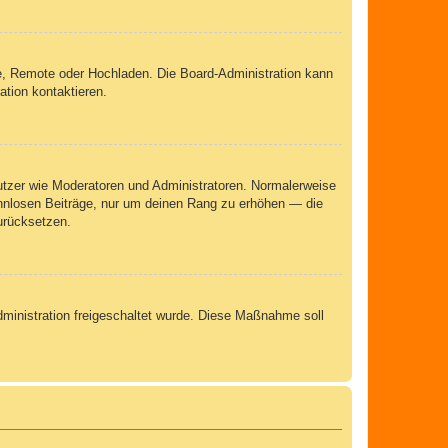
rie, Remote oder Hochladen. Die Board-Administration kann
tion kontaktieren.
nutzer wie Moderatoren und Administratoren. Normalerweise
sinnlosen Beiträge, nur um deinen Rang zu erhöhen — die
urücksetzen.
Administration freigeschaltet wurde. Diese Maßnahme soll