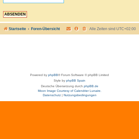
Startseite
Foren-Übersicht
Alle Zeiten sind
UTC+02:00
Powered by
phpBB
® Forum Software © phpBB Limited
Style by
phpBB Spain
Deutsche Übersetzung durch
phpBB.de
Moon Image Courtesy of Calendrier Lunaire.
Datenschutz
|
Nutzungsbedingungen