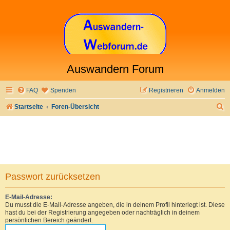
Auswandern Forum
FAQ
Spenden
Registrieren
Anmelden
S
Startseite
Foren-Übersicht
u
c
h
e
Passwort zurücksetzen
E-Mail-Adresse:
Du musst die E-Mail-Adresse angeben, die in deinem Profil hinterlegt ist. Diese
hast du bei der Registrierung angegeben oder nachträglich in deinem
persönlichen Bereich geändert.