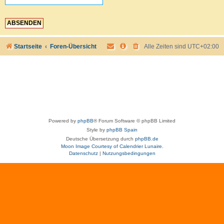
Startseite
Foren-Übersicht
Alle Zeiten sind
UTC+02:00
Powered by
phpBB
® Forum Software © phpBB Limited
Style by
phpBB Spain
Deutsche Übersetzung durch
phpBB.de
Moon Image Courtesy of Calendrier Lunaire.
Datenschutz
|
Nutzungsbedingungen