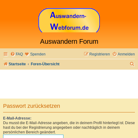
Auswandern Forum
FAQ
Spenden
Registrieren
Anmelden
S
Startseite
Foren-Übersicht
u
c
h
e
Passwort zurücksetzen
E-Mail-Adresse:
Du musst die E-Mail-Adresse angeben, die in deinem Profil hinterlegt ist. Diese
hast du bei der Registrierung angegeben oder nachträglich in deinem
persönlichen Bereich geändert.