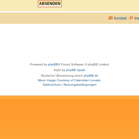
Kontakt
Im
Powered by
phpBB
® Forum Software © phpBB Limited
Style by
phpBB Spain
Deutsche Übersetzung durch
phpBB.de
Moon Image Courtesy of Calendrier Lunaire.
Datenschutz
|
Nutzungsbedingungen