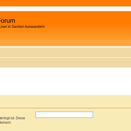
Forum
 User in Sachen Auswandern
rlegt ist. Diese
 deinem