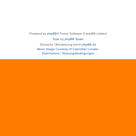
Powered by
phpBB
® Forum Software © phpBB Limited
Style by
phpBB Spain
Deutsche Übersetzung durch
phpBB.de
Moon Image Courtesy of Calendrier Lunaire.
Datenschutz
|
Nutzungsbedingungen