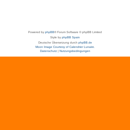
Powered by
phpBB
® Forum Software © phpBB Limited
Style by
phpBB Spain
Deutsche Übersetzung durch
phpBB.de
Moon Image Courtesy of Calendrier Lunaire.
Datenschutz
|
Nutzungsbedingungen