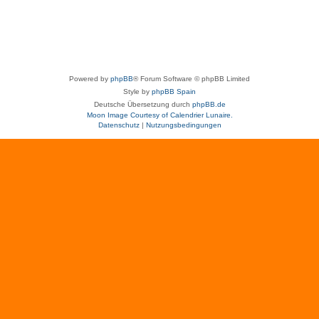
Powered by
phpBB
® Forum Software © phpBB Limited
Style by
phpBB Spain
Deutsche Übersetzung durch
phpBB.de
Moon Image Courtesy of Calendrier Lunaire.
Datenschutz
|
Nutzungsbedingungen