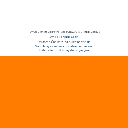
Powered by
phpBB
® Forum Software © phpBB Limited
Style by
phpBB Spain
Deutsche Übersetzung durch
phpBB.de
Moon Image Courtesy of Calendrier Lunaire.
Datenschutz
|
Nutzungsbedingungen