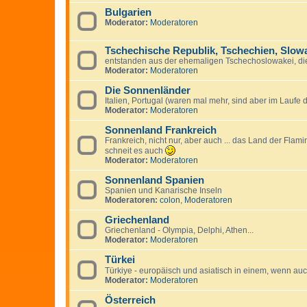
Bulgarien
Moderator:
Moderatoren
Tschechische Republik, Tschechien, Slow
entstanden aus der ehemaligen Tschechoslowakei, di
Moderator:
Moderatoren
Die Sonnenländer
Italien, Portugal (waren mal mehr, sind aber im Laufe
Moderator:
Moderatoren
Sonnenland Frankreich
Frankreich, nicht nur, aber auch ... das Land der Fla
schneit es auch
Moderator:
Moderatoren
Sonnenland Spanien
Spanien und Kanarische Inseln
Moderatoren:
colon
,
Moderatoren
Griechenland
Griechenland - Olympia, Delphi, Athen...
Moderator:
Moderatoren
Türkei
Türkiye - europäisch und asiatisch in einem, wenn auc
Moderator:
Moderatoren
Österreich