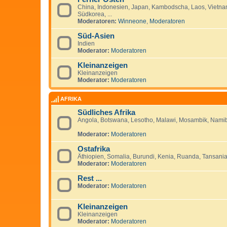
China, Indonesien, Japan, Kambodscha, Laos, Vietnam
Südkorea, ...
Moderatoren:
Winneone
,
Moderatoren
Süd-Asien
Indien
Moderator:
Moderatoren
Kleinanzeigen
Kleinanzeigen
Moderator:
Moderatoren
AFRIKA
Südliches Afrika
Angola, Botswana, Lesotho, Malawi, Mosambik, Namib
Moderator:
Moderatoren
Ostafrika
Äthiopien, Somalia, Burundi, Kenia, Ruanda, Tansania,
Moderator:
Moderatoren
Rest ...
Moderator:
Moderatoren
Kleinanzeigen
Kleinanzeigen
Moderator:
Moderatoren