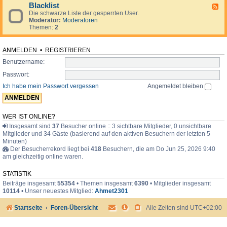
d
o
i
Blacklist
F
e
r
m
Die schwarze Liste der gesperrten User.
e
n
u
e
Moderator:
Moderatoren
e
.
m
r
Themen:
2
d
.
-
.
B
l
ANMELDEN
•
REGISTRIEREN
a
Benutzername:
c
k
Passwort:
l
i
Ich habe mein Passwort vergessen
Angemeldet bleiben
s
t
WER IST ONLINE?
Insgesamt sind
37
Besucher online :: 3 sichtbare Mitglieder, 0 unsichtbare
Mitglieder und 34 Gäste (basierend auf den aktiven Besuchern der letzten 5
Minuten)
Der Besucherrekord liegt bei
418
Besuchern, die am Do Jun 25, 2026 9:40
am gleichzeitig online waren.
STATISTIK
Beiträge insgesamt
55354
• Themen insgesamt
6390
• Mitglieder insgesamt
10114
• Unser neuestes Mitglied:
Ahmet2301
Startseite
Foren-Übersicht
Alle Zeiten sind
UTC+02:00