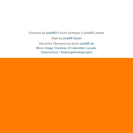
Powered by
phpBB
® Forum Software © phpBB Limited
Style by
phpBB Spain
Deutsche Übersetzung durch
phpBB.de
Moon Image Courtesy of Calendrier Lunaire.
Datenschutz
|
Nutzungsbedingungen