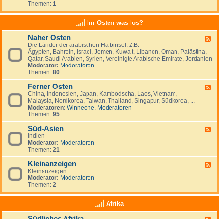
e
t
t
Themen:
1
d
i
r
a
s
-
n
l
n
c
K
a
Im Osten was los?
n
h
l
n
i
l
e
d
e
Naher Osten
a
F
i
e
n
n
Die Länder der arabischen Halbinsel. Z.B.
e
n
,
,
d
Ägypten, Bahrein, Israel, Jemen, Kuwait, Libanon, Oman, Palästina,
e
a
L
I
-
Qatar, Saudi Arabien, Syrien, Vereinigte Arabische Emirate, Jordanien
d
n
u
r
e
Moderator:
Moderatoren
-
z
x
l
i
Themen:
80
N
e
e
a
n
a
i
m
n
w
Ferner Osten
h
g
F
b
d
a
e
e
China, Indonesien, Japan, Kambodscha, Laos, Vietnam,
e
u
n
r
n
Malaysia, Nordkorea, Taiwan, Thailand, Singapur, Südkorea, ...
e
r
d
O
Moderatoren:
Winneone
,
Moderatoren
d
g
e
s
Themen:
95
-
r
t
F
n
e
Süd-Asien
e
F
?
n
r
Indien
e
n
Moderator:
Moderatoren
e
e
Themen:
21
d
r
-
O
Kleinanzeigen
S
F
s
ü
Kleinanzeigen
e
t
d
Moderator:
Moderatoren
e
e
-
Themen:
2
d
n
A
-
s
K
Afrika
i
l
e
e
Südliches Afrika
n
F
i