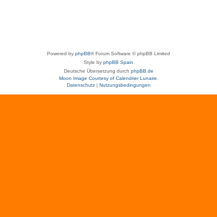
Powered by
phpBB
® Forum Software © phpBB Limited
Style by
phpBB Spain
Deutsche Übersetzung durch
phpBB.de
Moon Image Courtesy of Calendrier Lunaire.
Datenschutz
|
Nutzungsbedingungen